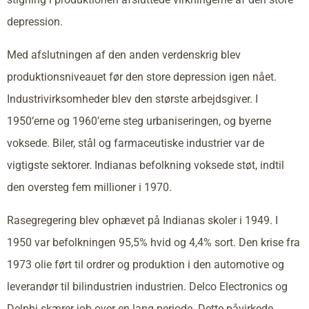
depression.
Med afslutningen af den anden verdenskrig blev
produktionsniveauet før den store depression igen nået.
Industrivirksomheder blev den største arbejdsgiver. I
1950’erne og 1960’erne steg urbaniseringen, og byerne
voksede. Biler, stål og farmaceutiske industrier var de
vigtigste sektorer. Indianas befolkning voksede støt, indtil
den oversteg fem millioner i 1970.
Rasegregering blev ophævet på Indianas skoler i 1949. I
1950 var befolkningen 95,5% hvid og 4,4% sort. Den krise fra
1973 olie ført til ordrer og produktion i den automotive og
leverandør til bilindustrien industrien. Delco Electronics og
Delphi skærer job over en lang periode. Dette påvirkede