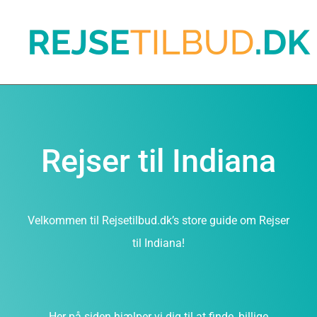
Rejser til Indiana
Velkommen til Rejsetilbud.dk’s store guide om Rejser
til Indiana!
Her på siden hjælper vi dig til at finde, billige