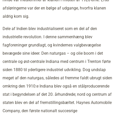
afsløringerne var der en bølge af udgange, hvorfra klanen
aldrig kom sig.
Dele af Indien blev industrialiseret som en del af den
industrielle revolution. I denne sammenhæng blev
fagforeninger grundlagt, og kvindernes valgbevægelse
bevægede sine ideer. Den naturgas – og olie boom i det
centrale og øst-centrale Indiana med centrum i Trenton førte
siden 1880 til yderligere industriel udvikling. Dog undslap
meget af den naturgas, således at fremme faldt ubrugt siden
omkring den 1910:e Indiana blev også en stålproducerende
stat i begyndelsen af det 20. århundrede; nord og centrum af
staten blev en del af fremstillingsbæltet. Haynes Automobile
Company, den første nationalt succesrige