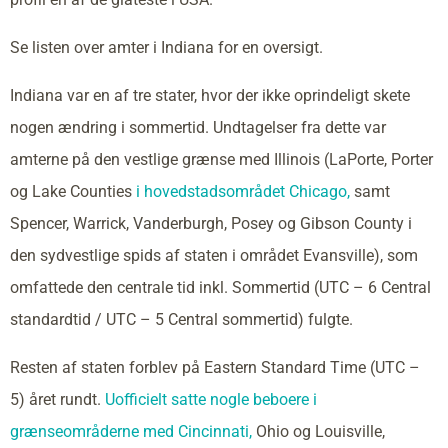
Se listen over amter i Indiana for en oversigt.
Indiana var en af tre stater, hvor der ikke oprindeligt skete
nogen ændring i sommertid. Undtagelser fra dette var
amterne på den vestlige grænse med Illinois (LaPorte, Porter
og Lake Counties
i hovedstadsområdet Chicago,
samt
Spencer, Warrick, Vanderburgh, Posey og Gibson County i
den sydvestlige spids af staten i området Evansville), som
omfattede den centrale tid inkl. Sommertid (UTC – 6 Central
standardtid / UTC – 5 Central sommertid) fulgte.
Resten af staten forblev på Eastern Standard Time (UTC –
5) året rundt.
Uofficielt satte nogle beboere i
grænseområderne med Cincinnati,
Ohio og Louisville,