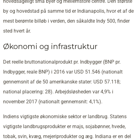
hovedsageligt små byer og mellemstore centre. Den største
by og hovedstad på samme tid er Indianapolis, hvor et af de
mest berømte billøb i verden, den såkaldte Indy 500, finder
sted hvert år.
Økonomi og infrastruktur
Det reelle bruttonationalprodukt pr. Indbygger (BNP pr.
Indbygger, reale BNP) i 2016 var USD 51.546 (nationalt
gennemsnit af de 50 amerikanske stater: USD 57.118;
national placering: 28). Arbejdsløsheden var 4,9% i
november 2017 (nationalt gennemsnit: 4,1%).
Indiens vigtigste økonomiske sektor er landbrug. Statens
vigtigste landbrugsprodukter er majs, sojabønner, hvede,
tobak, svin, kvæg, mejeriprodukter og æg. Indiana er en del