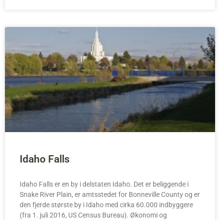
Idaho Falls
Idaho Falls er en by i delstaten Idaho. Det er beliggende i
Snake River Plain, er amtsstedet for Bonneville County og er
den fjerde største by i Idaho med cirka 60.000 indbyggere
(fra 1. juli 2016, US Census Bureau). Økonomi og