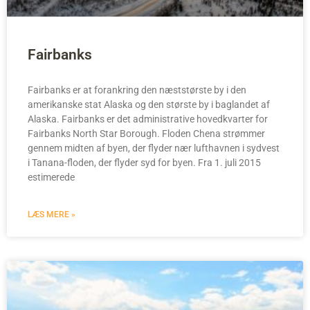
Fairbanks
Fairbanks er at forankring den næststørste by i den
amerikanske stat Alaska og den største by i baglandet af
Alaska. Fairbanks er det administrative hovedkvarter for
Fairbanks North Star Borough. Floden Chena strømmer
gennem midten af byen, der flyder nær lufthavnen i sydvest
i Tanana-floden, der flyder syd for byen. Fra 1. juli 2015
estimerede
LÆS MERE »