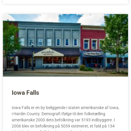
Iowa Falls
Iowa Falls er en by beliggende i staten amerikanske af Iowa,
i Hardin County. Demografi Ifølge til den folketælling
amerikanske 2000 dets befolkning var 5193 indbyggere. I
2006 blev en befolkning på 5059 estimeret, et fald på 134