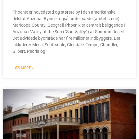
Phoenix er hovedstad og største by i den amerikanske
delstat Arizona. Byen er også amtet sæde (amtet sæde) i
Maricopa County. Geografi Phoenix er centralt beliggende i
Arizona i Valley of the Sun (“Sun Valley”) af Sonoran Desert.
Det udvidede byområde har fire millioner indbyggere. Det
inkluderer Mesa, Scottsdale, Glendale, Tempe, Chandler,
Gilbert, Peoria og
LÆS MERE »