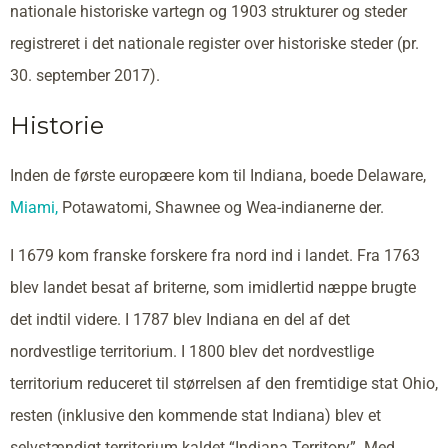
nationale historiske vartegn og 1903 strukturer og steder
registreret i det nationale register over historiske steder (pr.
30. september 2017).
Historie
Inden de første europæere kom til Indiana, boede Delaware,
Miami,
Potawatomi, Shawnee og Wea-indianerne der.
I 1679 kom franske forskere fra nord ind i landet. Fra 1763
blev landet besat af briterne, som imidlertid næppe brugte
det indtil videre. I 1787 blev Indiana en del af det
nordvestlige territorium. I 1800 blev det nordvestlige
territorium reduceret til størrelsen af den fremtidige stat Ohio,
resten (inklusive den kommende stat Indiana) blev et
selvstændigt territorium kaldet “Indiana Territory”. Med