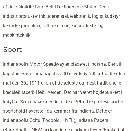
af det såkaldte Corn Belt i De Forenede Stater. Dens
industriprodukter inkluderer stål, elektronik, logistikudstyr,
kemiske produkter, raffineret olie, kulprodukter og
maskinteknik.
Sport
Indianapolis Motor Speedway er placeret i Indiana. Der vil
kapløbet være Indianapolis 500 eller Indy 500 afholdt siden
maj den 30., 1911 er en af de ældste og mest traditionelle
kredsløb racerbil løb i verden. Det har været højdepunktet i
IndyCar Series racekalender siden 1996. Tre professionelle
sportshold i øverste liga kommer fra Indiana. Dette er
Indianapolis Colts (Fodbold – NFL), Indiana Pacers
(Basketball – NBA) og kvinderne i Indiana Fever (Basketball