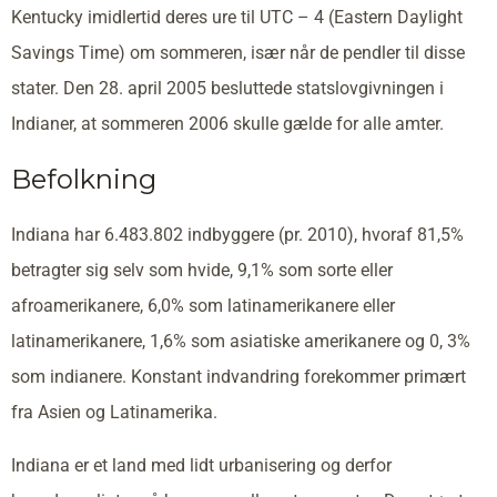
Kentucky imidlertid deres ure til UTC – 4 (Eastern Daylight
Savings Time) om sommeren, især når de pendler til disse
stater. Den 28. april 2005 besluttede statslovgivningen i
Indianer, at sommeren 2006 skulle gælde for alle amter.
Befolkning
Indiana har 6.483.802 indbyggere (pr. 2010), hvoraf 81,5%
betragter sig selv som hvide, 9,1% som sorte eller
afroamerikanere, 6,0% som latinamerikanere eller
latinamerikanere, 1,6% som asiatiske amerikanere og 0, 3%
som indianere. Konstant indvandring forekommer primært
fra Asien og Latinamerika.
Indiana er et land med lidt urbanisering og derfor