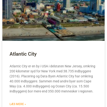
Atlantic City
Atlantic City er en by i USA i delstaten New Jersey, omkring
200 kilometer syd for New York med 38.735 indbyggere
(2016). Placering og Data Byen Atlantic City har omkring
40.000 indbyggere. Sammen med andre byer som Cape
May (ca. 4.000 indbyggere) og Ocean City (ca. 15.500
indbyggere) bor mere end 350.000 mennesker i regionen.
LÆS MERE »