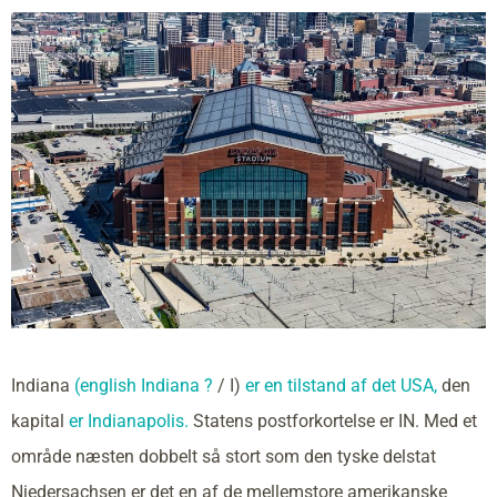
Indiana
(english Indiana ?
/ I)
er en tilstand af det USA,
den
kapital
er Indianapolis.
Statens postforkortelse er IN. Med et
område næsten dobbelt så stort som den tyske delstat
Niedersachsen er det en af de mellemstore amerikanske