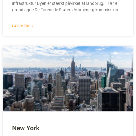
infrastruktur Byen er stærkt påvirket af landbrug. I 1949
grundlagde De Forenede Staters Atomenergikommission
LÆS MERE »
New York