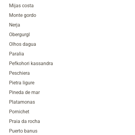
Mijas costa
Monte gordo
Nerja
Obergurgl
Olhos dagua
Paralia
Pefkohori kassandra
Peschiera
Pietra ligure
Pineda de mar
Platamonas
Pornichet
Praia da rocha
Puerto banus