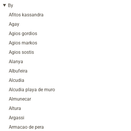
By
Afitos kassandra
Agay
Agios gordios
Agios markos
Agios sostis
Alanya
Albufeira
Alcudia
Alcudia playa de muro
Almunecar
Altura
Argassi
Armacao de pera