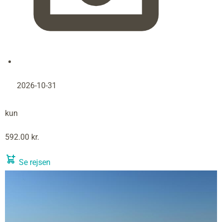
2026-10-31
kun
592.00 kr.
Se rejsen