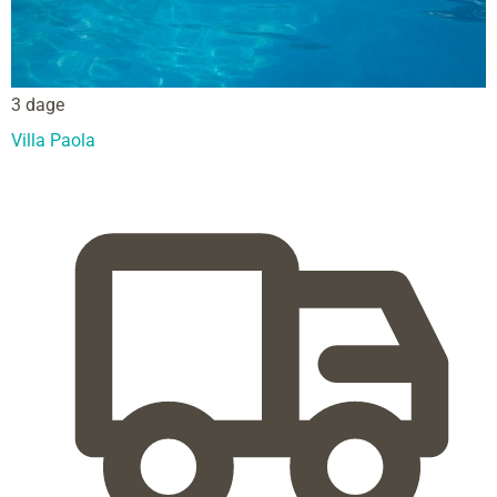
3 dage
Villa Paola