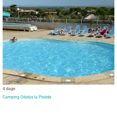
4 dage
Camping Odalys la Pinède