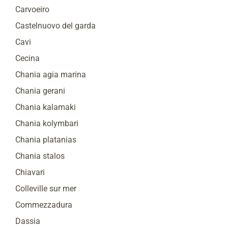
Carvoeiro
Castelnuovo del garda
Cavi
Cecina
Chania agia marina
Chania gerani
Chania kalamaki
Chania kolymbari
Chania platanias
Chania stalos
Chiavari
Colleville sur mer
Commezzadura
Dassia