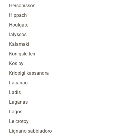
Hersonissos
Hippach
Houlgate
Ialyssos
Kalamaki
Konigsleiten
Kos by
Kriopigi kassandra
Lacanau
Ladis
Laganas
Lagos
Le crotoy
Lignano sabbiadoro