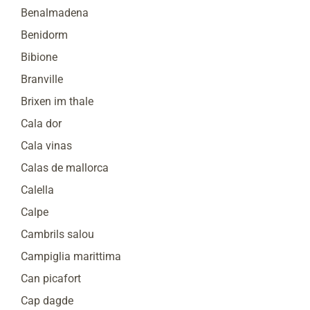
Benalmadena
Benidorm
Bibione
Branville
Brixen im thale
Cala dor
Cala vinas
Calas de mallorca
Calella
Calpe
Cambrils salou
Campiglia marittima
Can picafort
Cap dagde