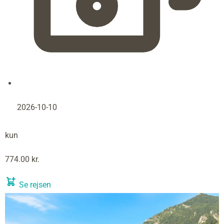
2026-10-10
kun
774.00 kr.
Se rejsen