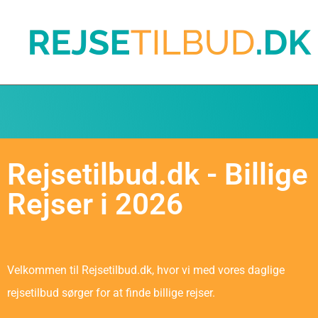
Rejsetilbud.dk - Billige
Rejser i 2026
Velkommen til Rejsetilbud.dk, hvor vi med vores daglige
rejsetilbud sørger for at finde billige rejser.