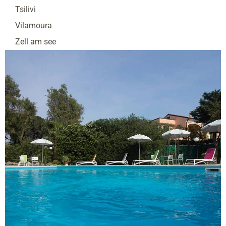
Tsilivi
Vilamoura
Zell am see