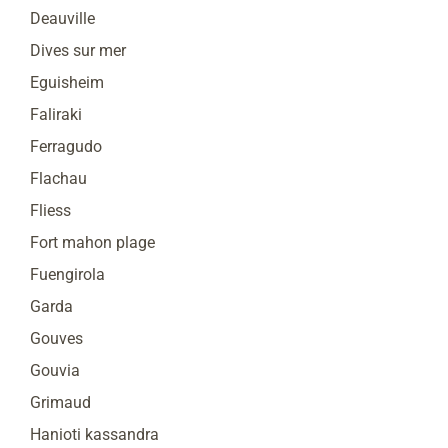
Deauville
Dives sur mer
Eguisheim
Faliraki
Ferragudo
Flachau
Fliess
Fort mahon plage
Fuengirola
Garda
Gouves
Gouvia
Grimaud
Hanioti kassandra