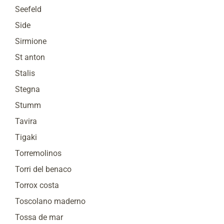
Seefeld
Side
Sirmione
St anton
Stalis
Stegna
Stumm
Tavira
Tigaki
Torremolinos
Torri del benaco
Torrox costa
Toscolano maderno
Tossa de mar