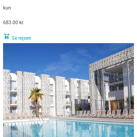
kun
683.00 kr.
Se rejsen