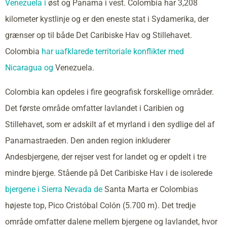
Venezuela i
øst og Panama i vest. Colombia har 3,208
kilometer kystlinje og er den eneste stat i Sydamerika, der
grænser op til både Det Caribiske Hav og Stillehavet.
Colombia
har uafklarede territoriale konflikter med
Nicaragua og
Venezuela.
Colombia kan opdeles i fire geografisk forskellige områder.
Det første område omfatter lavlandet i Caribien og
Stillehavet, som er adskilt af et myrland i den sydlige del af
Panamastraeden. Den anden region inkluderer
Andesbjergene, der rejser vest for landet og er opdelt i tre
mindre bjerge. Stående på Det Caribiske Hav i de isolerede
bjergene i Sierra Nevada de
Santa Marta er Colombias
højeste top, Pico Cristóbal Colón (5.700 m). Det tredje
område omfatter dalene mellem bjergene og lavlandet, hvor