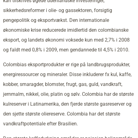
kan tilskrives øgede udenlandske investeringer,
sikkerhedsreformer i olie- og gassektoren, forsigtig
pengepolitik og eksportvækst. Den internationale
økonomiske krise reducerede imidlertid den colombianske
eksport, og landets økonomi voksede kun med 2,7% i 2008
og faldt med 0,8% i 2009, men gendannede til 4,5% i 2010.
Colombias eksportprodukter er rige på landbrugsprodukter,
energiressourcer og mineraler. Disse inkluderer fx kul, kaffe,
kobber, smaragder, blomster, frugt, gas, guld, vandkraft,
jernmalm, nikkel, olie, platin og sølv. Colombia har de største
kulreserver i Latinamerika, den fjerde største gasreserver og
den sjette største oliereserve. Colombia har det største
vandkraftpotentiale efter Brasilien.