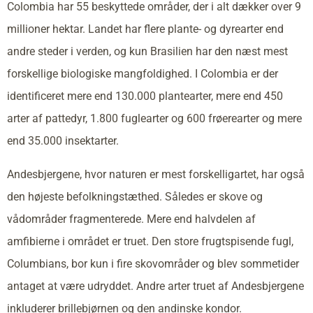
Colombia har 55 beskyttede områder, der i alt dækker over 9
millioner hektar. Landet har flere plante- og dyrearter end
andre steder i verden, og kun Brasilien har den næst mest
forskellige biologiske mangfoldighed. I Colombia er der
identificeret mere end 130.000 plantearter, mere end 450
arter af pattedyr, 1.800 fuglearter og 600 frøerearter og mere
end 35.000 insektarter.
Andesbjergene, hvor naturen er mest forskelligartet, har også
den højeste befolkningstæthed. Således er skove og
vådområder fragmenterede. Mere end halvdelen af
amfibierne i området er truet. Den store frugtspisende fugl,
Columbians, bor kun i fire skovområder og blev sommetider
antaget at være udryddet. Andre arter truet af Andesbjergene
inkluderer brillebjørnen og den andinske kondor.