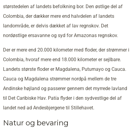
størstedelen af landets befolkning bor. Den østlige del af
Colombia, der dækker mere end halvdelen af landets
landområde, er delvis dækket af lav regnskov. Det
nordøstlige ersavanne og syd for Amazonas regnskov.
Der er mere end 20.000 kilometer med floder, der strømmer i
Colombia, hvoraf mere end 18.000 kilometer er sejlbare.
Landets største floder er Magdalena, Putumayo og Cauca.
Cauca og Magdalena strømmer nordpå mellem de tre
Andinske højland og passerer gennem det myrrede lavland
til Det Caribiske Hav. Patía flyder i den sydvestlige del af
landet ned ad Andesbjergene til Stillehavet.
Natur og bevaring