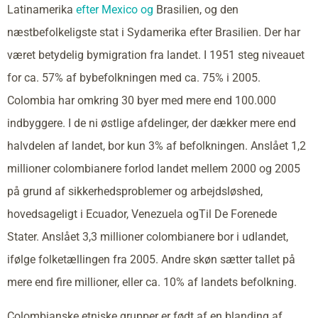
Latinamerika
efter Mexico og
Brasilien, og den
næstbefolkeligste stat i Sydamerika efter Brasilien. Der har
været betydelig bymigration fra landet. I 1951 steg niveauet
for ca. 57% af bybefolkningen med ca. 75% i 2005.
Colombia har omkring 30 byer med mere end 100.000
indbyggere. I de ni østlige afdelinger, der dækker mere end
halvdelen af landet, bor kun 3% af befolkningen. Anslået 1,2
millioner colombianere forlod landet mellem 2000 og 2005
på grund af sikkerhedsproblemer og arbejdsløshed,
hovedsageligt i Ecuador, Venezuela ogTil De Forenede
Stater. Anslået 3,3 millioner colombianere bor i udlandet,
ifølge folketællingen fra 2005. Andre skøn sætter tallet på
mere end fire millioner, eller ca. 10% af landets befolkning.
Colombianske etniske grupper er født af en blanding af