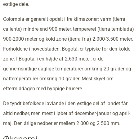
østlige dele.
Colombia er generelt opdelt i tre klimazoner: varm (tierra
caliente) mindre end 900 meter, tempereret (tierra temblada)
900-2000 meter og kold zone (tierra fría) 2.000-3.500 meter.
Forholdene i hovedstaden, Bogotá, er typiske for den kolde
zone. I Bogotá, i en højde af 2.630 meter, er de
gennemsnitlige daglige temperaturer omkring 20 grader og
nattemperaturer omkring 10 grader. Mest skyet om
eftermiddagen med hyppige brusere.
De tyndt befolkede lavlande i den østlige del af landet får
altid nedbør, men mest i løbet af december-januar og april-
maj. Den årlige nedbør er mellem 2 000 og 2 500 mm.
Økonomi