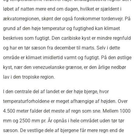
løbet af natten mere end om dagen, hvilket er sjældent i
ækvatorregionen, skønt der også forekommer tordenvejr. På
grund af den høje temperatur og fugtighed kan klimaet
beskrives som fugtigt. Den caribiske kyst er mindre regnfuld
og har en tør sæson fra december til marts. Selv i dette
område er klimaet imidlertid varmt og fugtigt. På den østlige
kyst, nær den venezuelanske grænse, er den årlige nedbør
lav i den tropiske region.
I den centrale del af landet er der høje bjerge, hvor
temperaturforholdene er meget afhængige af højden. Over
4.500 meter falder det meste af regn som sne. Mellem 1000
mm og 2500 mm pr. År opnås i hele området uden tør tør
sæson. De vestlige dele af bjergene får mere regn end de