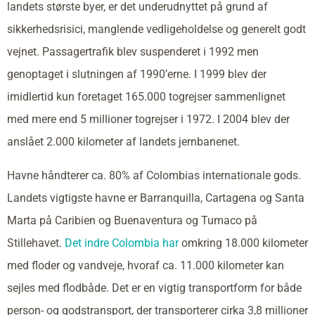
landets største byer, er det underudnyttet på grund af
sikkerhedsrisici, manglende vedligeholdelse og generelt godt
vejnet. Passagertrafik blev suspenderet i 1992 men
genoptaget i slutningen af 1990’erne. I 1999 blev der
imidlertid kun foretaget 165.000 togrejser sammenlignet
med mere end 5 millioner togrejser i 1972. I 2004 blev der
anslået 2.000 kilometer af landets jernbanenet.
Havne håndterer ca. 80% af Colombias internationale gods.
Landets vigtigste havne er Barranquilla, Cartagena og Santa
Marta på Caribien og Buenaventura og Tumaco på
Stillehavet.
Det indre Colombia har
omkring 18.000 kilometer
med floder og vandveje, hvoraf ca. 11.000 kilometer kan
sejles med flodbåde. Det er en vigtig transportform for både
person- og godstransport, der transporterer cirka 3,8 millioner