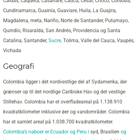
Caldas, Caquetá, Casanare, Cauca, Cesar, Chocó, Córdoba,
Cundinamarca, Guainía, Guaviare, Huila, La Guajira,
Magdalena, meta, Nariño, Norte de Santander, Putumayo,
Quindío, Risaralda, San Andrés, Providencia og Santa
Catalina, Santander,
Sucre,
Tolima, Valle del Cauca, Vaupés,
Vichada
Geografi
Colombia ligger i det nordvestlige del af Sydamerika, der
grænser op til det nordlige Caribiske Hav og det vestlige
Stillehav. Colombia har et overfladeareal på 1.138.910
kvadratkilometer inklusive øer og vandområder. Colombia
har et samlet areal på 1.038.700 kvadratkilometer.
Colombia’s naboer er Ecuador og
Peru i
syd, Brasilien
og