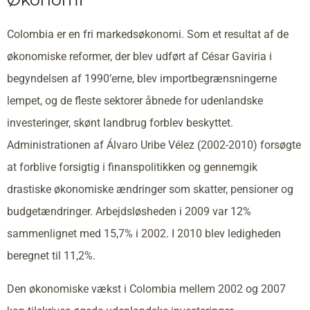
Colombia er en fri markedsøkonomi. Som et resultat af de
økonomiske reformer, der blev udført af César Gaviria i
begyndelsen af 1990’erne, blev importbegrænsningerne
lempet, og de fleste sektorer åbnede for udenlandske
investeringer, skønt landbrug forblev beskyttet.
Administrationen af Álvaro Uribe Vélez (2002-2010) forsøgte
at forblive forsigtig i finanspolitikken og gennemgik
drastiske økonomiske ændringer som skatter, pensioner og
budgetændringer. Arbejdsløsheden i 2009 var 12%
sammenlignet med 15,7% i 2002. I 2010 blev ledigheden
beregnet til 11,2%.
Den økonomiske vækst i Colombia mellem 2002 og 2007