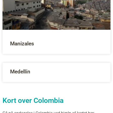
Manizales
Medellín
Kort over Colombia