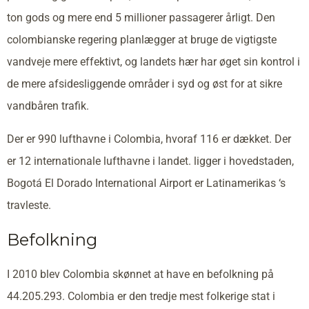
ton gods og mere end 5 millioner passagerer årligt. Den
colombianske regering planlægger at bruge de vigtigste
vandveje mere effektivt, og landets hær har øget sin kontrol i
de mere afsidesliggende områder i syd og øst for at sikre
vandbåren trafik.
Der er 990 lufthavne i Colombia, hvoraf 116 er dækket. Der
er 12 internationale lufthavne i landet. ligger i hovedstaden,
Bogotá El Dorado International Airport er Latinamerikas ‘s
travleste.
Befolkning
I 2010 blev Colombia skønnet at have en befolkning på
44.205.293. Colombia er den tredje mest folkerige stat i