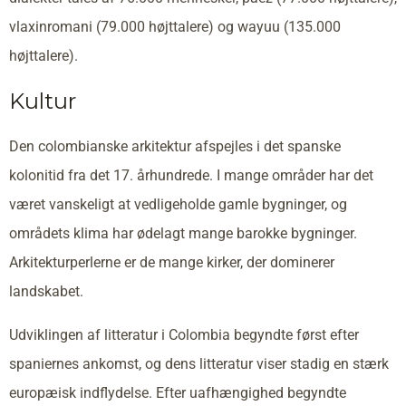
vlaxinromani (79.000 højttalere) og wayuu (135.000
højttalere).
Kultur
Den colombianske arkitektur afspejles i det spanske
kolonitid fra det 17. århundrede. I mange områder har det
været vanskeligt at vedligeholde gamle bygninger, og
områdets klima har ødelagt mange barokke bygninger.
Arkitekturperlerne er de mange kirker, der dominerer
landskabet.
Udviklingen af litteratur i Colombia begyndte først efter
spaniernes ankomst, og dens litteratur viser stadig en stærk
europæisk indflydelse. Efter uafhængighed begyndte