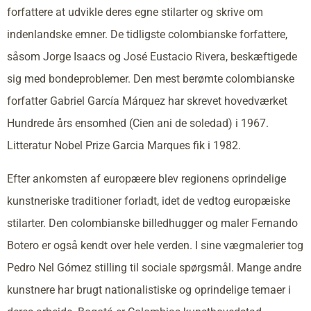
forfattere at udvikle deres egne stilarter og skrive om
indenlandske emner. De tidligste colombianske forfattere,
såsom Jorge Isaacs og José Eustacio Rivera, beskæftigede
sig med bondeproblemer. Den mest berømte colombianske
forfatter Gabriel García Márquez har skrevet hovedværket
Hundrede års ensomhed (Cien ani de soledad) i 1967.
Litteratur Nobel Prize Garcia Marques fik i 1982.
Efter ankomsten af europæere blev regionens oprindelige
kunstneriske traditioner forladt, idet de vedtog europæiske
stilarter. Den colombianske billedhugger og maler Fernando
Botero er også kendt over hele verden. I sine vægmalerier tog
Pedro Nel Gómez stilling til sociale spørgsmål. Mange andre
kunstnere har brugt nationalistiske og oprindelige temaer i