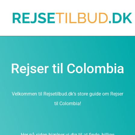
Rejser til Colombia
Velkommen til Rejsetilbud.dk’s store guide om Rejser
til Colombia!
Her på siden hjælper vi dig til at finde, billige