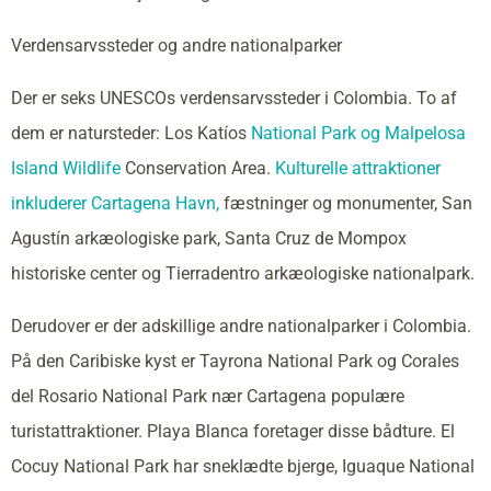
Verdensarvssteder og andre nationalparker
Der er seks UNESCOs verdensarvssteder i Colombia. To af
dem er natursteder: Los Katíos
National Park og Malpelosa
Island Wildlife
Conservation Area.
Kulturelle attraktioner
inkluderer Cartagena Havn,
fæstninger og monumenter, San
Agustín arkæologiske park, Santa Cruz de Mompox
historiske center og Tierradentro arkæologiske nationalpark.
Derudover er der adskillige andre nationalparker i Colombia.
På den Caribiske kyst er Tayrona National Park og Corales
del Rosario National Park nær Cartagena populære
turistattraktioner. Playa Blanca foretager disse bådture. El
Cocuy National Park har sneklædte bjerge, Iguaque National