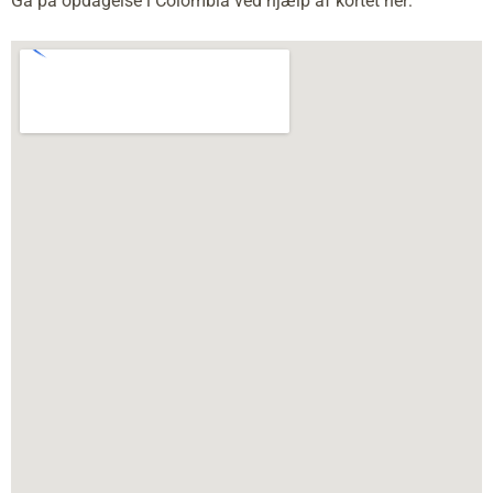
Gå på opdagelse i Colombia ved hjælp af kortet her: