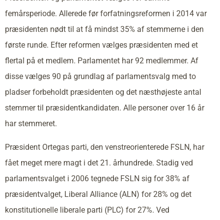
femårsperiode. Allerede før forfatningsreformen i 2014 var
præsidenten nødt til at få mindst 35% af stemmerne i den
første runde. Efter reformen vælges præsidenten med et
flertal på et medlem. Parlamentet har 92 medlemmer. Af
disse vælges 90 på grundlag af parlamentsvalg med to
pladser forbeholdt præsidenten og det næsthøjeste antal
stemmer til præsidentkandidaten. Alle personer over 16 år
har stemmeret.
Præsident Ortegas parti, den venstreorienterede FSLN, har
fået meget mere magt i det 21. århundrede. Stadig ved
parlamentsvalget i 2006 tegnede FSLN sig for 38% af
præsidentvalget, Liberal Alliance (ALN) for 28% og det
konstitutionelle liberale parti (PLC) for 27%. Ved