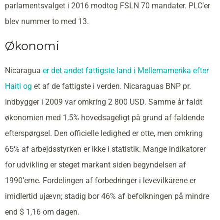
parlamentsvalget i 2016 modtog FSLN 70 mandater. PLC’er
blev nummer to med 13.
Økonomi
Nicaragua
er det andet fattigste land i Mellemamerika efter
Haiti og
et af de fattigste i verden. Nicaraguas BNP pr.
Indbygger i 2009 var omkring 2 800 USD. Samme år faldt
økonomien med 1,5% hovedsageligt på grund af faldende
efterspørgsel. Den officielle ledighed er otte, men omkring
65% af arbejdsstyrken er ikke i statistik. Mange indikatorer
for udvikling er steget markant siden begyndelsen af
1990’erne. Fordelingen af forbedringer i levevilkårene er
imidlertid ujævn; stadig bor 46% af befolkningen på mindre
end $ 1,16 om dagen.