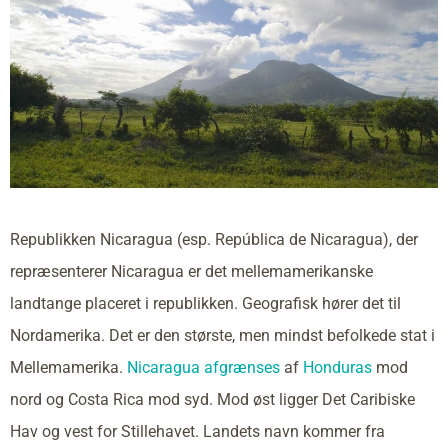
Republikken Nicaragua (esp. República de Nicaragua), der
repræsenterer Nicaragua er det mellemamerikanske
landtange placeret i republikken. Geografisk hører det til
Nordamerika. Det er den største, men mindst befolkede stat i
Mellemamerika.
Nicaragua afgrænses
af
Honduras
mod
nord og Costa Rica mod syd. Mod øst ligger Det Caribiske
Hav og vest for Stillehavet. Landets navn kommer fra