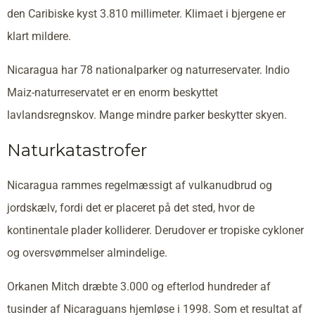
den Caribiske kyst 3.810 millimeter. Klimaet i bjergene er
klart mildere.
Nicaragua har 78 nationalparker og naturreservater. Indio
Maiz-naturreservatet er en enorm beskyttet
lavlandsregnskov. Mange mindre parker beskytter skyen.
Naturkatastrofer
Nicaragua rammes regelmæssigt af vulkanudbrud og
jordskælv, fordi det er placeret på det sted, hvor de
kontinentale plader kolliderer. Derudover er tropiske cykloner
og oversvømmelser almindelige.
Orkanen Mitch dræbte 3.000 og efterlod hundreder af
tusinder af Nicaraguans hjemløse i 1998. Som et resultat af