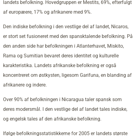
landets befolkning. Hovedgruppen er Mestits, 69%, efterfulgt
af europæere, 17% og afrikanere med 9%.
Den indiske befolkning i den vestlige del af landet, Nicaros,
er stort set fusioneret med den spansktalende befolkning. På
den anden side har befolkningen i Atlanterhavet, Miskito,
Rama og Sumitian bevaret deres identitet og kulturelle
karakteristika. Landets afrikanske befolkning er også
koncentreret om østkysten, ligesom Garifuna, en blanding af
afrikanere og indere.
Over 90% af befolkningen i Nicaragua taler spansk som
deres modersmål. I den vestlige del af landet tales indiske,
og engelsk tales af den afrikanske befolkning.
Ifølge befolkningsstatistikkerne for 2005 er landets største