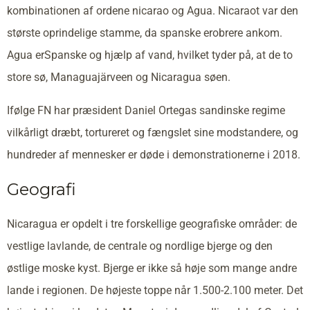
kombinationen af ordene nicarao og Agua. Nicaraot var den
største oprindelige stamme, da spanske erobrere ankom.
Agua erSpanske og hjælp af vand, hvilket tyder på, at de to
store sø, Managuajärveen og Nicaragua søen.
Ifølge FN har præsident Daniel Ortegas sandinske regime
vilkårligt dræbt, tortureret og fængslet sine modstandere, og
hundreder af mennesker er døde i demonstrationerne i 2018.
Geografi
Nicaragua er opdelt i tre forskellige geografiske områder: de
vestlige lavlande, de centrale og nordlige bjerge og den
østlige moske kyst. Bjerge er ikke så høje som mange andre
lande i regionen. De højeste toppe når 1.500-2.100 meter. Det