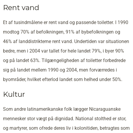
Rent vand
Et af tusindmålene er rent vand og passende toiletter. I 1990
modtog 70% af befolkningen, 91% af bybefolkningen og
46% af landdistrikterne rent vand. Undertiden var situationen
bedre, men i 2004 var tallet for hele landet 79%, i byer 90%
og på landet 63%. Tilgængeligheden af toiletter forbedrede
sig på landet mellem 1990 og 2004, men forværredes i
byområder, hvilket efterlod landet som helhed under 50%.
Kultur
Som andre latinamerikanske folk lægger Nicaraguanske
mennesker stor vægt på dignidad. National stolthed er stor,
og martyrer, som ofrede deres liv i kolonitiden, betragtes som