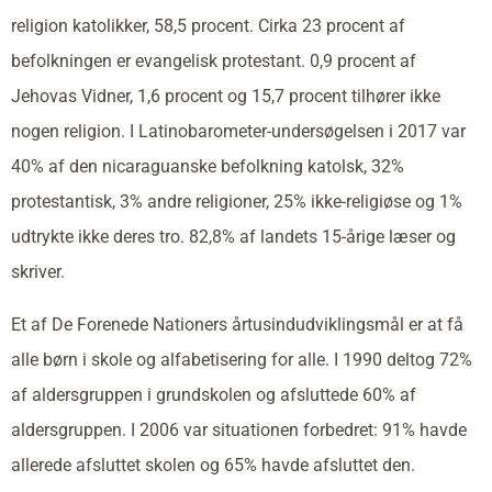
religion katolikker, 58,5 procent. Cirka 23 procent af
befolkningen er evangelisk protestant. 0,9 procent af
Jehovas Vidner, 1,6 procent og 15,7 procent tilhører ikke
nogen religion. I Latinobarometer-undersøgelsen i 2017 var
40% af den nicaraguanske befolkning katolsk, 32%
protestantisk, 3% andre religioner, 25% ikke-religiøse og 1%
udtrykte ikke deres tro. 82,8% af landets 15-årige læser og
skriver.
Et af De Forenede Nationers årtusindudviklingsmål er at få
alle børn i skole og alfabetisering for alle. I 1990 deltog 72%
af aldersgruppen i grundskolen og afsluttede 60% af
aldersgruppen. I 2006 var situationen forbedret: 91% havde
allerede afsluttet skolen og 65% havde afsluttet den.