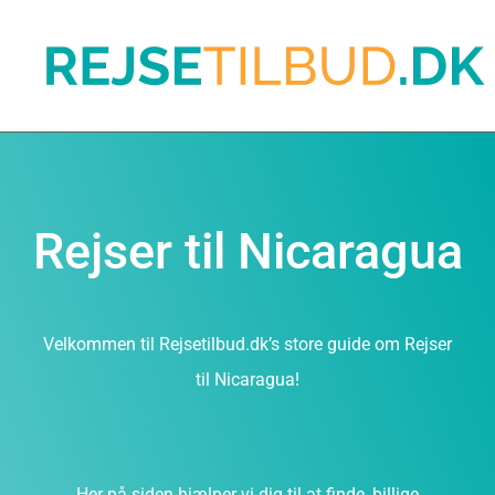
Rejser til Nicaragua
Velkommen til Rejsetilbud.dk’s store guide om Rejser
til Nicaragua!
Her på siden hjælper vi dig til at finde, billige