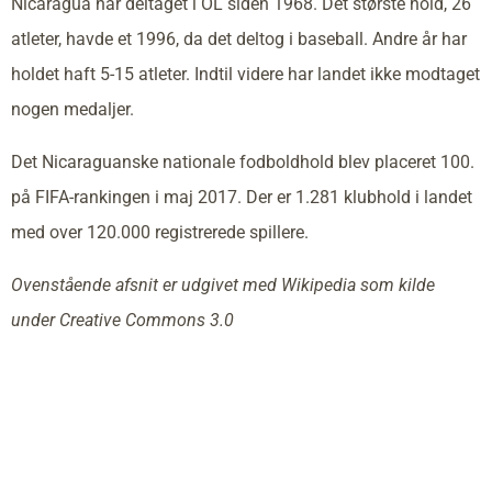
Nicaragua har deltaget i OL siden 1968. Det største hold, 26
atleter, havde et 1996, da det deltog i baseball. Andre år har
holdet haft 5-15 atleter. Indtil videre har landet ikke modtaget
nogen medaljer.
Det Nicaraguanske nationale fodboldhold blev placeret 100.
på FIFA-rankingen i maj 2017. Der er 1.281 klubhold i landet
med over 120.000 registrerede spillere.
Ovenstående afsnit er udgivet med Wikipedia som kilde
under Creative Commons 3.0