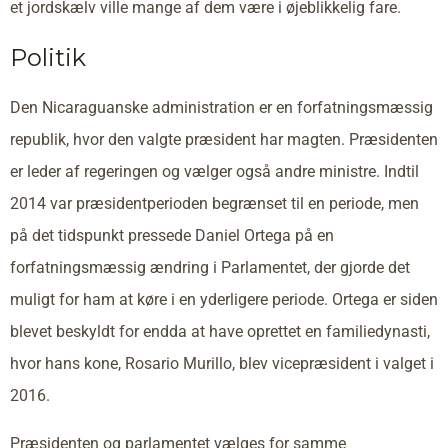
et jordskælv ville mange af dem være i øjeblikkelig fare.
Politik
Den Nicaraguanske administration er en forfatningsmæssig
republik, hvor den valgte præsident har magten. Præsidenten
er leder af regeringen og vælger også andre ministre. Indtil
2014 var præsidentperioden begrænset til en periode, men
på det tidspunkt pressede Daniel Ortega på en
forfatningsmæssig ændring i Parlamentet, der gjorde det
muligt for ham at køre i en yderligere periode. Ortega er siden
blevet beskyldt for endda at have oprettet en familiedynasti,
hvor hans kone, Rosario Murillo, blev vicepræsident i valget i
2016.
Præsidenten og parlamentet vælges for samme