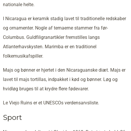
nationale helte.
I Nicaragua er keramik stadig lavet til traditionelle redskaber
og ornamenter. Nogle af temaerne stammer fra før-
Columbus. Guldfiligranartikler fremstilles langs
Atlanterhavskysten. Marimba er en traditionel
folkemusikafspiller.
Majs og bønner er hjertet i den Nicaraguanske diæt. Majs er
lavet til majs tortillas, indpakket i kød og bønner. Løg og
hvidløg bruges til at krydre flere fødevarer.
Le Viejo Ruins er et UNESCOs verdensarvsliste.
Sport