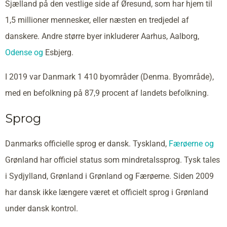
Sjælland på den vestlige side af Øresund, som har hjem til
1,5 millioner mennesker, eller næsten en tredjedel af
danskere. Andre større byer inkluderer Aarhus, Aalborg,
Odense og
Esbjerg.
I 2019 var Danmark 1 410 byområder (Denma. Byområde),
med en befolkning på 87,9 procent af landets befolkning.
Sprog
Danmarks officielle sprog er dansk. Tyskland,
Færøerne og
Grønland har officiel status som mindretalssprog. Tysk tales
i Sydjylland, Grønland i Grønland og Færøerne. Siden 2009
har dansk ikke længere været et officielt sprog i Grønland
under dansk kontrol.