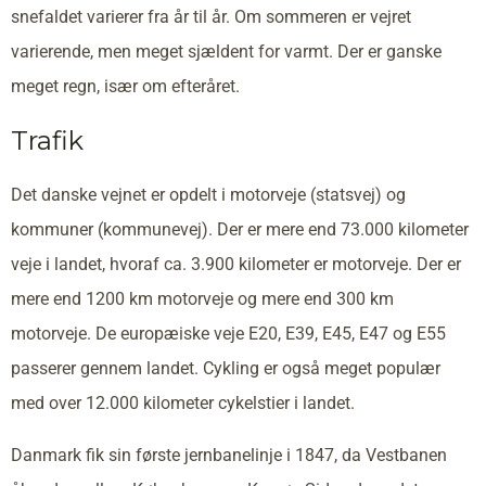
snefaldet varierer fra år til år. Om sommeren er vejret
varierende, men meget sjældent for varmt. Der er ganske
meget regn, især om efteråret.
Trafik
Det danske vejnet er opdelt i motorveje (statsvej) og
kommuner (kommunevej). Der er mere end 73.000 kilometer
veje i landet, hvoraf ca. 3.900 kilometer er motorveje. Der er
mere end 1200 km motorveje og mere end 300 km
motorveje. De europæiske veje E20, E39, E45, E47 og E55
passerer gennem landet. Cykling er også meget populær
med over 12.000 kilometer cykelstier i landet.
Danmark fik sin første jernbanelinje i 1847, da Vestbanen