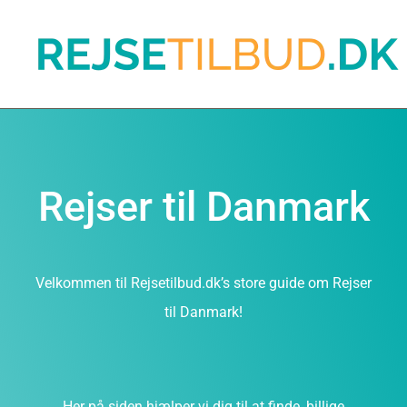
Rejser til Danmark
Velkommen til Rejsetilbud.dk’s store guide om Rejser
til Danmark!
Her på siden hjælper vi dig til at finde, billige