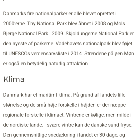
Danmarks fire nationalparker er alle blevet oprettet i
2000’erne. Thy National Park blev åbnet i 2008 og Mols
Bjerge National Park i 2009. Skjoldungerne National Park er
den nyeste af parkerne. Vadehavets nationalpark blev føjet
til UNESCOs verdensarvsliste i 2014. Strendene på øen Møn
er også en betydelig naturlig attraktion.
Klima
Danmark har et maritimt klima. På grund af landets lille
størrelse og de små høje forskelle i højden er der næppe
regionale forskelle i klimaet. Vintrene er kølige, men milde i
de nordiske lande. I svære vintre kan de danske sund fryse.
Den gennemsnitlige snedækning i landet er 30 dage, og