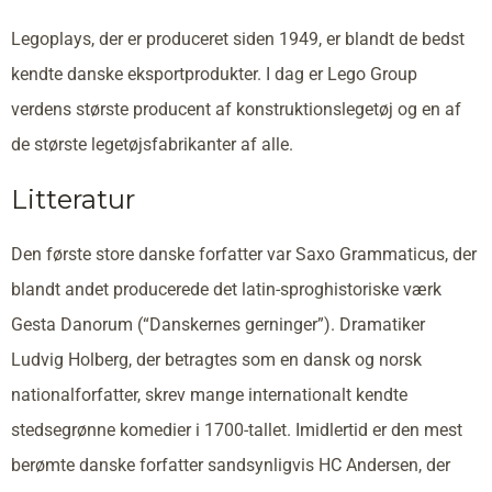
Legoplays, der er produceret siden 1949, er blandt de bedst
kendte danske eksportprodukter. I dag er Lego Group
verdens største producent af konstruktionslegetøj og en af
de største legetøjsfabrikanter af alle.
Litteratur
Den første store danske forfatter var Saxo Grammaticus, der
blandt andet producerede det latin-sproghistoriske værk
Gesta Danorum (“Danskernes gerninger”). Dramatiker
Ludvig Holberg, der betragtes som en dansk og norsk
nationalforfatter, skrev mange internationalt kendte
stedsegrønne komedier i 1700-tallet. Imidlertid er den mest
berømte danske forfatter sandsynligvis HC Andersen, der