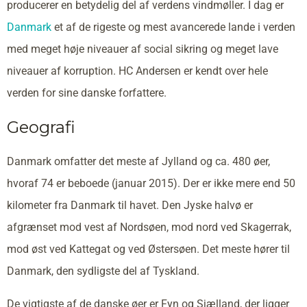
producerer en betydelig del af verdens vindmøller. I dag er
Danmark
et af de rigeste og mest avancerede lande i verden
med meget høje niveauer af social sikring og meget lave
niveauer af korruption. HC Andersen er kendt over hele
verden for sine danske forfattere.
Geografi
Danmark omfatter det meste af Jylland og ca. 480 øer,
hvoraf 74 er beboede (januar 2015). Der er ikke mere end 50
kilometer fra Danmark til havet. Den Jyske halvø er
afgrænset mod vest af Nordsøen, mod nord ved Skagerrak,
mod øst ved Kattegat og ved Østersøen. Det meste hører til
Danmark, den sydligste del af Tyskland.
De vigtigste af de danske øer er Fyn og Sjælland, der ligger