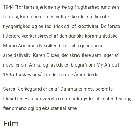
1944 “for hans sjældne styrke og frugtbarhed runoisen
fantasi, kombineret med vidtrækkende intelligente
nysgerrighed og en fed, frisk stil af kreativitet. De første
litterære værker skrevet af den danske kommunistiske
Martin Andersen Nexøkendt for sit legendariske
arbejdslivsliv. Karen Blixen, der skrev flere samlinger af
noveller om Afrika og lavede en biografi om My Africa i
1985, huskes også fra det forrige århundrede.
Søren Kierkegaard er en af Danmarks mest berømte
filosoffer. Han har været en stor bidragyder til kristen teologi,
fænomenologi og eksistentialisme.
Film