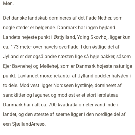
Møn.
Det danske landskab domineres af det flade Nether, som
nogle steder er bølgende. Danmark har ingen højland.
Landets højeste punkt i Østjylland, Yding Skovhøj, ligger kun
ca. 173 meter over havets overflade. I den østlige del af
Jylland er der også andre næsten lige så høje bakker, såsom
Ejer Bavnehøj og Møllehøj, som er Danmark højeste naturlige
punkt. Lavlandet morænekanter af Jylland opdeler halvøen i
to dele. Mod vest ligger Nordsøen kystlinje, domineret af
sandklitter og laguner, og mod øst er et stort lerplateau.
Danmark har i alt ca. 700 kvadratkilometer vand inde i
landet, og den største af søerne ligger i den nordlige del af
øen SjællandArresø.