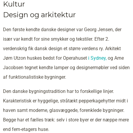
Kultur
Design og arkitektur
Den første kendte danske designer var Georg Jensen, der
især var kendt for sine smykker og tekstiler. Efter 2.
verdenskrig fik dansk design et større verdens ry. Arkitekt
Jørn Utzon huskes bedst for Operahuset
i Sydney,
og Arne
Jacobsen tegnet kendte lamper og designermøbler ved siden
af funktionalistiske bygninger.
Den danske bygningstradition har to forskellige linjer.
Karakteristisk er hyggelige, stråtækt pepperkagehytter midt i
haven samt moderne, glasvæggede, forenklede bygninger.
Begge har et fælles træk: selv i store byer er der næppe mere
end fem-etagers huse.