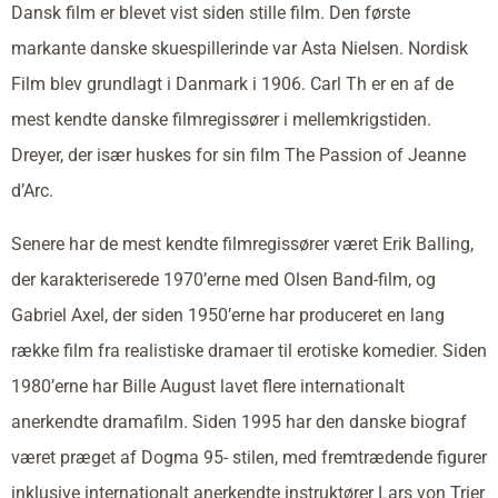
Dansk film er blevet vist siden stille film. Den første
markante danske skuespillerinde var Asta Nielsen. Nordisk
Film blev grundlagt i Danmark i 1906. Carl Th er en af de
mest kendte danske filmregissører i mellemkrigstiden.
Dreyer, der især huskes for sin film The Passion of Jeanne
d’Arc.
Senere har de mest kendte filmregissører været Erik Balling,
der karakteriserede 1970’erne med Olsen Band-film, og
Gabriel Axel, der siden 1950’erne har produceret en lang
række film fra realistiske dramaer til erotiske komedier. Siden
1980’erne har Bille August lavet flere internationalt
anerkendte dramafilm. Siden 1995 har den danske biograf
været præget af Dogma 95- stilen, med fremtrædende figurer
inklusive internationalt anerkendte instruktører Lars von Trier