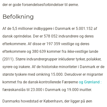
der er gode forsendelsesforbindelser til øerne.
Befolkning
Af de 5,5 millioner indbyggere i Danmark er 5.001.152 af
dansk oprindelse. Der er 578 052 indvandrere og deres
efterkommere. Af disse er 197 359 vestlige og deres
efterkommere og 380 639 kommer fra ikke-vestlige lande
(2011). Større indvandrergrupper inkluderer tyrker, polakker,
syrere og irakere. Af de historiske minoriteter i Danmark er de
største tyskere med omkring 15.000. Derudover er migranter
kommet fra de dansk-kontrollerede Færøerne
og Grønland :
færøskanslås til 23.000 i Danmark og 19.000 inuitter.
Danmarks hovedstad er København, der ligger på øen