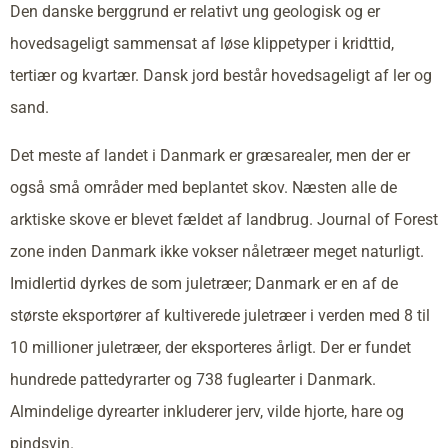
Den danske berggrund er relativt ung geologisk og er
hovedsageligt sammensat af løse klippetyper i kridttid,
tertiær og kvartær. Dansk jord består hovedsageligt af ler og
sand.
Det meste af landet i Danmark er græsarealer, men der er
også små områder med beplantet skov. Næsten alle de
arktiske skove er blevet fældet af landbrug. Journal of Forest
zone inden Danmark ikke vokser nåletræer meget naturligt.
Imidlertid dyrkes de som juletræer; Danmark er en af de
største eksportører af kultiverede juletræer i verden med 8 til
10 millioner juletræer, der eksporteres årligt. Der er fundet
hundrede pattedyrarter og 738 fuglearter i Danmark.
Almindelige dyrearter inkluderer jerv, vilde hjorte, hare og
pindsvin.