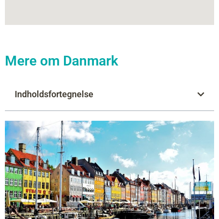
Mere om Danmark
Indholdsfortegnelse