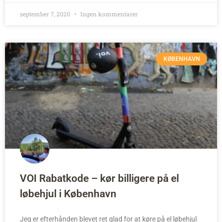
september 7, 2020
Ingen kommentarer
KØBENHAVN
VOI Rabatkode – kør billigere på el
løbehjul i København
Jeg er efterhånden blevet ret glad for at køre på el løbehjul