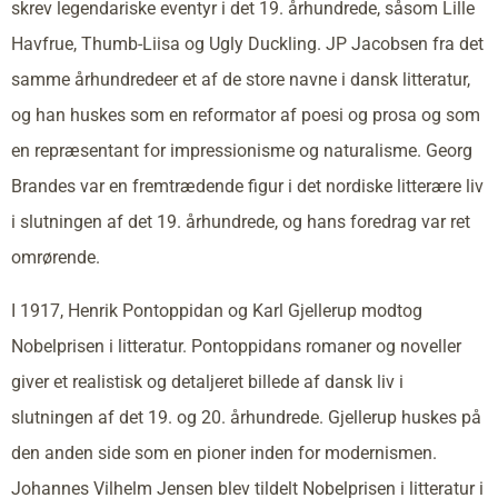
skrev legendariske eventyr i det 19. århundrede, såsom Lille
Havfrue, Thumb-Liisa og Ugly Duckling. JP Jacobsen fra det
samme århundredeer et af de store navne i dansk litteratur,
og han huskes som en reformator af poesi og prosa og som
en repræsentant for impressionisme og naturalisme. Georg
Brandes var en fremtrædende figur i det nordiske litterære liv
i slutningen af det 19. århundrede, og hans foredrag var ret
omrørende.
I 1917, Henrik Pontoppidan og Karl Gjellerup modtog
Nobelprisen i litteratur. Pontoppidans romaner og noveller
giver et realistisk og detaljeret billede af dansk liv i
slutningen af det 19. og 20. århundrede. Gjellerup huskes på
den anden side som en pioner inden for modernismen.
Johannes Vilhelm Jensen blev tildelt Nobelprisen i litteratur i