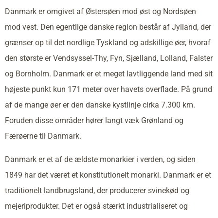
Danmark er omgivet af Østersøen mod øst og Nordsøen
mod vest. Den egentlige danske region består af Jylland, der
grænser op til det nordlige Tyskland og adskillige øer, hvoraf
den største er Vendsyssel-Thy, Fyn, Sjælland, Lolland, Falster
og Bornholm. Danmark er et meget lavtliggende land med sit
højeste punkt kun 171 meter over havets overflade. På grund
af de mange øer er den danske kystlinje cirka 7.300 km.
Foruden disse områder hører langt væk Grønland og
Færøerne til Danmark.
Danmark er et af de ældste monarkier i verden, og siden
1849 har det været et konstitutionelt monarki. Danmark er et
traditionelt landbrugsland, der producerer svinekød og
mejeriprodukter. Det er også stærkt industrialiseret og