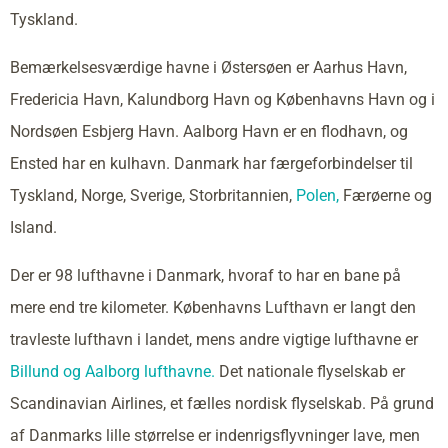
Tyskland.
Bemærkelsesværdige havne i Østersøen er Aarhus Havn,
Fredericia Havn, Kalundborg Havn og Københavns Havn og i
Nordsøen Esbjerg Havn. Aalborg Havn er en flodhavn, og
Ensted har en kulhavn. Danmark har færgeforbindelser til
Tyskland, Norge, Sverige, Storbritannien,
Polen,
Færøerne og
Island.
Der er 98 lufthavne i Danmark, hvoraf to har en bane på
mere end tre kilometer. Københavns Lufthavn er langt den
travleste lufthavn i landet, mens andre vigtige lufthavne er
Billund og Aalborg lufthavne.
Det nationale flyselskab er
Scandinavian Airlines, et fælles nordisk flyselskab. På grund
af Danmarks lille størrelse er indenrigsflyvninger lave, men