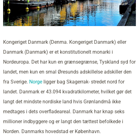
Kongeriget Danmark (Denma. Kongeriget Danmark) eller
Danmark (Danmark) er et konstitutionelt monarki i
Nordeuropa. Det har kun en grænsegrænse, Tyskland syd for
landet, men kun en smal Øresunds adskillelse adskiller den
fra Sverige.
Norge
ligger bag Skagerrak- stredet nord for
landet. Danmark er 43.094 kvadratkilometer, hvilket gør det
langt det mindste nordiske land hvis Grønlandmå ikke
medtages i dets overfladeareal. Danmark har knap seks
millioner indbyggere og er langt den tættest befolkede i
Norden. Danmarks hovedstad er København.