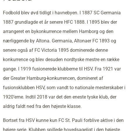
Fodbold blev øvd tidligt i havnebyen. I 1887 SC Germania
1887 grundlagde et år senere HFC 1888. I 1895 blev der
arrangeret en bykonkurrence mellem Hamborg og den
nærliggende by Altona. Germania, Altonaer FC 1893 og
senere også af FC Victoria 1895 dominerede denne
konkurrence og blev desuden nordtyske mestre en række
gange. I 1919 fusionerede klubberne til HSV. Fra 1921 var
der Greater Hamburg-konkurrencen, domineret af
fusionsklubben HSV, som vandt to nationale mesterskaber i
1920’erne. Indtil 2018 var det den eneste tyske klub, der
aldrig faldt ned fra den højeste klasse.
Bortset fra HSV kunne kun FC St. Pauli forblive aktive i den
højere serie. Klubben spillede hovedsageligt i den højeste