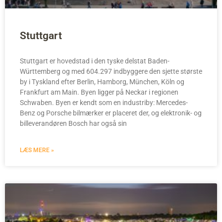
Stuttgart
Stuttgart er hovedstad i den tyske delstat Baden-
Württemberg og med 604.297 indbyggere den sjette største
by i Tyskland efter Berlin, Hamborg, München, Köln og
Frankfurt am Main. Byen ligger på Neckar i regionen
Schwaben. Byen er kendt som en industriby: Mercedes-
Benz og Porsche bilmærker er placeret der, og elektronik- og
billeverandøren Bosch har også sin
LÆS MERE »