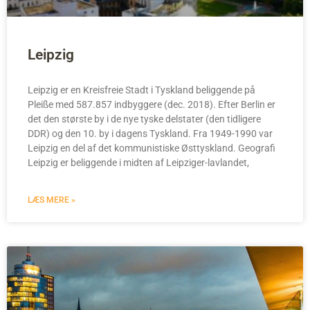
Leipzig
Leipzig er en Kreisfreie Stadt i Tyskland beliggende på
Pleiße med 587.857 indbyggere (dec. 2018). Efter Berlin er
det den største by i de nye tyske delstater (den tidligere
DDR) og den 10. by i dagens Tyskland. Fra 1949-1990 var
Leipzig en del af det kommunistiske Østtyskland. Geografi
Leipzig er beliggende i midten af Leipziger-lavlandet,
LÆS MERE »