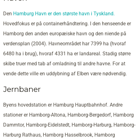
Den
Hamburg Havn er den største havn i Tyskland.
Hovedfokus er på containerhåndtering. I den henseende er
Hamborg den anden europæiske havn og den niende på
verdensplan (2004). Havneområdet har 7399 ha (hvoraf
6480 ha i brug), hvoraf 4331 ha er landareal. Stadig større
skibe truer med tab af omladning til andre havne. For at
vende dette ville en uddybning af Elben være nødvendig.
Jernbaner
Byens hovedstation er Hamburg Hauptbahnhof. Andre
stationer er Hamborg-Altona, Hamborg-Bergedorf, Hamborg
Dammtor, Hamborg-Eidelstedt, Hamborg-Harburg, Hamborg-
Harburg Rathaus, Hamborg Hasselbrook, Hamborg