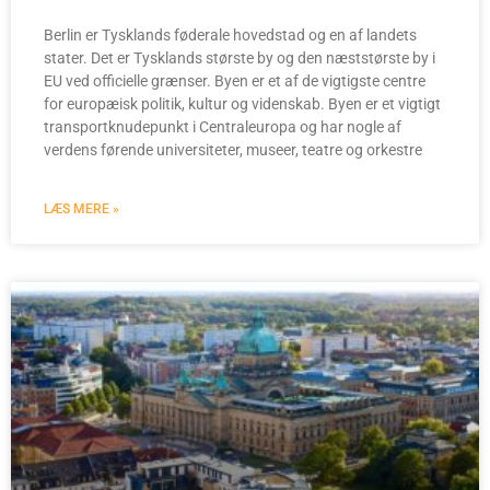
Berlin er Tysklands føderale hovedstad og en af landets
stater. Det er Tysklands største by og den næststørste by i
EU ved officielle grænser. Byen er et af de vigtigste centre
for europæisk politik, kultur og videnskab. Byen er et vigtigt
transportknudepunkt i Centraleuropa og har nogle af
verdens førende universiteter, museer, teatre og orkestre
LÆS MERE »