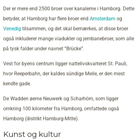
Der er mere end 2500 broer over kanalerne i Hamborg. Dette
betyder, at Hamborg har flere broer end
Amsterdam
og
Venedig
tilsammen, og det skal bemærkes, at disse broer
også inkluderer mange viadukter og jernbanebroer, som alle
på tysk falder under navnet “Brücke”.
Vest for byens centrum ligger nattelivskvarteret St. Pauli,
hvor Reeperbahn, der kaldes sündige Meile, er den mest
kendte gade.
De Wadden øerne Neuwerk og Scharhörn, som ligger
omkring 100 kilometer fra Hamborg, omfattede også
Hamborg (distrikt Hamburg-Mitte).
Kunst og kultur