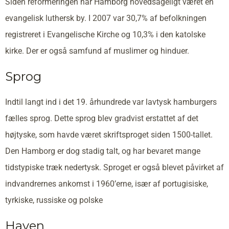
Siden reformeringen har Hamborg hovedsageligt været en
evangelisk luthersk by. I 2007 var 30,7% af befolkningen
registreret i Evangelische Kirche og 10,3% i den katolske
kirke. Der er også samfund af muslimer og hinduer.
Sprog
Indtil langt ind i det 19. århundrede var lavtysk hamburgers
fælles sprog. Dette sprog blev gradvist erstattet af det
højtyske, som havde været skriftsproget siden 1500-tallet.
Den Hamborg er dog stadig talt, og har bevaret mange
tidstypiske træk nedertysk. Sproget er også blevet påvirket af
indvandrernes ankomst i 1960’erne, især af portugisiske,
tyrkiske, russiske og polske
Haven