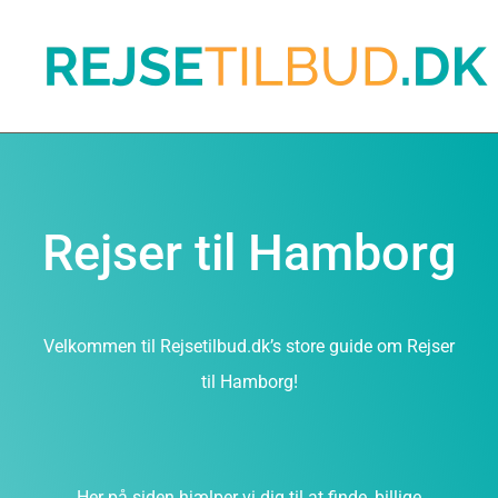
Rejser til Hamborg
Velkommen til Rejsetilbud.dk’s store guide om Rejser
til Hamborg!
Her på siden hjælper vi dig til at finde, billige