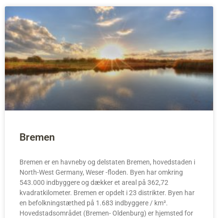
Bremen
Bremen er en havneby og delstaten Bremen, hovedstaden i
North-West Germany, Weser -floden. Byen har omkring
543.000 indbyggere og dækker et areal på 362,72
kvadratkilometer. Bremen er opdelt i 23 distrikter. Byen har
en befolkningstæthed på 1.683 indbyggere / km².
Hovedstadsområdet (Bremen- Oldenburg) er hjemsted for