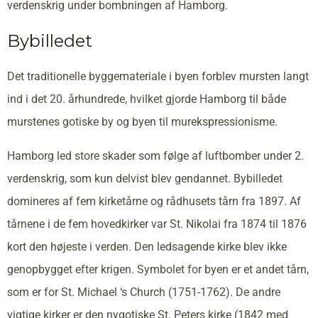
verdenskrig under bombningen af Hamborg.
Bybilledet
Det traditionelle byggemateriale i byen forblev mursten langt
ind i det 20. århundrede, hvilket gjorde Hamborg til både
murstenes gotiske by og byen til murekspressionisme.
Hamborg led store skader som følge af luftbomber under 2.
verdenskrig, som kun delvist blev gendannet. Bybilledet
domineres af fem kirketårne og rådhusets tårn fra 1897. Af
tårnene i de fem hovedkirker var St. Nikolai fra 1874 til 1876
kort den højeste i verden. Den ledsagende kirke blev ikke
genopbygget efter krigen. Symbolet for byen er et andet tårn,
som er for St. Michael ‘s Church (1751-1762). De andre
vigtige kirker er den nygotiske St. Peters kirke (1842 med