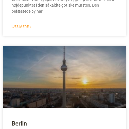
højdepunktet i den såkaldte gotiske mursten. Den
befæstede by har
LÆS MERE »
Berlin