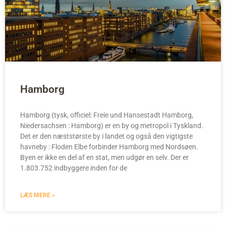
Hamborg
Hamborg (tysk, officiel: Freie und Hansestadt Hamborg,
Niedersachsen : Hamborg) er en by og metropol i Tyskland.
Det er den næststørste by i landet og også den vigtigste
havneby : Floden Elbe forbinder Hamborg med Nordsøen.
Byen er ikke en del af en stat, men udgør en selv. Der er
1.803.752 indbyggere inden for de
LÆS MERE »