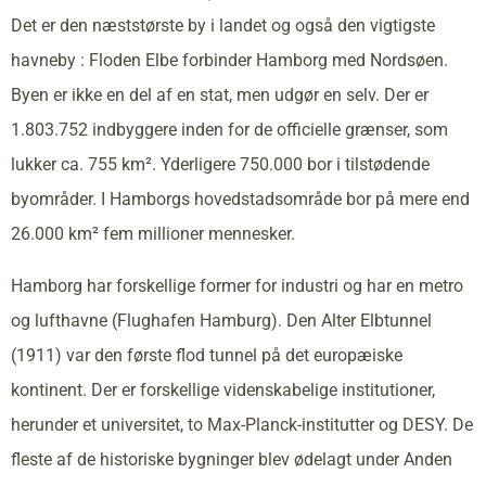
Det er den næststørste by i landet og også den vigtigste
havneby : Floden Elbe forbinder Hamborg med Nordsøen.
Byen er ikke en del af en stat, men udgør en selv. Der er
1.803.752 indbyggere inden for de officielle grænser, som
lukker ca. 755 km². Yderligere 750.000 bor i tilstødende
byområder. I Hamborgs hovedstadsområde bor på mere end
26.000 km² fem millioner mennesker.
Hamborg har forskellige former for industri og har en metro
og lufthavne (Flughafen Hamburg). Den Alter Elbtunnel
(1911) var den første flod tunnel på det europæiske
kontinent. Der er forskellige videnskabelige institutioner,
herunder et universitet, to Max-Planck-institutter og DESY. De
fleste af de historiske bygninger blev ødelagt under Anden