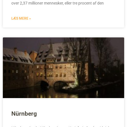
over 2,37 millioner mennesker, eller tre procent af den
LÆS MERE »
Nürnberg