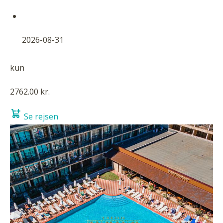
2026-08-31
kun
2762.00 kr.
Se rejsen