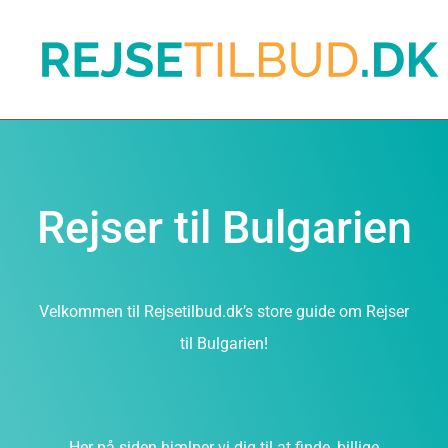
Rejser til Bulgarien
Velkommen til Rejsetilbud.dk’s store guide om Rejser
til Bulgarien!
Her på siden hjælper vi dig til at finde, billige