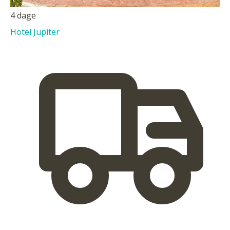
4 dage
Hotel Jupiter