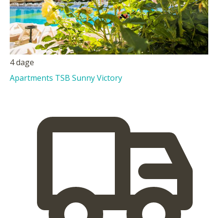
4 dage
Apartments TSB Sunny Victory