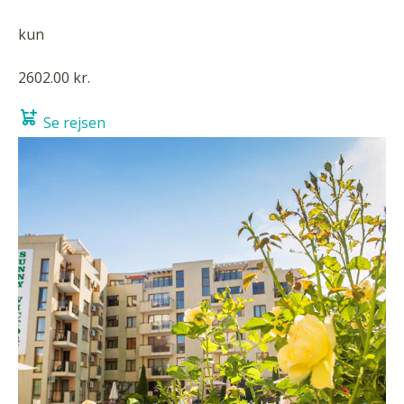
kun
2602.00 kr.
Se rejsen