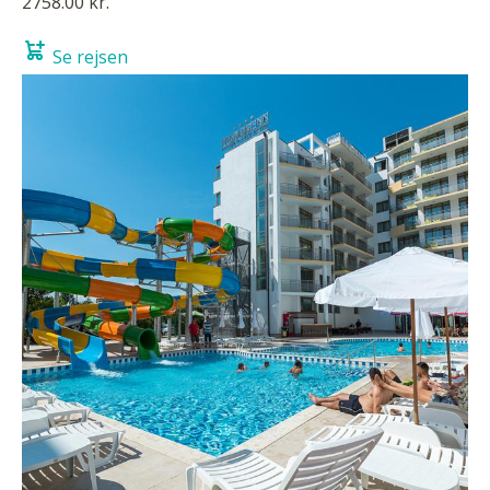
2758.00 kr.
Se rejsen