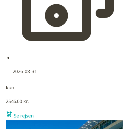
2026-08-31
kun
2546.00 kr.
Se rejsen