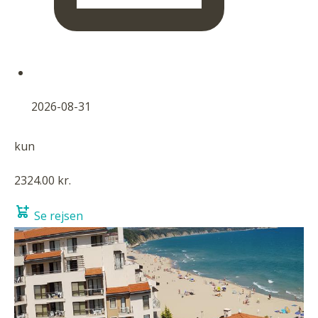
2026-08-31
kun
2324.00 kr.
Se rejsen