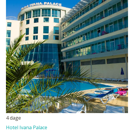
4 dage
Hotel Ivana Palace