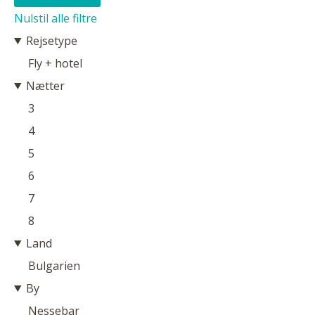
Nulstil alle filtre
Rejsetype
Fly + hotel
Nætter
3
4
5
6
7
8
Land
Bulgarien
By
Nessebar