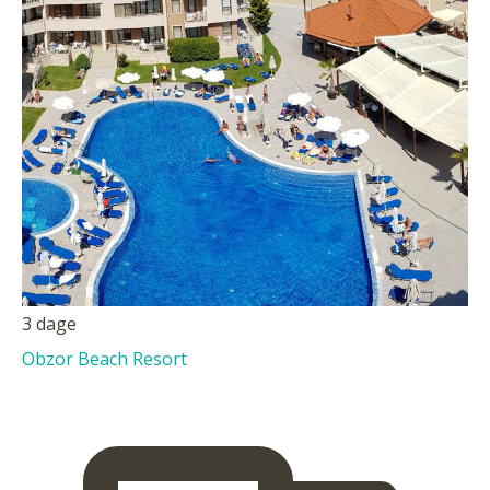
3 dage
Obzor Beach Resort