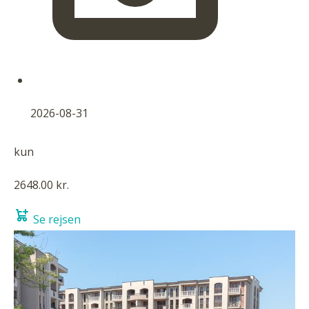
2026-08-31
kun
2648.00 kr.
Se rejsen