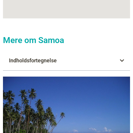
Mere om Samoa
Indholdsfortegnelse