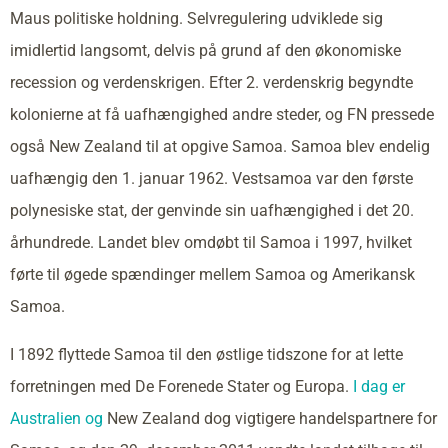
Maus politiske holdning. Selvregulering udviklede sig
imidlertid langsomt, delvis på grund af den økonomiske
recession og verdenskrigen. Efter 2. verdenskrig begyndte
kolonierne at få uafhængighed andre steder, og FN pressede
også New Zealand til at opgive Samoa. Samoa blev endelig
uafhængig den 1. januar 1962. Vestsamoa var den første
polynesiske stat, der genvinde sin uafhængighed i det 20.
århundrede. Landet blev omdøbt til Samoa i 1997, hvilket
førte til øgede spændinger mellem Samoa og Amerikansk
Samoa.
I 1892 flyttede Samoa til den østlige tidszone for at lette
forretningen med De Forenede Stater og Europa.
I dag er
Australien og
New Zealand dog vigtigere handelspartnere for