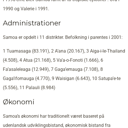
1990 og Valerie i 1991.
Administrationer
Samoa er opdelt i 11 distrikter. Befolkning i parentes i 2001:
1 Tuamasaga (83.191), 2 A’ana (20.167), 3 Aiga-i-le-Thailand
(4.508), 4 Atua (21.168), 5 Va’a-o-Fonoti (1.666), 6
Fa’asaleleaga (12.949), 7 Gaga’emauga (7.108), 8
Gaga’ifomauga (4.770), 9 Waisigan (6.643), 10 Satupa’e-te
(5.556), 11 Palauli (8.984)
Økonomi
Samoa’s økonomi har traditionelt været baseret på
udenlandsk udviklingsbistand, økonomisk bistand fra