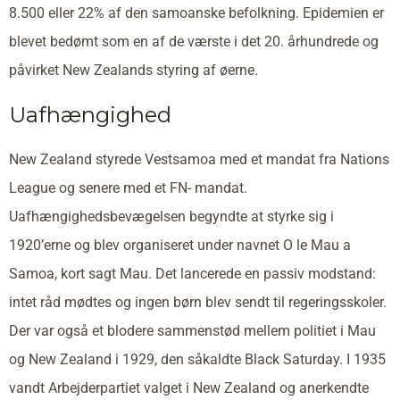
8.500 eller 22% af den samoanske befolkning. Epidemien er
blevet bedømt som en af de værste i det 20. århundrede og
påvirket New Zealands styring af øerne.
Uafhængighed
New Zealand styrede Vestsamoa med et mandat fra Nations
League og senere med et FN- mandat.
Uafhængighedsbevægelsen begyndte at styrke sig i
1920’erne og blev organiseret under navnet O le Mau a
Samoa, kort sagt Mau. Det lancerede en passiv modstand:
intet råd mødtes og ingen børn blev sendt til regeringsskoler.
Der var også et blodere sammenstød mellem politiet i Mau
og New Zealand i 1929, den såkaldte Black Saturday. I 1935
vandt Arbejderpartiet valget i New Zealand og anerkendte