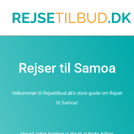
Rejser til Samoa
Velkommen til Rejsetilbud.dk’s store guide om Rejser
til Samoa!
Her på siden hjælper vi dig til at finde, billige