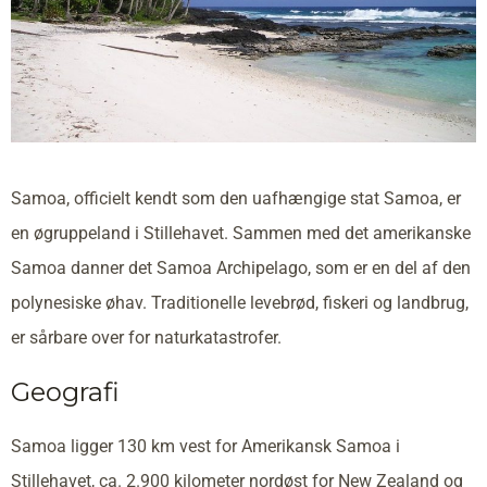
Samoa, officielt kendt som den uafhængige stat Samoa, er
en øgruppeland i Stillehavet. Sammen med det amerikanske
Samoa danner det Samoa Archipelago, som er en del af den
polynesiske øhav. Traditionelle levebrød, fiskeri og landbrug,
er sårbare over for naturkatastrofer.
Geografi
Samoa ligger 130 km vest for Amerikansk Samoa i
Stillehavet, ca. 2.900 kilometer nordøst for New Zealand og