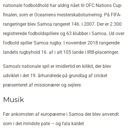
nationale fodboldhold har aldrig nået til OFC Nations Cup-
finalen, som er Oceaniens mesterskabsturnering. På FIFA-
rangeringer blev Samoa rangeret 146. i 2007. Der er 2.300
registrerede fodboldspillere og 63 klubber i Samoa. Ud over
fodbold spiller Samoa rugby. I november 2018 rangerede
landets rugbyhold 16. af i alt 105 lande i IRB-placeringer.
Samoa’s nationale spil er imidlertid en kilikit, der blev
udviklet i det 19. århundrede på grundlag af cricket
præsenteret af missionærer og sejlere.
Musik
Før ankomsten af europæerne i Samoa der blev anvendt
som i det mindste pate – og fala kaldet