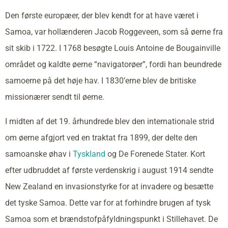
Den første europæer, der blev kendt for at have været i
Samoa, var hollænderen Jacob Roggeveen, som så øerne fra
sit skib i 1722. I 1768 besøgte Louis Antoine de Bougainville
området og kaldte øerne “navigatorøer”, fordi han beundrede
samoerne på det høje hav. I 1830’erne blev de britiske
missionærer sendt til øerne.
I midten af det 19. århundrede blev den internationale strid
om øerne afgjort ved en traktat fra 1899, der delte den
samoanske øhav i
Tyskland
og De Forenede Stater. Kort
efter udbruddet af første verdenskrig i august 1914 sendte
New Zealand en invasionstyrke for at invadere og besætte
det tyske Samoa. Dette var for at forhindre brugen af tysk
Samoa som et brændstofpåfyldningspunkt i Stillehavet. De