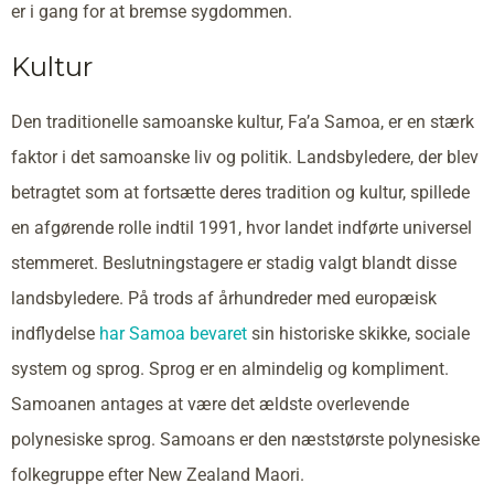
er i gang for at bremse sygdommen.
Kultur
Den traditionelle samoanske kultur, Fa’a Samoa, er en stærk
faktor i det samoanske liv og politik. Landsbyledere, der blev
betragtet som at fortsætte deres tradition og kultur, spillede
en afgørende rolle indtil 1991, hvor landet indførte universel
stemmeret. Beslutningstagere er stadig valgt blandt disse
landsbyledere. På trods af århundreder med europæisk
indflydelse
har Samoa bevaret
sin historiske skikke, sociale
system og sprog. Sprog er en almindelig og kompliment.
Samoanen antages at være det ældste overlevende
polynesiske sprog. Samoans er den næststørste polynesiske
folkegruppe efter New Zealand Maori.