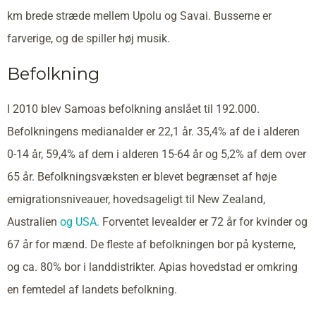
km brede stræde mellem Upolu og Savai. Busserne er
farverige, og de spiller høj musik.
Befolkning
I 2010 blev Samoas befolkning anslået til 192.000.
Befolkningens medianalder er 22,1 år. 35,4% af de i alderen
0-14 år, 59,4% af dem i alderen 15-64 år og 5,2% af dem over
65 år. Befolkningsvæksten er blevet begrænset af høje
emigrationsniveauer, hovedsageligt til New Zealand,
Australien
og USA.
Forventet levealder er 72 år for kvinder og
67 år for mænd. De fleste af befolkningen bor på kysterne,
og ca. 80% bor i landdistrikter. Apias hovedstad er omkring
en femtedel af landets befolkning.