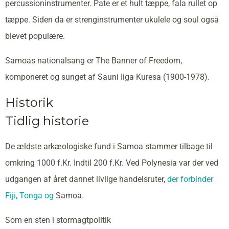
percussioninstrumenter. Pate er et hult tæppe, fala rullet op
tæppe. Siden da er strenginstrumenter ukulele og soul også
blevet populære.
Samoas nationalsang er The Banner of Freedom,
komponeret og sunget af Sauni Iiga Kuresa (1900-1978).
Historik
Tidlig historie
De ældste arkæologiske fund i Samoa stammer tilbage til
omkring 1000 f.Kr. Indtil 200 f.Kr. Ved Polynesia var der ved
udgangen af året dannet livlige handelsruter,
der forbinder
Fiji,
Tonga og
Samoa.
Som en sten i stormagtpolitik