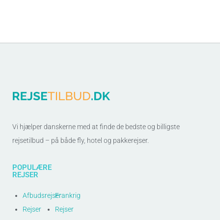
Vi hjælper danskerne med at finde de bedste og billigste
rejsetilbud – på både fly, hotel og pakkerejser.
POPULÆRE
REJSER
Afbudsrejser
Frankrig
Rejser
Rejser