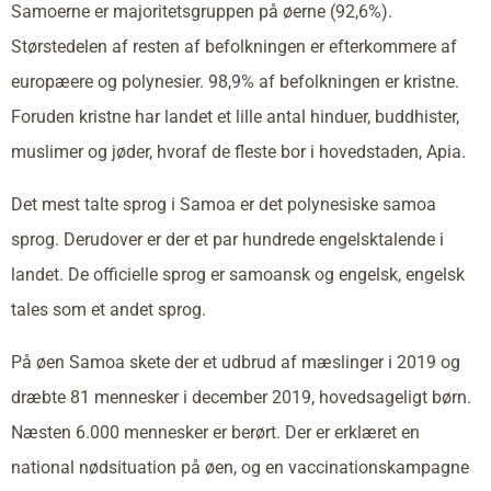
Samoerne er majoritetsgruppen på øerne (92,6%).
Størstedelen af resten af befolkningen er efterkommere af
europæere og polynesier. 98,9% af befolkningen er kristne.
Foruden kristne har landet et lille antal hinduer, buddhister,
muslimer og jøder, hvoraf de fleste bor i hovedstaden, Apia.
Det mest talte sprog i Samoa er det polynesiske samoa
sprog. Derudover er der et par hundrede engelsktalende i
landet. De officielle sprog er samoansk og engelsk, engelsk
tales som et andet sprog.
På øen Samoa skete der et udbrud af mæslinger i 2019 og
dræbte 81 mennesker i december 2019, hovedsageligt børn.
Næsten 6.000 mennesker er berørt. Der er erklæret en
national nødsituation på øen, og en vaccinationskampagne