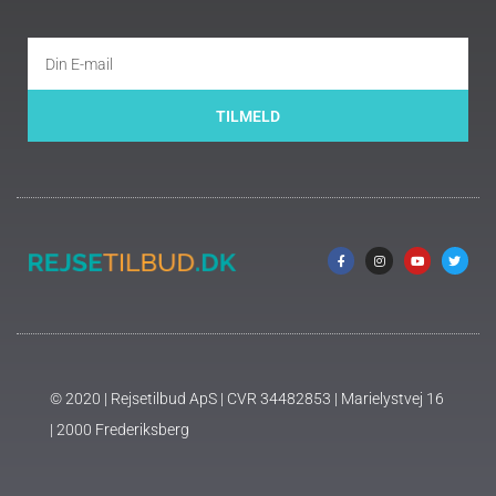
TILMELD
© 2020 | Rejsetilbud ApS | CVR 34482853 | Marielystvej 16
| 2000 Frederiksberg