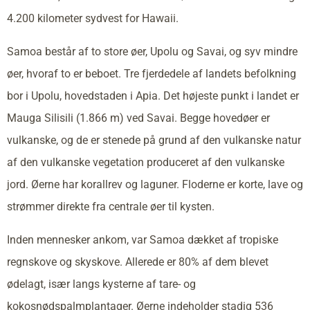
4.200 kilometer sydvest for Hawaii.
Samoa består af to store øer, Upolu og Savai, og syv mindre
øer, hvoraf to er beboet. Tre fjerdedele af landets befolkning
bor i Upolu, hovedstaden i Apia. Det højeste punkt i landet er
Mauga Silisili (1.866 m) ved Savai. Begge hovedøer er
vulkanske, og de er stenede på grund af den vulkanske natur
af den vulkanske vegetation produceret af den vulkanske
jord. Øerne har korallrev og laguner. Floderne er korte, lave og
strømmer direkte fra centrale øer til kysten.
Inden mennesker ankom, var Samoa dækket af tropiske
regnskove og skyskove. Allerede er 80% af dem blevet
ødelagt, især langs kysterne af tare- og
kokosnødspalmplantager. Øerne indeholder stadig 536