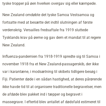
tyske tropper på øen hverken overgav sig eller kæmpede.
New Zealand omdøbte det tyske Samoa Vestsamoa og
fortsatte med at besætte det indtil slutningen af første
verdenskrig. Versailles fredsaftale fra 1919 sluttede
Tysklands krav på øerne og gav dem et mandat til at regere
New Zealand.
Influenza-pandemien fra 1918-1919 spredte sig til Samoa i
november 1918 fra et New Zealand-passagerskib, der ikke
var i karantæne, i modsætning til skibets tidligere besøg i
Fiji. Patienter døde i en sådan hastighed, at deres pårørende
ikke havde tid til at organisere traditionelle begravelser, men
de afdøde blev pakket ind i tæpper og begravet i
massegrave. I eftertid blev antallet af dødsfald estimeret til