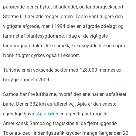
pårørende, der er flyttet til udlandet, og landbrugseksport.
Storme til tider ødelægger jorden. Taaro var tidligere den
vigtigste afgrøde, men i 1994 blev en afgrøde ødelagt og
lammet af plantesygdomme. I dag er de vigtigste
landbrugsprodukter kokosmelk, kokosnøddeolie og copra.
Noni- frugter dyrkes også til eksport.
Turisme er en voksende sektor med 128.000 mennesker
besøger landet i 2009.
Samoa har fire lufthavne, hvoraf den ene har en asfalteret
bane. Der er 332 km asfalteret vej. Apia er den eneste
egentlige havn.
Apia kører
en ugentlig bilfærge til
Amerikansk Samoa og fragtskibe til de fjerntliggende
Tokelau- øer. I indenrigstrafik krydser mange færger den 22