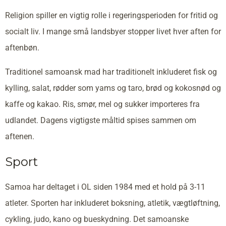
Religion spiller en vigtig rolle i regeringsperioden for fritid og
socialt liv. I mange små landsbyer stopper livet hver aften for
aftenbøn.
Traditionel samoansk mad har traditionelt inkluderet fisk og
kylling, salat, rødder som yams og taro, brød og kokosnød og
kaffe og kakao. Ris, smør, mel og sukker importeres fra
udlandet. Dagens vigtigste måltid spises sammen om
aftenen.
Sport
Samoa har deltaget i OL siden 1984 med et hold på 3-11
atleter. Sporten har inkluderet boksning, atletik, vægtløftning,
cykling, judo, kano og bueskydning. Det samoanske