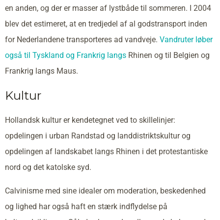
en anden, og der er masser af lystbåde til sommeren. I 2004
blev det estimeret, at en tredjedel af al godstransport inden
for Nederlandene transporteres ad vandveje.
Vandruter løber
også til Tyskland og
Frankrig langs
Rhinen og til Belgien og
Frankrig langs Maus.
Kultur
Hollandsk kultur er kendetegnet ved to skillelinjer:
opdelingen i urban Randstad og landdistriktskultur og
opdelingen af landskabet langs Rhinen i det protestantiske
nord og det katolske syd.
Calvinisme med sine idealer om moderation, beskedenhed
og lighed har også haft en stærk indflydelse på