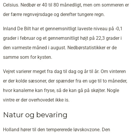
Celsius. Nedbør er 40 til 80 månedligt, men om sommeren er
der færre regnvejrsdage og derefter tungere regn.
Inland De Bilt har et gennemsnitligt laveste niveau på -0,1
grader i februar og et gennemsnitligt højt på 22,3 grader i
den varmeste måned i august. Nedbørstatistikker er de
samme som for kysten.
Vejret varierer meget fra dag til dag og år til år. Om vinteren
er der kolde sæsoner, der spænder fra en uge til to måneder,
hvor kanalerne kan fryse, så de kan gå på skøjter. Nogle
vintre er der overhovedet ikke is.
Natur og bevaring
Holland hører til den tempererede løvskovzone. Den