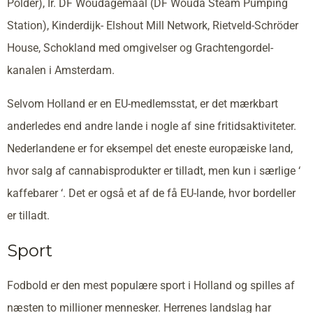
Polder), Ir. DF Woudagemaal (DF Wouda Steam Pumping
Station), Kinderdijk- Elshout Mill Network, Rietveld-Schröder
House, Schokland med omgivelser og Grachtengordel-
kanalen i Amsterdam.
Selvom Holland er en EU-medlemsstat, er det mærkbart
anderledes end andre lande i nogle af sine fritidsaktiviteter.
Nederlandene er for eksempel det eneste europæiske land,
hvor salg af cannabisprodukter er tilladt, men kun i særlige ‘
kaffebarer ‘. Det er også et af de få EU-lande, hvor bordeller
er tilladt.
Sport
Fodbold er den mest populære sport i Holland og spilles af
næsten to millioner mennesker. Herrenes landslag har