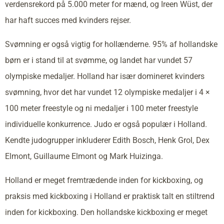
verdensrekord på 5.000 meter for mænd, og Ireen Wüst, der
har haft succes med kvinders rejser.
Svømning er også vigtig for hollænderne. 95% af hollandske
børn er i stand til at svømme, og landet har vundet 57
olympiske medaljer. Holland har især domineret kvinders
svømning, hvor det har vundet 12 olympiske medaljer i 4 ×
100 meter freestyle og ni medaljer i 100 meter freestyle
individuelle konkurrence. Judo er også populær i Holland.
Kendte judogrupper inkluderer Edith Bosch, Henk Grol, Dex
Elmont, Guillaume Elmont og Mark Huizinga.
Holland er meget fremtrædende inden for kickboxing, og
praksis med kickboxing i Holland er praktisk talt en stiltrend
inden for kickboxing. Den hollandske kickboxing er meget