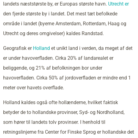
landets næststørste by, er Europas største havn.
Utrecht er
den fjerde største by i landet. Det mest tæt befolkede
område i landet (byerne Amsterdam, Rotterdam, Haag og
Utrecht og deres omgivelser) kaldes Randstad.
Geografisk er
Holland
et unikt land i verden, da meget af det
er under havoverfladen. Cirka 20% af landarealet er
beliggende, og 21% af befolkningen bor under
havoverfladen. Cirka 50% af jordoverfladen er mindre end 1
meter over havets overflade.
Holland kaldes også ofte hollænderne, hvilket faktisk
betyder de to hollandske provinser, Syd- og Nordholland,
som hører til landets tolv provinser. I henhold til
retningslinjerne fra Center for Finske Sprog er hollandske det