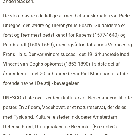
andenpladsen.
De store navne i de tidlige år med hollandsk maleri var Pieter
Brueghel den ældre og Hieronymus Bosch. Guldalderen er
først og fremmest bedst kendt for Rubens (1577-1640) og
Rembrandt (1606-1669), men også for Johannes Vermeer og
Frans Hals. Der var mindre succes i det 19. århundrede indtil
Vincent van Goghs opkomst (1853-1890) i sidste del af
århundrede. I det 20. århundrede var Piet Mondrian et af de
førende navne i De stijl- bevægelsen.
UNESCOs liste over verdens kulturarv er Nederlandene til otte
poster. En af dem, Vadehavet, er et naturreservat, der deles
med Tyskland. Kulturelle steder inkluderer Amsterdam
Defense Front, Droogmakerij de Beemster (Beemster’s