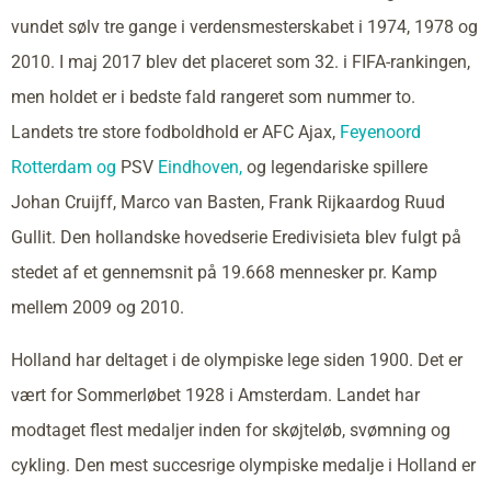
vundet sølv tre gange i verdensmesterskabet i 1974, 1978 og
2010. I maj 2017 blev det placeret som 32. i FIFA-rankingen,
men holdet er i bedste fald rangeret som nummer to.
Landets tre store fodboldhold er AFC Ajax,
Feyenoord
Rotterdam og
PSV
Eindhoven,
og legendariske spillere
Johan Cruijff, Marco van Basten, Frank Rijkaardog Ruud
Gullit. Den hollandske hovedserie Eredivisieta blev fulgt på
stedet af et gennemsnit på 19.668 mennesker pr. Kamp
mellem 2009 og 2010.
Holland har deltaget i de olympiske lege siden 1900. Det er
vært for Sommerløbet 1928 i Amsterdam. Landet har
modtaget flest medaljer inden for skøjteløb, svømning og
cykling. Den mest succesrige olympiske medalje i Holland er