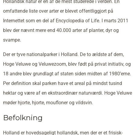
Hollandsk natur er en af de mest studerede i verden. En
omfattende liste over arter er blevet offentliggjort på
Internettet som en del af Encyclopedia of Life. I marts 2011
blev der nævnt mere end 40.000 arter af planter, dyr og
svampe.
Der er tyve nationalparker i Holland. De to ældste af dem,
Hoge Veluwe og Veluwezoom, blev født på privat initiativ, og
18 andre blev grundlagt af staten siden midten af 1980’erne.
Per definition skal parken have et areal på mindst tusind
hektar og være af en ekstraordinær naturværdi. Hoge Veluwe
møder hjorte, hjorte, moufloner og vildsvin.
Befolkning
Holland er hovedsageligt hollandsk, men der er et frisisk-