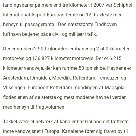
landingsbaner på mere end tre kilometer. I 2007 var Schiphol
International Airport Europas femte og 12. travleste med
hensyn til passagerantal. Den næststørste Eindhoven
lufthavn betjener både civil og militær trafik.
Der er næsten 2 900 kilometer jernbaner og 2 500 kilometer
motorveje og 136 827 kilometer motorveje. Der er 6.215
kilometer vandveje, der kan rumme 50 ton skibe. Havnene er
Amsterdam, IJmuiden, Moerdijk, Rotterdam, Terneuzen og
Vlissingen. Europoort Rotterdam mundingen af Maasjoki-
floden er en af de største og mest moderne havne i verden
med hensyn til fragtvolumen.
Takket være et netværk af kanaler har Holland det tætteste
indre vandvejsnet i Europa. Kanalerne fører dig fra en by til