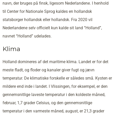
navn, der bruges på finsk, ligesom Nederlandene. I henhold
til Center for Nationale Sprog kaldes en hollandsk
statsborger hollandsk eller hollandsk. Fra 2020 vil
Nederlandene selv officielt kun kalde sit land “Holland”,
navnet “Holland” udelades.
Klima
Holland domineres af det maritime klima. Landet er for det
meste fladt, og floder og kanaler giver fugt og jævn
temperatur. De klimatiske forskelle er således små. Kysten er
mildere end inde i landet. I Vlissingen, for eksempel, er den
gennemsnitlige laveste temperatur i den koldeste måned,
februar, 1,7 grader Celsius, og den gennemsnitlige
temperatur i den varmeste måned, august, er 21,3 grader