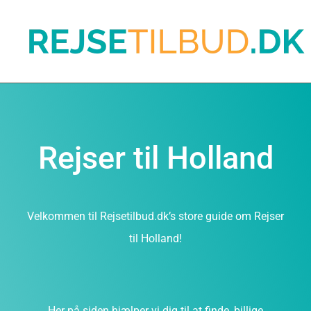
Rejser til Holland
Velkommen til Rejsetilbud.dk’s store guide om Rejser
til Holland!
Her på siden hjælper vi dig til at finde, billige