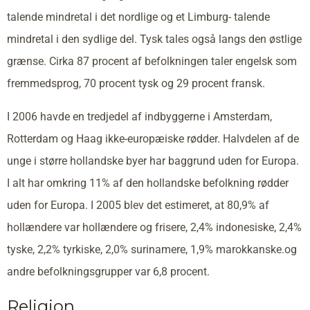
talende mindretal i det nordlige og et Limburg- talende
mindretal i den sydlige del. Tysk tales også langs den østlige
grænse. Cirka 87 procent af befolkningen taler engelsk som
fremmedsprog, 70 procent tysk og 29 procent fransk.
I 2006 havde en tredjedel af indbyggerne i Amsterdam,
Rotterdam og Haag ikke-europæiske rødder. Halvdelen af de
unge i større hollandske byer har baggrund uden for Europa.
I alt har omkring 11% af den hollandske befolkning rødder
uden for Europa. I 2005 blev det estimeret, at 80,9% af
hollændere var hollændere og frisere, 2,4% indonesiske, 2,4%
tyske, 2,2% tyrkiske, 2,0% surinamere, 1,9% marokkanske.og
andre befolkningsgrupper var 6,8 procent.
Religion