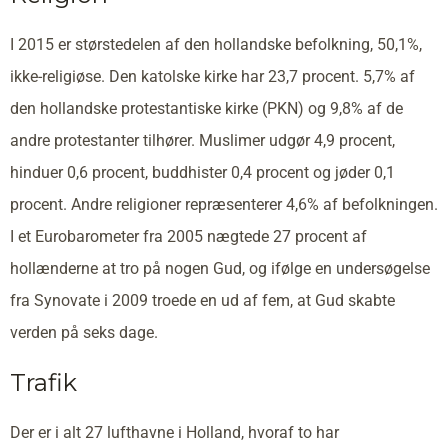
I 2015 er størstedelen af den hollandske befolkning, 50,1%,
ikke-religiøse. Den katolske kirke har 23,7 procent. 5,7% af
den hollandske protestantiske kirke (PKN) og 9,8% af de
andre protestanter tilhører. Muslimer udgør 4,9 procent,
hinduer 0,6 procent, buddhister 0,4 procent og jøder 0,1
procent. Andre religioner repræsenterer 4,6% af befolkningen.
I et Eurobarometer fra 2005 nægtede 27 procent af
hollænderne at tro på nogen Gud, og ifølge en undersøgelse
fra Synovate i 2009 troede en ud af fem, at Gud skabte
verden på seks dage.
Trafik
Der er i alt 27 lufthavne i Holland, hvoraf to har