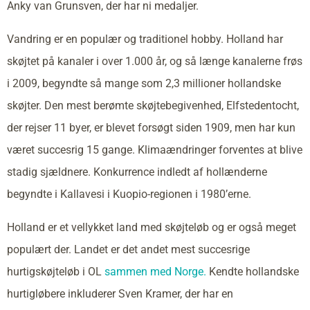
Anky van Grunsven, der har ni medaljer.
Vandring er en populær og traditionel hobby. Holland har
skøjtet på kanaler i over 1.000 år, og så længe kanalerne frøs
i 2009, begyndte så mange som 2,3 millioner hollandske
skøjter. Den mest berømte skøjtebegivenhed, Elfstedentocht,
der rejser 11 byer, er blevet forsøgt siden 1909, men har kun
været succesrig 15 gange. Klimaændringer forventes at blive
stadig sjældnere. Konkurrence indledt af hollænderne
begyndte i Kallavesi i Kuopio-regionen i 1980’erne.
Holland er et vellykket land med skøjteløb og er også meget
populært der. Landet er det andet mest succesrige
hurtigskøjteløb i OL
sammen med Norge.
Kendte hollandske
hurtigløbere inkluderer Sven Kramer, der har en