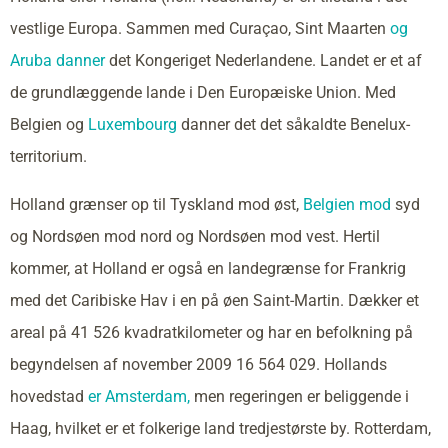
vestlige Europa. Sammen med Curaçao, Sint Maarten
og
Aruba danner
det Kongeriget Nederlandene. Landet er et af
de grundlæggende lande i Den Europæiske Union. Med
Belgien og
Luxembourg
danner det det såkaldte Benelux-
territorium.
Holland grænser op til Tyskland mod øst,
Belgien mod
syd
og Nordsøen mod nord og Nordsøen mod vest. Hertil
kommer, at Holland er også en landegrænse for Frankrig
med det Caribiske Hav i en på øen Saint-Martin. Dækker et
areal på 41 526 kvadratkilometer og har en befolkning på
begyndelsen af november 2009 16 564 029. Hollands
hovedstad
er Amsterdam,
men regeringen er beliggende i
Haag, hvilket er et folkerige land tredjestørste by. Rotterdam,