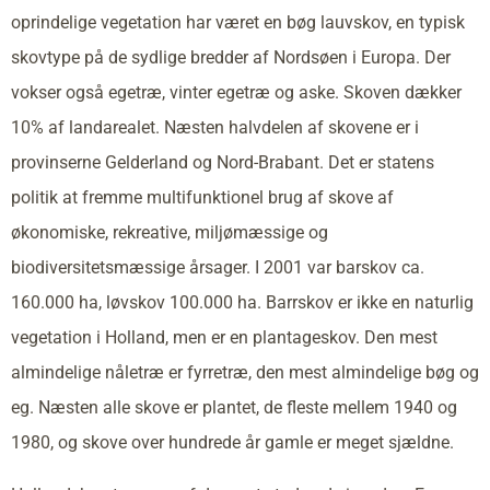
oprindelige vegetation har været en bøg lauvskov, en typisk
skovtype på de sydlige bredder af Nordsøen i Europa. Der
vokser også egetræ, vinter egetræ og aske. Skoven dækker
10% af landarealet. Næsten halvdelen af skovene er i
provinserne Gelderland og Nord-Brabant. Det er statens
politik at fremme multifunktionel brug af skove af
økonomiske, rekreative, miljømæssige og
biodiversitetsmæssige årsager. I 2001 var barskov ca.
160.000 ha, løvskov 100.000 ha. Barrskov er ikke en naturlig
vegetation i Holland, men er en plantageskov. Den mest
almindelige nåletræ er fyrretræ, den mest almindelige bøg og
eg. Næsten alle skove er plantet, de fleste mellem 1940 og
1980, og skove over hundrede år gamle er meget sjældne.