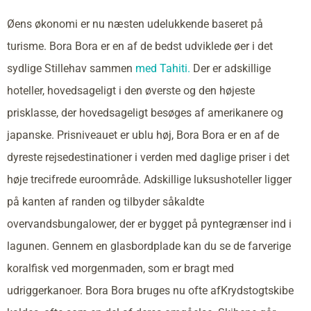
Øens økonomi er nu næsten udelukkende baseret på
turisme. Bora Bora er en af de bedst udviklede øer i det
sydlige Stillehav sammen
med Tahiti.
Der er adskillige
hoteller, hovedsageligt i den øverste og den højeste
prisklasse, der hovedsageligt besøges af amerikanere og
japanske. Prisniveauet er ublu høj, Bora Bora er en af de
dyreste rejsedestinationer i verden med daglige priser i det
høje trecifrede euroområde. Adskillige luksushoteller ligger
på kanten af randen og tilbyder såkaldte
overvandsbungalower, der er bygget på pyntegrænser ind i
lagunen. Gennem en glasbordplade kan du se de farverige
koralfisk ved morgenmaden, som er bragt med
udriggerkanoer. Bora Bora bruges nu ofte afKrydstogtskibe