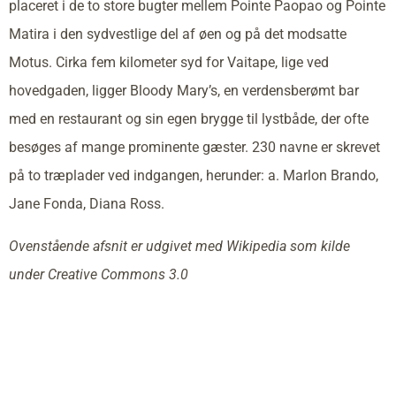
placeret i de to store bugter mellem Pointe Paopao og Pointe
Matira i den sydvestlige del af øen og på det modsatte
Motus. Cirka fem kilometer syd for Vaitape, lige ved
hovedgaden, ligger Bloody Mary’s, en verdensberømt bar
med en restaurant og sin egen brygge til lystbåde, der ofte
besøges af mange prominente gæster. 230 navne er skrevet
på to træplader ved indgangen, herunder: a. Marlon Brando,
Jane Fonda, Diana Ross.
Ovenstående afsnit er udgivet med Wikipedia som kilde
under Creative Commons 3.0