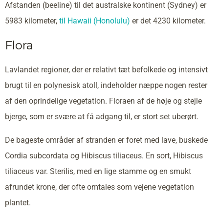
Afstanden (beeline) til det australske kontinent (Sydney) er
5983 kilometer,
til Hawaii (Honolulu)
er det 4230 kilometer.
Flora
Lavlandet regioner, der er relativt tæt befolkede og intensivt
brugt til en polynesisk atoll, indeholder næppe nogen rester
af den oprindelige vegetation. Floraen af de høje og stejle
bjerge, som er svære at få adgang til, er stort set uberørt.
De bageste områder af stranden er foret med lave, buskede
Cordia subcordata og Hibiscus tiliaceus. En sort, Hibiscus
tiliaceus var. Sterilis, med en lige stamme og en smukt
afrundet krone, der ofte omtales som vejene vegetation
plantet.