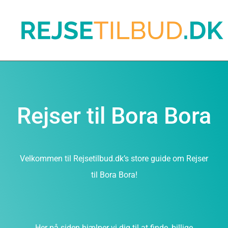
Rejser til Bora Bora
Velkommen til Rejsetilbud.dk’s store guide om Rejser
til Bora Bora!
Her på siden hjælper vi dig til at finde, billige