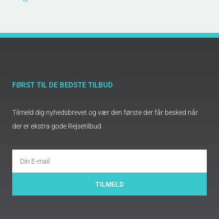
FØRST TIL DE BEDSTE TILBUD
Tilmeld dig nyhedsbrevet og vær den første der får besked når
der er ekstra gode Rejsetilbud
TILMELD