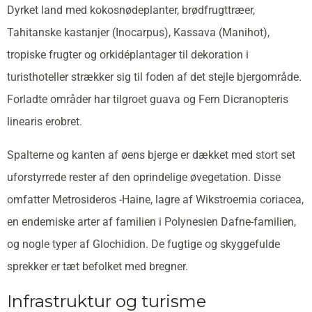
Dyrket land med kokosnødeplanter, brødfrugttræer,
Tahitanske kastanjer (Inocarpus), Kassava (Manihot),
tropiske frugter og orkidéplantager til dekoration i
turisthoteller strækker sig til foden af det stejle bjergområde.
Forladte områder har tilgroet guava og Fern Dicranopteris
linearis erobret.
Spalterne og kanten af øens bjerge er dækket med stort set
uforstyrrede rester af den oprindelige øvegetation. Disse
omfatter Metrosideros -Haine, lagre af Wikstroemia coriacea,
en endemiske arter af familien i Polynesien Dafne-familien,
og nogle typer af Glochidion. De fugtige og skyggefulde
sprekker er tæt befolket med bregner.
Infrastruktur og turisme