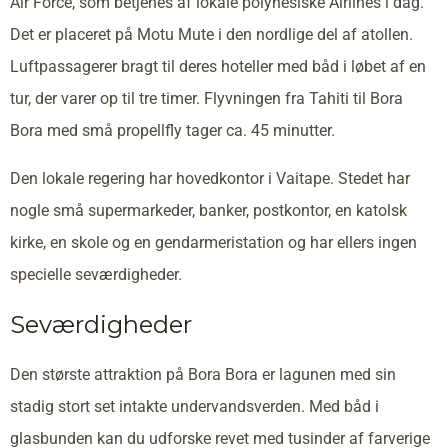
Air Force, som betjenes af lokale polynesiske Airlines i dag.
Det er placeret på Motu Mute i den nordlige del af atollen.
Luftpassagerer bragt til deres hoteller med båd i løbet af en
tur, der varer op til tre timer. Flyvningen fra Tahiti til Bora
Bora med små propellfly tager ca. 45 minutter.
Den lokale regering har hovedkontor i Vaitape. Stedet har
nogle små supermarkeder, banker, postkontor, en katolsk
kirke, en skole og en gendarmeristation og har ellers ingen
specielle seværdigheder.
Seværdigheder
Den største attraktion på Bora Bora er lagunen med sin
stadig stort set intakte undervandsverden. Med båd i
glasbunden kan du udforske revet med tusinder af farverige