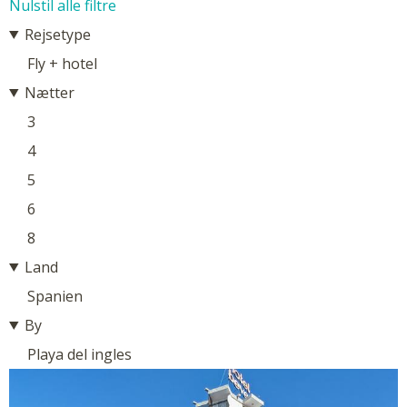
Nulstil alle filtre
Rejsetype
Fly + hotel
Nætter
3
4
5
6
8
Land
Spanien
By
Playa del ingles