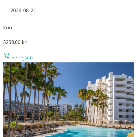
2026-08-21
kun
3238.00 kr.
Se rejsen