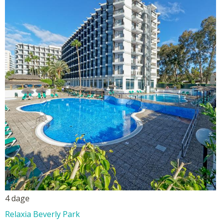
4 dage
Relaxia Beverly Park