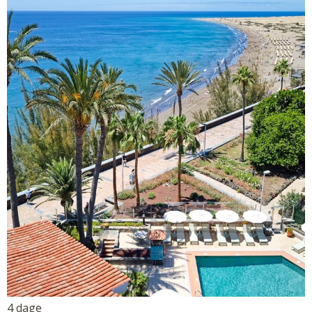
4 dage