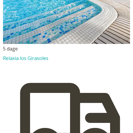
5 dage
Relaxia los Girasoles