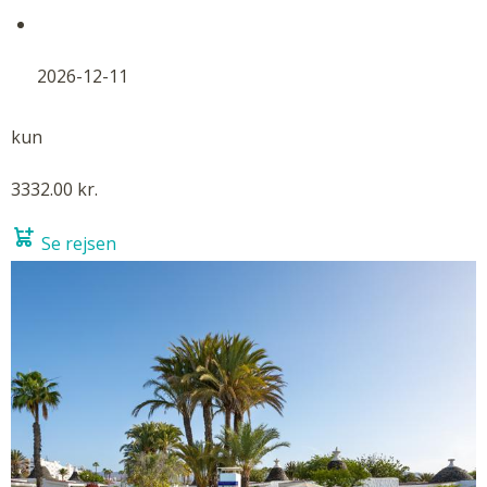
2026-12-11
kun
3332.00 kr.
Se rejsen