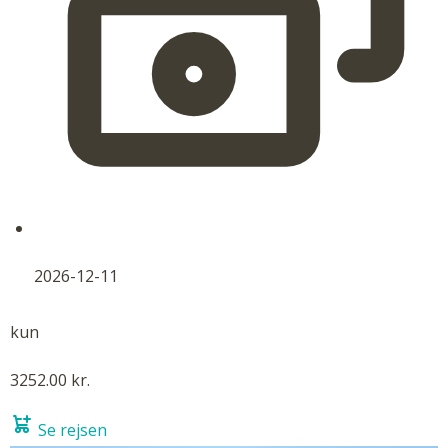
2026-12-11
kun
3252.00 kr.
Se rejsen