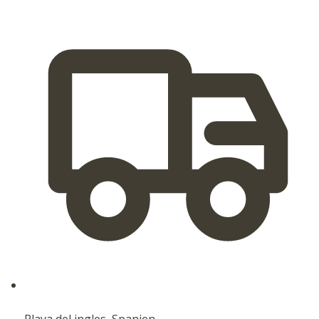
Playa del ingles, Spanien