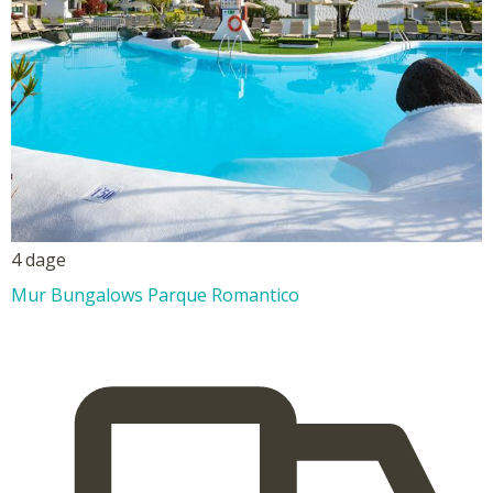
4 dage
Mur Bungalows Parque Romantico