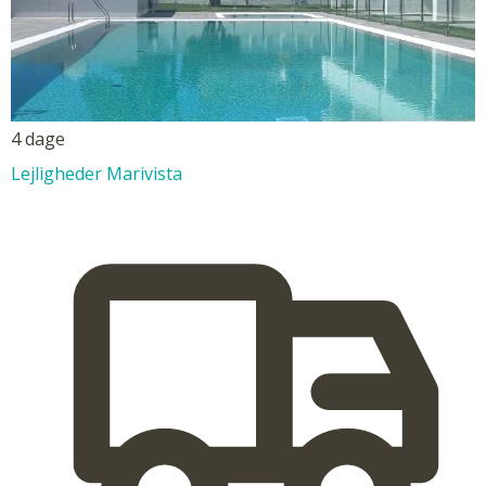
4 dage
Lejligheder Marivista