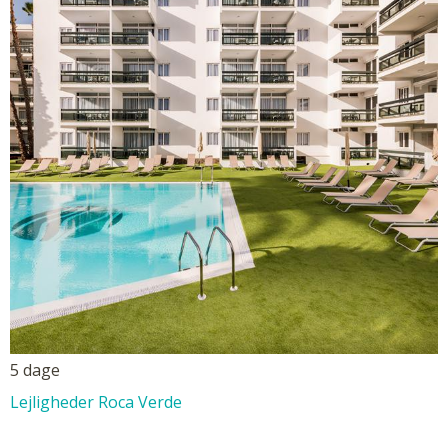
5 dage
Lejligheder Roca Verde