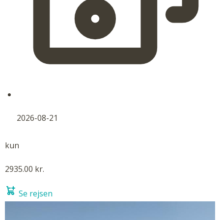
2026-08-21
kun
2935.00 kr.
Se rejsen