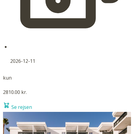
2026-12-11
kun
2810.00 kr.
Se rejsen