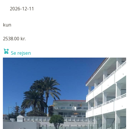
2026-12-11
kun
2538.00 kr.
Se rejsen