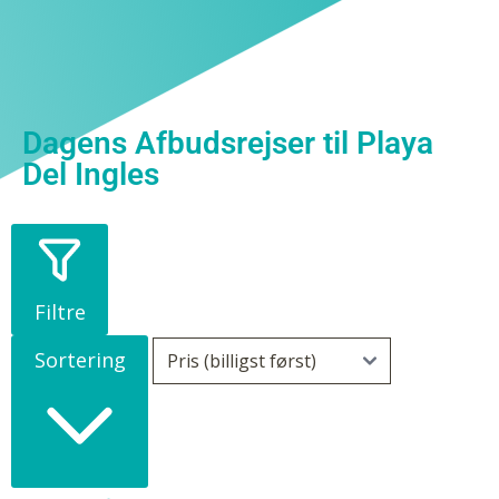
Dagens Afbudsrejser til Playa
Del Ingles
Filtre
Sortering