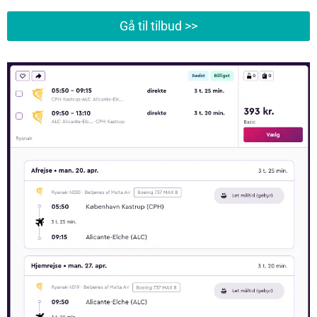
Gå til tilbud >>