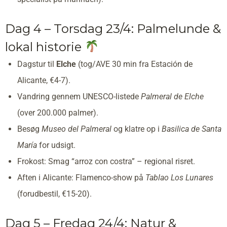
Dag 4 – Torsdag 23/4: Palmelunde &
lokal historie
Dagstur til
Elche
(tog/AVE 30 min fra Estación de
Alicante, €4-7).
Vandring gennem UNESCO-listede
Palmeral de Elche
(over 200.000 palmer).
Besøg
Museo del Palmeral
og klatre op i
Basilica de Santa
María
for udsigt.
Frokost: Smag “arroz con costra” – regional risret.
Aften i Alicante: Flamenco-show på
Tablao Los Lunares
(forudbestil, €15-20).
Dag 5 – Fredag 24/4: Natur &