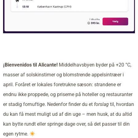
¡Bienvenidos til Alicante!
Middelhavsbyen byder på +20 °C,
masser af solskinstimer og blomstrende appelsintræer i
april. Foråret er lokales foretrukne sæson: strandene er
endnu ikke proppede, og priserne på hoteller og restauranter
er stadig fornuftige. Nedenfor finder du et
forslag
til, hvordan
du kan få mest muligt ud af din uge – men husk, at du altid
kan bytte rundt eller springe dage over, så det passer til din
egen rytme.