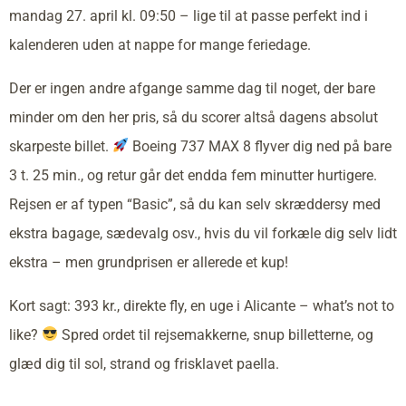
mandag 27. april kl. 09:50 – lige til at passe perfekt ind i
kalenderen uden at nappe for mange feriedage.
Der er ingen andre afgange samme dag til noget, der bare
minder om den her pris, så du scorer altså dagens absolut
skarpeste billet.
Boeing 737 MAX 8 flyver dig ned på bare
3 t. 25 min., og retur går det endda fem minutter hurtigere.
Rejsen er af typen “Basic”, så du kan selv skræddersy med
ekstra bagage, sædevalg osv., hvis du vil forkæle dig selv lidt
ekstra – men grundprisen er allerede et kup!
Kort sagt: 393 kr., direkte fly, en uge i Alicante – what’s not to
like?
Spred ordet til rejsemakkerne, snup billetterne, og
glæd dig til sol, strand og frisklavet paella.