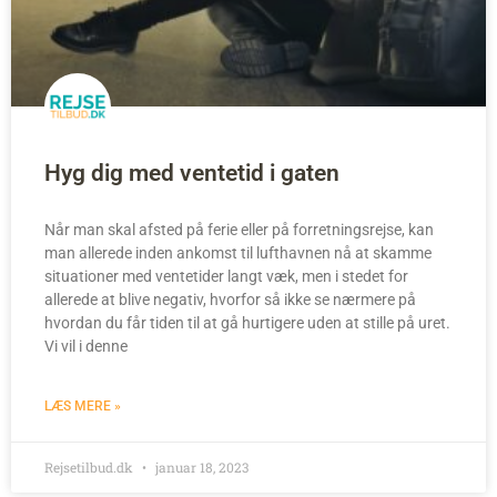
Hyg dig med ventetid i gaten
Når man skal afsted på ferie eller på forretningsrejse, kan
man allerede inden ankomst til lufthavnen nå at skamme
situationer med ventetider langt væk, men i stedet for
allerede at blive negativ, hvorfor så ikke se nærmere på
hvordan du får tiden til at gå hurtigere uden at stille på uret.
Vi vil i denne
LÆS MERE »
Rejsetilbud.dk
januar 18, 2023