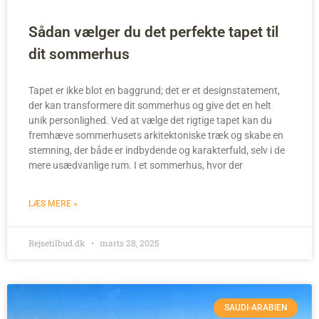
Sådan vælger du det perfekte tapet til
dit sommerhus
Tapet er ikke blot en baggrund; det er et designstatement,
der kan transformere dit sommerhus og give det en helt
unik personlighed. Ved at vælge det rigtige tapet kan du
fremhæve sommerhusets arkitektoniske træk og skabe en
stemning, der både er indbydende og karakterfuld, selv i de
mere usædvanlige rum. I et sommerhus, hvor der
LÆS MERE »
Rejsetilbud.dk
marts 28, 2025
SAUDI-ARABIEN