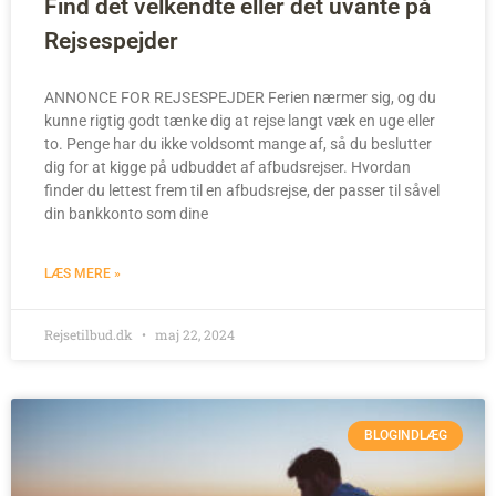
Find det velkendte eller det uvante på
Rejsespejder
ANNONCE FOR REJSESPEJDER Ferien nærmer sig, og du
kunne rigtig godt tænke dig at rejse langt væk en uge eller
to. Penge har du ikke voldsomt mange af, så du beslutter
dig for at kigge på udbuddet af afbudsrejser. Hvordan
finder du lettest frem til en afbudsrejse, der passer til såvel
din bankkonto som dine
LÆS MERE »
Rejsetilbud.dk
maj 22, 2024
BLOGINDLÆG