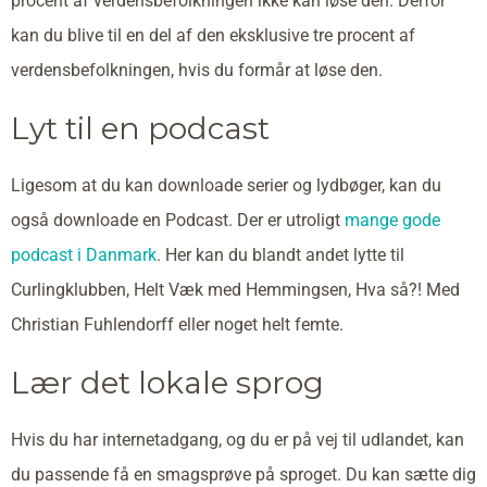
procent af verdensbefolkningen ikke kan løse den. Derfor
kan du blive til en del af den eksklusive tre procent af
verdensbefolkningen, hvis du formår at løse den.
Lyt til en podcast
Ligesom at du kan downloade serier og lydbøger, kan du
også downloade en Podcast. Der er utroligt
mange gode
podcast i Danmark
. Her kan du blandt andet lytte til
Curlingklubben, Helt Væk med Hemmingsen, Hva så?! Med
Christian Fuhlendorff eller noget helt femte.
Lær det lokale sprog
Hvis du har internetadgang, og du er på vej til udlandet, kan
du passende få en smagsprøve på sproget. Du kan sætte dig