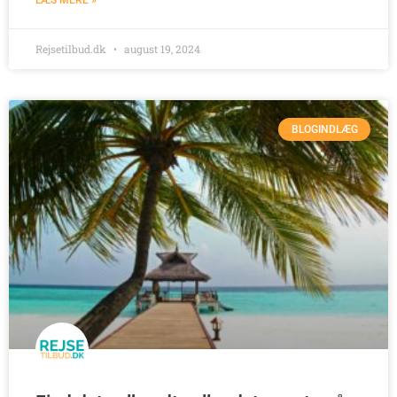
Rejsetilbud.dk
august 19, 2024
BLOGINDLÆG