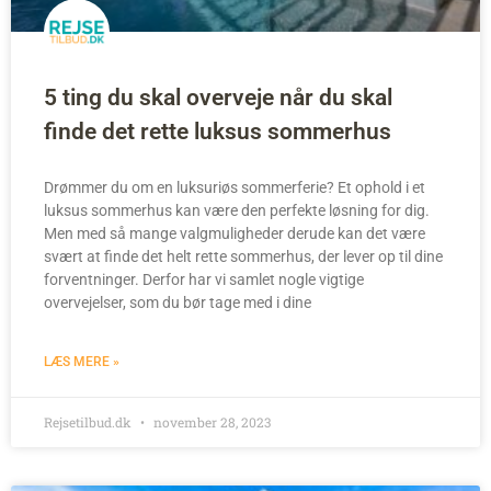
5 ting du skal overveje når du skal
finde det rette luksus sommerhus
Drømmer du om en luksuriøs sommerferie? Et ophold i et
luksus sommerhus kan være den perfekte løsning for dig.
Men med så mange valgmuligheder derude kan det være
svært at finde det helt rette sommerhus, der lever op til dine
forventninger. Derfor har vi samlet nogle vigtige
overvejelser, som du bør tage med i dine
LÆS MERE »
Rejsetilbud.dk
november 28, 2023