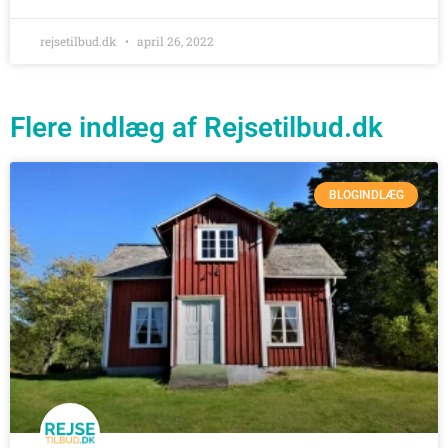
rejsetilbud.dk
april 26, 2022
Flere indlæg af Rejsetilbud.dk
BLOGINDLÆG