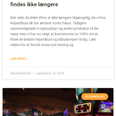
findes ikke længere
Den side, du leder efter, er ikke længere tilgængelig, da vi hos
Rejsetilbud.dk har ændret vores fokus. Tidligere
sammenlignede vi rejseudstyr og andre produkter til din
rejse, men vi har nu valgt at koncentrere os 100% om at
finde de bedste rejsetilbud og afbudsrejser til dig. Læs
videre for at forstå vores nye retning og
LÆS MERE »
Rejsetilbud.dk
september 10, 2024
BLOGINDLÆG