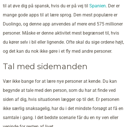
til at øve dig på spansk, hvis du er på vej til
Spanien
. Der er
mange gode apps til at lære sprog. Den mest populære er
Duolingo, og denne app anvendes af mere end 575 millioner
personer. Måske er denne aktivitet mest begrænset til, hvis
du kører selv i bil eller lignende. Ofte skal du sige ordene højt,
og det kan du nok ikke gøre i et fly med andre personer.
Tal med sidemanden
Vær ikke bange for at lære nye personer at kende. Du kan
begynde at tale med den person, som du har at finde ved
siden af dig, hvis situationen lægger op til det. Er personen
ikke særlig snaksagelig, har du i det mindste forsøgt at få en
samtale i gang. I det bedste scenarie får du en ny ven eller
veninde for resten af livet.