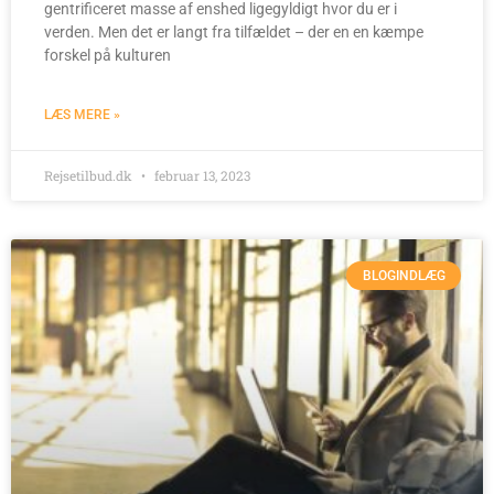
gentrificeret masse af enshed ligegyldigt hvor du er i
verden. Men det er langt fra tilfældet – der en en kæmpe
forskel på kulturen
LÆS MERE »
Rejsetilbud.dk
februar 13, 2023
BLOGINDLÆG