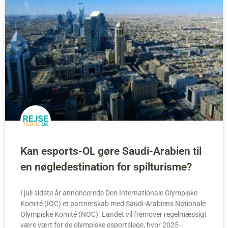
Kan esports-OL gøre Saudi-Arabien til
en nøgledestination for spilturisme?
I juli sidste år annoncerede Den Internationale Olympiske
Komité (IOC) et partnerskab med Saudi-Arabiens Nationale
Olympiske Komité (NOC). Landet vil fremover regelmæssigt
være vært for de olympiske esportslege, hvor 2025-