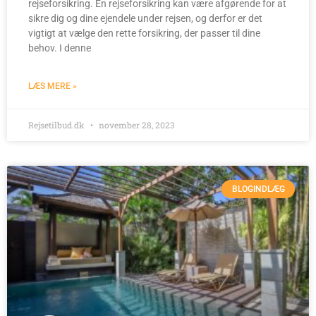
rejseforsikring. En rejseforsikring kan være afgørende for at
sikre dig og dine ejendele under rejsen, og derfor er det
vigtigt at vælge den rette forsikring, der passer til dine
behov. I denne
LÆS MERE »
Rejsetilbud.dk
november 28, 2023
BLOGINDLÆG