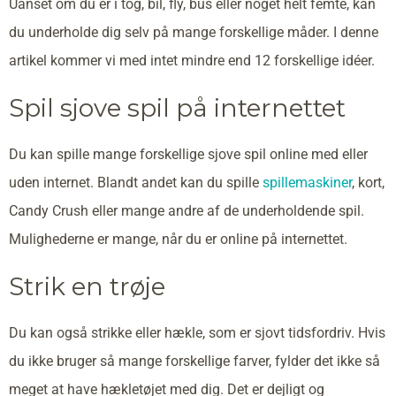
Uanset om du er i tog, bil, fly, bus eller noget helt femte, kan
du underholde dig selv på mange forskellige måder. I denne
artikel kommer vi med intet mindre end 12 forskellige idéer.
Spil sjove spil på internettet
Du kan spille mange forskellige sjove spil online med eller
uden internet. Blandt andet kan du spille
spillemaskiner
, kort,
Candy Crush eller mange andre af de underholdende spil.
Mulighederne er mange, når du er online på internettet.
Strik en trøje
Du kan også strikke eller hækle, som er sjovt tidsfordriv. Hvis
du ikke bruger så mange forskellige farver, fylder det ikke så
meget at have hækletøjet med dig. Det er dejligt og