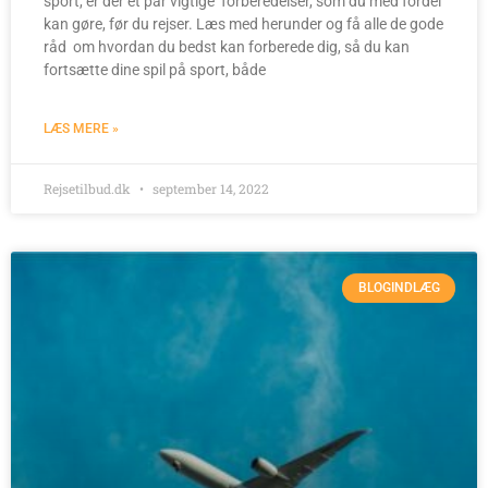
sport, er der et par vigtige forberedelser, som du med fordel
kan gøre, før du rejser. Læs med herunder og få alle de gode
råd om hvordan du bedst kan forberede dig, så du kan
fortsætte dine spil på sport, både
LÆS MERE »
Rejsetilbud.dk
september 14, 2022
BLOGINDLÆG