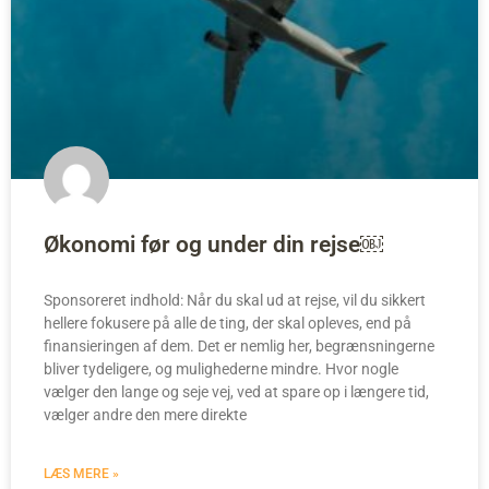
Økonomi før og under din rejse￼
Sponsoreret indhold: Når du skal ud at rejse, vil du sikkert
hellere fokusere på alle de ting, der skal opleves, end på
finansieringen af dem. Det er nemlig her, begrænsningerne
bliver tydeligere, og mulighederne mindre. Hvor nogle
vælger den lange og seje vej, ved at spare op i længere tid,
vælger andre den mere direkte
LÆS MERE »