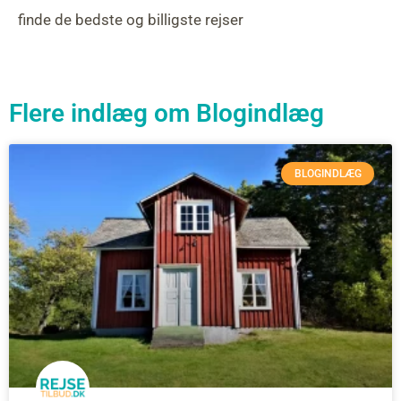
finde de bedste og billigste rejser
Flere indlæg om
Blogindlæg
BLOGINDLÆG