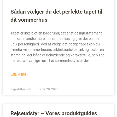
Sådan vælger du det perfekte tapet til
dit sommerhus
Tapet er ikke blot en baggrund; det er et designstatement,
der kan transformere dit sommerhus og give det en helt
unik personlighed. Ved at vælge det rigtige tapet kan du
fremhæve sommerhusets arkitektoniske træk og skabe en
stemning, der både er indbydende og karakterfuld, selv i de
mere usædvanlige rum. I et sommerhus, hvor der
LÆS MERE »
Rejsetilbud.dk
marts 28, 2025
Rejseudstyr – Vores produktguides