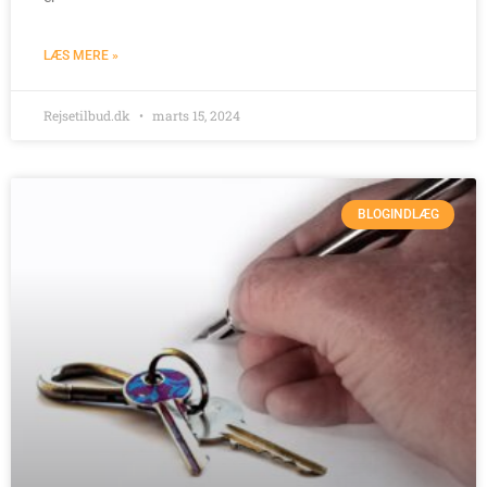
LÆS MERE »
Rejsetilbud.dk
marts 15, 2024
BLOGINDLÆG