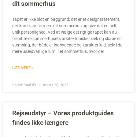
dit sommerhus
Tapet er ikke blot en baggrund; det er et designstatement,
der kan transformere dit sommerhus og give det en helt
unik personlighed. Ved at vælge det rigtige tapet kan du
fremhæve sommerhusets arkitektoniske træk og skabe en
stemning, der både er indbydende og karakterfuld, selv i de
mere usædvanlige rum. I et sommerhus, hvor der
LÆS MERE »
Rejsetilbud.dk
marts 28, 2025
Rejseudstyr – Vores produktguides
findes ikke længere