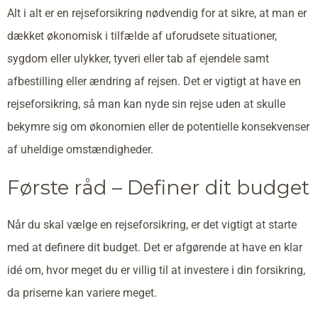
Alt i alt er en rejseforsikring nødvendig for at sikre, at man er
dækket økonomisk i tilfælde af uforudsete situationer,
sygdom eller ulykker, tyveri eller tab af ejendele samt
afbestilling eller ændring af rejsen. Det er vigtigt at have en
rejseforsikring, så man kan nyde sin rejse uden at skulle
bekymre sig om økonomien eller de potentielle konsekvenser
af uheldige omstændigheder.
Første råd – Definer dit budget
Når du skal vælge en rejseforsikring, er det vigtigt at starte
med at definere dit budget. Det er afgørende at have en klar
idé om, hvor meget du er villig til at investere i din forsikring,
da priserne kan variere meget.