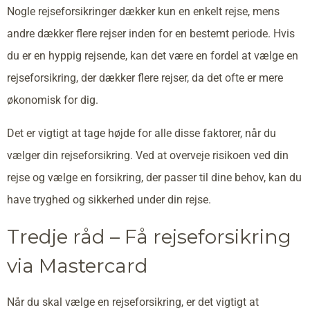
Nogle rejseforsikringer dækker kun en enkelt rejse, mens
andre dækker flere rejser inden for en bestemt periode. Hvis
du er en hyppig rejsende, kan det være en fordel at vælge en
rejseforsikring, der dækker flere rejser, da det ofte er mere
økonomisk for dig.
Det er vigtigt at tage højde for alle disse faktorer, når du
vælger din rejseforsikring. Ved at overveje risikoen ved din
rejse og vælge en forsikring, der passer til dine behov, kan du
have tryghed og sikkerhed under din rejse.
Tredje råd – Få rejseforsikring
via Mastercard
Når du skal vælge en rejseforsikring, er det vigtigt at