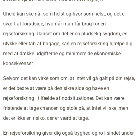
Uheld kan ske når som helst og hvor som helst, og det er
svært at forudsige, hvornår man får brug for en
rejseforsikring. Uanset om det er en pludselig sygdom, en
ulykke eller tab af bagage, kan en rejseforsikring hjælpe dig
med at dække udgifterne og minimere de økonomiske
konsekvenser.
Selvom det kan virke som om, at intet vil gå galt på din rejse,
er det bedre at være på den sikre side og have en
rejseforsikring i tilfælde af nødsituationer. Det kan være
fristende at tage chancen og stole på, at intet vil ske, men
det er ikke en risiko, der er værd at tage.
En rejseforsikring giver dig også tryghed og ro i sindet under