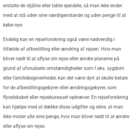
erstatte de stjålne eller tabte ejendele, så man ikke ender
med at stå uden sine værdigenstande og uden penge til at
købe nye.
Endelig kan en rejseforsikring også være nødvendig i
tilfælde af afbestilling eller ændring af rejsen. Hvis man
bliver nødt til at aflyse sin rejse eller ændre planerne på
grund af uforudsete omstændigheder som f.eks. sygdom
eller familiebegivenheder, kan det være dyrt at skulle betale
for de afbestillingsgebyrer eller ændringsgebyrer, som
flyselskabet eller rejsebureauet opkræver. En rejseforsikring
kan hjælpe med at dække disse udgifter og sikre, at man
ikke mister alle sine penge, hvis man bliver nødt til at ændre
eller aflyse sin rejse.