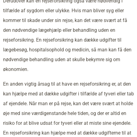
Derudover kan en rejseforsikring også være nødvendig i
tilfælde af sygdom eller ulykke. Hvis man bliver syg eller
kommer til skade under sin rejse, kan det være svært at få
den nødvendige lægehjælp eller behandling uden en
rejseforsikring. En rejseforsikring kan dække udgifter til
lægebesøg, hospitalsophold og medicin, så man kan få den
nødvendige behandling uden at skulle bekymre sig om
økonomien.
En anden vigtig årsag til at have en rejseforsikring er, at den
kan hjælpe med at dække udgifter i tilfælde af tyveri eller tab
af ejendele. Når man er på rejse, kan det være svært at holde
øje med sine værdigenstande hele tiden, og der er altid en
risiko for at blive udsat for tyveri eller at miste sine ejendele.
En rejseforsikring kan hjælpe med at dække udgifterne til at