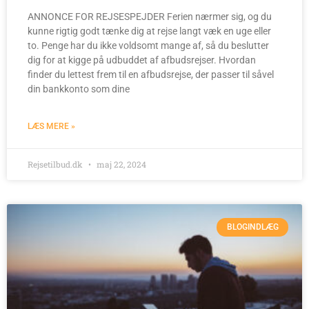
ANNONCE FOR REJSESPEJDER Ferien nærmer sig, og du
kunne rigtig godt tænke dig at rejse langt væk en uge eller
to. Penge har du ikke voldsomt mange af, så du beslutter
dig for at kigge på udbuddet af afbudsrejser. Hvordan
finder du lettest frem til en afbudsrejse, der passer til såvel
din bankkonto som dine
LÆS MERE »
Rejsetilbud.dk
maj 22, 2024
BLOGINDLÆG