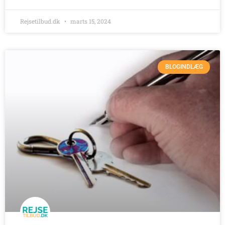
Rejsetilbud.dk
marts 15, 2024
BLOGINDLÆG