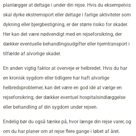
planlægger at deltage i under din rejse. Hvis du eksempelvis
skal dyrke ekstremsport eller deltage i farlige aktiviteter som
dykning eller bjergbestigning, er der større risiko for skader.
Her kan det være nødvendigt med en rejseforsikring, der
dækker eventuelle behandlingsudgifter eller hjemtransport i
tilfælde af alvorlige skader.
En anden vigtig faktor at overveje er helbredet. Hvis du har
en kronisk sygdom eller tidligere har haft alvorlige
helbredsproblemer, kan det være en god idé at vælge en
rejseforsikring, der dækker eventuel hospitalsindlæggelse
eller behandling af din sygdom under rejsen.
Endelig bør du også tænke på, hvor længe din rejse varer, og
om du har planer om at rejse flere gange i løbet af året.