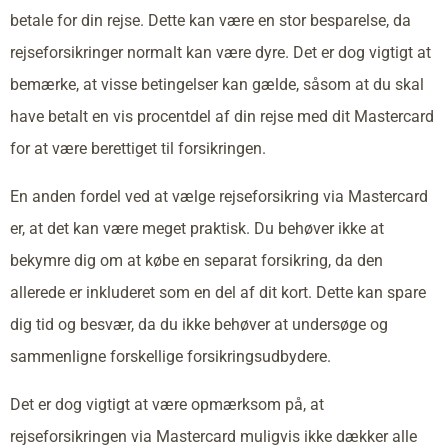
betale for din rejse. Dette kan være en stor besparelse, da
rejseforsikringer normalt kan være dyre. Det er dog vigtigt at
bemærke, at visse betingelser kan gælde, såsom at du skal
have betalt en vis procentdel af din rejse med dit Mastercard
for at være berettiget til forsikringen.
En anden fordel ved at vælge rejseforsikring via Mastercard
er, at det kan være meget praktisk. Du behøver ikke at
bekymre dig om at købe en separat forsikring, da den
allerede er inkluderet som en del af dit kort. Dette kan spare
dig tid og besvær, da du ikke behøver at undersøge og
sammenligne forskellige forsikringsudbydere.
Det er dog vigtigt at være opmærksom på, at
rejseforsikringen via Mastercard muligvis ikke dækker alle