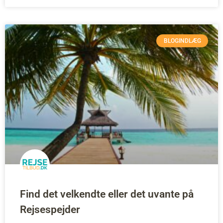
BLOGINDLÆG
Find det velkendte eller det uvante på
Rejsespejder