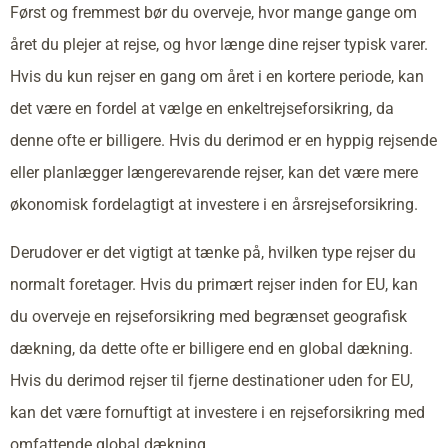
Først og fremmest bør du overveje, hvor mange gange om
året du plejer at rejse, og hvor længe dine rejser typisk varer.
Hvis du kun rejser en gang om året i en kortere periode, kan
det være en fordel at vælge en enkeltrejseforsikring, da
denne ofte er billigere. Hvis du derimod er en hyppig rejsende
eller planlægger længerevarende rejser, kan det være mere
økonomisk fordelagtigt at investere i en årsrejseforsikring.
Derudover er det vigtigt at tænke på, hvilken type rejser du
normalt foretager. Hvis du primært rejser inden for EU, kan
du overveje en rejseforsikring med begrænset geografisk
dækning, da dette ofte er billigere end en global dækning.
Hvis du derimod rejser til fjerne destinationer uden for EU,
kan det være fornuftigt at investere i en rejseforsikring med
omfattende global dækning.