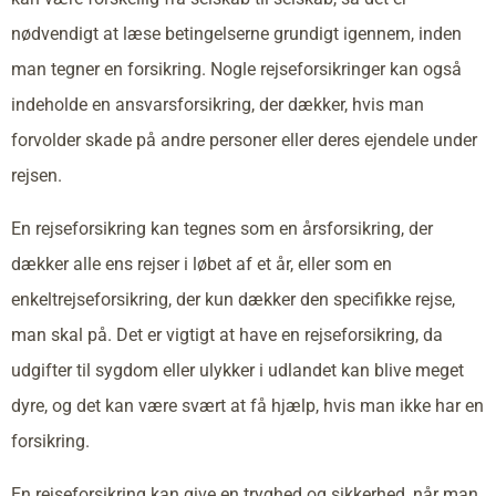
nødvendigt at læse betingelserne grundigt igennem, inden
man tegner en forsikring. Nogle rejseforsikringer kan også
indeholde en ansvarsforsikring, der dækker, hvis man
forvolder skade på andre personer eller deres ejendele under
rejsen.
En rejseforsikring kan tegnes som en årsforsikring, der
dækker alle ens rejser i løbet af et år, eller som en
enkeltrejseforsikring, der kun dækker den specifikke rejse,
man skal på. Det er vigtigt at have en rejseforsikring, da
udgifter til sygdom eller ulykker i udlandet kan blive meget
dyre, og det kan være svært at få hjælp, hvis man ikke har en
forsikring.
En rejseforsikring kan give en tryghed og sikkerhed, når man