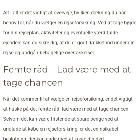
Alt i alt er det vigtigt at overveje, hvilken dækning du har
behov for, når du vælger en rejseforsikring. Ved at tage højde
for din rejseplan, aktiviteter og eventuelle værdifulde
ejendele kan du sikre dig, at du er godt dækket ind under din
rejse og undgå ubehagelige overraskelser.
Femte råd – Lad være med at
tage chancen
Når det kommer til at vælge en rejseforsikring, er det vigtigt
at huske på det femte råd: lad være med at tage chancen.
Selvom det kan være fristende at spare penge ved at
undlade at købe en rejseforsikring, er det en risikabel
beslutning, der kan ende med at koste dig dyrt.