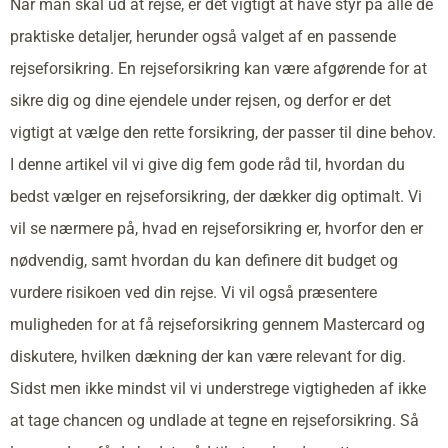
Når man skal ud at rejse, er det vigtigt at have styr på alle de
praktiske detaljer, herunder også valget af en passende
rejseforsikring. En rejseforsikring kan være afgørende for at
sikre dig og dine ejendele under rejsen, og derfor er det
vigtigt at vælge den rette forsikring, der passer til dine behov.
I denne artikel vil vi give dig fem gode råd til, hvordan du
bedst vælger en rejseforsikring, der dækker dig optimalt. Vi
vil se nærmere på, hvad en rejseforsikring er, hvorfor den er
nødvendig, samt hvordan du kan definere dit budget og
vurdere risikoen ved din rejse. Vi vil også præsentere
muligheden for at få rejseforsikring gennem Mastercard og
diskutere, hvilken dækning der kan være relevant for dig.
Sidst men ikke mindst vil vi understrege vigtigheden af ikke
at tage chancen og undlade at tegne en rejseforsikring. Så