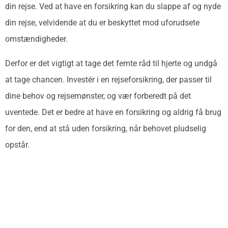
din rejse. Ved at have en forsikring kan du slappe af og nyde
din rejse, velvidende at du er beskyttet mod uforudsete
omstændigheder.
Derfor er det vigtigt at tage det femte råd til hjerte og undgå
at tage chancen. Investér i en rejseforsikring, der passer til
dine behov og rejsemønster, og vær forberedt på det
uventede. Det er bedre at have en forsikring og aldrig få brug
for den, end at stå uden forsikring, når behovet pludselig
opstår.