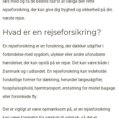
læs med og få de bedste råd til at vælge den rette
rejseforsikring, der kan give dig tryghed og sikkerhed på din
næste rejse.
Hvad er en rejseforsikring?
En rejseforsikring er en forsikring, der dækker udgifter i
forbindelse med sygdom, ulykker eller andre uforudsete
hændelser, der kan opstå på en rejse. Det kan være både i
Danmark og i udlandet. En rejseforsikring kan indeholde
forskellige former for dækning, herunder lægeudgifter,
hospitalsophold, hjemtransport, erstatning for mistet bagage
eller forsinkede fly.
Det er vigtigt at være opmærksom på, at en rejseforsikring
kan være forskellig fra selskab til selskab, så det er