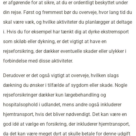
er afgørende for at sikre, at du er ordentligt beskyttet under
din rejse. Først og fremmest bør du overveje, hvor lang tid du
skal være væk, og hvilke aktiviteter du planlægger at deltage
i. Hvis du for eksempel har tænkt dig at dyrke ekstremsport
som skiløb eller dykning, er det vigtigt at have en
rejseforsikring, der dækker eventuelle skader eller ulykker i
forbindelse med disse aktiviteter.
Derudover er det også vigtigt at overveje, hvilken slags
dækning du ønsker i tilfælde af sygdom eller skade. Nogle
rejseforsikringer dækker kun lægebehandling og
hospitalsophold i udlandet, mens andre også inkluderer
hjemtransport, hvis det bliver nødvendigt. Det kan være en
god idé at vælge en forsikring, der inkluderer hjemtransport,
da det kan være meget dyrt at skulle betale for denne udgift