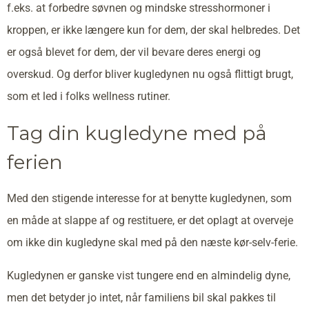
f.eks. at forbedre søvnen og mindske stresshormoner i
kroppen, er ikke længere kun for dem, der skal helbredes. Det
er også blevet for dem, der vil bevare deres energi og
overskud. Og derfor bliver kugledynen nu også flittigt brugt,
som et led i folks wellness rutiner.
Tag din kugledyne med på
ferien
Med den stigende interesse for at benytte kugledynen, som
en måde at slappe af og restituere, er det oplagt at overveje
om ikke din kugledyne skal med på den næste kør-selv-ferie.
Kugledynen er ganske vist tungere end en almindelig dyne,
men det betyder jo intet, når familiens bil skal pakkes til