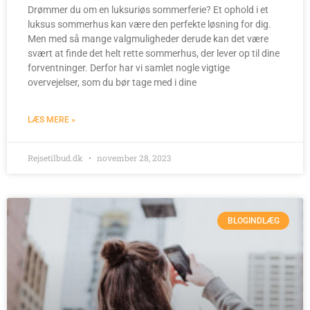
Drømmer du om en luksuriøs sommerferie? Et ophold i et
luksus sommerhus kan være den perfekte løsning for dig.
Men med så mange valgmuligheder derude kan det være
svært at finde det helt rette sommerhus, der lever op til dine
forventninger. Derfor har vi samlet nogle vigtige
overvejelser, som du bør tage med i dine
LÆS MERE »
Rejsetilbud.dk
november 28, 2023
BLOGINDLÆG