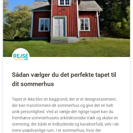
Sådan vælger du det perfekte tapet til
dit sommerhus
Tapet er ikke blot en baggrund; det er et designstatement,
der kan transformere dit sommerhus og give det en helt
unik personlighed. Ved at vælge det rigtige tapet kan du
fremhæve sommerhusets arkitektoniske træk og skabe en
stemning, der både er indbydende og karakterfuld, selv i de
mere usædvanlige rum. I et sommerhus, hvor der