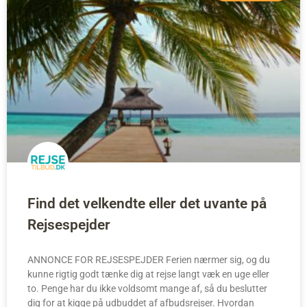
Find det velkendte eller det uvante på
Rejsespejder
ANNONCE FOR REJSESPEJDER Ferien nærmer sig, og du
kunne rigtig godt tænke dig at rejse langt væk en uge eller
to. Penge har du ikke voldsomt mange af, så du beslutter
dig for at kigge på udbuddet af afbudsrejser. Hvordan