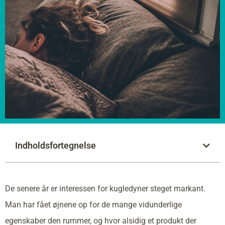
Indholdsfortegnelse
De senere år er interessen for kugledyner steget markant.
Man har fået øjnene op for de mange vidunderlige
egenskaber den rummer, og hvor alsidig et produkt der