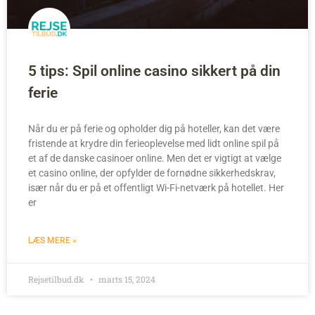
5 tips: Spil online casino sikkert på din
ferie
Når du er på ferie og opholder dig på hoteller, kan det være
fristende at krydre din ferieoplevelse med lidt online spil på
et af de danske casinoer online. Men det er vigtigt at vælge
et casino online, der opfylder de fornødne sikkerhedskrav,
især når du er på et offentligt Wi-Fi-netværk på hotellet. Her
er
LÆS MERE »
Rejsetilbud.dk
marts 15, 2024