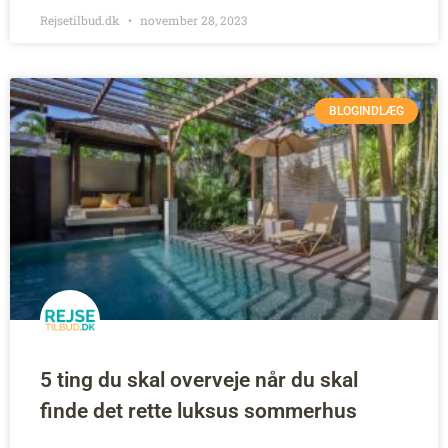
Rejsetilbud.dk
november 28, 2023
BLOGINDLÆG
5 ting du skal overveje når du skal
finde det rette luksus sommerhus