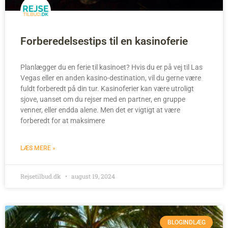
Forberedelsestips til en kasinoferie
Planlægger du en ferie til kasinoet? Hvis du er på vej til Las
Vegas eller en anden kasino-destination, vil du gerne være
fuldt forberedt på din tur. Kasinoferier kan være utroligt
sjove, uanset om du rejser med en partner, en gruppe
venner, eller endda alene. Men det er vigtigt at være
forberedt for at maksimere
LÆS MERE »
Rejsetilbud.dk
august 19, 2024
BLOGINDLÆG