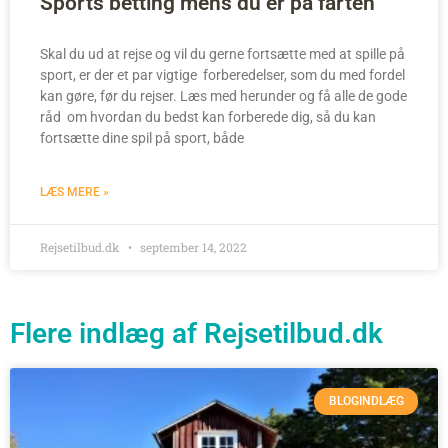
Sports betting mens du er på farten
Skal du ud at rejse og vil du gerne fortsætte med at spille på
sport, er der et par vigtige forberedelser, som du med fordel
kan gøre, før du rejser. Læs med herunder og få alle de gode
råd om hvordan du bedst kan forberede dig, så du kan
fortsætte dine spil på sport, både
LÆS MERE »
Rejsetilbud.dk
september 14, 2022
Flere indlæg af Rejsetilbud.dk
BLOGINDLÆG