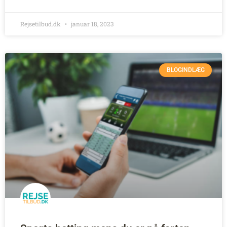
Rejsetilbud.dk
januar 18, 2023
BLOGINDLÆG