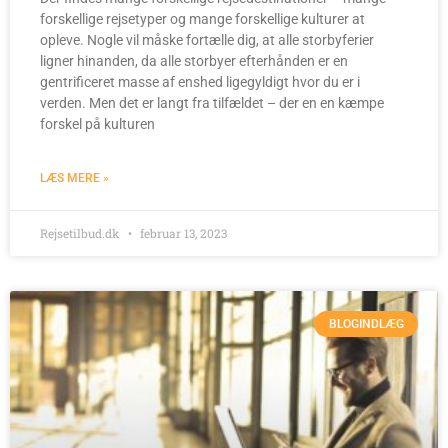
forskellige rejsetyper og mange forskellige kulturer at
opleve. Nogle vil måske fortælle dig, at alle storbyferier
ligner hinanden, da alle storbyer efterhånden er en
gentrificeret masse af enshed ligegyldigt hvor du er i
verden. Men det er langt fra tilfældet – der en en kæmpe
forskel på kulturen
LÆS MERE »
Rejsetilbud.dk
februar 13, 2023
BLOGINDLÆG