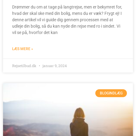
Drømmer du om at tage på langtrejse, men er bekymret for,
hvad der skal ske med din bolig, mens du er væk? Frygt ej! I
denne artikel vil vi guide dig gennem processen med at
udleje din bolig, så du kan nyde din rejse med ro i sindet. Vi
vil se på, hvorfor det kan
LÆS MERE »
Rejsetilbud.dk
januar 9, 2024
BLOGINDLÆG