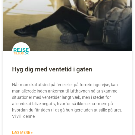
Hyg dig med ventetid i gaten
Når man skal afsted på ferie eller på forretningsrejse, kan
man allerede inden ankomst til lufthavnen nå at skamme
situationer med ventetider langt væk, men i stedet for
allerede at blive negativ, hvorfor så ikke se nærmere på
hvordan du får tiden til at gå hurtigere uden at stille på uret.
Vi vil i denne
LÆS MERE »