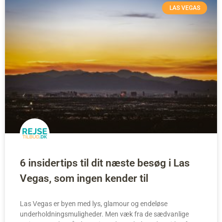
LAS VEGAS
6 insidertips til dit næste besøg i Las
Vegas, som ingen kender til
Las Vegas er byen med lys, glamour og endeløse
underholdningsmuligheder. Men væk fra de sædvanlige