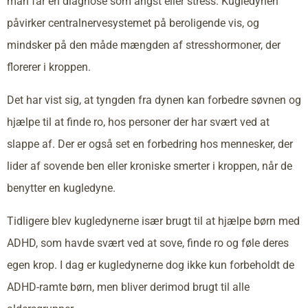
man får en diagnose som angst eller stress. Kugledynen
påvirker centralnervesystemet på beroligende vis, og
mindsker på den måde mængden af stresshormoner, der
florerer i kroppen.
Det har vist sig, at tyngden fra dynen kan forbedre søvnen og
hjælpe til at finde ro, hos personer der har svært ved at
slappe af. Der er også set en forbedring hos mennesker, der
lider af sovende ben eller kroniske smerter i kroppen, når de
benytter en kugledyne.
Tidligere blev kugledynerne især brugt til at hjælpe børn med
ADHD, som havde svært ved at sove, finde ro og føle deres
egen krop. I dag er kugledynerne dog ikke kun forbeholdt de
ADHD-ramte børn, men bliver derimod brugt til alle