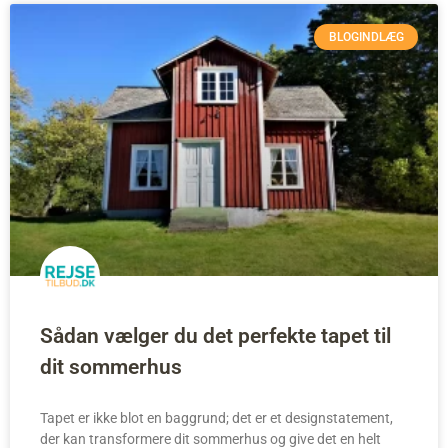
BLOGINDLÆG
Sådan vælger du det perfekte tapet til
dit sommerhus
Tapet er ikke blot en baggrund; det er et designstatement,
der kan transformere dit sommerhus og give det en helt