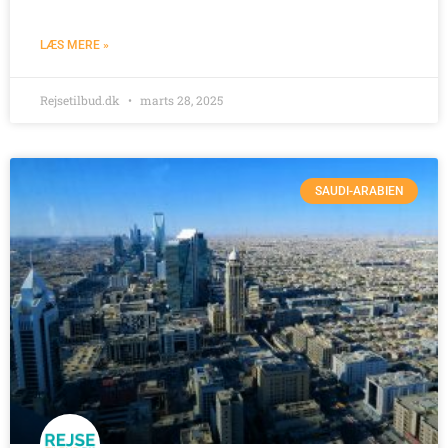
LÆS MERE »
Rejsetilbud.dk
marts 28, 2025
SAUDI-ARABIEN