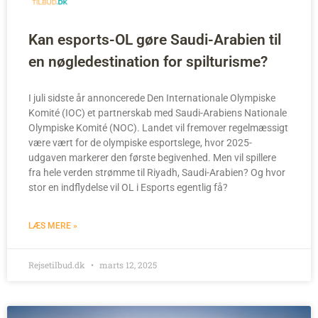
Kan esports-OL gøre Saudi-Arabien til
en nøgledestination for spilturisme?
I juli sidste år annoncerede Den Internationale Olympiske
Komité (IOC) et partnerskab med Saudi-Arabiens Nationale
Olympiske Komité (NOC). Landet vil fremover regelmæssigt
være vært for de olympiske esportslege, hvor 2025-
udgaven markerer den første begivenhed. Men vil spillere
fra hele verden strømme til Riyadh, Saudi-Arabien? Og hvor
stor en indflydelse vil OL i Esports egentlig få?
LÆS MERE »
Rejsetilbud.dk
marts 12, 2025