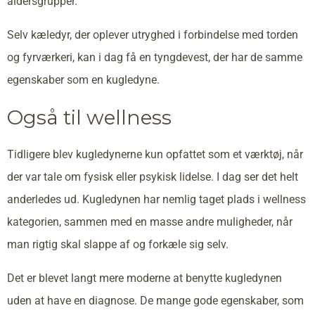
aldersgrupper.
Selv kæledyr, der oplever utryghed i forbindelse med torden
og fyrværkeri, kan i dag få en tyngdevest, der har de samme
egenskaber som en kugledyne.
Også til wellness
Tidligere blev kugledynerne kun opfattet som et værktøj, når
der var tale om fysisk eller psykisk lidelse. I dag ser det helt
anderledes ud. Kugledynen har nemlig taget plads i wellness
kategorien, sammen med en masse andre muligheder, når
man rigtig skal slappe af og forkæle sig selv.
Det er blevet langt mere moderne at benytte kugledynen
uden at have en diagnose. De mange gode egenskaber, som