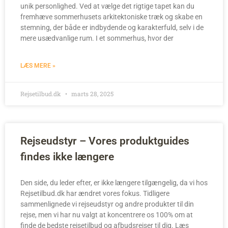
unik personlighed. Ved at vælge det rigtige tapet kan du
fremhæve sommerhusets arkitektoniske træk og skabe en
stemning, der både er indbydende og karakterfuld, selv i de
mere usædvanlige rum. I et sommerhus, hvor der
LÆS MERE »
Rejsetilbud.dk
marts 28, 2025
Rejseudstyr – Vores produktguides
findes ikke længere
Den side, du leder efter, er ikke længere tilgængelig, da vi hos
Rejsetilbud.dk har ændret vores fokus. Tidligere
sammenlignede vi rejseudstyr og andre produkter til din
rejse, men vi har nu valgt at koncentrere os 100% om at
finde de bedste rejsetilbud og afbudsrejser til dig. Læs