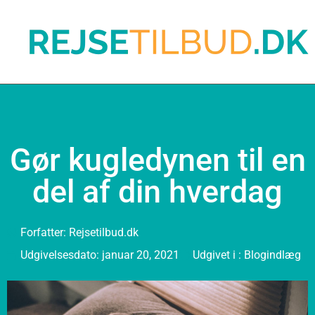
Gør kugledynen til en
del af din hverdag
Forfatter:
Rejsetilbud.dk
Udgivelsesdato:
januar 20, 2021
Udgivet i :
Blogindlæg