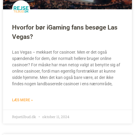
Hvorfor bør iGaming fans besøge Las
Vegas?
Las Vegas – mekkaet for casinoer. Men er det også
spændende for dem, der normalt hellere bruger online
casinoer? For måske har man netop valgt at benytte sig af
online casinoer, fordi man egentlig foretrækker at kunne
sidde hjemme. Men det kan også bare være, at der ikke
findes nogen landbaserede casinoer i ens nærområde,
LÆS MERE »
Rejsetilbud.dk
oktober 11, 2024