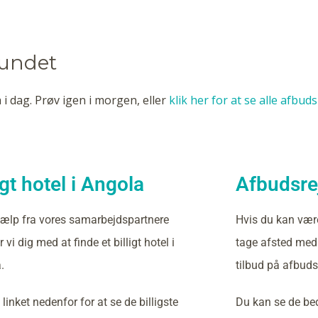
fundet
 i dag. Prøv igen i morgen, eller
klik her for at se alle afbud
igt hotel i Angola
Afbudsrej
ælp fra vores samarbejdspartnere
Hvis du kan vær
 vi dig med at finde et billigt hotel i
tage afsted med 
.
tilbud på afbudsr
 linket nedenfor for at se de billigste
Du kan se de bed