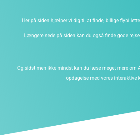
Her på siden hjælper vi dig til at finde, billige flybillet
Længere nede på siden kan du også finde gode rejsefi
Og sidst men ikke mindst kan du læse meget mere om A
opdagelse med vores interaktive k