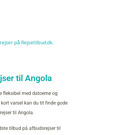
srejser på Rejsetilbud.dk
.
ser til Angola
e fleksibel med datoerne og
kort varsel kan du tit finde gode
ejser til Angola.
ste tilbud på afbudsrejser til