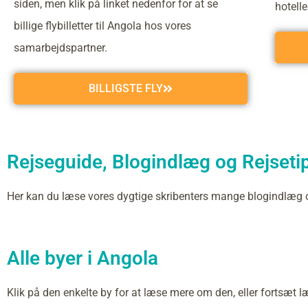
siden, men klik på linket nedenfor for at se
hotell
billige flybilletter til Angola hos vores
samarbejdspartner.
BILLIGSTE FLY
Rejseguide, Blogindlæg og Rejsetip
Her kan du læse vores dygtige skribenters mange blogindlæg
Alle byer i Angola
Klik på den enkelte by for at læse mere om den, eller fortsæt l