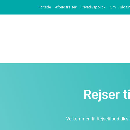
Forside
Afbudsrejser
Privatlivspolitik
Om
Blogi
Rejser t
Velkommen til Rejsetilbud.dk’s 