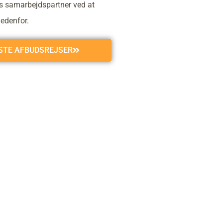
s samarbejdspartner ved at
nedenfor.
GSTE AFBUDSREJSER