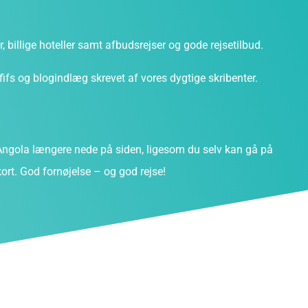
ter, billige hoteller samt afbudsrejser og gode rejsetilbud.
fs og blogindlæg skrevet af vores dygtige skribenter.
ngola længere nede på siden, ligesom du selv kan gå på
ort. God fornøjelse – og god rejse!