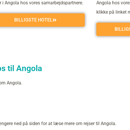
er i Angola hos vores samarbejdspartnere.
Angola hos vore
klikke på linket 
BILLIGSTE HOTEL
BILLI
s til Angola
 om Angola.
ængere ned på siden for at læse mere om rejser til Angola.