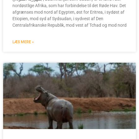
nordøstlige Afrika, som har forbindelse til det Røde Hav. Det
afgrænses mod nord af Egypten, øst for Eritrea, i sydøst af
Etiopien, mod syd af Sydsudan, i sydvest af Den
Centralafrikanske Republik, mod vest af Tchad og mod nord
LÆS MERE »