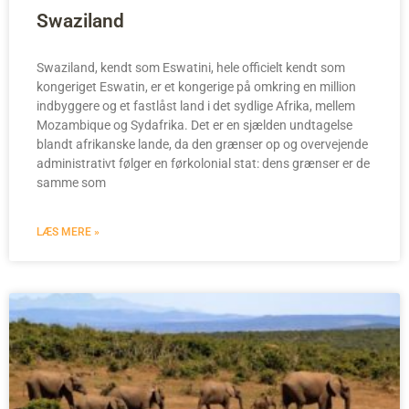
Swaziland
Swaziland, kendt som Eswatini, hele officielt kendt som
kongeriget Eswatin, er et kongerige på omkring en million
indbyggere og et fastlåst land i det sydlige Afrika, mellem
Mozambique og Sydafrika. Det er en sjælden undtagelse
blandt afrikanske lande, da den grænser op og overvejende
administrativt følger en førkolonial stat: dens grænser er de
samme som
LÆS MERE »