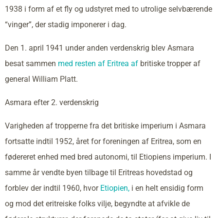
1938 i form af et fly og udstyret med to utrolige selvbærende
“vinger”, der stadig imponerer i dag.
Den 1. april 1941 under anden verdenskrig blev Asmara
besat sammen
med resten af Eritrea af
britiske tropper af
general William Platt.
Asmara efter 2. verdenskrig
Varigheden af tropperne fra det britiske imperium i Asmara
fortsatte indtil 1952, året for foreningen af Eritrea, som en
fødereret enhed med bred autonomi, til Etiopiens imperium. I
samme år vendte byen tilbage til Eritreas hovedstad og
forblev der indtil 1960, hvor
Etiopien,
i en helt ensidig form
og mod det eritreiske folks vilje, begyndte at afvikle de