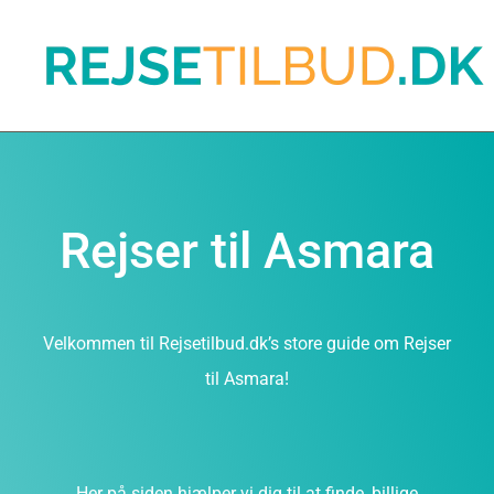
Rejser til Asmara
Velkommen til Rejsetilbud.dk’s store guide om Rejser
til Asmara!
Her på siden hjælper vi dig til at finde, billige