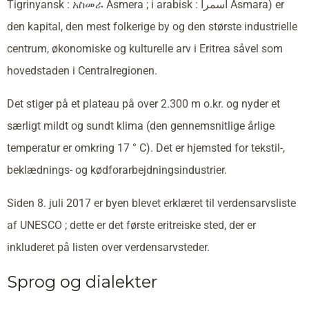
Tigrinyansk : አስመራ Asmera ; i arabisk : أسمرا Asmara) er
den kapital, den mest folkerige by og den største industrielle
centrum, økonomiske og kulturelle arv i Eritrea såvel som
hovedstaden i Centralregionen.
Det stiger på et plateau på over 2.300 m o.kr. og nyder et
særligt mildt og sundt klima (den gennemsnitlige årlige
temperatur er omkring 17 ° C). Det er hjemsted for tekstil-,
beklædnings- og kødforarbejdningsindustrier.
Siden 8. juli 2017 er byen blevet erklæret til verdensarvsliste
af UNESCO ; dette er det første eritreiske sted, der er
inkluderet på listen over verdensarvsteder.
Sprog og dialekter