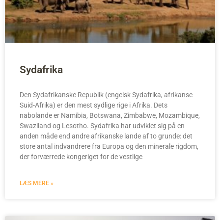
Sydafrika
Den Sydafrikanske Republik (engelsk Sydafrika, afrikanse
Suid-Afrika) er den mest sydlige rige i Afrika. Dets
nabolande er Namibia, Botswana, Zimbabwe, Mozambique,
Swaziland og Lesotho. Sydafrika har udviklet sig på en
anden måde end andre afrikanske lande af to grunde: det
store antal indvandrere fra Europa og den minerale rigdom,
der forværrede kongeriget for de vestlige
LÆS MERE »