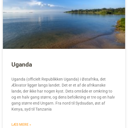
Uganda
Uganda (officielt Republikken Uganda) i Østafrika, det
Ækvator ligger langs landet. Det er et af de afrikanske
lande, der ikke har nogen kyst. Dets område er omkring to
og en halv gang større, og dens befolkning er tre og en halv
gang større end Ungarn. Fra nord til Sydsudan, øst af
Kenya, syd til Tanzania
LÆS MERE »