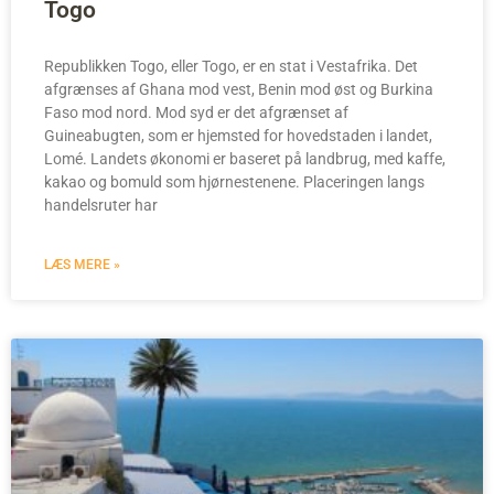
Togo
Republikken Togo, eller Togo, er en stat i Vestafrika. Det
afgrænses af Ghana mod vest, Benin mod øst og Burkina
Faso mod nord. Mod syd er det afgrænset af
Guineabugten, som er hjemsted for hovedstaden i landet,
Lomé. Landets økonomi er baseret på landbrug, med kaffe,
kakao og bomuld som hjørnestenene. Placeringen langs
handelsruter har
LÆS MERE »