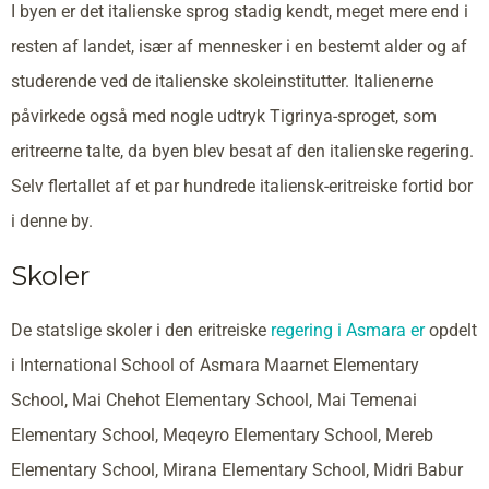
I byen er det italienske sprog stadig kendt, meget mere end i
resten af landet, især af mennesker i en bestemt alder og af
studerende ved de italienske skoleinstitutter. Italienerne
påvirkede også med nogle udtryk Tigrinya-sproget, som
eritreerne talte, da byen blev besat af den italienske regering.
Selv flertallet af et par hundrede italiensk-eritreiske fortid bor
i denne by.
Skoler
De statslige skoler i den eritreiske
regering i Asmara er
opdelt
i International School of Asmara Maarnet Elementary
School, Mai Chehot Elementary School, Mai Temenai
Elementary School, Meqeyro Elementary School, Mereb
Elementary School, Mirana Elementary School, Midri Babur