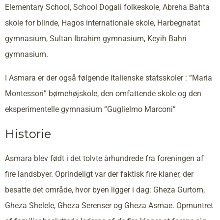
Elementary School, School Dogali folkeskole, Abreha Bahta
skole for blinde, Hagos internationale skole, Harbegnatat
gymnasium, Sultan Ibrahim gymnasium, Keyih Bahri
gymnasium.
I Asmara er der også følgende italienske statsskoler : “Maria
Montessori” børnehøjskole, den omfattende skole og den
eksperimentelle gymnasium “Guglielmo Marconi”
Historie
Asmara blev født i det tolvte århundrede fra foreningen af
fire landsbyer. Oprindeligt var der faktisk fire klaner, der
besatte det område, hvor byen ligger i dag: Gheza Gurtom,
Gheza Shelele, Gheza Serenser og Gheza Asmae. Opmuntret