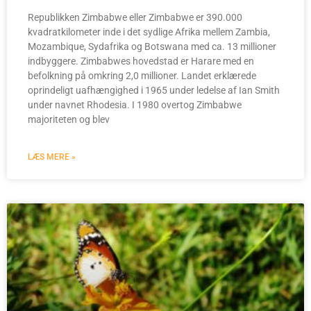
Republikken Zimbabwe eller Zimbabwe er 390.000
kvadratkilometer inde i det sydlige Afrika mellem Zambia,
Mozambique, Sydafrika og Botswana med ca. 13 millioner
indbyggere. Zimbabwes hovedstad er Harare med en
befolkning på omkring 2,0 millioner. Landet erklærede
oprindeligt uafhængighed i 1965 under ledelse af Ian Smith
under navnet Rhodesia. I 1980 overtog Zimbabwe
majoriteten og blev
LÆS MERE »