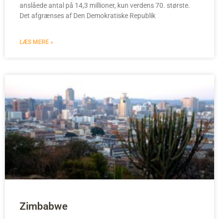
anslåede antal på 14,3 millioner, kun verdens 70. største.
Det afgrænses af Den Demokratiske Republik
LÆS MERE »
Zimbabwe