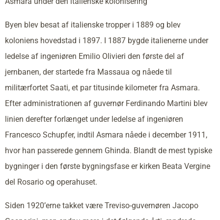
Asmara under den italienske kolonisering
Byen blev besat af italienske tropper i 1889 og blev
koloniens hovedstad i 1897. I 1887 bygde italienerne under
ledelse af ingeniøren Emilio Olivieri den første del af
jernbanen, der startede fra Massaua og nåede til
militærfortet Saati, et par titusinde kilometer fra Asmara.
Efter administrationen af guvernør Ferdinando Martini blev
linien derefter forlænget under ledelse af ingeniøren
Francesco Schupfer, indtil Asmara nåede i december 1911,
hvor han passerede gennem Ghinda. Blandt de mest typiske
bygninger i den første bygningsfase er kirken Beata Vergine
del Rosario og operahuset.
Siden 1920’erne takket være Treviso-guvernøren Jacopo