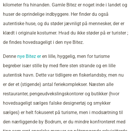
kilometer fra hinanden. Gamle Bitez er noget inde i landet og
huser de oprindelige indbyggere. Her finder du også
autentiske huse, og du støder jævnligt på mennesker, der er
klædt i originale kostumer. Hvad du ikke støder på er turister ;
de findes hovedsageligt i den nye Bitez.
Denne
nye Bitez er
en lille, hyggelig, men for turisme
begreber især stille by med flere sten strande og en lille
autentisk havn. Dette var tidligere en fiskerlandsby, men nu
er der et (stigende) antal feriekomplekser. Næsten alle
restauranter, pengeudvekslingskontorer og butikker (hvor
hovedsageligt sælges falske designertøj og smykker
sælges) er helt fokuseret på turisme, men i modsætning til
den nærliggende by Bodrum, er du mindre konfronteret med