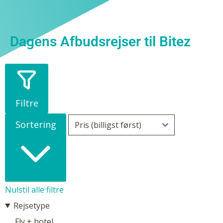
Dagens Afbudsrejser til Bitez
Filtre
Sortering
Nulstil alle filtre
Rejsetype
Fly + hotel