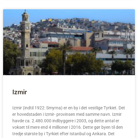
Izmir
Izmir (indtil 1922: Smyrna) er en by i det vestlige Tyrkiet. Det
er hovedstaden i Izmir- provinsen med samme navn. Izmir
havde ca. 2.480.000 indbyggere i 2003, og dette antal er
vokset til mere end 4 millioner i 2016. Dette gør byen til den
tredje største by i Tyrkiet efter Istanbul og Ankara. Det