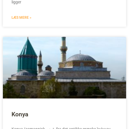
ligger
LÆS MERE »
Konya