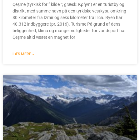
Çeşme (tyrkisk for ” kilde “; græsk: Κρήνη) er en turistby og
distrikt med samme navn på den tyrkiske vestkyst, omkring
80 kilometer fra Izmir og seks kilometer fra Ilica. Byen har
40.312 indbyggere (pr. 2016). Turisme På grund af dens
beliggenhed, klima og mange muligheder for vandsport har
Çeşme altid været en magnet for
LÆS MERE »