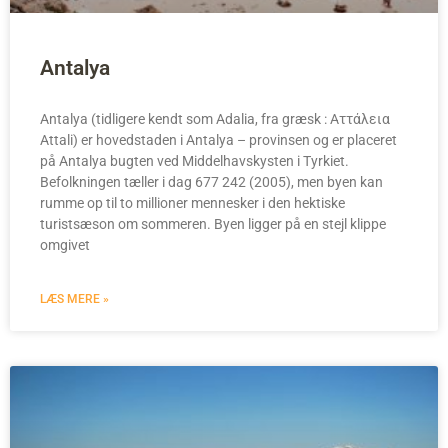
Antalya
Antalya (tidligere kendt som Adalia, fra græsk : Αττάλεια
Attali) er hovedstaden i Antalya – provinsen og er placeret
på Antalya bugten ved Middelhavskysten i Tyrkiet.
Befolkningen tæller i dag 677 242 (2005), men byen kan
rumme op til to millioner mennesker i den hektiske
turistsæson om sommeren. Byen ligger på en stejl klippe
omgivet
LÆS MERE »