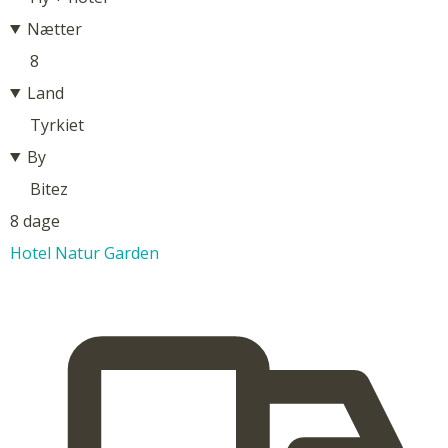
Nætter
8
Land
Tyrkiet
By
Bitez
8 dage
Hotel Natur Garden