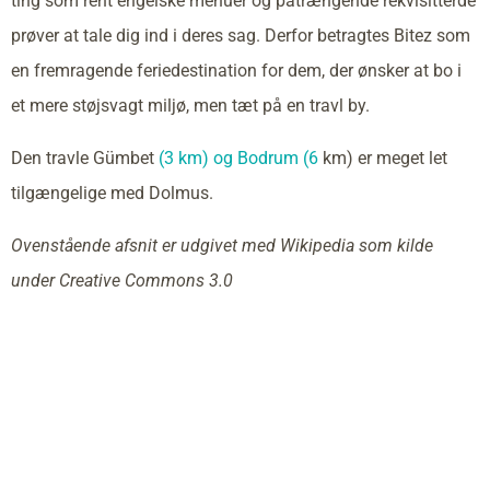
ting som rent engelske menuer og påtrængende rekvisitterde
prøver at tale dig ind i deres sag. Derfor betragtes Bitez som
en fremragende feriedestination for dem, der ønsker at bo i
et mere støjsvagt miljø, men tæt på en travl by.
Den travle Gümbet
(3 km) og Bodrum (6
km) er meget let
tilgængelige med Dolmus.
Ovenstående afsnit er udgivet med Wikipedia som kilde
under Creative Commons 3.0