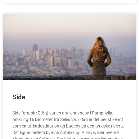
Side
Side (græsk : Σίδη) var en antik havneby i Pamphylia,
omkring 16 kilometer fra Seleucia. I dag er det bedst kendt
som en turistdestination og badeby på den tyrkiske riviera.
Det ligger mellem byerne Antalya og Alanya, nær byerne