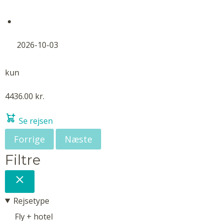
2026-10-03
kun
4436.00 kr.
Se rejsen
Forrige
Næste
Filtre
Rejsetype
Fly + hotel