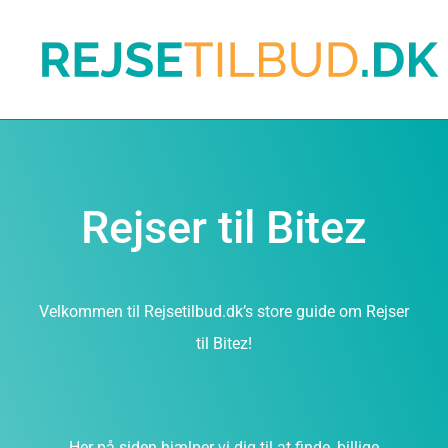
Rejser til Bitez
Velkommen til Rejsetilbud.dk’s store guide om Rejser
til Bitez!
Her på siden hjælper vi dig til at finde, billige