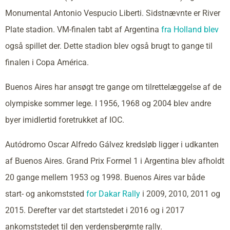
Monumental Antonio Vespucio Liberti. Sidstnævnte er River
Plate stadion. VM-finalen tabt af Argentina
fra Holland blev
også spillet der. Dette stadion blev også brugt to gange til
finalen i Copa América.
Buenos Aires har ansøgt tre gange om tilrettelæggelse af de
olympiske sommer lege. I 1956, 1968 og 2004 blev andre
byer imidlertid foretrukket af IOC.
Autódromo Oscar Alfredo Gálvez kredsløb ligger i udkanten
af Buenos Aires. Grand Prix Formel 1 i Argentina blev afholdt
20 gange mellem 1953 og 1998. Buenos Aires var både
start- og ankomststed
for Dakar Rally
i 2009, 2010, 2011 og
2015. Derefter var det startstedet i 2016 og i 2017
ankomststedet til den verdensberømte rally.