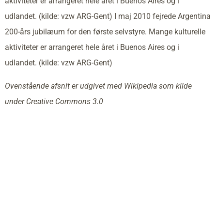
aktiviteter er arrangeret hele året i Buenos Aires og i
udlandet. (kilde: vzw ARG-Gent) I maj 2010 fejrede Argentina
200-års jubilæum for den første selvstyre. Mange kulturelle
aktiviteter er arrangeret hele året i Buenos Aires og i
udlandet. (kilde: vzw ARG-Gent)
Ovenstående afsnit er udgivet med Wikipedia som kilde
under Creative Commons 3.0