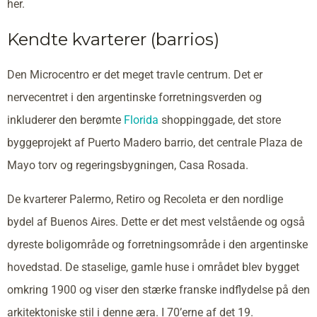
her.
Kendte kvarterer (barrios)
Den Microcentro er det meget travle centrum. Det er
nervecentret i den argentinske forretningsverden og
inkluderer den berømte
Florida
shoppinggade, det store
byggeprojekt af Puerto Madero barrio, det centrale Plaza de
Mayo torv og regeringsbygningen, Casa Rosada.
De kvarterer Palermo, Retiro og Recoleta er den nordlige
bydel af Buenos Aires. Dette er det mest velstående og også
dyreste boligområde og forretningsområde i den argentinske
hovedstad. De staselige, gamle huse i området blev bygget
omkring 1900 og viser den stærke franske indflydelse på den
arkitektoniske stil i denne æra. I 70’erne af det 19.