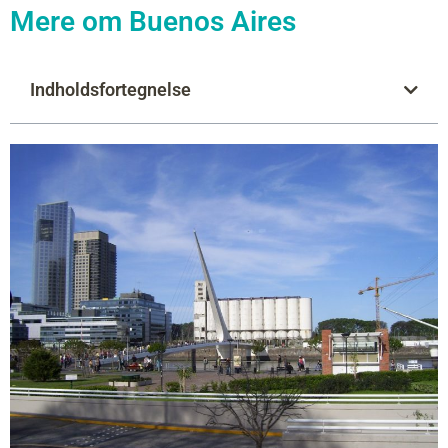
Mere om Buenos Aires
Indholdsfortegnelse