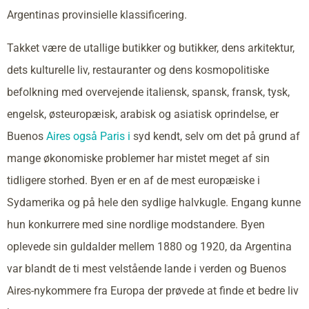
Argentinas provinsielle klassificering.
Takket være de utallige butikker og butikker, dens arkitektur,
dets kulturelle liv, restauranter og dens kosmopolitiske
befolkning med overvejende italiensk, spansk, fransk, tysk,
engelsk, østeuropæisk, arabisk og asiatisk oprindelse, er
Buenos
Aires også Paris i
syd kendt, selv om det på grund af
mange økonomiske problemer har mistet meget af sin
tidligere storhed. Byen er en af de mest europæiske i
Sydamerika og på hele den sydlige halvkugle. Engang kunne
hun konkurrere med sine nordlige modstandere. Byen
oplevede sin guldalder mellem 1880 og 1920, da Argentina
var blandt de ti mest velstående lande i verden og Buenos
Aires-nykommere fra Europa der prøvede at finde et bedre liv