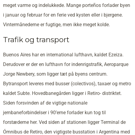
meget varme og indelukkede. Mange porteños forlader byen
i januar og februar for en ferie ved kysten eller i bjergene.
Vintermånederne er fugtige, men ikke meget kolde.
Trafik og transport
Buenos Aires har en international lufthavn, kaldet Ezeiza.
Derudover er der en lufthavn for indenrigstrafik, Aeroparque
Jorge Newbery, som ligger tæt på byens centrum.
Bytransport leveres med busser (colectivos), taxaer og metro
kaldet Subte. Hovedbanegården ligger i Retiro- distriktet.
Siden forsvinden af de vigtige nationale
jernbaneforbindelser i 90’erne forlader kun tog til
forstæderne her. Ved siden af stationen ligger Terminal de
Ómnibus de Retiro, den vigtigste busstation i Argentina med