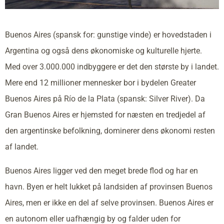
Buenos Aires (spansk for: gunstige vinde) er hovedstaden i
Argentina og også dens økonomiske og kulturelle hjerte.
Med over 3.000.000 indbyggere er det den største by i landet.
Mere end 12 millioner mennesker bor i bydelen Greater
Buenos Aires på Río de la Plata (spansk: Silver River). Da
Gran Buenos Aires er hjemsted for næsten en tredjedel af
den argentinske befolkning, dominerer dens økonomi resten
af landet.
Buenos Aires ligger ved den meget brede flod og har en
havn. Byen er helt lukket på landsiden af provinsen Buenos
Aires, men er ikke en del af selve provinsen. Buenos Aires er
en autonom eller uafhængig by og falder uden for