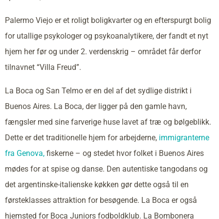
Palermo Viejo er et roligt boligkvarter og en efterspurgt bolig
for utallige psykologer og psykoanalytikere, der fandt et nyt
hjem her før og under 2. verdenskrig – området får derfor
tilnavnet “Villa Freud”.
La Boca og San Telmo er en del af det sydlige distrikt i
Buenos Aires. La Boca, der ligger på den gamle havn,
fængsler med sine farverige huse lavet af træ og bølgeblikk.
Dette er det traditionelle hjem for arbejderne,
immigranterne
fra Genova,
fiskerne – og stedet hvor folket i Buenos Aires
mødes for at spise og danse. Den autentiske tangodans og
det argentinske-italienske køkken gør dette også til en
førsteklasses attraktion for besøgende. La Boca er også
hjemsted for Boca Juniors fodboldklub. La Bombonera