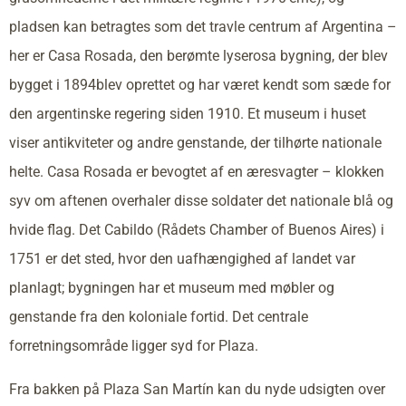
pladsen kan betragtes som det travle centrum af Argentina –
her er Casa Rosada, den berømte lyserosa bygning, der blev
bygget i 1894blev oprettet og har været kendt som sæde for
den argentinske regering siden 1910. Et museum i huset
viser antikviteter og andre genstande, der tilhørte nationale
helte. Casa Rosada er bevogtet af en æresvagter – klokken
syv om aftenen overhaler disse soldater det nationale blå og
hvide flag. Det Cabildo (Rådets Chamber of Buenos Aires) i
1751 er det sted, hvor den uafhængighed af landet var
planlagt; bygningen har et museum med møbler og
genstande fra den koloniale fortid. Det centrale
forretningsområde ligger syd for Plaza.
Fra bakken på Plaza San Martín kan du nyde udsigten over