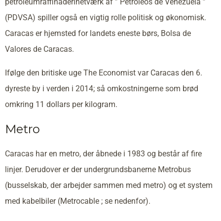
petroleumraffinaderinetværk af ” Petroleos de Venezuela ”
(PDVSA) spiller også en vigtig rolle politisk og økonomisk.
Caracas er hjemsted for landets eneste børs, Bolsa de
Valores de Caracas.
Ifølge den britiske uge The Economist var Caracas den 6.
dyreste by i verden i 2014; så omkostningerne som brød
omkring 11 dollars per kilogram.
Metro
Caracas har en metro, der åbnede i 1983 og består af fire
linjer. Derudover er der undergrundsbanerne Metrobus
(busselskab, der arbejder sammen med metro) og et system
med kabelbiler (Metrocable ; se nedenfor).