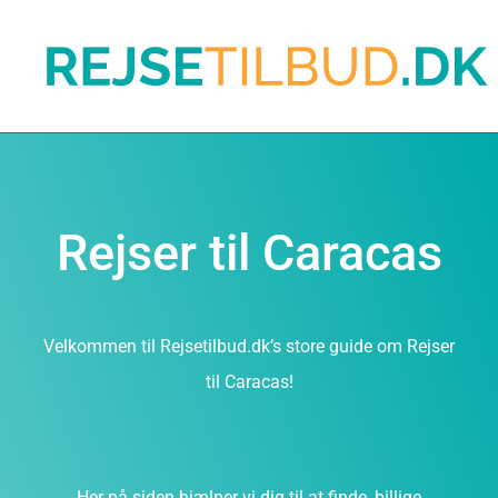
Rejser til Caracas
Velkommen til Rejsetilbud.dk’s store guide om Rejser
til Caracas!
Her på siden hjælper vi dig til at finde, billige