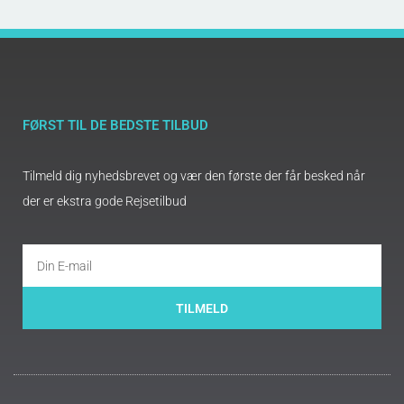
FØRST TIL DE BEDSTE TILBUD
Tilmeld dig nyhedsbrevet og vær den første der får besked når
der er ekstra gode Rejsetilbud
TILMELD