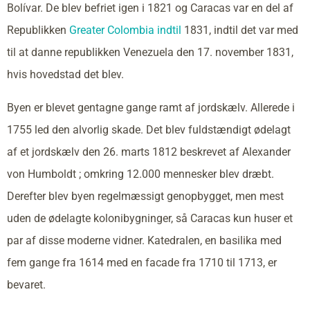
Bolívar. De blev befriet igen i 1821 og Caracas var en del af
Republikken
Greater Colombia indtil
1831, indtil det var med
til at danne republikken Venezuela den 17. november 1831,
hvis hovedstad det blev.
Byen er blevet gentagne gange ramt af jordskælv. Allerede i
1755 led den alvorlig skade. Det blev fuldstændigt ødelagt
af et jordskælv den 26. marts 1812 beskrevet af Alexander
von Humboldt ; omkring 12.000 mennesker blev dræbt.
Derefter blev byen regelmæssigt genopbygget, men mest
uden de ødelagte kolonibygninger, så Caracas kun huser et
par af disse moderne vidner. Katedralen, en basilika med
fem gange fra 1614 med en facade fra 1710 til 1713, er
bevaret.