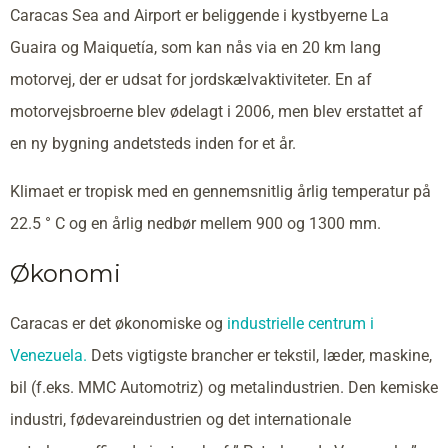
Caracas Sea and Airport er beliggende i kystbyerne La
Guaira og Maiquetía, som kan nås via en 20 km lang
motorvej, der er udsat for jordskælvaktiviteter. En af
motorvejsbroerne blev ødelagt i 2006, men blev erstattet af
en ny bygning andetsteds inden for et år.
Klimaet er tropisk med en gennemsnitlig årlig temperatur på
22.5 ° C og en årlig nedbør mellem 900 og 1300 mm.
Økonomi
Caracas er det økonomiske og
industrielle centrum i
Venezuela.
Dets vigtigste brancher er tekstil, læder, maskine,
bil (f.eks. MMC Automotriz) og metalindustrien. Den kemiske
industri, fødevareindustrien og det internationale