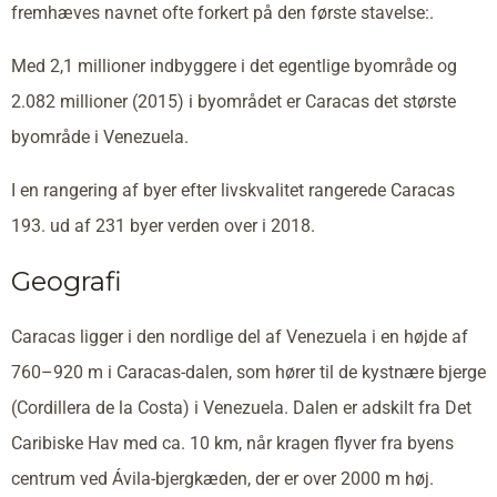
fremhæves navnet ofte forkert på den første stavelse:.
Med 2,1 millioner indbyggere i det egentlige byområde og
2.082 millioner (2015) i byområdet er Caracas det største
byområde i Venezuela.
I en rangering af byer efter livskvalitet rangerede Caracas
193. ud af 231 byer verden over i 2018.
Geografi
Caracas ligger i den nordlige del af Venezuela i en højde af
760–920 m i Caracas-dalen, som hører til de kystnære bjerge
(Cordillera de la Costa) i Venezuela. Dalen er adskilt fra Det
Caribiske Hav med ca. 10 km, når kragen flyver fra byens
centrum ved Ávila-bjergkæden, der er over 2000 m høj.