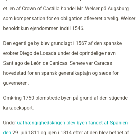
et len af Crown of Castilla handel Mr. Welser på Augsburg
som kompensation for en obligation afleveret arvelig. Welser
beholdt kun ejendommen indtil 1546.
Den egentlige by blev grundlagt i 1567 af den spanske
erobrer Diego de Losada under det oprindelige navn
Santiago de León de Carácas. Senere var Caracas
hovedstad for en spansk generalkaptajn og sæde for
guvernøren.
Omkring 1750 blomstrede byen på grund af den stigende
kakaoeksport.
Under
uafhængighedskrigen blev byen fanget af Spanien
den
29. juli 1811 og igen i 1814 efter at den blev befriet af