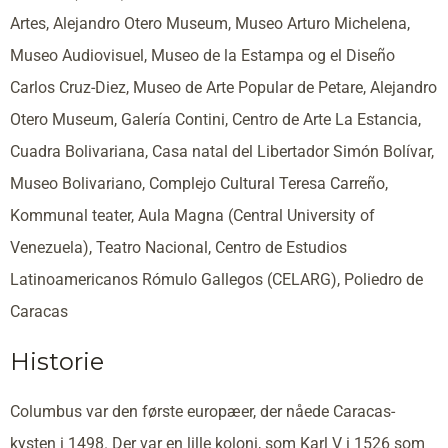
Artes, Alejandro Otero Museum, Museo Arturo Michelena,
Museo Audiovisuel, Museo de la Estampa og el Diseño
Carlos Cruz-Diez, Museo de Arte Popular de Petare, Alejandro
Otero Museum, Galería Contini, Centro de Arte La Estancia,
Cuadra Bolivariana, Casa natal del Libertador Simón Bolívar,
Museo Bolivariano, Complejo Cultural Teresa Carreño,
Kommunal teater, Aula Magna (Central University of
Venezuela), Teatro Nacional, Centro de Estudios
Latinoamericanos Rómulo Gallegos (CELARG), Poliedro de
Caracas
Historie
Columbus var den første europæer, der nåede Caracas-
kysten i 1498. Der var en lille koloni, som Karl V i 1526 som