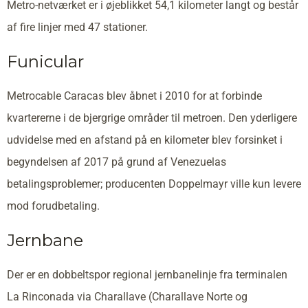
Metro-netværket er i øjeblikket 54,1 kilometer langt og består
af fire linjer med 47 stationer.
Funicular
Metrocable Caracas blev åbnet i 2010 for at forbinde
kvartererne i de bjergrige områder til metroen. Den yderligere
udvidelse med en afstand på en kilometer blev forsinket i
begyndelsen af 2017 på grund af Venezuelas
betalingsproblemer; producenten Doppelmayr ville kun levere
mod forudbetaling.
Jernbane
Der er en dobbeltspor regional jernbanelinje fra terminalen
La Rinconada via Charallave (Charallave Norte og