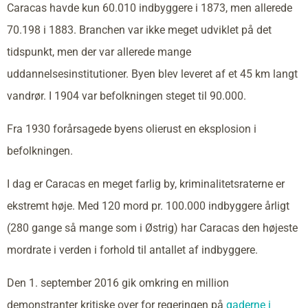
Caracas havde kun 60.010 indbyggere i 1873, men allerede
70.198 i 1883. Branchen var ikke meget udviklet på det
tidspunkt, men der var allerede mange
uddannelsesinstitutioner. Byen blev leveret af et 45 km langt
vandrør. I 1904 var befolkningen steget til 90.000.
Fra 1930 forårsagede byens olierust en eksplosion i
befolkningen.
I dag er Caracas en meget farlig by, kriminalitetsraterne er
ekstremt høje. Med 120 mord pr. 100.000 indbyggere årligt
(280 gange så mange som i Østrig) har Caracas den højeste
mordrate i verden i forhold til antallet af indbyggere.
Den 1. september 2016 gik omkring en million
demonstranter kritiske over for regeringen på
gaderne i