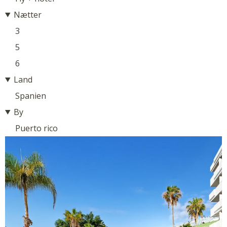
Nætter
3
5
6
Land
Spanien
By
Puerto rico