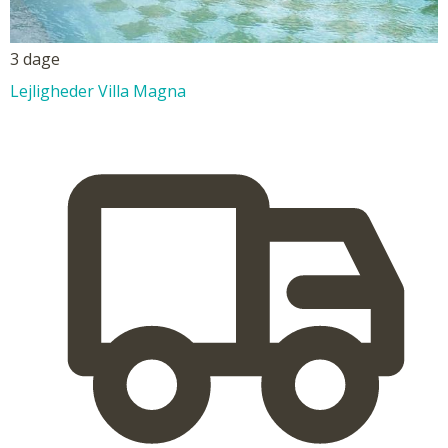
3 dage
Lejligheder Villa Magna