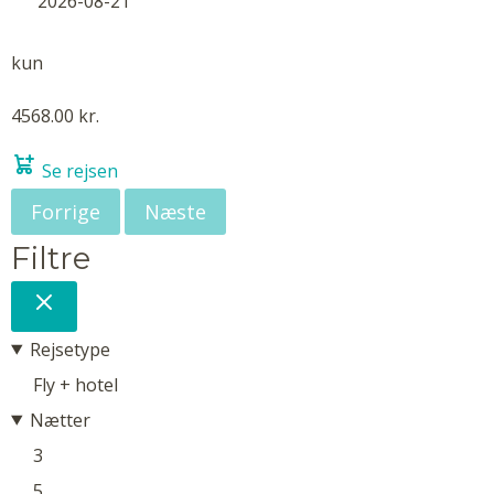
2026-08-21
kun
4568.00 kr.
Se rejsen
Forrige
Næste
Filtre
Rejsetype
Fly + hotel
Nætter
3
5