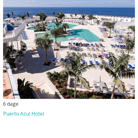
6 dage
Puerto Azul Hotel