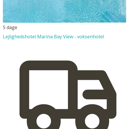
5 dage
Lejlighedshotel Marina Bay View - voksenhotel