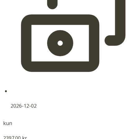
2026-12-02
kun
2397.00 kr.