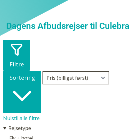
Dagens Afbudsrejser til Culebra
Filtre
Sortering
Nulstil alle filtre
Rejsetype
Fly + hotel