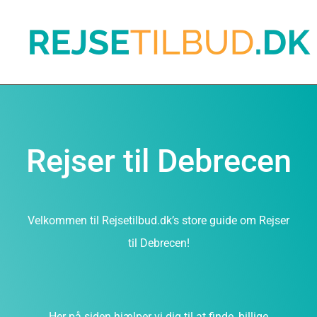
Rejser til Debrecen
Velkommen til Rejsetilbud.dk’s store guide om Rejser
til Debrecen!
Her på siden hjælper vi dig til at finde, billige