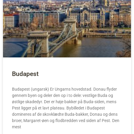
Budapest
Budapest (ungarsk) Er Ungarns hovedstad. Donau flyder
gennem byen og deler den op i to dele: vestlige Buda og
østlige skadedyr. Der er høje bakker på Buda-siden, mens
Pest ligger på et lavt plateau. Bybilledet i Budapest
domineres af de skovklædte Buda-bakker, Donau og dens
broer, Margaret-øen og flodbredden ved siden af Pest. Den
mest