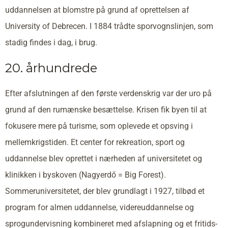
uddannelsen at blomstre på grund af oprettelsen af
University of Debrecen. I 1884 trådte sporvognslinjen, som
stadig findes i dag, i brug.
20. århundrede
Efter afslutningen af den første verdenskrig var der uro på
grund af den rumænske besættelse. Krisen fik byen til at
fokusere mere på turisme, som oplevede et opsving i
mellemkrigstiden. Et center for rekreation, sport og
uddannelse blev oprettet i nærheden af universitetet og
klinikken i byskoven (Nagyerdő = Big Forest).
Sommeruniversitetet, der blev grundlagt i 1927, tilbød et
program for almen uddannelse, videreuddannelse og
sprogundervisning kombineret med afslapning og et fritids-