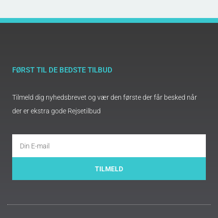
FØRST TIL DE BEDSTE TILBUD
Tilmeld dig nyhedsbrevet og vær den første der får besked når
der er ekstra gode Rejsetilbud
TILMELD