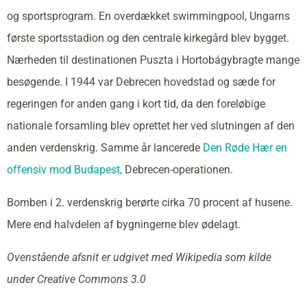
og sportsprogram. En overdækket swimmingpool, Ungarns
første sportsstadion og den centrale kirkegård blev bygget.
Nærheden til destinationen Puszta i Hortobágybragte mange
besøgende. I 1944 var Debrecen hovedstad og sæde for
regeringen for anden gang i kort tid, da den foreløbige
nationale forsamling blev oprettet her ved slutningen af den
anden verdenskrig. Samme år lancerede
Den Røde Hær en
offensiv mod Budapest,
Debrecen-operationen.
Bomben i 2. verdenskrig berørte cirka 70 procent af husene.
Mere end halvdelen af bygningerne blev ødelagt.
Ovenstående afsnit er udgivet med Wikipedia som kilde
under Creative Commons 3.0