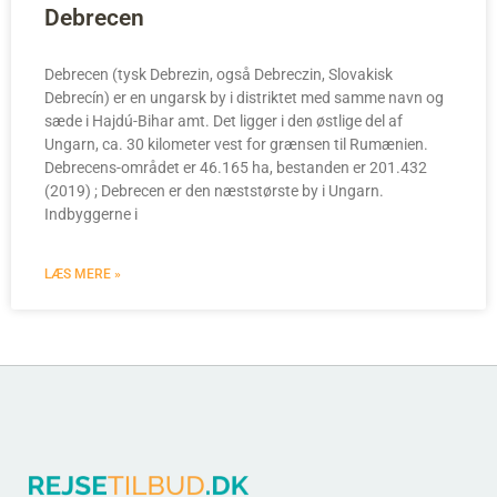
Debrecen
Debrecen (tysk Debrezin, også Debreczin, Slovakisk
Debrecín) er en ungarsk by i distriktet med samme navn og
sæde i Hajdú-Bihar amt. Det ligger i den østlige del af
Ungarn, ca. 30 kilometer vest for grænsen til Rumænien.
Debrecens-området er 46.165 ha, bestanden er 201.432
(2019) ; Debrecen er den næststørste by i Ungarn.
Indbyggerne i
LÆS MERE »