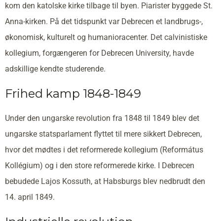
kom den katolske kirke tilbage til byen. Piarister byggede St.
Anna-kirken. På det tidspunkt var Debrecen et landbrugs-,
økonomisk, kulturelt og humanioracenter. Det calvinistiske
kollegium, forgængeren for Debrecen University, havde
adskillige kendte studerende.
Frihed kamp 1848-1849
Under den ungarske revolution fra 1848 til 1849 blev det
ungarske statsparlament flyttet til mere sikkert Debrecen,
hvor det mødtes i det reformerede kollegium (Református
Kollégium) og i den store reformerede kirke. I Debrecen
bebudede Lajos Kossuth, at Habsburgs blev nedbrudt den
14. april 1849.