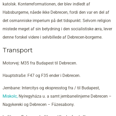
katolsk. Konterreformationen, der blev indledt af
Habsburgerne, nåede ikke Debrecen, fordi den var en del af
det osmanniske imperium på det tidspunkt. Selvom religion
mistede meget af sin betydning i den socialistiske æra, lever
denne forskel videre i selvbillede af Debrecen-borgerne.
Transport
Motorvej: M35 fra Budapest til Debrecen.
Hauptstraße: F47 og F35 ender i Debrecen.
Jernbane: Intercitys og ekspresstog fra / til Budapest,
Miskolc,
Nyíregyháza u. a samt jernbanelinjerne Debrecen –
Nagykereki og Debrecen – Füzesabony.