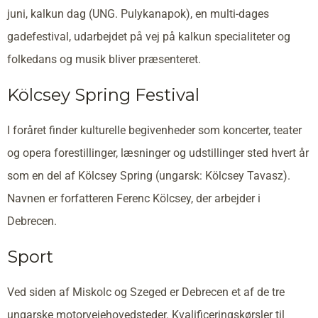
juni, kalkun dag (UNG. Pulykanapok), en multi-dages
gadefestival, udarbejdet på vej på kalkun specialiteter og
folkedans og musik bliver præsenteret.
Kölcsey Spring Festival
I foråret finder kulturelle begivenheder som koncerter, teater
og opera forestillinger, læsninger og udstillinger sted hvert år
som en del af Kölcsey Spring (ungarsk: Kölcsey Tavasz).
Navnen er forfatteren Ferenc Kölcsey, der arbejder i
Debrecen.
Sport
Ved siden af Miskolc og Szeged er Debrecen et af de tre
ungarske motorvejehovedsteder. Kvalificeringskørsler til