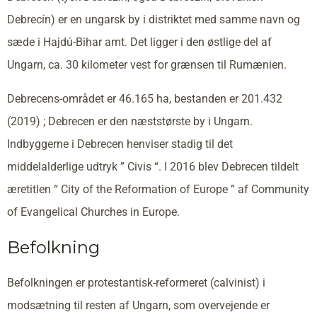
Debrecín) er en ungarsk by i distriktet med samme navn og
sæde i Hajdú-Bihar amt. Det ligger i den østlige del af
Ungarn, ca. 30 kilometer vest for grænsen til Rumænien.
Debrecens-området er 46.165 ha, bestanden er 201.432
(2019) ; Debrecen er den næststørste by i Ungarn.
Indbyggerne i Debrecen henviser stadig til det
middelalderlige udtryk ” Civis “. I 2016 blev Debrecen tildelt
æretitlen “ City of the Reformation of Europe ” af Community
of Evangelical Churches in Europe.
Befolkning
Befolkningen er protestantisk-reformeret (calvinist) i
modsætning til resten af Ungarn, som overvejende er