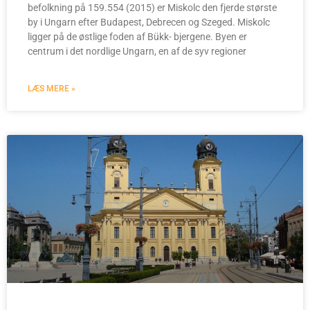
befolkning på 159.554 (2015) er Miskolc den fjerde største
by i Ungarn efter Budapest, Debrecen og Szeged. Miskolc
ligger på de østlige foden af Bükk- bjergene. Byen er
centrum i det nordlige Ungarn, en af de syv regioner
LÆS MERE »