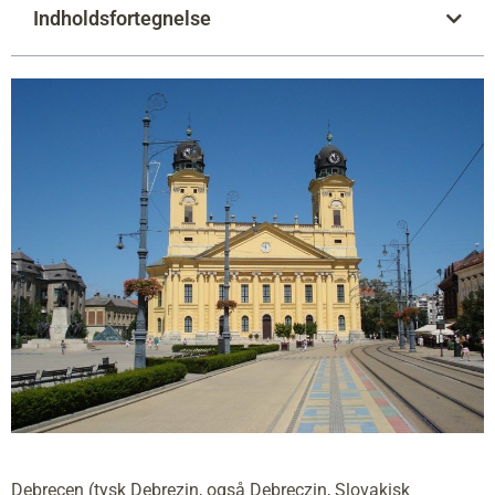
Indholdsfortegnelse
Debrecen (tysk Debrezin, også Debreczin, Slovakisk