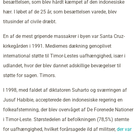
besættelsen, som blev hårdt kæmpet af den indonesiske
hær. I løbet af de 25 år, som besættelsen varede, blev
titusinder af civile dræbt.
En af de mest gripende massakrer i byen var Santa Cruz-
kirkegården i 1991. Mediernes dækning genoplivet
international støtte til Timor-Lestes uafhængighed, især i
udlandet, hvor der blev dannet adskillige bevægelser til
støtte for sagen. Timors.
I 1998, med faldet af diktatoren Suharto og sværringen af
Jusuf Habibie, accepterede den indonesiske regering en
folkeafstemning, der blev overvåget af De Forenede Nationer
i Timor-Leste. Størstedelen af befolkningen (78,5%) stemte
for uafhængighed, hvilket forårsagede ild af militser,
der var