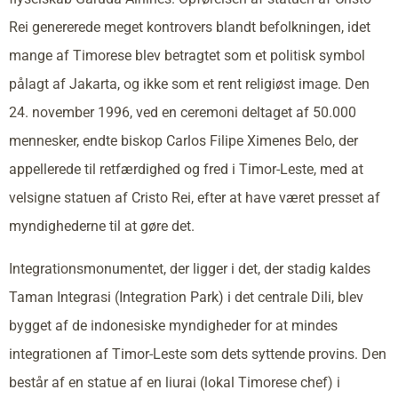
Rei genererede meget kontrovers blandt befolkningen, idet
mange af Timorese blev betragtet som et politisk symbol
pålagt af Jakarta, og ikke som et rent religiøst image. Den
24. november 1996, ved en ceremoni deltaget af 50.000
mennesker, endte biskop Carlos Filipe Ximenes Belo, der
appellerede til retfærdighed og fred i Timor-Leste, med at
velsigne statuen af Cristo Rei, efter at have været presset af
myndighederne til at gøre det.
Integrationsmonumentet, der ligger i det, der stadig kaldes
Taman Integrasi (Integration Park) i det centrale Dili, blev
bygget af de indonesiske myndigheder for at mindes
integrationen af Timor-Leste som dets syttende provins. Den
består af en statue af en liurai (lokal Timorese chef) i