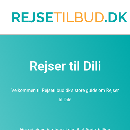
Rejser til Dili
Velkommen til Rejsetilbud.dk’s store guide om Rejser
til Dili!
Her på siden hjælper vi dig til at finde, billige