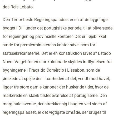
dos Reis Lobato.
Den Timor-Leste Regeringspaladset er en af de bygninger
bygget i Dili under det portugisiske periode, til at blive sæde
for regeringen og provinsielle kontorer. Det er i øjeblikket
sæde for premierministerens kontor såvel som for
statssekretariaterne. Det er en konstruktion lavet af Estado
Novo. Valget for en stor kolonnade skyldes indflydelsen fra
bygningerne i Praça do Comércio i Lissabon, som de
ønskede at spejle der. I nærheden af det, vendt mod havet,
ligger tre store gamle kanoner, der husker de tider, hvor de
markerede en stærk tilstedeværelse af portugiserne. Den
marginale avenue, der strækker sig i bugten ved siden af
regeringspaladset, er det vigtigste område, der bruges til