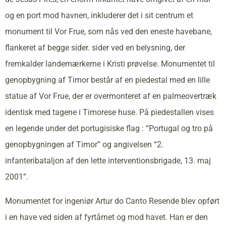
og en port mod havnen, inkluderer det i sit centrum et
monument til Vor Frue, som nås ved den eneste havebane,
flankeret af begge sider. sider ved en belysning, der
fremkalder landemærkerne i Kristi prøvelse. Monumentet til
genopbygning af Timor består af en piedestal med en lille
statue af Vor Frue, der er overmonteret af en palmeovertræk
identisk med tagene i Timorese huse. På piedestallen vises
en legende under det portugisiske flag : “Portugal og tro på
genopbygningen af Timor” og angivelsen “2.
infanteribataljon af den lette interventionsbrigade, 13. maj
2001”.
Monumentet for ingeniør Artur do Canto Resende blev opført
i en have ved siden af fyrtårnet og mod havet. Han er den