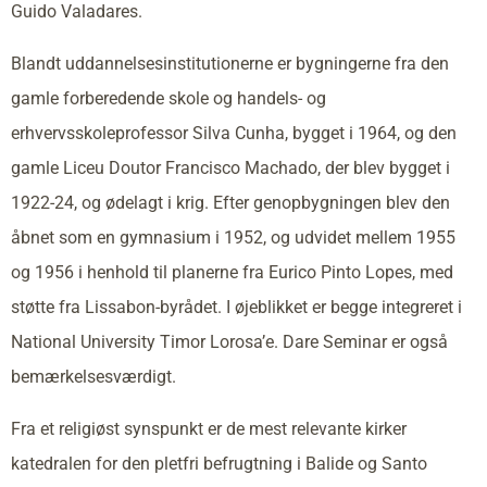
Guido Valadares.
Blandt uddannelsesinstitutionerne er bygningerne fra den
gamle forberedende skole og handels- og
erhvervsskoleprofessor Silva Cunha, bygget i 1964, og den
gamle Liceu Doutor Francisco Machado, der blev bygget i
1922-24, og ødelagt i krig. Efter genopbygningen blev den
åbnet som en gymnasium i 1952, og udvidet mellem 1955
og 1956 i henhold til planerne fra Eurico Pinto Lopes, med
støtte fra Lissabon-byrådet. I øjeblikket er begge integreret i
National University Timor Lorosa’e. Dare Seminar er også
bemærkelsesværdigt.
Fra et religiøst synspunkt er de mest relevante kirker
katedralen for den pletfri befrugtning i Balide og Santo