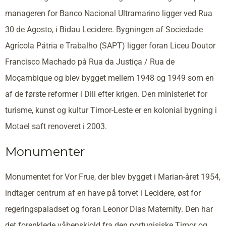
manageren for Banco Nacional Ultramarino ligger ved Rua
30 de Agosto, i Bidau Lecidere. Bygningen af Sociedade
Agrícola Pátria e Trabalho (SAPT) ligger foran Liceu Doutor
Francisco Machado på Rua da Justiça / Rua de
Moçambique og blev bygget mellem 1948 og 1949 som en
af de første reformer i Dili efter krigen. Den ministeriet for
turisme, kunst og kultur Timor-Leste er en kolonial bygning i
Motael saft renoveret i 2003.
Monumenter
Monumentet for Vor Frue, der blev bygget i Marian-året 1954,
indtager centrum af en have på torvet i Lecidere, øst for
regeringspaladset og foran Leonor Dias Maternity. Den har
det forenklede våbenskjold fra den portugisiske Timor og