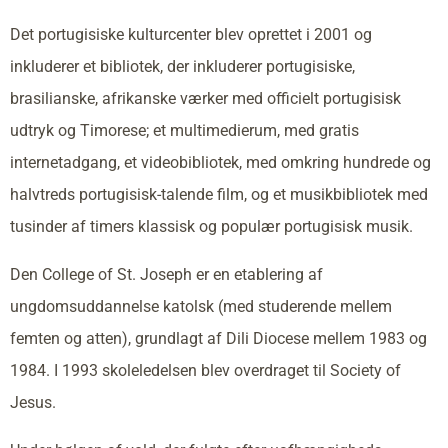
Det portugisiske kulturcenter blev oprettet i 2001 og
inkluderer et bibliotek, der inkluderer portugisiske,
brasilianske, afrikanske værker med officielt portugisisk
udtryk og Timorese; et multimedierum, med gratis
internetadgang, et videobibliotek, med omkring hundrede og
halvtreds portugisisk-talende film, og et musikbibliotek med
tusinder af timers klassisk og populær portugisisk musik.
Den College of St. Joseph er en etablering af
ungdomsuddannelse katolsk (med studerende mellem
femten og atten), grundlagt af Dili Diocese mellem 1983 og
1984. I 1993 skoleledelsen blev overdraget til Society of
Jesus.