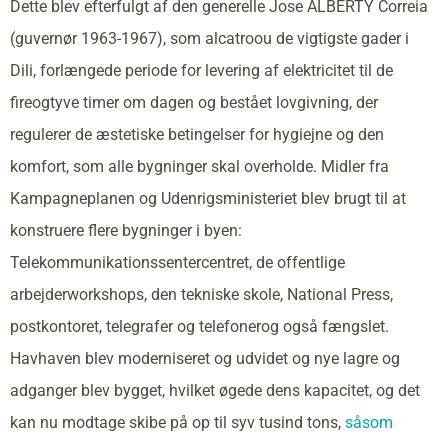
Dette blev efterfulgt af den generelle Jose ALBERTY Correia
(guvernør 1963-1967), som alcatroou de vigtigste gader i
Dili, forlængede periode for levering af elektricitet til de
fireogtyve timer om dagen og bestået lovgivning, der
regulerer de æstetiske betingelser for hygiejne og den
komfort, som alle bygninger skal overholde. Midler fra
Kampagneplanen og Udenrigsministeriet blev brugt til at
konstruere flere bygninger i byen:
Telekommunikationssentercentret, de offentlige
arbejderworkshops, den tekniske skole, National Press,
postkontoret, telegrafer og telefonerog også fængslet.
Havhaven blev moderniseret og udvidet og nye lagre og
adganger blev bygget, hvilket øgede dens kapacitet, og det
kan nu modtage skibe på op til syv tusind tons,
såsom