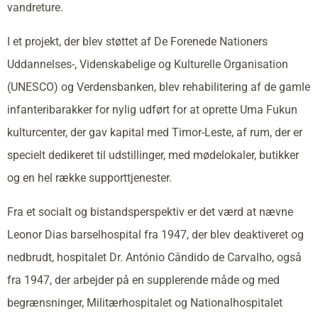
vandreture.
I et projekt, der blev støttet af De Forenede Nationers
Uddannelses-, Videnskabelige og Kulturelle Organisation
(UNESCO) og Verdensbanken, blev rehabilitering af de gamle
infanteribarakker for nylig udført for at oprette Uma Fukun
kulturcenter, der gav kapital med Timor-Leste, af rum, der er
specielt dedikeret til udstillinger, med mødelokaler, butikker
og en hel række supporttjenester.
Fra et socialt og bistandsperspektiv er det værd at nævne
Leonor Dias barselhospital fra 1947, der blev deaktiveret og
nedbrudt, hospitalet Dr. António Cândido de Carvalho, også
fra 1947, der arbejder på en supplerende måde og med
begrænsninger, Militærhospitalet og Nationalhospitalet