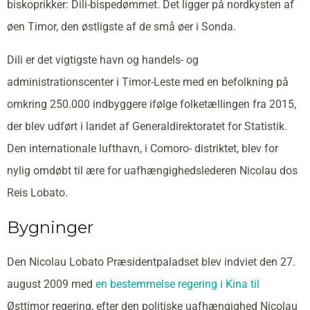
biskoprikker: Dili-bispedømmet. Det ligger på nordkysten af
øen Timor, den østligste af de små øer i Sonda.
Dili er det vigtigste havn og handels- og
administrationscenter i Timor-Leste med en befolkning på
omkring 250.000 indbyggere ifølge folketællingen fra 2015,
der blev udført i landet af Generaldirektoratet for Statistik.
Den internationale lufthavn, i Comoro- distriktet, blev for
nylig omdøbt til ære for uafhængighedslederen Nicolau dos
Reis Lobato.
Bygninger
Den Nicolau Lobato Præsidentpaladset blev indviet den 27.
august 2009 med
en bestemmelse regering i Kina til
Østtimor regering, efter den politiske uafhængighed Nicolau