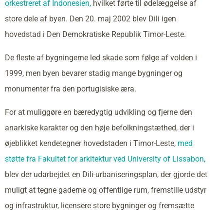
orkestreret af Indonesien,
hvilket førte til ødelæggelse af
store dele af byen. Den 20. maj 2002 blev Dili igen
hovedstad i Den Demokratiske Republik Timor-Leste.
De fleste af bygningerne led skade som følge af volden i
1999, men byen bevarer stadig mange bygninger og
monumenter fra den portugisiske æra.
For at muliggøre en bæredygtig udvikling og fjerne den
anarkiske karakter og den høje befolkningstæthed, der i
øjeblikket kendetegner hovedstaden i Timor-Leste,
med
støtte fra Fakultet for arkitektur ved University of Lissabon,
blev der udarbejdet en Dili-urbaniseringsplan, der gjorde det
muligt at tegne gaderne og offentlige rum, fremstille udstyr
og infrastruktur, licensere store bygninger og fremsætte