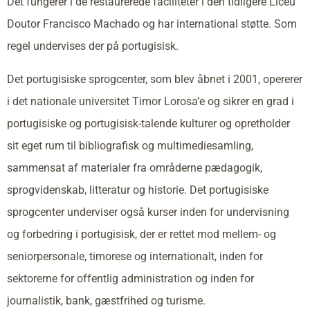
Det fungerer i de restaurerede faciliteter i den tidligere Liceu
Doutor Francisco Machado og har international støtte. Som
regel undervises der på portugisisk.
Det portugisiske sprogcenter, som blev åbnet i 2001, opererer
i det nationale universitet Timor Lorosa’e og sikrer en grad i
portugisiske og portugisisk-talende kulturer og opretholder
sit eget rum til bibliografisk og multimediesamling,
sammensat af materialer fra områderne pædagogik,
sprogvidenskab, litteratur og historie. Det portugisiske
sprogcenter underviser også kurser inden for undervisning
og forbedring i portugisisk, der er rettet mod mellem- og
seniorpersonale, timorese og internationalt, inden for
sektorerne for offentlig administration og inden for
journalistik, bank, gæstfrihed og turisme.