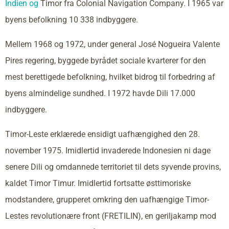
Indien og
Timor fra Colonial Navigation Company. I 1965 var
byens befolkning 10 338 indbyggere.
Mellem 1968 og 1972, under general José Nogueira Valente
Pires regering, byggede byrådet sociale kvarterer for den
mest berettigede befolkning, hvilket bidrog til forbedring af
byens almindelige sundhed. I 1972 havde Dili 17.000
indbyggere.
Timor-Leste erklærede ensidigt uafhængighed den 28.
november 1975. Imidlertid invaderede Indonesien ni dage
senere Dili og omdannede territoriet til dets syvende provins,
kaldet Timor Timur. Imidlertid fortsatte østtimoriske
modstandere, grupperet omkring den uafhængige Timor-
Lestes revolutionære front (FRETILIN), en geriljakamp mod