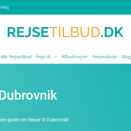
ndlæg
Alle Rejsetilbud
Rejs til…
Afbudsrejser
Rejseudstyr
Blog
l Dubrovnik
ore guide om Rejser til Dubrovnik!