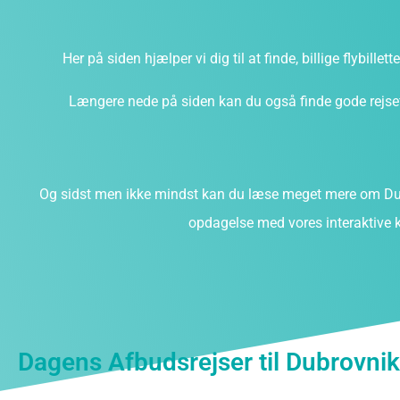
Her på siden hjælper vi dig til at finde, billige flybillet
Længere nede på siden kan du også finde gode rejsefi
Og sidst men ikke mindst kan du læse meget mere om Dub
opdagelse med vores interaktive k
Dagens Afbudsrejser til Dubrovnik