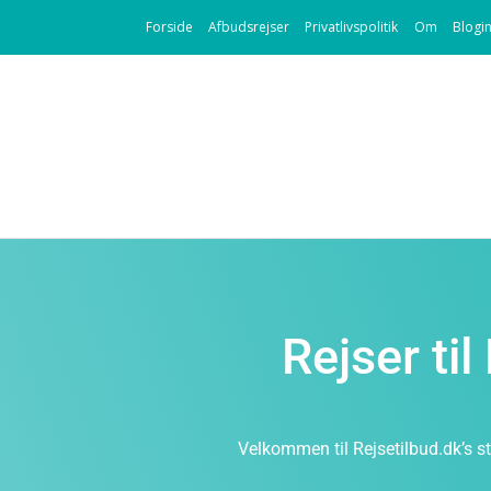
Forside
Afbudsrejser
Privatlivspolitik
Om
Blogi
Rejser ti
Velkommen til Rejsetilbud.dk’s st