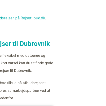
udsrejser på Rejsetilbud.dk
.
ser til Dubrovnik
e fleksibel med datoerne og
kort varsel kan du tit finde gode
ejser til Dubrovnik.
ste tilbud på afbudsrejser til
ores samarbejdspartner ved at
nedenfor.