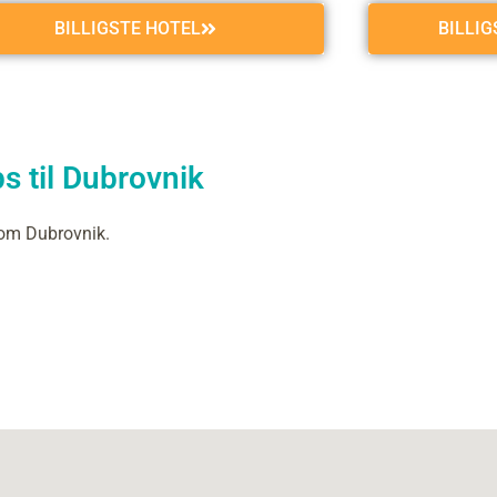
BILLIGSTE HOTEL
BILLI
s til Dubrovnik
 om Dubrovnik.