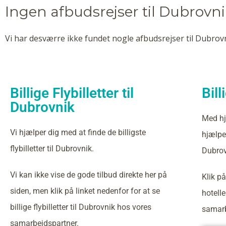
Ingen afbudsrejser til Dubrovn
Vi har desværre ikke fundet nogle afbudsrejser til Dubrovn
Billige Flybilletter til
Bill
Dubrovnik
Med hj
Vi hjælper dig med at finde de billigste
hjælper
flybilletter til Dubrovnik.
Dubrov
Vi kan ikke vise de gode tilbud direkte her på
Klik på
siden, men klik på linket nedenfor for at se
hotell
billige flybilletter til Dubrovnik hos vores
samarb
samarbejdspartner.