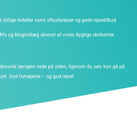
ter, billige hoteller samt afbudsrejser og gode rejsetilbud.
fs og blogindlæg skrevet af vores dygtige skribenter.
rovnik længere nede på siden, ligesom du selv kan gå på
ort. God fornøjelse – og god rejse!