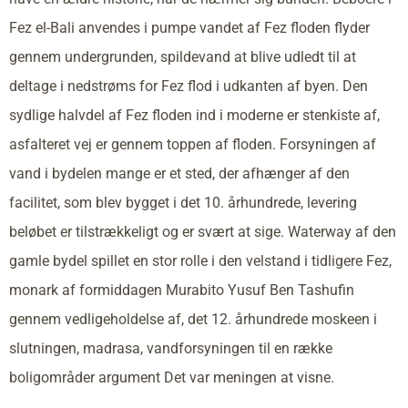
Fez el-Bali anvendes i pumpe vandet af Fez floden flyder
gennem undergrunden, spildevand at blive udledt til at
deltage i nedstrøms for Fez flod i udkanten af byen. Den
sydlige halvdel af Fez floden ind i moderne er stenkiste af,
asfalteret vej er gennem toppen af floden. Forsyningen af
vand i bydelen mange er et sted, der afhænger af den
facilitet, som blev bygget i det 10. århundrede, levering
beløbet er tilstrækkeligt og er svært at sige. Waterway af den
gamle bydel spillet en stor rolle i den velstand i tidligere Fez,
monark af formiddagen Murabito Yusuf Ben Tashufin
gennem vedligeholdelse af, det 12. århundrede moskeen i
slutningen, madrasa, vandforsyningen til en række
boligområder argument Det var meningen at visne.