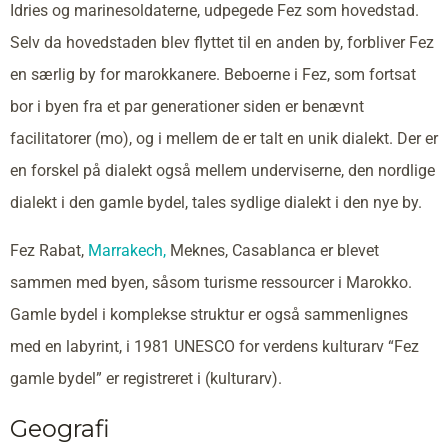
Idries og marinesoldaterne, udpegede Fez som hovedstad.
Selv da hovedstaden blev flyttet til en anden by, forbliver Fez
en særlig by for marokkanere. Beboerne i Fez, som fortsat
bor i byen fra et par generationer siden er benævnt
facilitatorer (mo), og i mellem de er talt en unik dialekt. Der er
en forskel på dialekt også mellem underviserne, den nordlige
dialekt i den gamle bydel, tales sydlige dialekt i den nye by.
Fez Rabat,
Marrakech,
Meknes, Casablanca er blevet
sammen med byen, såsom turisme ressourcer i Marokko.
Gamle bydel i komplekse struktur er også sammenlignes
med en labyrint, i 1981 UNESCO for verdens kulturarv “Fez
gamle bydel” er registreret i (kulturarv).
Geografi