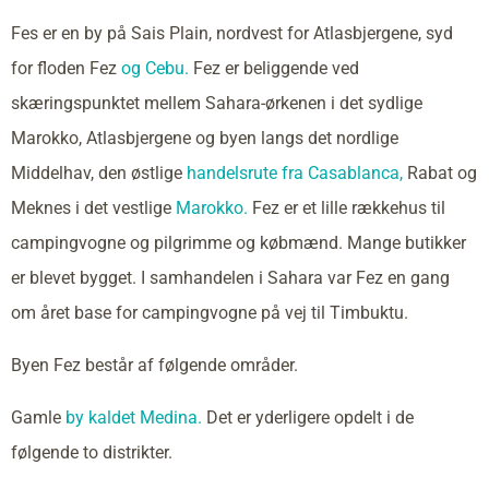
Fes er en by på Sais Plain, nordvest for Atlasbjergene, syd
for floden Fez
og Cebu.
Fez er beliggende ved
skæringspunktet mellem Sahara-ørkenen i det sydlige
Marokko, Atlasbjergene og byen langs det nordlige
Middelhav, den østlige
handelsrute fra Casablanca,
Rabat og
Meknes i det vestlige
Marokko.
Fez er et lille rækkehus til
campingvogne og pilgrimme og købmænd. Mange butikker
er blevet bygget. I samhandelen i Sahara var Fez en gang
om året base for campingvogne på vej til Timbuktu.
Byen Fez består af følgende områder.
Gamle
by kaldet Medina.
Det er yderligere opdelt i de
følgende to distrikter.