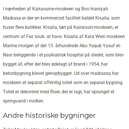
I nærheden af Kairaouine-moskeen og Boo Inaniyah
Madrasa er der en kommerciel facilitet kaldet Kisalia, som
huser flere butikker. Kisalia, tæt på Kairaouin-moskeen, er
centrum af Fez souk. at have. Kisaria af Kara Wien moskeen
Marine morgen af det 13. århundrede Abu Yaqub Yusuf et-
Nasr beliggende i et psykiatrisk hospital på stedet, som blev
bygget af, efter der blev ødelagt af brand i 1954, har
betonbygning blevet genopbygget. Ud over madrassa har
moskeen et separat offentlig toilet som en separat bygning.
Toilet er dekoreret med fliser, der er lagt, har sprunget et
springvand i midten.
Andre historiske bygninger