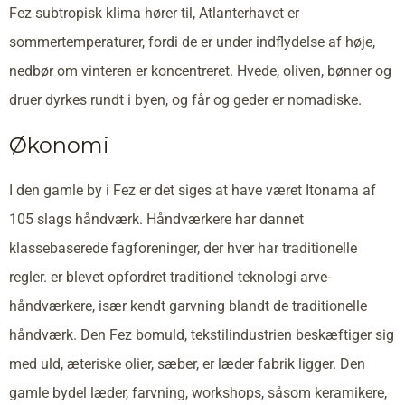
Fez subtropisk klima hører til, Atlanterhavet er
sommertemperaturer, fordi de er under indflydelse af høje,
nedbør om vinteren er koncentreret. Hvede, oliven, bønner og
druer dyrkes rundt i byen, og får og geder er nomadiske.
Økonomi
I den gamle by i Fez er det siges at have været Itonama af
105 slags håndværk. Håndværkere har dannet
klassebaserede fagforeninger, der hver har traditionelle
regler. er blevet opfordret traditionel teknologi arve-
håndværkere, især kendt garvning blandt de traditionelle
håndværk. Den Fez bomuld, tekstilindustrien beskæftiger sig
med uld, æteriske olier, sæber, er læder fabrik ligger. Den
gamle bydel læder, farvning, workshops, såsom keramikere,