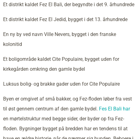
Et distrikt kaldet Fez El Bali, der begyndte i det 9. århundrede
Et distrikt kaldet Fez El Jedid, bygget i det 13. århundrede
En ny by ved navn Ville Nevers, bygget i den franske
kolonitid
Et boligområde kaldet Cite Populaire, bygget uden for
kirkegården omkring den gamle bydel
Luksus bolig- og brakke gader uden for Cite Populaire
Byen er omgivet af små bakker, og Fez-floden løber fra vest
til øst gennem centrum af den gamle bydel.
Fes El Bali har
en mørtelstruktur med begge sider, der byder op fra Fez-
floden. Bygninger bygget på bredden har en tendens til at
have en ældre historie, når de nærmer sig bunden. Beboere i