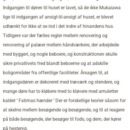
Indgangen til døren til huset er lavet, så de ikke Mukaiawa
lige til indgangen af ansigt-til-ansigt af huset, er blevet
udtænkt for ikke at se ind i det indre af hinandens hus.
Tidligere var der fælles regler mellem renovering og
renovering af palæer mellem håndværkere, der arbejdede
med byggeri, og nogle beboere, og konstruktionen skulle
sikre privatlivets fred blandt beboerne og at adskille
boligområder fra offentlige faciliteter. Årsagen til, at
indgangsdøren er dekoreret med træværk og stendere, og
mange døre har to kløbere med to kløvere med amuletter
kaldet ‘ Fatimas hænder ‘ Der er forskellige teorier såsom for
at skelne mellem besøgende og besøgende, og til at reagere
på både besøgende, der besøger til fods, og dem, der kører
på hesteryg.