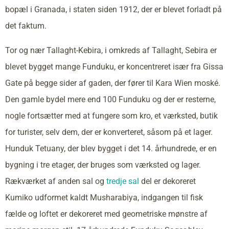
bopæl i Granada, i staten siden 1912, der er blevet forladt på
det faktum.
Tor og nær Tallaght-Kebira, i omkreds af Tallaght, Sebira er
blevet bygget mange Funduku, er koncentreret især fra Gissa
Gate på begge sider af gaden, der fører til Kara Wien moské.
Den gamle bydel mere end 100 Funduku og der er resterne,
nogle fortsætter med at fungere som kro, et værksted, butik
for turister, selv dem, der er konverteret, såsom på et lager.
Hunduk Tetuany, der blev bygget i det 14. århundrede, er en
bygning i tre etager, der bruges som værksted og lager.
Rækværket af anden sal og
tredje sal
del er dekoreret
Kumiko udformet kaldt Musharabiya, indgangen til fisk
fælde og loftet er dekoreret med geometriske mønstre af