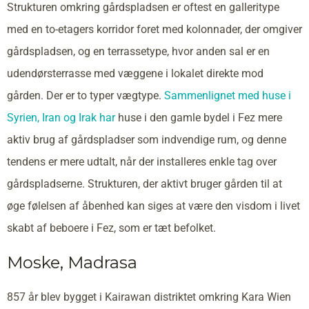
Strukturen omkring gårdspladsen er oftest en galleritype
med en to-etagers korridor foret med kolonnader, der omgiver
gårdspladsen, og en terrassetype, hvor anden sal er en
udendørsterrasse med væggene i lokalet direkte mod
gården. Der er to typer vægtype.
Sammenlignet med huse i
Syrien,
Iran og
Irak har
huse i den gamle bydel i Fez mere
aktiv brug af gårdspladser som indvendige rum, og denne
tendens er mere udtalt, når der installeres enkle tag over
gårdspladserne. Strukturen, der aktivt bruger gården til at
øge følelsen af åbenhed kan siges at være den visdom i livet
skabt af beboere i Fez, som er tæt befolket.
Moske, Madrasa
857 år blev bygget i Kairawan distriktet omkring Kara Wien