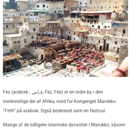
Fez (arabisk : فـاس, Fez, Fès) er en indre by i den
nordvestlige del af Afrika, nord for Kongeriget Marokko.
“Firth” på arabisk. Også beskrevet som en festival.
Mange af de tidligere islamiske dynastier i Marokko, såsom