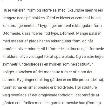
Huse varierer i form og størrelse, med luksuriøse hjem vises
længere nede på blokken. Gård er blevet et center af huset,
kan arrangementet af bygninger omtrent rektangulær form,
U-formede, klassificeres i tid type, L-formet. Mange palæer
med masser af plads har en rektangulær form, og når
området bliver mindre, vil U-formede, to timers og L-formede
strukturer blive vedtaget for at spare plads. Og venstre-højre
symmetri understreges i en hvilken som helst struktur
boliger, størrelsen af det modsatte rum er ofte om det
samme. Bygninger omkring gården er en lille procentdel høj,
rummet har en smal bredde er bred dybde. Høj strukturel
væg overflade af det omgivende forhold til det område af
gården er til fælles med den gamle romerske hus (Domus).