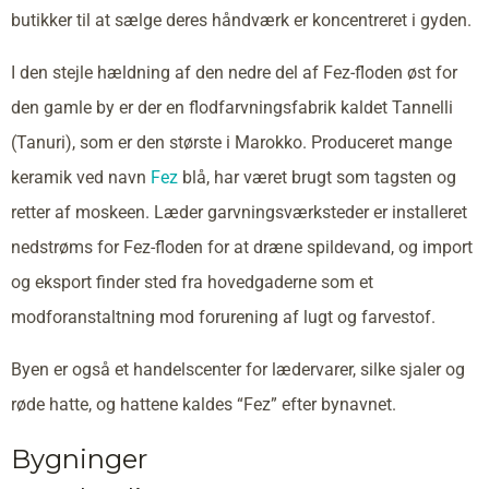
butikker til at sælge deres håndværk er koncentreret i gyden.
I den stejle hældning af den nedre del af Fez-floden øst for
den gamle by er der en flodfarvningsfabrik kaldet Tannelli
(Tanuri), som er den største i Marokko. Produceret mange
keramik ved navn
Fez
blå, har været brugt som tagsten og
retter af moskeen. Læder garvningsværksteder er installeret
nedstrøms for Fez-floden for at dræne spildevand, og import
og eksport finder sted fra hovedgaderne som et
modforanstaltning mod forurening af lugt og farvestof.
Byen er også et handelscenter for lædervarer, silke sjaler og
røde hatte, og hattene kaldes “Fez” efter bynavnet.
Bygninger