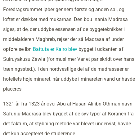
Foredragsrummet løber gennem første og anden sal, og
loftet er dækket med mukarnas. Den bou Inania Madrasa
siges, at de, der uddybe essensen af de byggeteknikker i
middelalderen Maghreb, rejser der så Madrasa af under
opførelse Ibn
Battuta er Kairo blev
bygget i udkanten af
Suiruyakusu Zawia (for muslimer Var et par skridt over hans
træningssted.). I den nordvestlige del af de madrassaer er
hotellets høje minaret, når uddybe i minareten vand ur havde
placeres.
1321 år fra 1323 år over Abu al-Hasan Ali ibn Othman navn
Safuriju-Madrasa blev bygget af de syv typer af Koranen fra
det faktum, at støbning metode var blevet undervist, havde
det kun accepteret de studerende.