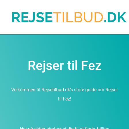
Rejser til Fez
Velkommen til Rejsetilbud.dk’s store guide om Rejser
til Fez!
Her på siden hjælper vi dig til at finde, billige