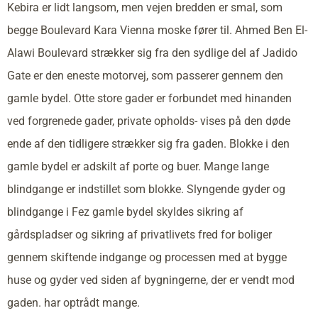
Kebira er lidt langsom, men vejen bredden er smal, som
begge Boulevard Kara Vienna moske fører til. Ahmed Ben El-
Alawi Boulevard strækker sig fra den sydlige del af Jadido
Gate er den eneste motorvej, som passerer gennem den
gamle bydel. Otte store gader er forbundet med hinanden
ved forgrenede gader, private opholds- vises på den døde
ende af den tidligere strækker sig fra gaden. Blokke i den
gamle bydel er adskilt af porte og buer. Mange lange
blindgange er indstillet som blokke. Slyngende gyder og
blindgange i Fez gamle bydel skyldes sikring af
gårdspladser og sikring af privatlivets fred for boliger
gennem skiftende indgange og processen med at bygge
huse og gyder ved siden af bygningerne, der er vendt mod
gaden. har optrådt mange.