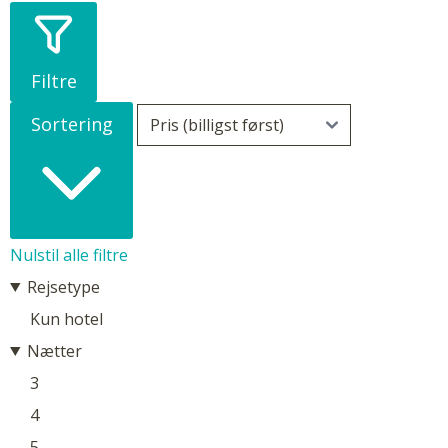
Filtre
Sortering
Nulstil alle filtre
Rejsetype
Kun hotel
Nætter
3
4
5