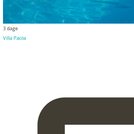
3 dage
Villa Paola