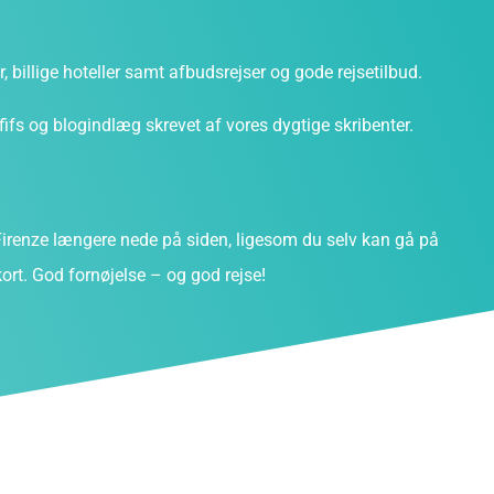
ter, billige hoteller samt afbudsrejser og gode rejsetilbud.
fs og blogindlæg skrevet af vores dygtige skribenter.
renze længere nede på siden, ligesom du selv kan gå på
ort. God fornøjelse – og god rejse!