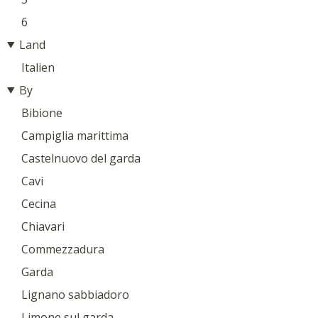
6
Land
Italien
By
Bibione
Campiglia marittima
Castelnuovo del garda
Cavi
Cecina
Chiavari
Commezzadura
Garda
Lignano sabbiadoro
Limone sul garda