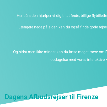
Her på siden hjælper vi dig til at finde, billige flybillet
Længere nede på siden kan du også finde gode rejsefi
Og sidst men ikke mindst kan du læse meget mere om Fi
opdagelse med vores interaktive k
Dagens Afbudsrejser til Firenze