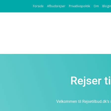
Forside
Afbudsrejser
Privatlivspolitik
Om
Blogi
Rejser t
Velkommen til Rejsetilbud.dk’s s