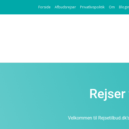
Forside
Afbudsrejser
Privatlivspolitik
Om
Blogi
Rejser 
Velkommen til Rejsetilbud.dk’s