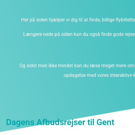
Her på siden hjælper vi dig til at finde, billige flybillet
Længere nede på siden kan du også finde gode rejsefi
Og sidst men ikke mindst kan du læse meget mere om 
opdagelse med vores interaktive k
Dagens Afbudsrejser til Gent