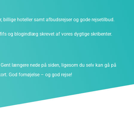
ter, billige hoteller samt afbudsrejser og gode rejsetilbud.
fs og blogindlæg skrevet af vores dygtige skribenter.
Gent længere nede på siden, ligesom du selv kan gå på
ort. God fornøjelse – og god rejse!