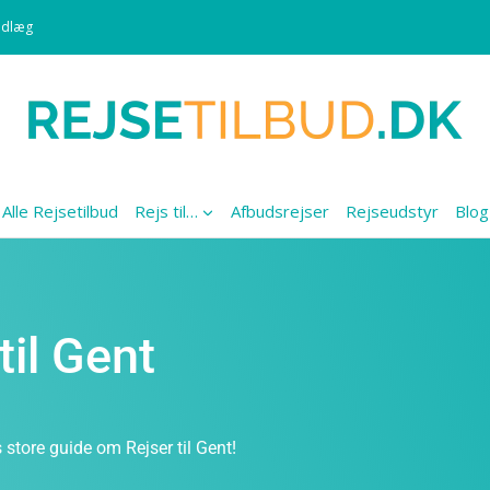
ndlæg
Alle Rejsetilbud
Rejs til…
Afbudsrejser
Rejseudstyr
Blog
til Gent
 store guide om Rejser til Gent!