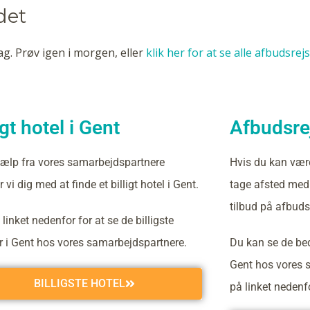
det
ag. Prøv igen i morgen, eller
klik her for at se alle afbudsrej
igt hotel i Gent
Afbudsrej
ælp fra vores samarbejdspartnere
Hvis du kan vær
 vi dig med at finde et billigt hotel i Gent.
tage afsted med 
tilbud på afbudsr
 linket nedenfor for at se de billigste
er i Gent hos vores samarbejdspartnere.
Du kan se de bed
Gent hos vores s
BILLIGSTE HOTEL
på linket nedenf