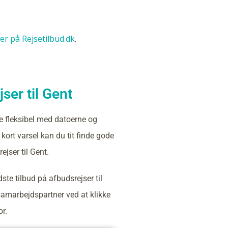
ser på Rejsetilbud.dk
.
ser til Gent
e fleksibel med datoerne og
kort varsel kan du tit finde gode
ejser til Gent.
ste tilbud på afbudsrejser til
amarbejdspartner ved at klikke
or.