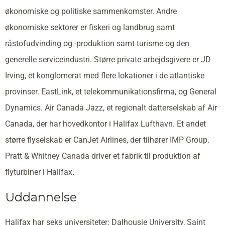
økonomiske og politiske sammenkomster. Andre
økonomiske sektorer er fiskeri og landbrug samt
råstofudvinding og -produktion samt turisme og den
generelle serviceindustri. Større private arbejdsgivere er JD
Irving, et konglomerat med flere lokationer i de atlantiske
provinser. EastLink, et telekommunikationsfirma, og General
Dynamics. Air Canada Jazz, et regionalt datterselskab af Air
Canada, der har hovedkontor i Halifax Lufthavn. Et andet
større flyselskab er CanJet Airlines, der tilhører IMP Group.
Pratt & Whitney Canada driver et fabrik til produktion af
flyturbiner i Halifax.
Uddannelse
Halifax har seks universiteter: Dalhousie University, Saint