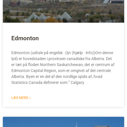
Edmonton
Edmonton (udtale på engelsk : (lyt (hjælp · info))Om denne
lyd) er hovedstaden i provinsen canadiske fra Alberta. Det
er tæt på floden Northern Saskatchewan, det er centrum af
Edmonton Capital Region, som er omgivet af det centrale
Alberta. Byen er en del af den nordlige spids af, hvad
Statistics Canada definerer som ” Calgary
LÆS MERE »