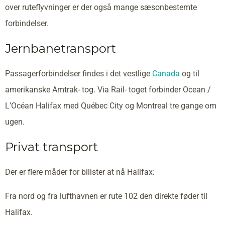
over ruteflyvninger er der også mange sæsonbestemte
forbindelser.
Jernbanetransport
Passagerforbindelser findes i det vestlige
Canada
og til
amerikanske Amtrak- tog. Via Rail- toget forbinder Ocean /
L’Océan Halifax med Québec City og Montreal tre gange om
ugen.
Privat transport
Der er flere måder for bilister at nå Halifax:
Fra nord og fra lufthavnen er rute 102 den direkte føder til
Halifax.