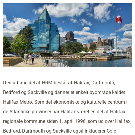
Den urbane del af HRM består af Halifax, Dartmouth,
Bedford og Sackville og danner et enkelt byområde kaldet
Halifax Metro. Som det økonomiske og kulturelle centrum i
de Atlantiske provinser har Halifax været en del af Halifax
regionale kommune siden 1. april 1996, som ud over Halifax,
Bedford, Dartmouth og Sackville også inkluderer Cole