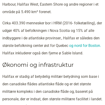
Harbour, Halifax West, Eastern Shore og andre regioner i et
område på 5.490 km² forenet.
Cirka 403.390 mennesker bor i HRM (2016- folketælling), der
udgør 40% af befolkningen i Nova Scotia og 15% af alle
indbyggere i de atlantiske provinser., Halifax er således den
største befolkning center øst for Quebec
og nord for Boston.
Halifax inkluderer også den fjerne ø Sable Island.
Økonomi og infrastruktur
Halifax er stadig af betydelig militær betydning som base i
den canadiske flådes atlantiske flåde og er det største
militære kompleks i den canadiske flåde og, baseret på
personale, der er indsat, den største militære facilitet i landet.