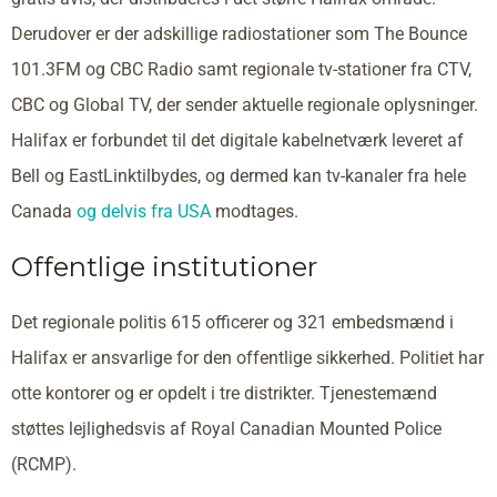
Derudover er der adskillige radiostationer som The Bounce
101.3FM og CBC Radio samt regionale tv-stationer fra CTV,
CBC og Global TV, der sender aktuelle regionale oplysninger.
Halifax er forbundet til det digitale kabelnetværk leveret af
Bell og EastLinktilbydes, og dermed kan tv-kanaler fra hele
Canada
og delvis fra USA
modtages.
Offentlige institutioner
Det regionale politis 615 officerer og 321 embedsmænd i
Halifax er ansvarlige for den offentlige sikkerhed. Politiet har
otte kontorer og er opdelt i tre distrikter. Tjenestemænd
støttes lejlighedsvis af Royal Canadian Mounted Police
(RCMP).