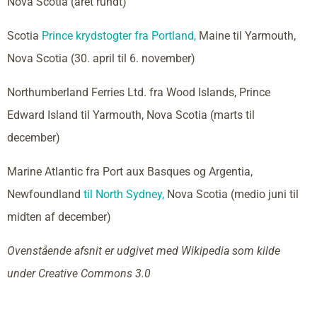
Nova Scotia (året rundt)
Scotia
Prince krydstogter fra Portland,
Maine til Yarmouth,
Nova Scotia (30. april til 6. november)
Northumberland Ferries Ltd. fra Wood Islands, Prince
Edward Island til Yarmouth, Nova Scotia (marts til
december)
Marine Atlantic fra Port aux Basques og Argentia,
Newfoundland
til North Sydney,
Nova Scotia (medio juni til
midten af december)
Ovenstående afsnit er udgivet med Wikipedia som kilde
under Creative Commons 3.0