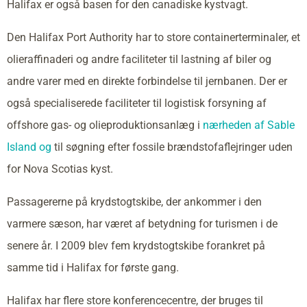
Halifax er også basen for den canadiske kystvagt.
Den Halifax Port Authority har to store containerterminaler, et
olieraffinaderi og andre faciliteter til lastning af biler og
andre varer med en direkte forbindelse til jernbanen. Der er
også specialiserede faciliteter til logistisk forsyning af
offshore gas- og olieproduktionsanlæg i
nærheden af Sable
Island og
til søgning efter fossile brændstofaflejringer uden
for Nova Scotias kyst.
Passagererne på krydstogtskibe, der ankommer i den
varmere sæson, har været af betydning for turismen i de
senere år. I 2009 blev fem krydstogtskibe forankret på
samme tid i Halifax for første gang.
Halifax har flere store konferencecentre, der bruges til