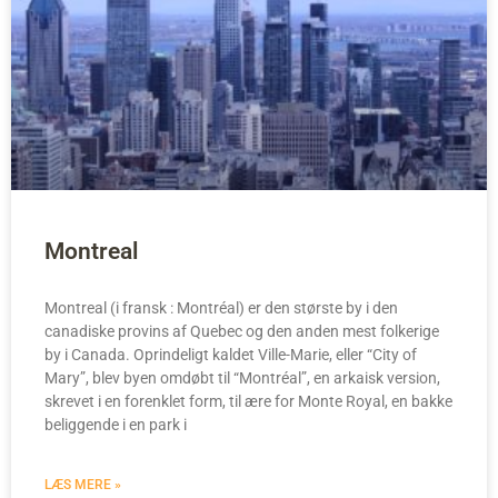
Montreal
Montreal (i fransk : Montréal) er den største by i den
canadiske provins af Quebec og den anden mest folkerige
by i Canada. Oprindeligt kaldet Ville-Marie, eller “City of
Mary”, blev byen omdøbt til “Montréal”, en arkaisk version,
skrevet i en forenklet form, til ære for Monte Royal, en bakke
beliggende i en park i
LÆS MERE »