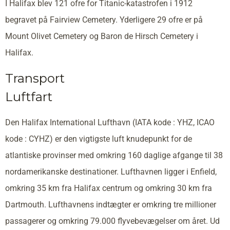
I Halifax blev 121 ofre for Titanic-katastrofen i 1912
begravet på Fairview Cemetery. Yderligere 29 ofre er på
Mount Olivet Cemetery og Baron de Hirsch Cemetery i
Halifax.
Transport
Luftfart
Den Halifax International Lufthavn (IATA kode : YHZ, ICAO
kode : CYHZ) er den vigtigste luft knudepunkt for de
atlantiske provinser med omkring 160 daglige afgange til 38
nordamerikanske destinationer. Lufthavnen ligger i Enfield,
omkring 35 km fra Halifax centrum og omkring 30 km fra
Dartmouth. Lufthavnens indtægter er omkring tre millioner
passagerer og omkring 79.000 flyvebevægelser om året. Ud