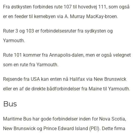
Fra østkysten forbindes rute 107 til hovedvej 111, som også
er en feeder til kernebyen via A. Murray MacKay-broen.
Ruter 3 og 103 er forbindelsesruter fra sydkysten og
Yarmouth.
Rute 101 kommer fra Annapolis-dalen, men er også velegnet
som en rute fra Yarmouth.
Rejsende fra USA kan enten nå Halifax via New Brunswick
eller en af de direkte bådforbindelser fra Maine til Yarmouth.
Bus
Maritime Bus har gode forbindelser inden for Nova Scotia,
New Brunswick og Prince Edward Island (PEI). Dette firma