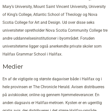
Mary’s University, Mount Saint Vincent University, University
of King’s College, Atlantic School of Theology og Nova
Scotia College for Art and Design. Ud over disse seks
universiteter opretholder Nova Scotia Community College tre
andre uddannelsesinstitutioner i byområdet. Foruden
universiteterne ligger også anerkendte private skoler som
Halifax Grammar School i Halifax.
Medier
En af de vigtigste og største dagaviser både i Halifax og i
hele provinsen er The Chronicle Herald. Avisen distribueres
på aviskiosker, online og gennem hjemmeleverancer. En
anden dagsavis er Halifax-metroen. Kysten er en ugentlig
gratis avis, der distribueres i det større Halifax-område.