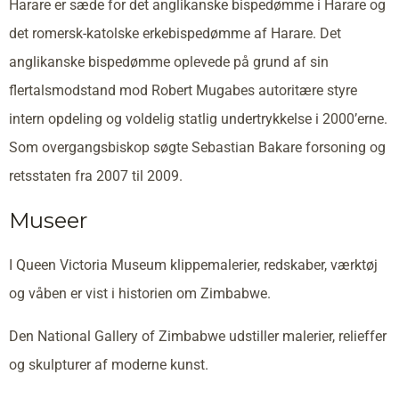
Harare er sæde for det anglikanske bispedømme i Harare og
det romersk-katolske erkebispedømme af Harare. Det
anglikanske bispedømme oplevede på grund af sin
flertalsmodstand mod Robert Mugabes autoritære styre
intern opdeling og voldelig statlig undertrykkelse i 2000’erne.
Som overgangsbiskop søgte Sebastian Bakare forsoning og
retsstaten fra 2007 til 2009.
Museer
I Queen Victoria Museum klippemalerier, redskaber, værktøj
og våben er vist i historien om Zimbabwe.
Den National Gallery of Zimbabwe udstiller malerier, relieffer
og skulpturer af moderne kunst.