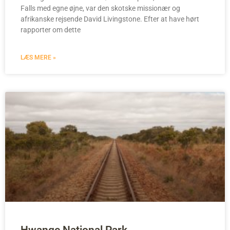
Falls med egne øjne, var den skotske missionær og
afrikanske rejsende David Livingstone. Efter at have hørt
rapporter om dette
LÆS MERE »