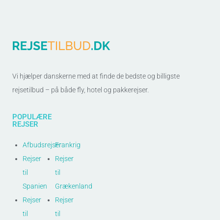
Vi hjælper danskerne med at finde de bedste og billigste
rejsetilbud – på både fly, hotel og pakkerejser.
POPULÆRE
REJSER
Afbudsrejser
Frankrig
Rejser
Rejser
til
til
Spanien
Grækenland
Rejser
Rejser
til
til