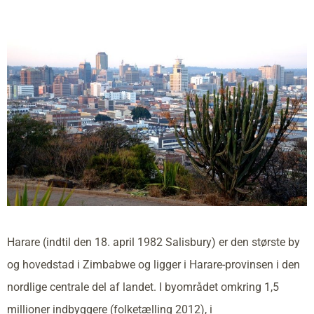
Harare (indtil den 18. april 1982 Salisbury) er den største by
og hovedstad i Zimbabwe og ligger i Harare-provinsen i den
nordlige centrale del af landet. I byområdet omkring 1,5
millioner indbyggere (folketælling 2012), i