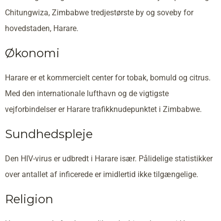
Chitungwiza, Zimbabwe tredjestørste by og soveby for
hovedstaden, Harare.
Økonomi
Harare er et kommercielt center for tobak, bomuld og citrus.
Med den internationale lufthavn og de vigtigste
vejforbindelser er Harare trafikknudepunktet i Zimbabwe.
Sundhedspleje
Den HIV-virus er udbredt i Harare især. Pålidelige statistikker
over antallet af inficerede er imidlertid ikke tilgængelige.
Religion