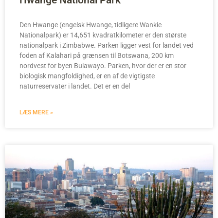
Hwange National Park
Den Hwange (engelsk Hwange, tidligere Wankie
Nationalpark) er 14,651 kvadratkilometer er den største
nationalpark i Zimbabwe. Parken ligger vest for landet ved
foden af Kalahari på grænsen til Botswana, 200 km
nordvest for byen Bulawayo. Parken, hvor der er en stor
biologisk mangfoldighed, er en af de vigtigste
naturreservater i landet. Det er en del
LÆS MERE »