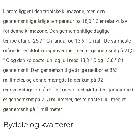
Harare ligger i den tropiske klimazone, men den
gennemsnitlige årlige temperatur på 18,0 ° C er relativt lav
for denne klimazone. Den gennemsnitlige daglige
temperatur er 25,7 ° C i januar og 13,6 ° C i juli. De varmeste
måneder er oktober og november med et gennemsnit på 21,5
° C og den koldeste juni og juli med 13,8 ° C og 13,6 ° C i
gennemsnit. Den gennemsnitlige årlige nedbør er 863
millimeter, og denne mængde falder kun på 92
regnvejrsdage om året. Det meste nedbør falder i januar med
et gennemsnit på 213 millimeter, det mindste i juli med et
gennemsnit på 1 millimeter.
Bydele og kvarterer