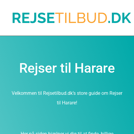
Rejser til Harare
Velkommen til Rejsetilbud.dk’s store guide om Rejser
til Harare!
Her på siden hjælper vi dig til at finde, billige