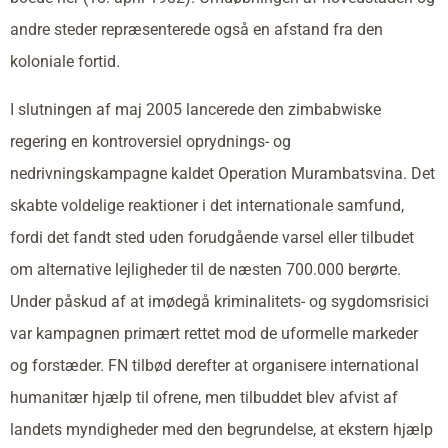
andre steder repræsenterede også en afstand fra den
koloniale fortid.
I slutningen af maj 2005 lancerede den zimbabwiske
regering en kontroversiel oprydnings- og
nedrivningskampagne kaldet Operation Murambatsvina. Det
skabte voldelige reaktioner i det internationale samfund,
fordi det fandt sted uden forudgående varsel eller tilbudet
om alternative lejligheder til de næsten 700.000 berørte.
Under påskud af at imødegå kriminalitets- og sygdomsrisici
var kampagnen primært rettet mod de uformelle markeder
og forstæder. FN tilbød derefter at organisere international
humanitær hjælp til ofrene, men tilbuddet blev afvist af
landets myndigheder med den begrundelse, at ekstern hjælp