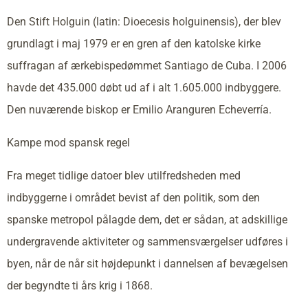
Den Stift Holguin (latin: Dioecesis holguinensis), der blev
grundlagt i maj 1979 er en gren af den katolske kirke
suffragan af ærkebispedømmet Santiago de Cuba. I 2006
havde det 435.000 døbt ud af i alt 1.605.000 indbyggere.
Den nuværende biskop er Emilio Aranguren Echeverría.
Kampe mod spansk regel
Fra meget tidlige datoer blev utilfredsheden med
indbyggerne i området bevist af den politik, som den
spanske metropol pålagde dem, det er sådan, at adskillige
undergravende aktiviteter og sammensværgelser udføres i
byen, når de når sit højdepunkt i dannelsen af bevægelsen
der begyndte ti års krig i 1868.