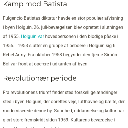
Kamp mod Batista
Fulgencio Batistas diktatur havde en stor populær afvisning
i byen Holguin, 26. juli-bevægelsen blev oprettet i slutningen
af 1955.
Holguin var
hovedpersonen i den blodige påske i
1956. I 1958 slutter en gruppe af beboere i Holguin sig til
Rebel Army. Fra oktober 1958 begynder den fjerde Simón
Bolívar-front at operere i udkanten af byen.
Revolutionær periode
Fra revolutionens triumf finder sted forskellige ændringer
sted i byen Holguin, der oprettes veje, lufthavne og bælte, der
moderniserede denne by. Sundhed, uddannelse og kultur har
gjort store fremskridt siden 1959. Kulturens bevægelse i