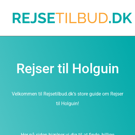
Rejser til Holguin
Velkommen til Rejsetilbud.dk’s store guide om Rejser
til Holguin!
Her på siden hjælper vi dig til at finde, billige