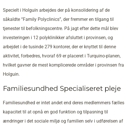
Specielt i Holguín arbejdes der på konsolidering af de
såkaldte “Family Polyclinics”, der fremmer en tilgang til
tjenester til befolkningscentre. På jagt efter dette mål blev
investeringen i 12 polyklinikker afsluttet i provinsen, og
arbejdet i de tusinde 279 kontorer, der er knyttet til denne
aktivitet, forbedres, hvoraf 69 er placeret i Turquino-planen,
hvilket gavner de mest komplicerede områder i provinsen fra
Holguin.
Familiesundhed Specialiseret pleje
Familiesundhed er intet andet end deres medlemmers fælles
kapacitet til at opnå en god funktion og tilpasning til
ændringer i det sociale miljø og familien selv i udførelsen af