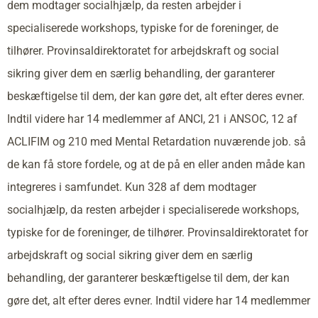
dem modtager socialhjælp, da resten arbejder i
specialiserede workshops, typiske for de foreninger, de
tilhører. Provinsaldirektoratet for arbejdskraft og social
sikring giver dem en særlig behandling, der garanterer
beskæftigelse til dem, der kan gøre det, alt efter deres evner.
Indtil videre har 14 medlemmer af ANCI, 21 i ANSOC, 12 af
ACLIFIM og 210 med Mental Retardation nuværende job. så
de kan få store fordele, og at de på en eller anden måde kan
integreres i samfundet. Kun 328 af dem modtager
socialhjælp, da resten arbejder i specialiserede workshops,
typiske for de foreninger, de tilhører. Provinsaldirektoratet for
arbejdskraft og social sikring giver dem en særlig
behandling, der garanterer beskæftigelse til dem, der kan
gøre det, alt efter deres evner. Indtil videre har 14 medlemmer