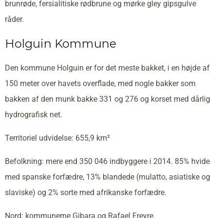
brunrøde, fersialitiske rødbrune og mørke gley gipsgulve
råder.
Holguin Kommune
Den kommune Holguin er for det meste bakket, i en højde af
150 meter over havets overflade, med nogle bakker som
bakken af den munk bakke 331 og 276 og korset med dårlig
hydrografisk net.
Territoriel udvidelse: 655,9 km²
Befolkning: mere end 350 046 indbyggere i 2014. 85% hvide
med spanske forfædre, 13% blandede (mulatto, asiatiske og
slaviske) og 2% sorte med afrikanske forfædre.
Nord: kommunerne Gibara og Rafael Freyre.