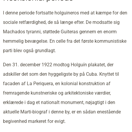
I denne periode fortsatte holguineros med at kæmpe for den
sociale retfærdighed, de så længe efter. De modsatte sig
Machados tyranni, støttede Guiteras gennem en enorm
hemmelig bevægelse. En celle fra det første kommunistiske
parti blev også grundlagt.
Den 31. december 1922 modtog Holguín plakatet, der
adskiller det som den hyggeligste by på Cuba. Knyttet til
facaden af La Periquera, en kolonial konstruktion af
fremragende kunstneriske og arkitektoniske værdier,
erklærede i dag et nationalt monument, nøjagtigt i den
aktuelle Marti-biograf i denne by, er en sådan enestående
begivenhed markeret for evigt.