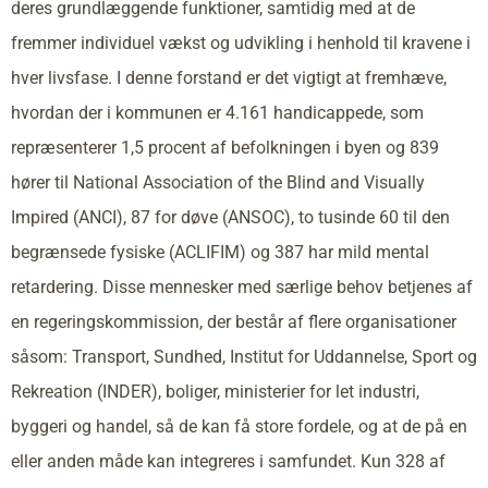
deres grundlæggende funktioner, samtidig med at de
fremmer individuel vækst og udvikling i henhold til kravene i
hver livsfase. I denne forstand er det vigtigt at fremhæve,
hvordan der i kommunen er 4.161 handicappede, som
repræsenterer 1,5 procent af befolkningen i byen og 839
hører til National Association of the Blind and Visually
Impired (ANCI), 87 for døve (ANSOC), to tusinde 60 til den
begrænsede fysiske (ACLIFIM) og 387 har mild mental
retardering. Disse mennesker med særlige behov betjenes af
en regeringskommission, der består af flere organisationer
såsom: Transport, Sundhed, Institut for Uddannelse, Sport og
Rekreation (INDER), boliger, ministerier for let industri,
byggeri og handel, så de kan få store fordele, og at de på en
eller anden måde kan integreres i samfundet. Kun 328 af