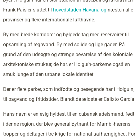
Frank País er sluttet til
hovedstaden Havana og
næsten alle
provinser og flere internationale lufthavne.
By med brede korridorer og bølgede tag med reservoirer til
opsamling af regnvand. By med solide og lige gader. På
grund af den udsøgte og strenge bevarelse af den koloniale
arkitektoniske struktur, de har, er Holguín-parkerne også en
smuk lunge af den urbane lokale identitet.
Der er flere parker, som indfødte og besøgende har i Holguin,
til bagvand og fritidstider. Blandt de ældste er Calixto García.
Hans navn er en evig hyldest til en cubansk adelsmand, født
i denne region, der blev generalløytnant for Mambí-hærens
tropper og deltager i tre krige for national uafhængighed. For