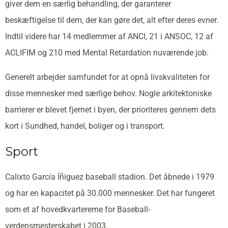
giver dem en særlig behandling, der garanterer
beskæftigelse til dem, der kan gøre det, alt efter deres evner.
Indtil videre har 14 medlemmer af ANCI, 21 i ANSOC, 12 af
ACLIFIM og 210 med Mental Retardation nuværende job.
Generelt arbejder samfundet for at opnå livskvaliteten for
disse mennesker med særlige behov. Nogle arkitektoniske
barrierer er blevet fjernet i byen, der prioriteres gennem dets
kort i Sundhed, handel, boliger og i transport.
Sport
Calixto García Íñiguez baseball stadion. Det åbnede i 1979
og har en kapacitet på 30.000 mennesker. Det har fungeret
som et af hovedkvartererne for Baseball-
verdensmesterskabet i 2003.