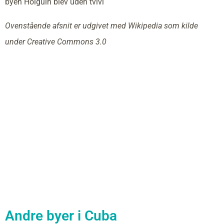
byen Holguín blev uden tvivl
Ovenstående afsnit er udgivet med Wikipedia som kilde
under Creative Commons 3.0
Andre byer i Cuba