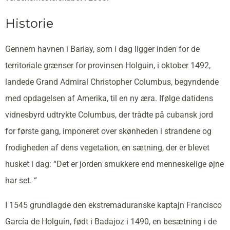
Historie
Gennem havnen i Bariay, som i dag ligger inden for de
territoriale grænser for provinsen Holguin, i oktober 1492,
landede Grand Admiral Christopher Columbus, begyndende
med opdagelsen af Amerika, til en ny æra. Ifølge datidens
vidnesbyrd udtrykte Columbus, der trådte på cubansk jord
for første gang, imponeret over skønheden i strandene og
frodigheden af dens vegetation, en sætning, der er blevet
husket i dag: “Det er jorden smukkere end menneskelige øjne
har set. “
I 1545 grundlagde den ekstremaduranske kaptajn Francisco
García de Holguín, født i Badajoz i 1490, en besætning i de