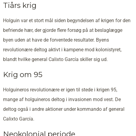
Tiårs krig
Holguin var et stort mål siden begyndelsen af krigen for den
befriende hær, der gjorde flere forsøg på at beslaglægge
byen uden at have de forventede resultater. Byens
revolutionære deltog aktivt i kampene mod kolonistyret,
blandt hvilke general Calixto García skiller sig ud.
Krig om 95
Holguineros revolutionære er igen til stede i krigen 95,
mange af holguineros deltog i invasionen mod vest. De
deltog også i andre aktioner under kommando af general
Calixto García.
Neokolonial periode