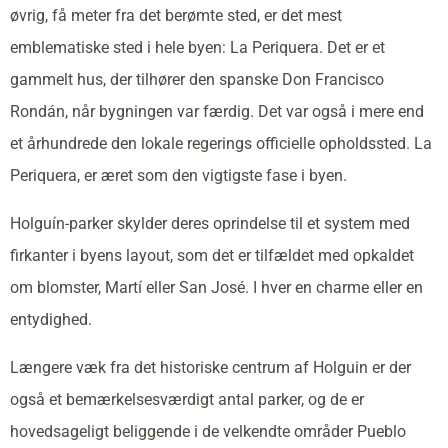
øvrig, få meter fra det berømte sted, er det mest
emblematiske sted i hele byen: La Periquera. Det er et
gammelt hus, der tilhører den spanske Don Francisco
Rondán, når bygningen var færdig. Det var også i mere end
et århundrede den lokale regerings officielle opholdssted. La
Periquera, er æret som den vigtigste fase i byen.
Holguín-parker skylder deres oprindelse til et system med
firkanter i byens layout, som det er tilfældet med opkaldet
om blomster, Martí eller San José. I hver en charme eller en
entydighed.
Længere væk fra det historiske centrum af Holguin er der
også et bemærkelsesværdigt antal parker, og de er
hovedsageligt beliggende i de velkendte områder Pueblo