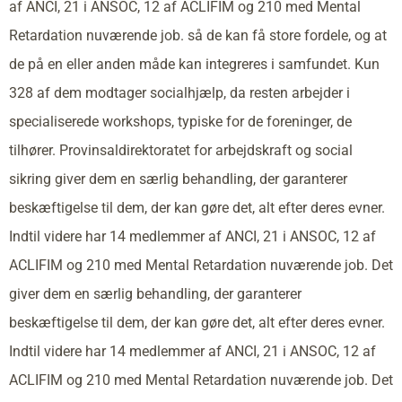
af ANCI, 21 i ANSOC, 12 af ACLIFIM og 210 med Mental
Retardation nuværende job. så de kan få store fordele, og at
de på en eller anden måde kan integreres i samfundet. Kun
328 af dem modtager socialhjælp, da resten arbejder i
specialiserede workshops, typiske for de foreninger, de
tilhører. Provinsaldirektoratet for arbejdskraft og social
sikring giver dem en særlig behandling, der garanterer
beskæftigelse til dem, der kan gøre det, alt efter deres evner.
Indtil videre har 14 medlemmer af ANCI, 21 i ANSOC, 12 af
ACLIFIM og 210 med Mental Retardation nuværende job. Det
giver dem en særlig behandling, der garanterer
beskæftigelse til dem, der kan gøre det, alt efter deres evner.
Indtil videre har 14 medlemmer af ANCI, 21 i ANSOC, 12 af
ACLIFIM og 210 med Mental Retardation nuværende job. Det