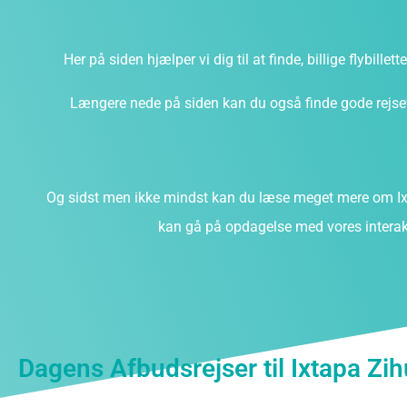
Her på siden hjælper vi dig til at finde, billige flybillet
Længere nede på siden kan du også finde gode rejsefi
Og sidst men ikke mindst kan du læse meget mere om Ix
kan gå på opdagelse med vores interakt
Dagens Afbudsrejser til Ixtapa Zi