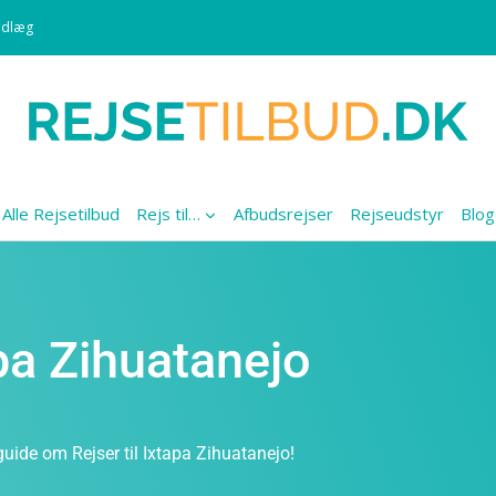
ndlæg
Alle Rejsetilbud
Rejs til…
Afbudsrejser
Rejseudstyr
Blog
apa Zihuatanejo
guide om Rejser til Ixtapa Zihuatanejo!