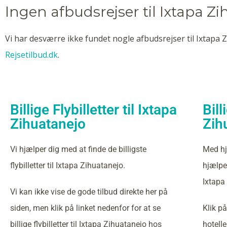
Ingen afbudsrejser til Ixtapa Z
Vi har desværre ikke fundet nogle afbudsrejser til Ixtapa Z
Rejsetilbud.dk
.
Billige Flybilletter til Ixtapa
Bill
Zihuatanejo
Zih
Vi hjælper dig med at finde de billigste
Med hj
flybilletter til Ixtapa Zihuatanejo.
hjælper
Ixtapa
Vi kan ikke vise de gode tilbud direkte her på
siden, men klik på linket nedenfor for at se
Klik på
billige flybilletter til Ixtapa Zihuatanejo hos
hotell