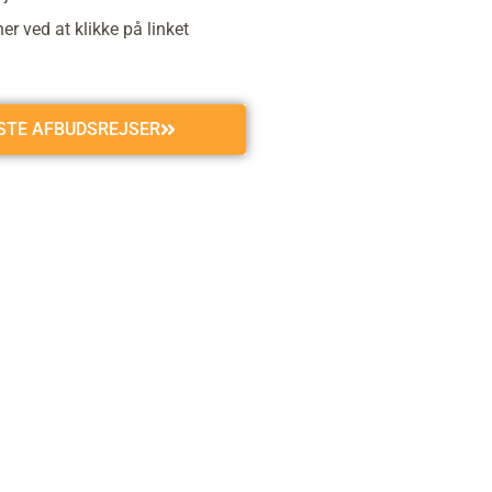
r ved at klikke på linket
GSTE AFBUDSREJSER