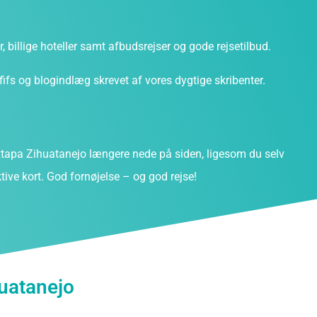
ter, billige hoteller samt afbudsrejser og gode rejsetilbud.
fs og blogindlæg skrevet af vores dygtige skribenter.
tapa Zihuatanejo længere nede på siden, ligesom du selv
ive kort. God fornøjelse – og god rejse!
huatanejo