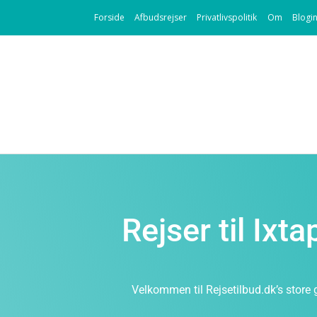
Forside
Afbudsrejser
Privatlivspolitik
Om
Blogi
Rejser til Ixt
Velkommen til Rejsetilbud.dk’s store 