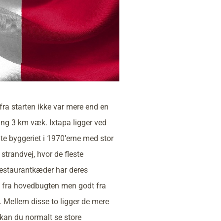
fra starten ikke var mere end en
ing 3 km væk. Ixtapa ligger ved
e byggeriet i 1970’erne med stor
strandvej, hvor de fleste
l restaurantkæder har deres
ig fra hovedbugten men godt fra
. Mellem disse to ligger de mere
kan du normalt se store