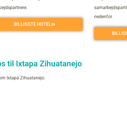
ejdspartnere.
samarbejdspartne
nedenfor.
BILLIGSTE HOTEL
BILLI
s til Ixtapa Zihuatanejo
om Ixtapa Zihuatanejo.