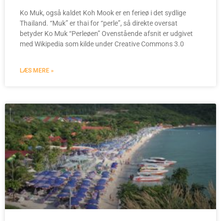
Ko Muk, også kaldet Koh Mook er en ferieø i det sydlige
Thailand. “Muk” er thai for “perle”, så direkte oversat
betyder Ko Muk “Perleøen” Ovenstående afsnit er udgivet
med Wikipedia som kilde under Creative Commons 3.0
LÆS MERE »