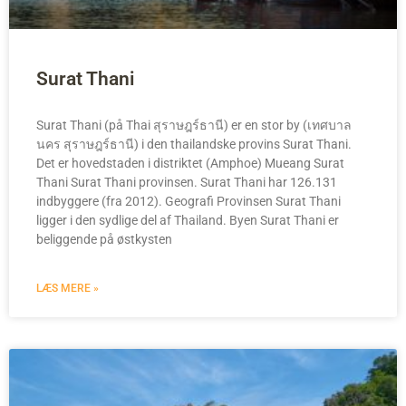
Surat Thani
Surat Thani (på Thai สุราษฎร์ธานี) er en stor by (เทศบาล
นคร สุราษฎร์ธานี) i den thailandske provins Surat Thani.
Det er hovedstaden i distriktet (Amphoe) Mueang Surat
Thani Surat Thani provinsen. Surat Thani har 126.131
indbyggere (fra 2012). Geografi Provinsen Surat Thani
ligger i den sydlige del af Thailand. Byen Surat Thani er
beliggende på østkysten
LÆS MERE »