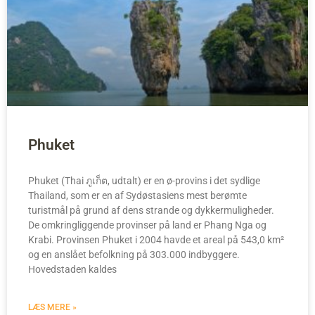
Phuket
Phuket (Thai ภูเก็ต, udtalt) er en ø-provins i det sydlige
Thailand, som er en af Sydøstasiens mest berømte
turistmål på grund af dens strande og dykkermuligheder.
De omkringliggende provinser på land er Phang Nga og
Krabi. Provinsen Phuket i 2004 havde et areal på 543,0 km²
og en anslået befolkning på 303.000 indbyggere.
Hovedstaden kaldes
LÆS MERE »