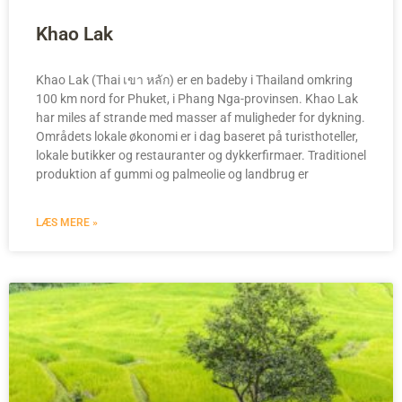
Khao Lak
Khao Lak (Thai เขา หลัก) er en badeby i Thailand omkring
100 km nord for Phuket, i Phang Nga-provinsen. Khao Lak
har miles af strande med masser af muligheder for dykning.
Områdets lokale økonomi er i dag baseret på turisthoteller,
lokale butikker og restauranter og dykkerfirmaer. Traditionel
produktion af gummi og palmeolie og landbrug er
LÆS MERE »