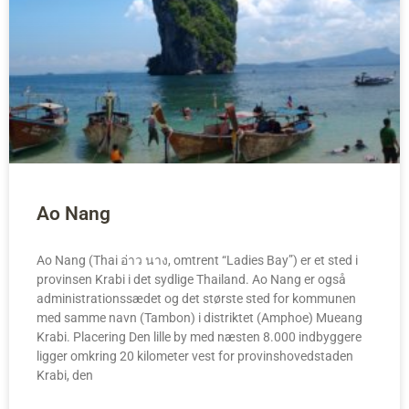
Ao Nang
Ao Nang (Thai อ่าว นาง, omtrent “Ladies Bay”) er et sted i
provinsen Krabi i det sydlige Thailand. Ao Nang er også
administrationssædet og det største sted for kommunen
med samme navn (Tambon) i distriktet (Amphoe) Mueang
Krabi. Placering Den lille by med næsten 8.000 indbyggere
ligger omkring 20 kilometer vest for provinshovedstaden
Krabi, den