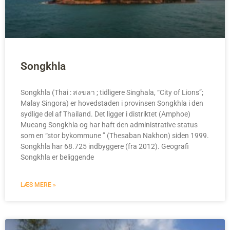
Songkhla
Songkhla (Thai : สงขลา ; tidligere Singhala, “City of Lions”;
Malay Singora) er hovedstaden i provinsen Songkhla i den
sydlige del af Thailand. Det ligger i distriktet (Amphoe)
Mueang Songkhla og har haft den administrative status
som en “stor bykommune ” (Thesaban Nakhon) siden 1999.
Songkhla har 68.725 indbyggere (fra 2012). Geografi
Songkhla er beliggende
LÆS MERE »