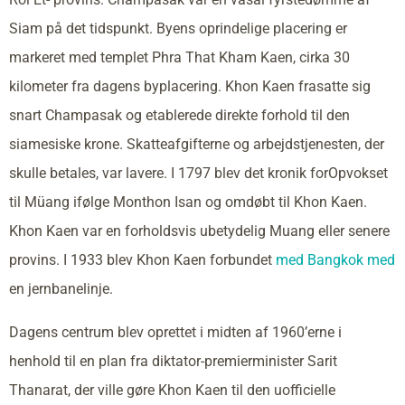
Siam på det tidspunkt. Byens oprindelige placering er
markeret med templet Phra That Kham Kaen, cirka 30
kilometer fra dagens byplacering. Khon Kaen frasatte sig
snart Champasak og etablerede direkte forhold til den
siamesiske krone. Skatteafgifterne og arbejdstjenesten, der
skulle betales, var lavere. I 1797 blev det kronik forOpvokset
til Müang ifølge Monthon Isan og omdøbt til Khon Kaen.
Khon Kaen var en forholdsvis ubetydelig Muang eller senere
provins. I 1933 blev Khon Kaen forbundet
med Bangkok med
en jernbanelinje.
Dagens centrum blev oprettet i midten af 1960’erne i
henhold til en plan fra diktator-premierminister Sarit
Thanarat, der ville gøre Khon Kaen til den uofficielle