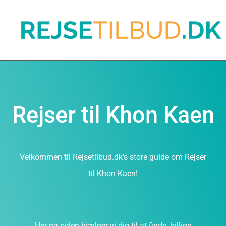
Rejser til Khon Kaen
Velkommen til Rejsetilbud.dk’s store guide om Rejser
til Khon Kaen!
Her på siden hjælper vi dig til at finde, billige