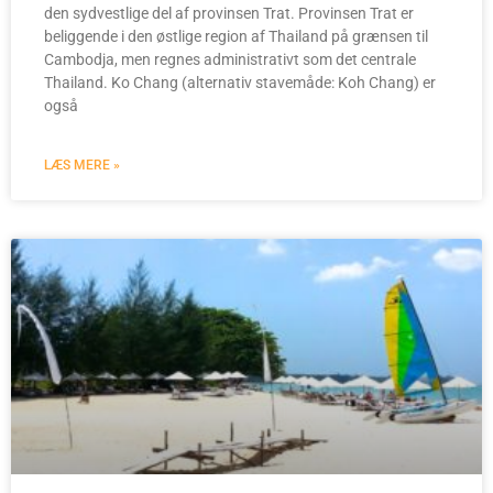
den sydvestlige del af provinsen Trat. Provinsen Trat er
beliggende i den østlige region af Thailand på grænsen til
Cambodja, men regnes administrativt som det centrale
Thailand. Ko Chang (alternativ stavemåde: Koh Chang) er
også
LÆS MERE »