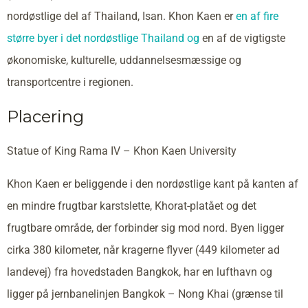
nordøstlige del af Thailand, Isan. Khon Kaen er
en af fire
større byer i det nordøstlige Thailand og
en af de vigtigste
økonomiske, kulturelle, uddannelsesmæssige og
transportcentre i regionen.
Placering
Statue of King Rama IV – Khon Kaen University
Khon Kaen er beliggende i den nordøstlige kant på kanten af
en mindre frugtbar karstslette, Khorat-platået og det
frugtbare område, der forbinder sig mod nord. Byen ligger
cirka 380 kilometer, når kragerne flyver (449 kilometer ad
landevej) fra hovedstaden Bangkok, har en lufthavn og
ligger på jernbanelinjen Bangkok – Nong Khai (grænse til