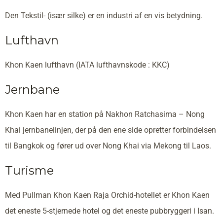
Den Tekstil- (især silke) er en industri af en vis betydning.
Lufthavn
Khon Kaen lufthavn (IATA lufthavnskode : KKC)
Jernbane
Khon Kaen har en station på Nakhon Ratchasima – Nong
Khai jernbanelinjen, der på den ene side opretter forbindelsen
til Bangkok og fører ud over Nong Khai via Mekong til Laos.
Turisme
Med Pullman Khon Kaen Raja Orchid-hotellet er Khon Kaen
det eneste 5-stjernede hotel og det eneste pubbryggeri i Isan.