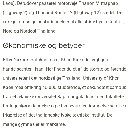
Laos). Derudover passerer motorveje Thanon Mittraphap
(Highway 2) og Thailand Route 12 (Highway 12) stedet. Der
er regelmæssige busforbindelser til alle større byer i Central,
Nord og Nordøst Thailand.
Økonomiske og betyder
Efter Nakhon Ratchasima er Khon Kaen det vigtigste
handelscenter i Isan. Her finder du et af de største og førende
universiteter i det nordøstlige Thailand, University of Khon
Kaen med omkring 40.000 studerende, et sekundært campus
fra det tekniske universitet Rajamangala Isan med fakulteter
for ingeniøruddannelse og erhvervsskoleuddannelse samt en
frigørelse af det thailandske tyske tekniske institut. De
mange gymnasier er markante.