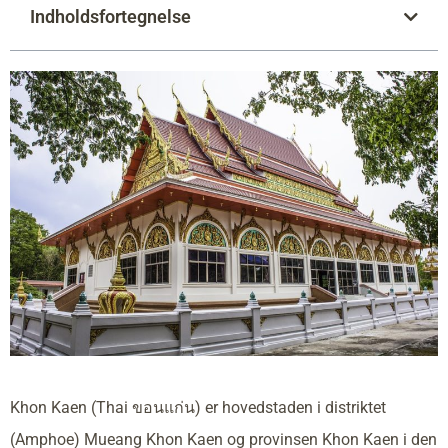
Indholdsfortegnelse
Khon Kaen (Thai ขอนแก่น) er hovedstaden i distriktet
(Amphoe) Mueang Khon Kaen og provinsen Khon Kaen i den