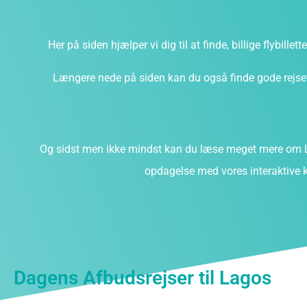
Her på siden hjælper vi dig til at finde, billige flybillet
Længere nede på siden kan du også finde gode rejsefi
Og sidst men ikke mindst kan du læse meget mere om L
opdagelse med vores interaktive k
Dagens Afbudsrejser til Lagos