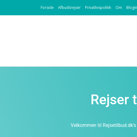
Forside
Afbudsrejser
Privatlivspolitik
Om
Blogi
Rejser 
Velkommen til Rejsetilbud.dk’s 