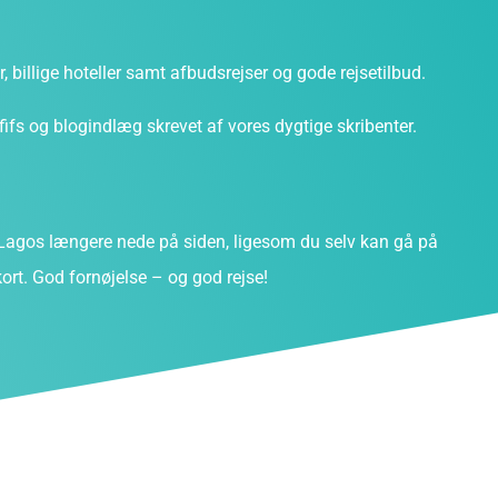
ter, billige hoteller samt afbudsrejser og gode rejsetilbud.
fs og blogindlæg skrevet af vores dygtige skribenter.
agos længere nede på siden, ligesom du selv kan gå på
ort. God fornøjelse – og god rejse!