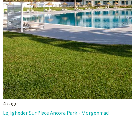
4 dage
Lejligheder SunPlace Ancora Park - Morgenmad