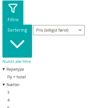
Filtre
Sortering
Nulstil alle filtre
Rejsetype
Fly + hotel
Nætter
3
4
6