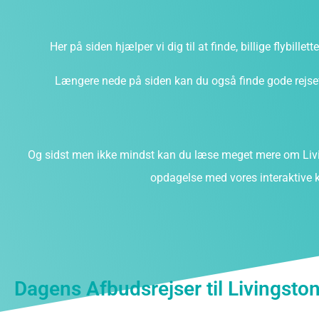
Her på siden hjælper vi dig til at finde, billige flybillet
Længere nede på siden kan du også finde gode rejsefi
Og sidst men ikke mindst kan du læse meget mere om Livi
opdagelse med vores interaktive k
Dagens Afbudsrejser til Livingsto