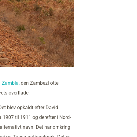
n Zambia,
den Zambezi otte
ets overflade.
 Det blev opkaldt efter David
 1907 til 1911 og derefter i Nord-
alternativt navn. Det har omkring
si oa Tunya nationalpark. Det er