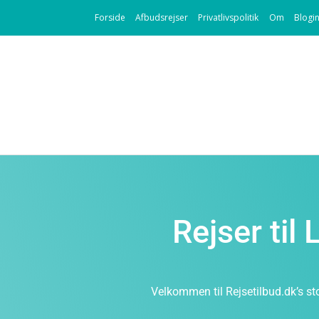
Forside
Afbudsrejser
Privatlivspolitik
Om
Blogi
Rejser til
Velkommen til Rejsetilbud.dk’s sto