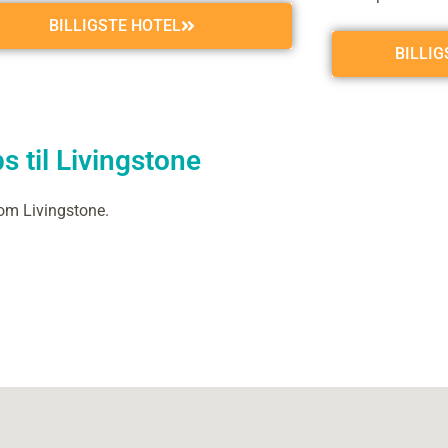
BILLIGSTE HOTEL
BILLI
s til Livingstone
om Livingstone.