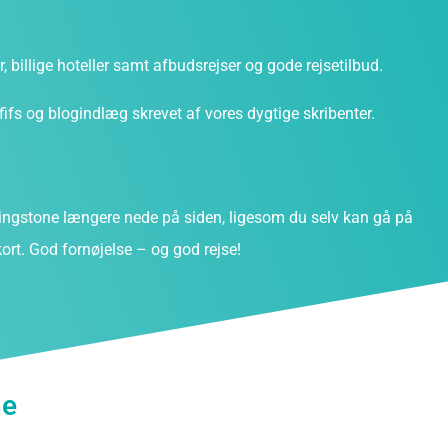
ter, billige hoteller samt afbudsrejser og gode rejsetilbud.
fs og blogindlæg skrevet af vores dygtige skribenter.
ngstone længere nede på siden, ligesom du selv kan gå på
ort. God fornøjelse – og god rejse!
ne