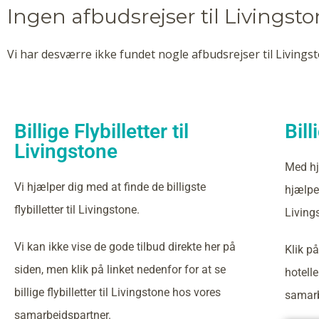
Ingen afbudsrejser til Livingst
Vi har desværre ikke fundet nogle afbudsrejser til Livingst
Billige Flybilletter til
Bill
Livingstone
Med hj
Vi hjælper dig med at finde de billigste
hjælper
flybilletter til Livingstone.
Living
Vi kan ikke vise de gode tilbud direkte her på
Klik på
siden, men klik på linket nedenfor for at se
hotelle
billige flybilletter til Livingstone hos vores
samarb
samarbejdspartner.