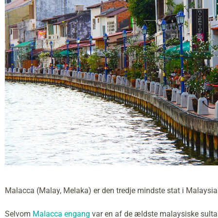
Malacca (Malay, Melaka) er den tredje mindste stat i Malaysia
Selvom
Malacca engang
var en af de ældste malaysiske sultana