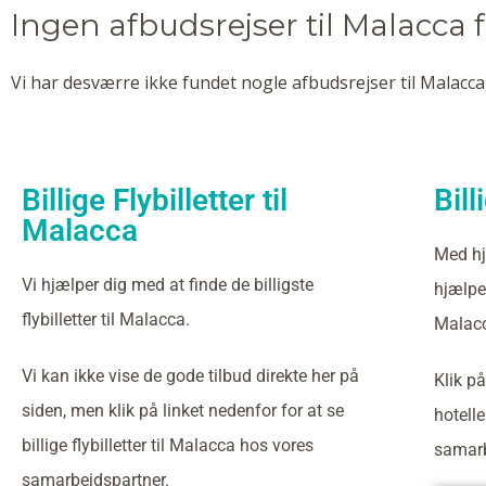
Ingen afbudsrejser til Malacca 
Vi har desværre ikke fundet nogle afbudsrejser til Malacca 
Billige Flybilletter til
Bill
Malacca
Med hj
Vi hjælper dig med at finde de billigste
hjælper
flybilletter til Malacca.
Malac
Vi kan ikke vise de gode tilbud direkte her på
Klik på
siden, men klik på linket nedenfor for at se
hotell
billige flybilletter til Malacca hos vores
samarb
samarbejdspartner.