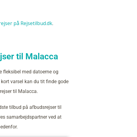
srejser på Rejsetilbud.dk
.
ser til Malacca
e fleksibel med datoerne og
kort varsel kan du tit finde gode
rejser til Malacca.
ste tilbud på afbudsrejser til
es samarbejdspartner ved at
nedenfor.