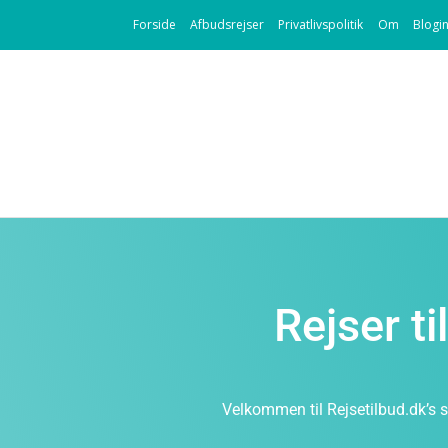
Forside
Afbudsrejser
Privatlivspolitik
Om
Blogi
Rejser t
Velkommen til Rejsetilbud.dk’s s