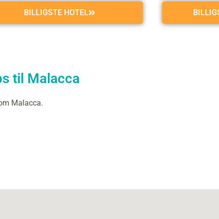
BILLIGSTE HOTEL
BILLI
s til Malacca
 om Malacca.