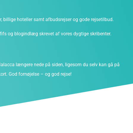
ter, billige hoteller samt afbudsrejser og gode rejsetilbud.
fs og blogindlæg skrevet af vores dygtige skribenter.
lacca længere nede på siden, ligesom du selv kan gå på
ort. God fornøjelse – og god rejse!