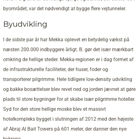
byområdet, var det nødvendigt at bygge flere vejtunneler.
Byudvikling
I de sidste par år har Mekka oplevet en betydelig vækst på
næsten 200.000 indbyggere årligt. B. gør det især mærkbart
omkring de hellige steder. Mekka-regionen er i dag formet af
de infrastrukturelle faciliteter, der huser, foder og
transporterer pilgrimme. Hele tidligere low-density udvikling
og bakke bosættelser blev revet ned og jorden jævnet at gøre
plads til store bygninger for at skabe især pilgrimme hoteller.
Syd for den store hellige moske blev et massivt
hotelkompleks bygget i slutningen af 2012 med den højeste
af Abraj Al Bait Towers på 601 meter, der danner den nye
bykrone.