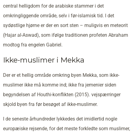
central helligdom for de arabiske stammer i det
omkringliggende område, selv i før-islamisk tid. I det
sydøstlige hjørne er der en sort sten – muligvis en meteorit
(Hajar al-Aswad), som ifølge traditionen profeten Abraham
modtog fra engelen Gabriel.
Ikke-muslimer i Mekka
Der er et hellig område omkring byen Mekka, som ikke-
muslimer ikke må komme ind; ikke fra jemenier siden
begyndelsen af Houthi-konflikten (2015). vejspærringer
skjold byen fra før besøget af ikke-muslimer.
I de seneste århundreder lykkedes det imidlertid nogle
europæiske rejsende, for det meste forkledte som muslimer,