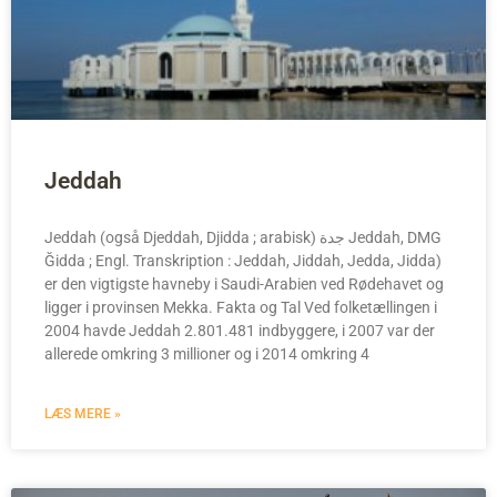
Jeddah
Jeddah (også Djeddah, Djidda ; arabisk) جدة Jeddah, DMG
Ğidda ; Engl. Transkription : Jeddah, Jiddah, Jedda, Jidda)
er den vigtigste havneby i Saudi-Arabien ved Rødehavet og
ligger i provinsen Mekka. Fakta og Tal Ved folketællingen i
2004 havde Jeddah 2.801.481 indbyggere, i 2007 var der
allerede omkring 3 millioner og i 2014 omkring 4
LÆS MERE »