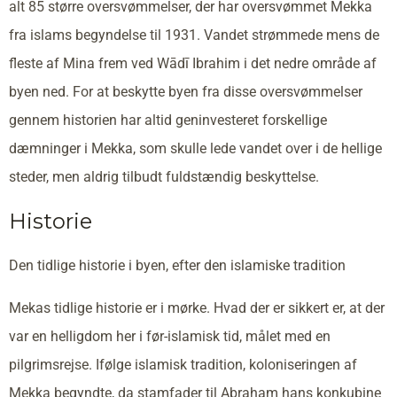
alt 85 større oversvømmelser, der har oversvømmet Mekka
fra islams begyndelse til 1931. Vandet strømmede mens de
fleste af Mina frem ved Wādī Ibrahim i det nedre område af
byen ned. For at beskytte byen fra disse oversvømmelser
gennem historien har altid geninvesteret forskellige
dæmninger i Mekka, som skulle lede vandet over i de hellige
steder, men aldrig tilbudt fuldstændig beskyttelse.
Historie
Den tidlige historie i byen, efter den islamiske tradition
Mekas tidlige historie er i mørke. Hvad der er sikkert er, at der
var en helligdom her i før-islamisk tid, målet med en
pilgrimsrejse. Ifølge islamisk tradition, koloniseringen af
Mekka begyndte, da stamfader til Abraham hans konkubine