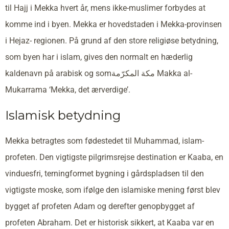
til Hajj i Mekka hvert år, mens ikke-muslimer forbydes at
komme ind i byen. Mekka er hovedstaden i Mekka-provinsen
i Hejaz- regionen. På grund af den store religiøse betydning,
som byen har i islam, gives den normalt en hæderlig
kaldenavn på arabisk og somمكة المكرّمة Makka al-
Mukarrama ‘Mekka, det ærverdige’.
Islamisk betydning
Mekka betragtes som fødestedet til Muhammad, islam-
profeten. Den vigtigste pilgrimsrejse destination er Kaaba, en
vinduesfri, terningformet bygning i gårdspladsen til den
vigtigste moske, som ifølge den islamiske mening først blev
bygget af profeten Adam og derefter genopbygget af
profeten Abraham. Det er historisk sikkert, at Kaaba var en