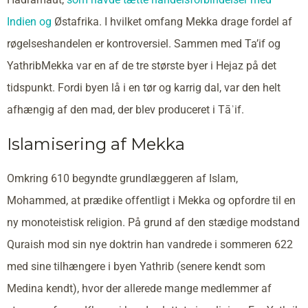
Indien og
Østafrika. I hvilket omfang Mekka drage fordel af
røgelseshandelen er kontroversiel. Sammen med Ta’if og
YathribMekka var en af de tre største byer i Hejaz på det
tidspunkt. Fordi byen lå i en tør og karrig dal, var den helt
afhængig af den mad, der blev produceret i Tāʾif.
Islamisering af Mekka
Omkring 610 begyndte grundlæggeren af Islam,
Mohammed, at prædike offentligt i Mekka og opfordre til en
ny monoteistisk religion. På grund af den stædige modstand
Quraish mod sin nye doktrin han vandrede i sommeren 622
med sine tilhængere i byen Yathrib (senere kendt som
Medina kendt), hvor der allerede mange medlemmer af