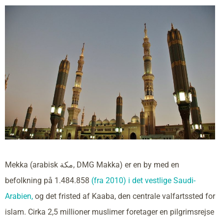
Mekka (arabisk مكة, DMG Makka) er en by med en
befolkning på 1.484.858
(fra 2010) i det vestlige Saudi-
Arabien,
og det fristed af Kaaba, den centrale valfartssted for
islam. Cirka 2,5 millioner muslimer foretager en pilgrimsrejse