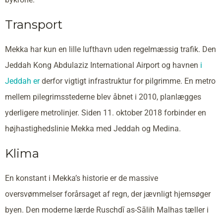
Transport
Mekka har kun en lille lufthavn uden regelmæssig trafik. Den
Jeddah Kong Abdulaziz International Airport og havnen
i
Jeddah er
derfor vigtigt infrastruktur for pilgrimme. En metro
mellem pilegrimsstederne blev åbnet i 2010, planlægges
yderligere metrolinjer. Siden 11. oktober 2018 forbinder en
højhastighedslinie Mekka med Jeddah og Medina.
Klima
En konstant i Mekka’s historie er de massive
oversvømmelser forårsaget af regn, der jævnligt hjemsøger
byen. Den moderne lærde Ruschdī as-Sālih Malhas tæller i