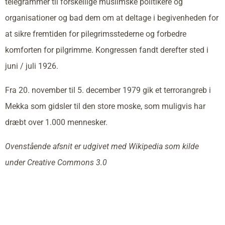
telegrammer til forskellige muslimske politikere og
organisationer og bad dem om at deltage i begivenheden for
at sikre fremtiden for pilegrimsstederne og forbedre
komforten for pilgrimme. Kongressen fandt derefter sted i
juni / juli 1926.
Fra 20. november til 5. december 1979 gik et terrorangreb i
Mekka som gidsler til den store moske, som muligvis har
dræbt over 1.000 mennesker.
Ovenstående afsnit er udgivet med Wikipedia som kilde
under Creative Commons 3.0