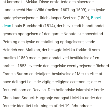
at komme til Mekka. Disse omfattede den slaverede
Landsknecht Hans Wild (mellem 1607 og 1609), den tyske
opdagelsesrejsende Ulrich Jasper Seetzen (1809),
Basel
Jean
Louis Burckhardt (1814), der blev kendt blandt andet
gennem opdagelsen af den gamle Nabataiske hovedstad
Petra og den tyske orientalist og opdagelsesrejsende
Heinrich von Maltzan, der besøgte Mekka forklædt som
muslim i 1860 med et pas opnået ved bestikkelse af en
araber. I 1853 leverede den engelske eventyrrejsende Richard
Francis Burton en detaljeret beskrivelse af Mekka efter at
have deltaget i alle de vigtige religiøse ceremonier, der er
forklædt som en Dervish. Den hollandske islamiske lærde
Christiaan Snouck Hurgronje var også i Mekka under den
forkerte identitet i slutningen af det 19. århundrede.