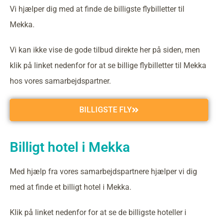
Vi hjælper dig med at finde de billigste flybilletter til
Mekka.
Vi kan ikke vise de gode tilbud direkte her på siden, men
klik på linket nedenfor for at se billige flybilletter til Mekka
hos vores samarbejdspartner.
BILLIGSTE FLY
Billigt hotel i Mekka
Med hjælp fra vores samarbejdspartnere hjælper vi dig
med at finde et billigt hotel i Mekka.
Klik på linket nedenfor for at se de billigste hoteller i