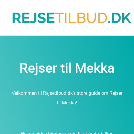
Rejser til Mekka
Velkommen til Rejsetilbud.dk’s store guide om Rejser
til Mekka!
Her på siden hjælper vi dig til at finde, billige