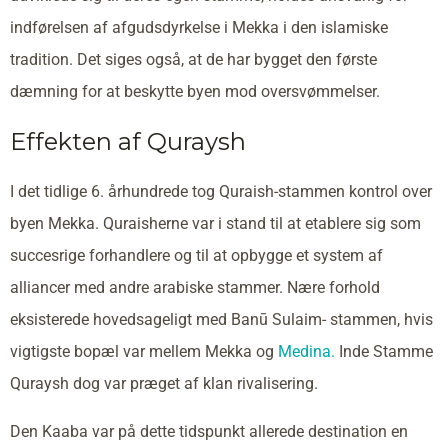
indførelsen af afgudsdyrkelse i Mekka i den islamiske
tradition. Det siges også, at de har bygget den første
dæmning for at beskytte byen mod oversvømmelser.
Effekten af Quraysh
I det tidlige 6. århundrede tog Quraish-stammen kontrol over
byen Mekka. Quraisherne var i stand til at etablere sig som
succesrige forhandlere og til at opbygge et system af
alliancer med andre arabiske stammer. Nære forhold
eksisterede hovedsageligt med Banū Sulaim- stammen, hvis
vigtigste bopæl var mellem Mekka og
Medina.
Inde Stamme
Quraysh dog var præget af klan rivalisering.
Den Kaaba var på dette tidspunkt allerede destination en