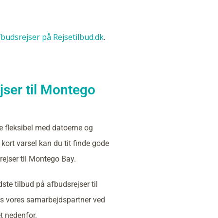
afbudsrejser på Rejsetilbud.dk
.
jser til Montego
e fleksibel med datoerne og
kort varsel kan du tit finde gode
rejser til Montego Bay.
ste tilbud på afbudsrejser til
 vores samarbejdspartner ved
et nedenfor.