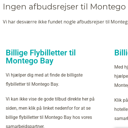
Ingen afbudsrejser til Montego
Vi har desværre ikke fundet nogle afbudsrejser til Montego
Billige Flybilletter til
Bil
Montego Bay
Med hj
Vi hjælper dig med at finde de billigste
hjælper
flybilletter til Montego Bay.
Monte
Vi kan ikke vise de gode tilbud direkte her på
Klik på
siden, men klik på linket nedenfor for at se
hotell
billige flybilletter til Montego Bay hos vores
samarb
samarbejdspartner.