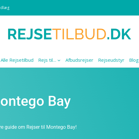
ndlæg
Alle Rejsetilbud
Rejs til…
Afbudsrejser
Rejseudstyr
Blog
 Montego Bay
re guide om Rejser til Montego Bay!