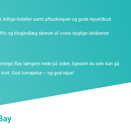
ter, billige hoteller samt afbudsrejser og gode rejsetilbud.
fs og blogindlæg skrevet af vores dygtige skribenter.
ntego Bay længere nede på siden, ligesom du selv kan gå
kort. God fornøjelse – og god rejse!
Bay