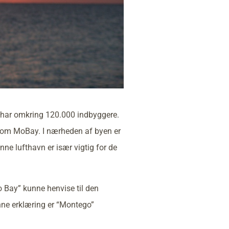
har omkring 120.000 indbyggere.
som MoBay. I nærheden af byen er
nne lufthavn er især vigtig for de
 Bay” kunne henvise til den
enne erklæring er “Montego”