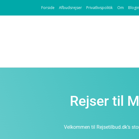
Forside
Afbudsrejser
Privatlivspolitik
Om
Blogi
Rejser til
Velkommen til Rejsetilbud.dk’s sto