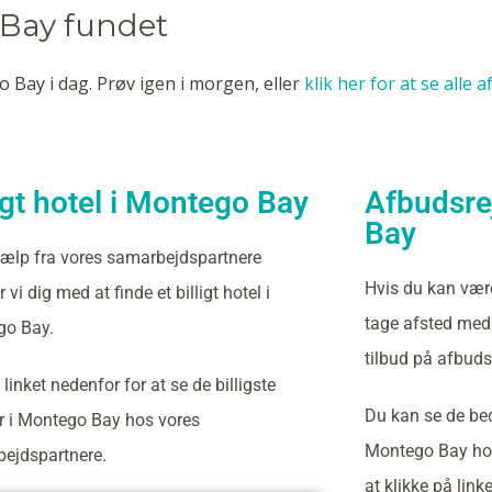
 Bay fundet
 Bay i dag. Prøv igen i morgen, eller
klik her for at se alle 
ligt hotel i Montego Bay
Afbudsre
Bay
ælp fra vores samarbejdspartnere
Hvis du kan vær
 vi dig med at finde et billigt hotel i
tage afsted med 
go Bay.
tilbud på afbuds
 linket nedenfor for at se de billigste
Du kan se de bed
er i Montego Bay hos vores
Montego Bay hos
ejdspartnere.
at klikke på link