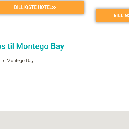
BILLIGSTE HOTEL
BILLI
ps til Montego Bay
 om Montego Bay.