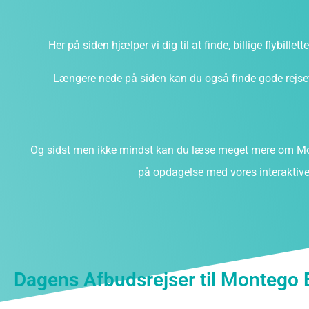
Her på siden hjælper vi dig til at finde, billige flybillet
Længere nede på siden kan du også finde gode rejsefi
Og sidst men ikke mindst kan du læse meget mere om Mo
på opdagelse med vores interaktive 
Dagens Afbudsrejser til Montego 