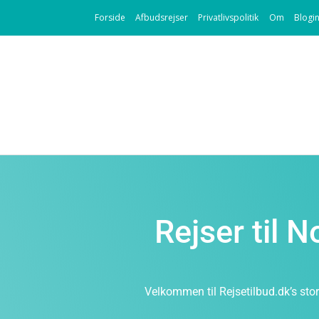
Forside
Afbudsrejser
Privatlivspolitik
Om
Blogi
Rejser til N
Velkommen til Rejsetilbud.dk’s stor