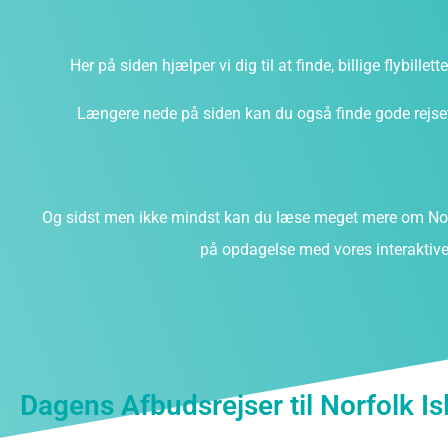
Her på siden hjælper vi dig til at finde, billige flybillet
Længere nede på siden kan du også finde gode rejsefi
Og sidst men ikke mindst kan du læse meget mere om Norf
på opdagelse med vores interaktive 
Dagens Afbudsrejser til Norfolk Is