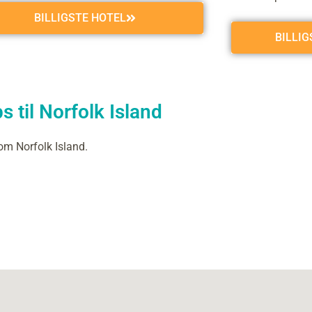
BILLIGSTE HOTEL
BILLI
 til Norfolk Island
om Norfolk Island.