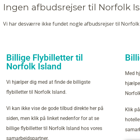
Ingen afbudsrejser til Norfolk 
Vi har desværre ikke fundet nogle afbudsrejser til Norfolk 
Billige Flybilletter til
Bill
Norfolk Island
Med hj
Vi hjælper dig med at finde de billigste
hjælper
flybilletter til Norfolk Island.
Norfol
Vi kan ikke vise de gode tilbud direkte her på
Klik på
siden, men klik på linket nedenfor for at se
hotelle
billige flybilletter til Norfolk Island hos vores
samarb
samarbejdspartner.