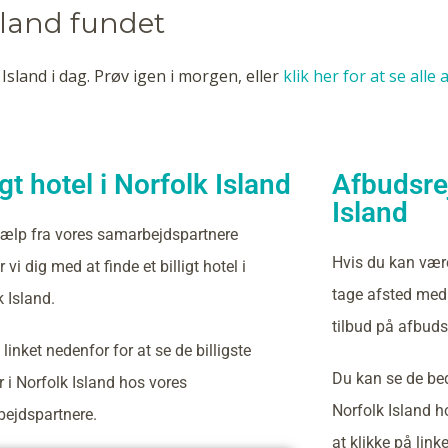
Island fundet
Island i dag. Prøv igen i morgen, eller
klik her for at se alle
igt hotel i Norfolk Island
Afbudsrej
Island
ælp fra vores samarbejdspartnere
Hvis du kan vær
 vi dig med at finde et billigt hotel i
tage afsted med 
k Island.
tilbud på afbudsr
 linket nedenfor for at se de billigste
Du kan se de bed
r i Norfolk Island hos vores
Norfolk Island 
ejdspartnere.
at klikke på link