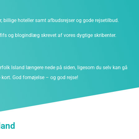
ter, billige hoteller samt afbudsrejser og gode rejsetilbud.
fs og blogindlæg skrevet af vores dygtige skribenter.
olk Island længere nede på siden, ligesom du selv kan gå
kort. God fornøjelse – og god rejse!
land