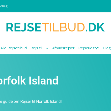
ndlæg
Alle Rejsetilbud
Rejs til…
Afbudsrejser
Rejseudstyr
Blog
orfolk Island
e guide om Rejser til Norfolk Island!