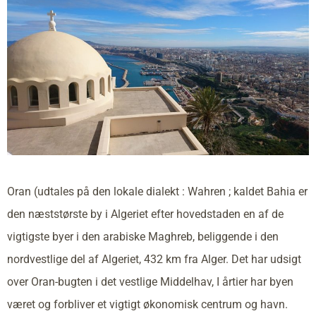
Oran (udtales på den lokale dialekt : Wahren ; kaldet Bahia er
den næststørste by i Algeriet efter hovedstaden en af de
vigtigste byer i den arabiske Maghreb, beliggende i den
nordvestlige del af Algeriet, 432 km fra Alger. Det har udsigt
over Oran-bugten i det vestlige Middelhav, I årtier har byen
været og forbliver et vigtigt økonomisk centrum og havn.