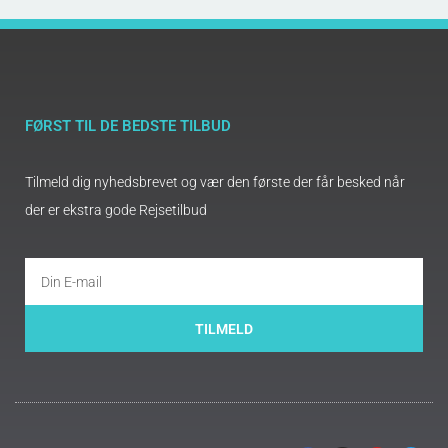
FØRST TIL DE BEDSTE TILBUD
Tilmeld dig nyhedsbrevet og vær den første der får besked når
der er ekstra gode Rejsetilbud
TILMELD