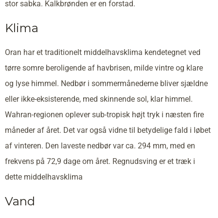
stor sabka. Kalkbrønden er en forstad.
Klima
Oran har et traditionelt middelhavsklima kendetegnet ved
tørre somre beroligende af havbrisen, milde vintre og klare
og lyse himmel. Nedbør i sommermånederne bliver sjældne
eller ikke-eksisterende, med skinnende sol, klar himmel.
Wahran-regionen oplever sub-tropisk højt tryk i næsten fire
måneder af året. Det var også vidne til betydelige fald i løbet
af vinteren. Den laveste nedbør var ca. 294 mm, med en
frekvens på 72,9 dage om året. Regnudsving er et træk i
dette middelhavsklima
Vand