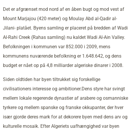
Det er afgrænset mod nord af en åben bugt og mod vest af
Mount Marjajou (420 meter) og Moulay Abd al-Qadir al-
Jilani- platået. Byens samling er placeret på bredden af Wadi
Al-Rahi Creek (Rahas samling) nu kaldet Wadi Al-Ain Valley.
Befolkningen i kommunen var 852.000 i 2009, mens
kommunens nuværende befolkning er 1.648.642, og dens
budget er nået op på 4,8 milliarder algeriske dinarer i 2008.
Siden oldtiden har byen tiltrukket sig forskellige
civilisationers interesse og ambitioner.Dens styre har svingt
mellem lokale regerende dynastier af arabere og osmanniske
tyrkere og mellem spanske og franske okkupanter, der hver
især gjorde deres mark for at dekorere byen med dens arv og
kulturelle mosaik. Efter Algeriets uafhængighed var byen