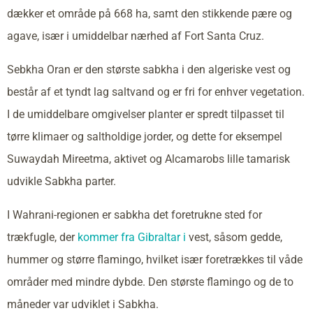
dækker et område på 668 ha, samt den stikkende pære og
agave, især i umiddelbar nærhed af Fort Santa Cruz.
Sebkha Oran er den største sabkha i den algeriske vest og
består af et tyndt lag saltvand og er fri for enhver vegetation.
I de umiddelbare omgivelser planter er spredt tilpasset til
tørre klimaer og saltholdige jorder, og dette for eksempel
Suwaydah Mireetma, aktivet og Alcamarobs lille tamarisk
udvikle Sabkha parter.
I Wahrani-regionen er sabkha det foretrukne sted for
trækfugle, der
kommer fra Gibraltar i
vest, såsom gedde,
hummer og større flamingo, hvilket især foretrækkes til våde
områder med mindre dybde. Den største flamingo og de to
måneder var udviklet i Sabkha.