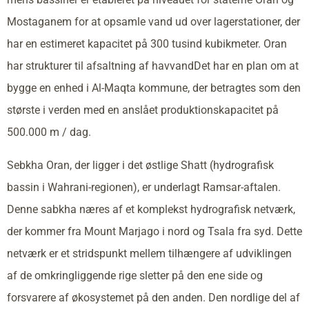
Mostaganem for at opsamle vand ud over lagerstationer, der
har en estimeret kapacitet på 300 tusind kubikmeter. Oran
har strukturer til afsaltning af havvandDet har en plan om at
bygge en enhed i Al-Maqta kommune, der betragtes som den
største i verden med en anslået produktionskapacitet på
500.000 m / dag.
Sebkha Oran, der ligger i det østlige Shatt (hydrografisk
bassin i Wahrani-regionen), er underlagt Ramsar-aftalen.
Denne sabkha næres af et komplekst hydrografisk netværk,
der kommer fra Mount Marjago i nord og Tsala fra syd. Dette
netværk er et stridspunkt mellem tilhængere af udviklingen
af de omkringliggende rige sletter på den ene side og
forsvarere af økosystemet på den anden. Den nordlige del af