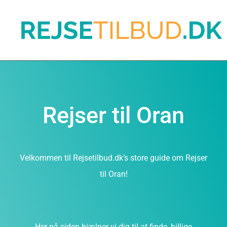
Rejser til Oran
Velkommen til Rejsetilbud.dk’s store guide om Rejser
til Oran!
Her på siden hjælper vi dig til at finde, billige