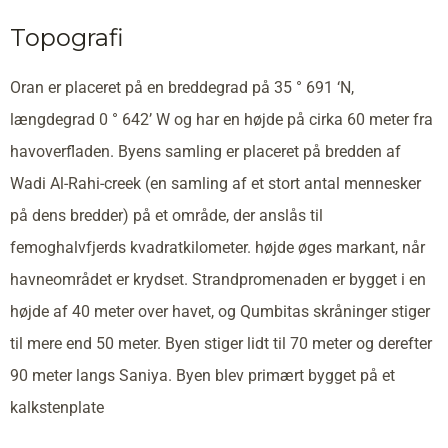
Topografi
Oran er placeret på en breddegrad på 35 ° 691 ‘N,
længdegrad 0 ° 642’ W og har en højde på cirka 60 meter fra
havoverfladen. Byens samling er placeret på bredden af
Wadi Al-Rahi-creek (en samling af et stort antal mennesker
på dens bredder) på et område, der anslås til
femoghalvfjerds kvadratkilometer. højde øges markant, når
havneområdet er krydset. Strandpromenaden er bygget i en
højde af 40 meter over havet, og Qumbitas skråninger stiger
til mere end 50 meter. Byen stiger lidt til 70 meter og derefter
90 meter langs Saniya. Byen blev primært bygget på et
kalkstenplate