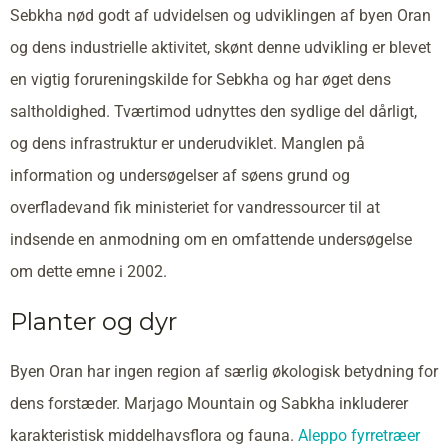
Sebkha nød godt af udvidelsen og udviklingen af byen Oran
og dens industrielle aktivitet, skønt denne udvikling er blevet
en vigtig forureningskilde for Sebkha og har øget dens
saltholdighed. Tværtimod udnyttes den sydlige del dårligt,
og dens infrastruktur er underudviklet. Manglen på
information og undersøgelser af søens grund og
overfladevand fik ministeriet for vandressourcer til at
indsende en anmodning om en omfattende undersøgelse
om dette emne i 2002.
Planter og dyr
Byen Oran har ingen region af særlig økologisk betydning for
dens forstæder. Marjago Mountain og Sabkha inkluderer
karakteristisk middelhavsflora og fauna.
Aleppo fyrretræer