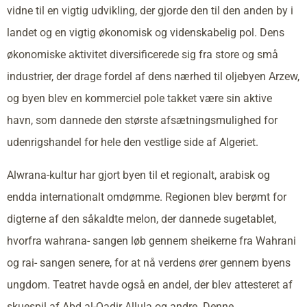
vidne til en vigtig udvikling, der gjorde den til den anden by i
landet og en vigtig økonomisk og videnskabelig pol. Dens
økonomiske aktivitet diversificerede sig fra store og små
industrier, der drage fordel af dens nærhed til oljebyen Arzew,
og byen blev en kommerciel pole takket være sin aktive
havn, som dannede den største afsætningsmulighed for
udenrigshandel for hele den vestlige side af Algeriet.
Alwrana-kultur har gjort byen til et regionalt, arabisk og
endda internationalt omdømme. Regionen blev berømt for
digterne af den såkaldte melon, der dannede sugetablet,
hvorfra wahrana- sangen løb gennem sheikerne fra Wahrani
og rai- sangen senere, for at nå verdens ører gennem byens
ungdom. Teatret havde også en andel, der blev attesteret af
skuespil af Abd al-Qadir Allula og andre. Denne