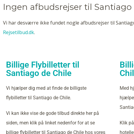
Ingen afbudsrejser til Santiago
Vi har desværre ikke fundet nogle afbudsrejser til Santiago
Rejsetilbud.dk
.
Billige Flybilletter til
Bill
Santiago de Chile
Chi
Vi hjælper dig med at finde de billigste
Med hj
flybilletter til Santiago de Chile.
hjælper
Santia
Vi kan ikke vise de gode tilbud direkte her på
siden, men klik på linket nedenfor for at se
Klik på
billige flybilletter til Santiago de Chile hos vores
hotelle