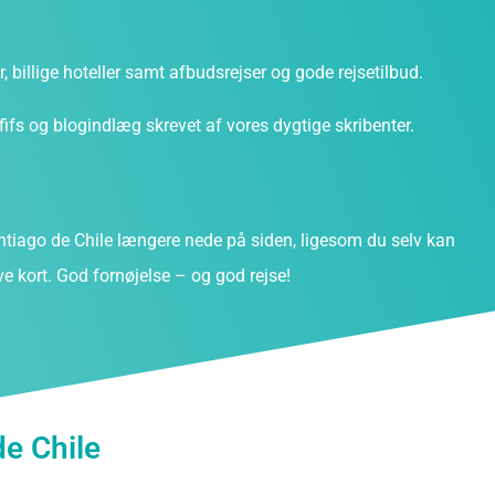
ter, billige hoteller samt afbudsrejser og gode rejsetilbud.
fs og blogindlæg skrevet af vores dygtige skribenter.
iago de Chile længere nede på siden, ligesom du selv kan
e kort. God fornøjelse – og god rejse!
de Chile