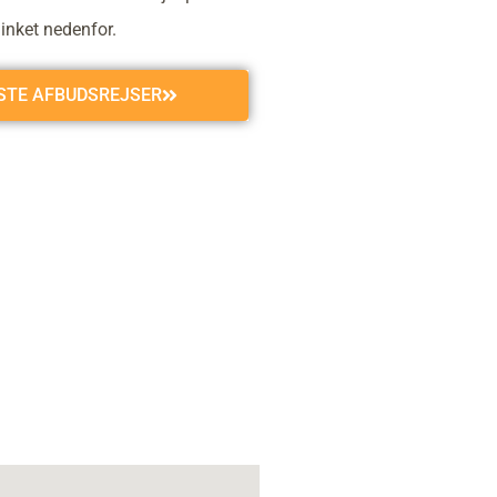
linket nedenfor.
GSTE AFBUDSREJSER