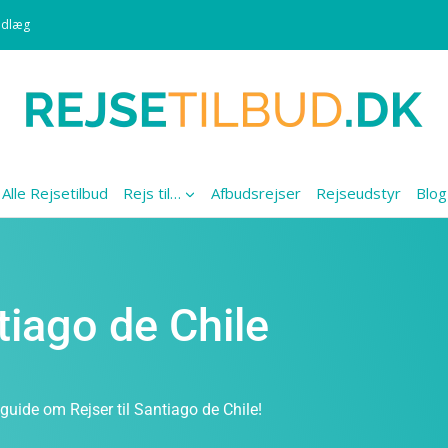
ndlæg
Alle Rejsetilbud
Rejs til…
Afbudsrejser
Rejseudstyr
Blog
ntiago de Chile
guide om Rejser til Santiago de Chile!