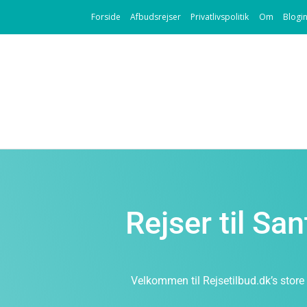
Forside
Afbudsrejser
Privatlivspolitik
Om
Blogi
Rejser til Sa
Velkommen til Rejsetilbud.dk’s store 