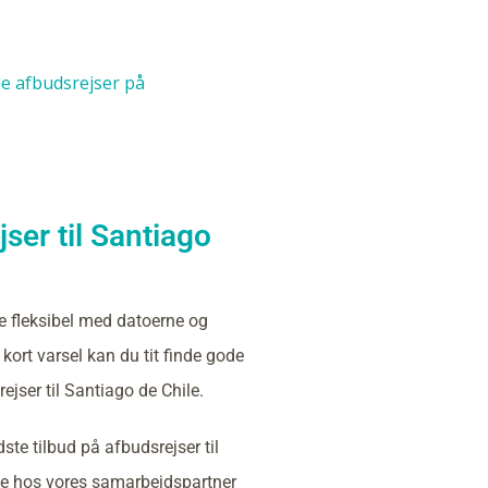
lle afbudsrejser på
ser til Santiago
e fleksibel med datoerne og
kort varsel kan du tit finde gode
ejser til Santiago de Chile.
ste tilbud på afbudsrejser til
le hos vores samarbejdspartner