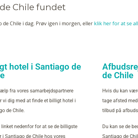
 de Chile fundet
 de Chile i dag. Prøv igen i morgen, eller
klik her for at se a
igt hotel i Santiago de
Afbudsrej
le
de Chile
ælp fra vores samarbejdspartnere
Hvis du kan vær
 vi dig med at finde et billigt hotel i
tage afsted med 
go de Chile.
tilbud på afbudsr
 linket nedenfor for at se de billigste
Du kan se de bed
r i Santiago de Chile hos vores
Santiago de Chi