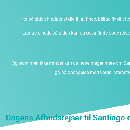
Her på siden hjælper vi dig til at finde, billige flybillet
Længere nede på siden kan du også finde gode rejsefi
Og sidst men ikke mindst kan du læse meget mere om Sant
gå på opdagelse med vores interaktiv
Dagens Afbudsrejser til Santiago 