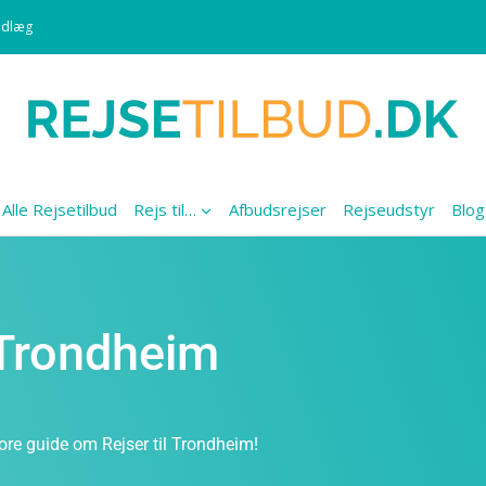
ndlæg
Alle Rejsetilbud
Rejs til…
Afbudsrejser
Rejseudstyr
Blog
l Trondheim
ore guide om Rejser til Trondheim!