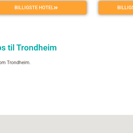
BILLIGSTE HOTEL
BILLI
s til Trondheim
 om Trondheim.