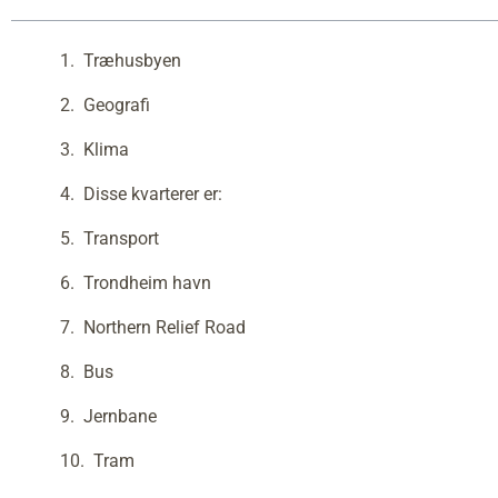
Træhusbyen
Geografi
Klima
Disse kvarterer er:
Transport
Trondheim havn
Northern Relief Road
Bus
Jernbane
Tram