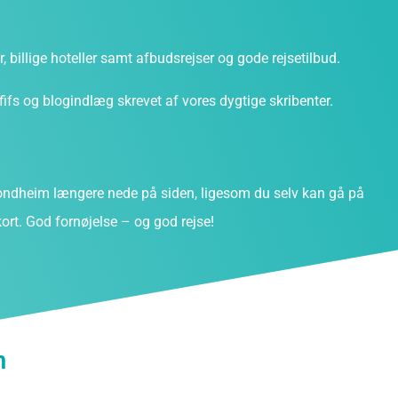
ter, billige hoteller samt afbudsrejser og gode rejsetilbud.
fs og blogindlæg skrevet af vores dygtige skribenter.
ndheim længere nede på siden, ligesom du selv kan gå på
ort. God fornøjelse – og god rejse!
m