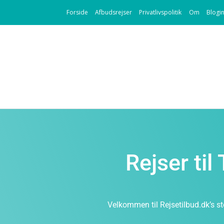
Forside
Afbudsrejser
Privatlivspolitik
Om
Blogi
Rejser ti
Velkommen til Rejsetilbud.dk’s st