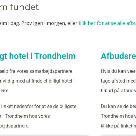
im fundet
im i dag. Prøv igen i morgen, eller
klik her for at se alle af
igt hotel i Trondheim
Afbudsrej
ælp fra vores samarbejdspartnere
Hvis du kan vær
 vi dig med at finde et billigt hotel i
tage afsted med 
eim.
tilbud på afbuds
 linket nedenfor for at se de billigste
Du kan se de bed
er i Trondheim hos vores
Trondheim hos v
ejdspartnere.
klikke på linket 