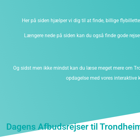
Her på siden hjælper vi dig til at finde, billige flybillet
Længere nede på siden kan du også finde gode rejsefi
Og sidst men ikke mindst kan du læse meget mere om Tro
opdagelse med vores interaktive k
Dagens Afbudsrejser til Trondhei