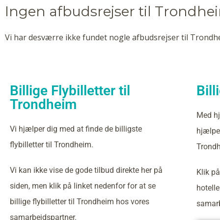
Ingen afbudsrejser til Trondhe
Vi har desværre ikke fundet nogle afbudsrejser til Trondhe
Billige Flybilletter til
Bill
Trondheim
Med hj
Vi hjælper dig med at finde de billigste
hjælper
flybilletter til Trondheim.
Trondh
Vi kan ikke vise de gode tilbud direkte her på
Klik på
siden, men klik på linket nedenfor for at se
hotell
billige flybilletter til Trondheim hos vores
samarb
samarbejdspartner.