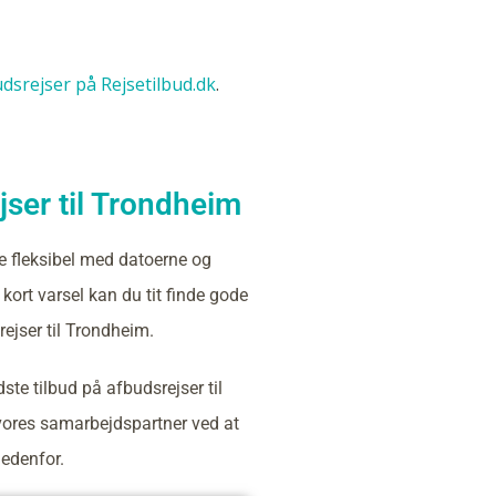
budsrejser på Rejsetilbud.dk
.
ser til Trondheim
e fleksibel med datoerne og
kort varsel kan du tit finde gode
rejser til Trondheim.
ste tilbud på afbudsrejser til
ores samarbejdspartner ved at
nedenfor.