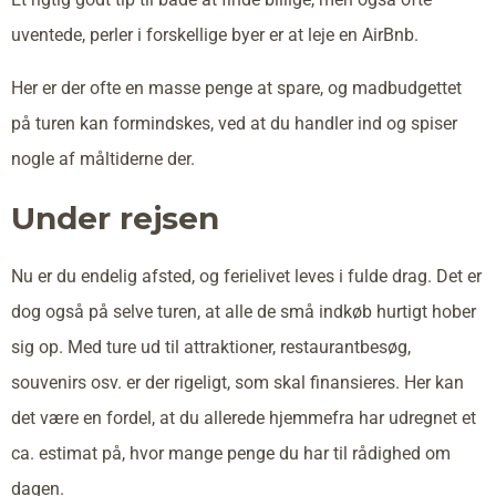
uventede, perler i forskellige byer er at leje en AirBnb.
Her er der ofte en masse penge at spare, og madbudgettet
på turen kan formindskes, ved at du handler ind og spiser
nogle af måltiderne der.
Under rejsen
Nu er du endelig afsted, og ferielivet leves i fulde drag. Det er
dog også på selve turen, at alle de små indkøb hurtigt hober
sig op. Med ture ud til attraktioner, restaurantbesøg,
souvenirs osv. er der rigeligt, som skal finansieres. Her kan
det være en fordel, at du allerede hjemmefra har udregnet et
ca. estimat på, hvor mange penge du har til rådighed om
dagen.