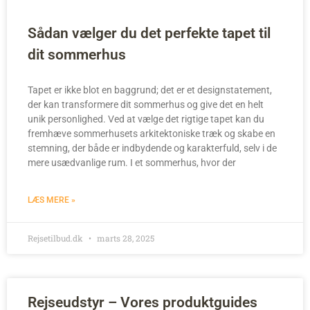
Sådan vælger du det perfekte tapet til
dit sommerhus
Tapet er ikke blot en baggrund; det er et designstatement,
der kan transformere dit sommerhus og give det en helt
unik personlighed. Ved at vælge det rigtige tapet kan du
fremhæve sommerhusets arkitektoniske træk og skabe en
stemning, der både er indbydende og karakterfuld, selv i de
mere usædvanlige rum. I et sommerhus, hvor der
LÆS MERE »
Rejsetilbud.dk
marts 28, 2025
Rejseudstyr – Vores produktguides