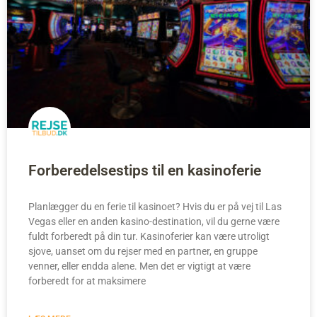
Forberedelsestips til en kasinoferie
Planlægger du en ferie til kasinoet? Hvis du er på vej til Las
Vegas eller en anden kasino-destination, vil du gerne være
fuldt forberedt på din tur. Kasinoferier kan være utroligt
sjove, uanset om du rejser med en partner, en gruppe
venner, eller endda alene. Men det er vigtigt at være
forberedt for at maksimere