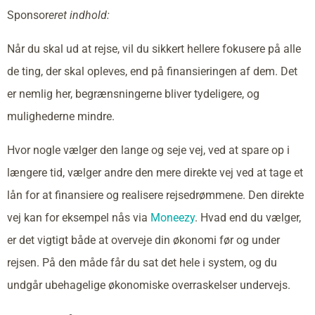
Sponsor
eret indhold:
Når du skal ud at rejse, vil du sikkert hellere fokusere på alle
de ting, der skal opleves, end på finansieringen af dem. Det
er nemlig her, begrænsningerne bliver tydeligere, og
mulighederne mindre.
Hvor nogle vælger den lange og seje vej, ved at spare op i
længere tid, vælger andre den mere direkte vej ved at tage et
lån for at finansiere og realisere rejsedrømmene. Den direkte
vej kan for eksempel nås via
Moneezy
. Hvad end du vælger,
er det vigtigt både at overveje din økonomi før og under
rejsen. På den måde får du sat det hele i system, og du
undgår ubehagelige økonomiske overraskelser undervejs.