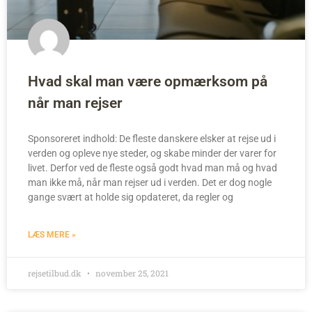
Hvad skal man være opmærksom på
når man rejser
Sponsoreret indhold: De fleste danskere elsker at rejse ud i
verden og opleve nye steder, og skabe minder der varer for
livet. Derfor ved de fleste også godt hvad man må og hvad
man ikke må, når man rejser ud i verden. Det er dog nogle
gange svært at holde sig opdateret, da regler og
LÆS MERE »
rejsetilbud.dk
november 25, 2021