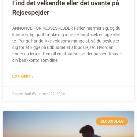
Find det velkendte eller det uvante på
Rejsespejder
ANNONCE FOR REJSESPEJDER Ferien nærmer sig, og du
kunne rigtig godt tænke dig at rejse langt væk en uge eller
to. Penge har du ikke voldsomt mange af, så du beslutter
dig for at kigge på udbuddet af afbudsrejser. Hvordan
finder du lettest frem til en afbudsrejse, der passer til såvel
din bankkonto som dine
LÆS MERE »
Rejsetilbud.dk
maj 22, 2024
BLOGINDLÆG