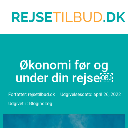
Økonomi før og
under din rejse￼
Forfatter:
rejsetilbud.dk
Udgivelsesdato:
april 26, 2022
Udgivet i :
Blogindlæg