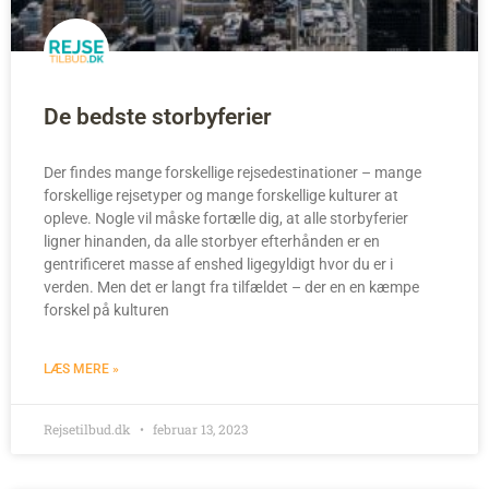
De bedste storbyferier
Der findes mange forskellige rejsedestinationer – mange
forskellige rejsetyper og mange forskellige kulturer at
opleve. Nogle vil måske fortælle dig, at alle storbyferier
ligner hinanden, da alle storbyer efterhånden er en
gentrificeret masse af enshed ligegyldigt hvor du er i
verden. Men det er langt fra tilfældet – der en en kæmpe
forskel på kulturen
LÆS MERE »
Rejsetilbud.dk
februar 13, 2023