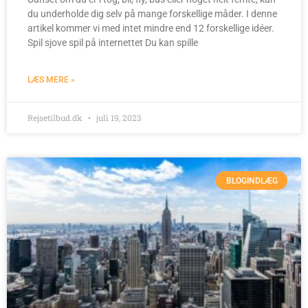
du underholde dig selv på mange forskellige måder. I denne
artikel kommer vi med intet mindre end 12 forskellige idéer.
Spil sjove spil på internettet Du kan spille
LÆS MERE »
Rejsetilbud.dk
juli 19, 2023
BLOGINDLÆG