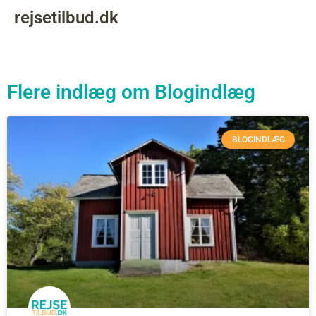
rejsetilbud.dk
Flere indlæg om
Blogindlæg
BLOGINDLÆG