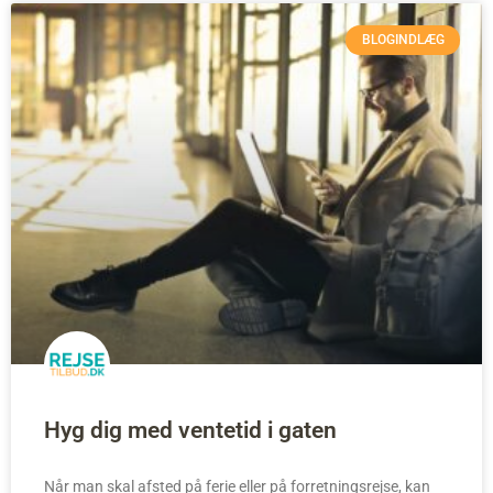
BLOGINDLÆG
Hyg dig med ventetid i gaten
Når man skal afsted på ferie eller på forretningsrejse, kan