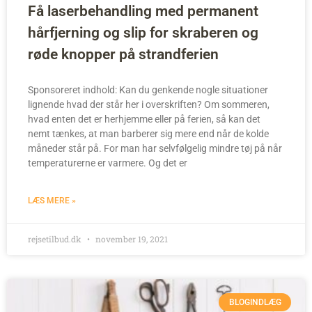
Få laserbehandling med permanent
hårfjerning og slip for skraberen og
røde knopper på strandferien
Sponsoreret indhold: Kan du genkende nogle situationer
lignende hvad der står her i overskriften? Om sommeren,
hvad enten det er herhjemme eller på ferien, så kan det
nemt tænkes, at man barberer sig mere end når de kolde
måneder står på. For man har selvfølgelig mindre tøj på når
temperaturerne er varmere. Og det er
LÆS MERE »
rejsetilbud.dk
november 19, 2021
BLOGINDLÆG