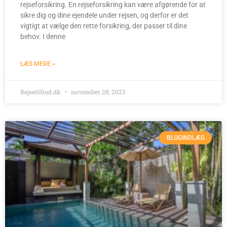
rejseforsikring. En rejseforsikring kan være afgørende for at
sikre dig og dine ejendele under rejsen, og derfor er det
vigtigt at vælge den rette forsikring, der passer til dine
behov. I denne
LÆS MERE »
Rejsetilbud.dk
november 28, 2023
BLOGINDLÆG