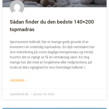
Sådan finder du den bedste 140×200
topmadras
Sponsoreret indhold: Der er mange gode grunde til at
investere i en ordentlig topmadras. En dyb nattesøvn har
stor indvirkning på vores daglige energiniveau og trivsel,
hvorfor det er vigtigt at få en retmæssig søvn: En ting
mange har det med at forglemme eller nedprioritere, på
trods af dets vigtighed for ens fremtidige helbred. I
LÆS MERE »
rejsetilbud.dk
januar 24, 2022