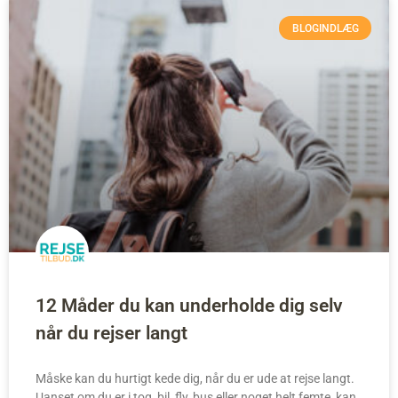
BLOGINDLÆG
12 Måder du kan underholde dig selv
når du rejser langt
Måske kan du hurtigt kede dig, når du er ude at rejse langt.
Uanset om du er i tog, bil, fly, bus eller noget helt femte, kan