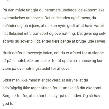
På den måde undgår du nemmere ubehagelige økonomiske
overraskelser undervejs. Det er desuden også mens, du
befinder dig på rejsen, at du kan nyde godt af at have været
lidt fleksibel mht. transport og overnatning. Det giver sig selv,
at hvis du sover billigt, er der flere penge at bruge ’ude i byen’.
Husk derfor at overveje inden, om du er afsted for at slappe
af på et hotel, eller om det er for at opleve en masse og kun
være på overnatningsstedet for at sove.
Sidst men ikke mindst er det værd at nævne, at du
selvfølgelig ikke tager afsted for at tænke på din økonomi.
Sørg derfor for, at du har helt styr på det inden. Og så hav
god tur!