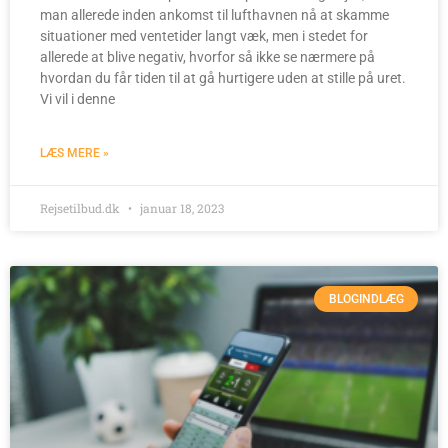
man allerede inden ankomst til lufthavnen nå at skamme
situationer med ventetider langt væk, men i stedet for
allerede at blive negativ, hvorfor så ikke se nærmere på
hvordan du får tiden til at gå hurtigere uden at stille på uret.
Vi vil i denne
LÆS MERE »
Rejsetilbud.dk
januar 18, 2023
BLOGINDLÆG