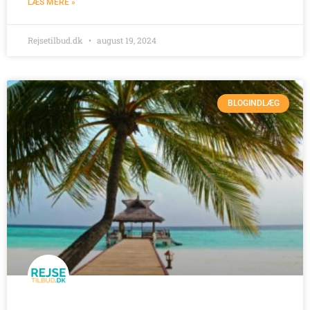
LÆS MERE »
Rejsetilbud.dk
august 19, 2024
BLOGINDLÆG