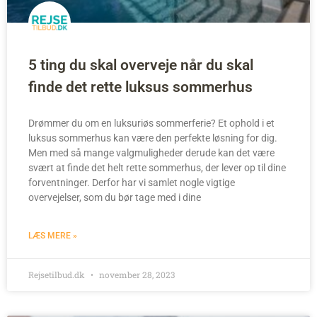
5 ting du skal overveje når du skal
finde det rette luksus sommerhus
Drømmer du om en luksuriøs sommerferie? Et ophold i et
luksus sommerhus kan være den perfekte løsning for dig.
Men med så mange valgmuligheder derude kan det være
svært at finde det helt rette sommerhus, der lever op til dine
forventninger. Derfor har vi samlet nogle vigtige
overvejelser, som du bør tage med i dine
LÆS MERE »
Rejsetilbud.dk
november 28, 2023