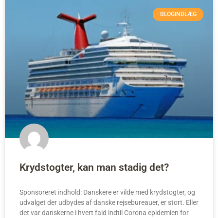
BLOGINDLÆG
Krydstogter, kan man stadig det?
Sponsoreret indhold: Danskere er vilde med krydstogter, og
udvalget der udbydes af danske rejsebureauer, er stort. Eller
det var danskerne i hvert fald indtil Corona epidemien for