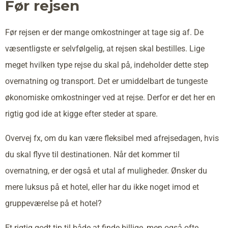
Før rejsen
Før rejsen er der mange omkostninger at tage sig af. De
væsentligste er selvfølgelig, at rejsen skal bestilles. Lige
meget hvilken type rejse du skal på, indeholder dette step
overnatning og transport. Det er umiddelbart de tungeste
økonomiske omkostninger ved at rejse. Derfor er det her en
rigtig god ide at kigge efter steder at spare.
Overvej fx, om du kan være fleksibel med afrejsedagen, hvis
du skal flyve til destinationen. Når det kommer til
overnatning, er der også et utal af muligheder. Ønsker du
mere luksus på et hotel, eller har du ikke noget imod et
gruppeværelse på et hotel?
Et rigtig godt tip til både at finde billige, men også ofte