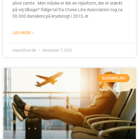
alvor ramte. Men måske er det en rejseform, der er stærkt
på vej tilbage? Ifølge tal fra Cruise Line Association tog ca.
30.000 danskere på krydstogt i 2013, et
LÆS MERE »
rejsetilbud.dk
december 7, 2021
BLOGINDLÆG