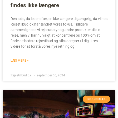
findes ikke længere
Den side, du leder efter, er ikke længere tilgængelig, da vi hos
Rejsetilbud.dk har ændret vores fokus. Tidligere
sammenlignede vi rejseudstyr og andre produkter til din
rejse, men vi har nu valgt at koncentrere os 100% om at
finde de bedste rejsetilbud og afbudsrejser til dig. Læs
videre for at forstå vores nye retning og
LÆS MERE »
Rejsetilbud.dk
september 10, 2024
BLOGINDLÆG