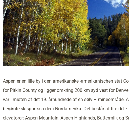
Aspen er en lille by i den amerikanske -amerikanischen stat C
for Pitkin County og ligger omkring 200 km syd vest for Denve
var i midten af det 19. århundrede af en sølv – mineområde. A
berømte skisportssteder i Nordamerika. Det består af fire dele,
elevatorer: Aspen Mountain, Aspen Highlands, Buttermilk og