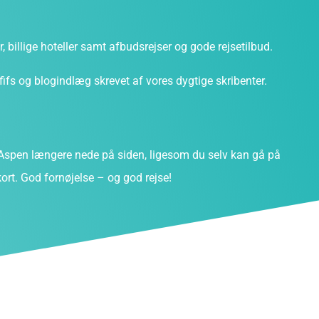
ter, billige hoteller samt afbudsrejser og gode rejsetilbud.
fs og blogindlæg skrevet af vores dygtige skribenter.
spen længere nede på siden, ligesom du selv kan gå på
ort. God fornøjelse – og god rejse!