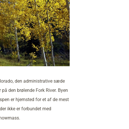
olorado, den administrative sæde
r på den brølende Fork River. Byen
spen er hjemsted for et af de mest
 der ikke er forbundet med
 Snowmass.