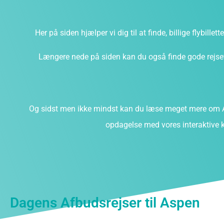
Her på siden hjælper vi dig til at finde, billige flybillet
Længere nede på siden kan du også finde gode rejsefi
Og sidst men ikke mindst kan du læse meget mere om A
opdagelse med vores interaktive k
Dagens Afbudsrejser til Aspen