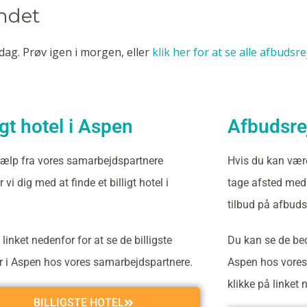
undet
dag. Prøv igen i morgen, eller
klik her for at se alle afbudsr
igt hotel i Aspen
Afbudsrej
ælp fra vores samarbejdspartnere
Hvis du kan vær
 vi dig med at finde et billigt hotel i
tage afsted med 
tilbud på afbudsr
 linket nedenfor for at se de billigste
Du kan se de bed
er i Aspen hos vores samarbejdspartnere.
Aspen hos vores
klikke på linket 
BILLIGSTE HOTEL