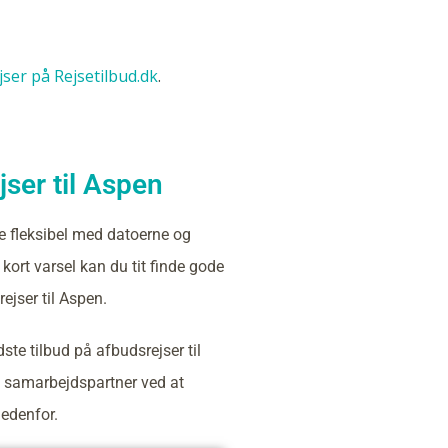
ejser på Rejsetilbud.dk
.
ser til Aspen
e fleksibel med datoerne og
kort varsel kan du tit finde gode
ejser til Aspen.
ste tilbud på afbudsrejser til
 samarbejdspartner ved at
nedenfor.