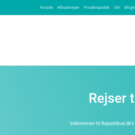
Forside
Afbudsrejser
Privatlivspolitik
Om
Blogi
Rejser 
Velkommen til Rejsetilbud.dk’s 