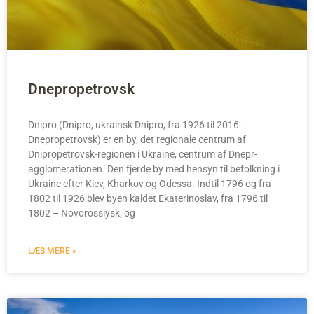
Dnepropetrovsk
Dnipro (Dnipro, ukrainsk Dnіpro, fra 1926 til 2016 –
Dnepropetrovsk) er en by, det regionale centrum af
Dnipropetrovsk-regionen i Ukraine, centrum af Dnepr-
agglomerationen. Den fjerde by med hensyn til befolkning i
Ukraine efter Kiev, Kharkov og Odessa. Indtil 1796 og fra
1802 til 1926 blev byen kaldet Ekaterinoslav, fra 1796 til
1802 – Novorossiysk, og
LÆS MERE »