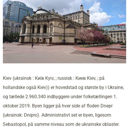
Kiev (ukrainsk : Київ Kyiv, ; russisk : Киев Kiev, ; på
hollandske også Kiev)) er hovedstad og største by i Ukraine,
og tællede 2.960.340 indbyggere under folketællingen 1.
oktober 2019. Byen ligger på hver side af floden Dnepr
(ukrainsk: Dnipro). Administrativt set er byen, ligesom
Sebastopol, på samme niveau som de ukrainske oblaster.