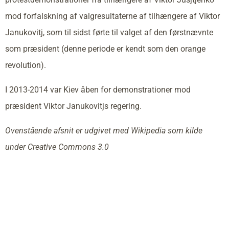
mod forfalskning af valgresultaterne af tilhængere af Viktor
Janukovitj, som til sidst førte til valget af den førstnævnte
som præsident (denne periode er kendt som den orange
revolution).
I 2013-2014 var Kiev åben for demonstrationer mod
præsident Viktor Janukovitjs regering.
Ovenstående afsnit er udgivet med Wikipedia som kilde
under Creative Commons 3.0