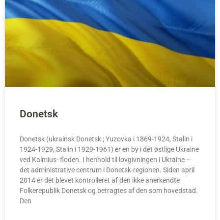
Donetsk
Donetsk (ukrainsk Donetsk ; Yuzovka i 1869-1924, Stalin i
1924-1929, Stalin i 1929-1961) er en by i det østlige Ukraine
ved Kalmius- floden. I henhold til lovgivningen i Ukraine –
det administrative centrum i Donetsk-regionen. Siden april
2014 er det blevet kontrolleret af den ikke anerkendte
Folkerepublik Donetsk og betragtes af den som hovedstad.
Den