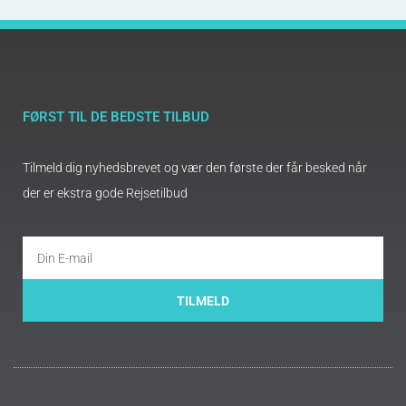
FØRST TIL DE BEDSTE TILBUD
Tilmeld dig nyhedsbrevet og vær den første der får besked når
der er ekstra gode Rejsetilbud
TILMELD