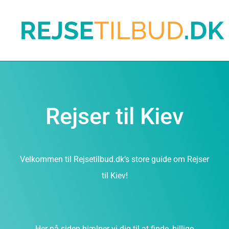
Rejser til Kiev
Velkommen til Rejsetilbud.dk’s store guide om Rejser
til Kiev!
Her på siden hjælper vi dig til at finde, billige