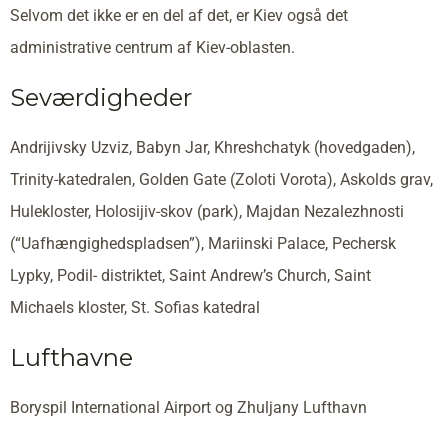
Selvom det ikke er en del af det, er Kiev også det
administrative centrum af Kiev-oblasten.
Seværdigheder
Andrijivsky Uzviz, Babyn Jar, Khreshchatyk (hovedgaden),
Trinity-katedralen, Golden Gate (Zoloti Vorota), Askolds grav,
Hulekloster, Holosijiv-skov (park), Majdan Nezalezhnosti
(“Uafhængighedspladsen”), Mariinski Palace, Pechersk
Lypky, Podil- distriktet, Saint Andrew’s Church, Saint
Michaels kloster, St. Sofias katedral
Lufthavne
Boryspil International Airport og Zhuljany Lufthavn