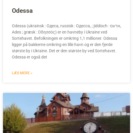
Odessa
Odessa (ukrainsk : Одеса, russisk : Одесса, ; jiddisch : אדעס,
Ades ; græsk : Οδησσός) er en havneby i Ukraine ved
Sortehavet. Befolkningen er omkring 1,1 millioner. Odessa
ligger på bakkerne omkring en lille havn og er den fjerde
største by i Ukraine. Det er den største by ved Sortehavet.
Odessa er også det
LÆS MERE »