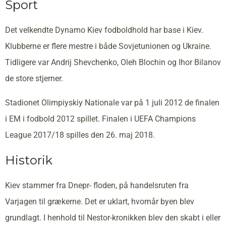
Sport
Det velkendte Dynamo Kiev fodboldhold har base i Kiev.
Klubberne er flere mestre i både Sovjetunionen og Ukraine.
Tidligere var Andrij Shevchenko, Oleh Blochin og Ihor Bilanov
de store stjerner.
Stadionet Olimpiyskiy Nationale var på 1 juli 2012 de finalen
i EM i fodbold 2012 spillet. Finalen i UEFA Champions
League 2017/18 spilles den 26. maj 2018.
Historik
Kiev stammer fra Dnepr- floden, på handelsruten fra
Varjagen til grækerne. Det er uklart, hvornår byen blev
grundlagt. I henhold til Nestor-kronikken blev den skabt i eller