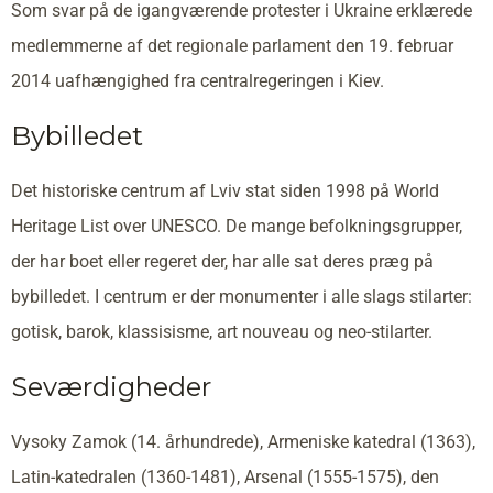
Som svar på de igangværende protester i Ukraine erklærede
medlemmerne af det regionale parlament den 19. februar
2014 uafhængighed fra centralregeringen i Kiev.
Bybilledet
Det historiske centrum af Lviv stat siden 1998 på World
Heritage List over UNESCO. De mange befolkningsgrupper,
der har boet eller regeret der, har alle sat deres præg på
bybilledet. I centrum er der monumenter i alle slags stilarter:
gotisk, barok, klassisisme, art nouveau og neo-stilarter.
Seværdigheder
Vysoky Zamok (14. århundrede), Armeniske katedral (1363),
Latin-katedralen (1360-1481), Arsenal (1555-1575), den