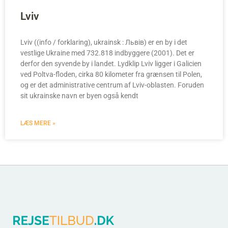
Lviv
Lviv ((info / forklaring), ukrainsk : Львів) er en by i det
vestlige Ukraine med 732.818 indbyggere (2001). Det er
derfor den syvende by i landet. Lydklip Lviv ligger i Galicien
ved Poltva-floden, cirka 80 kilometer fra grænsen til Polen,
og er det administrative centrum af Lviv-oblasten. Foruden
sit ukrainske navn er byen også kendt
LÆS MERE »