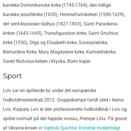
barokke Dominikanske kirke (1745-1764), den tidlige
barokke jesuittkirke (1630), Himmelfartskirken (1590-1629),
det sent-klassiske rådhus (1827-1833), Saint Paraskeva-
kirken (1643-1645), Transfiguration kirke, Saint Onufrius
kirke (1550), Olga og Elisabeth kirke, Sovesalskirke,
Bernardine Kirke, Mary Magdalene kirke, Karmelitskirke,
Sankt Nicholas-kirken i Kryvka, Boim kapel
Sport
Lviv var en spillende by under det europæiske
fodboldmesterskab 2012. Gruppekampe fandt sted i Arena
Lviv. Karpaty Lviv er den professionelle fodboldklub i Lviv og
spiller normalt på det højeste niveau, Premjer Liha. På grund
af Ukraine-krisen
er topklub Sjachtar Donetsk midlertidigt