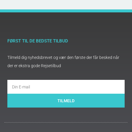
FØRST TIL DE BEDSTE TILBUD
Tilmeld dig nyhedsbrevet og vær den første der får besked når
der er ekstra gode Rejsetilbud
TILMELD