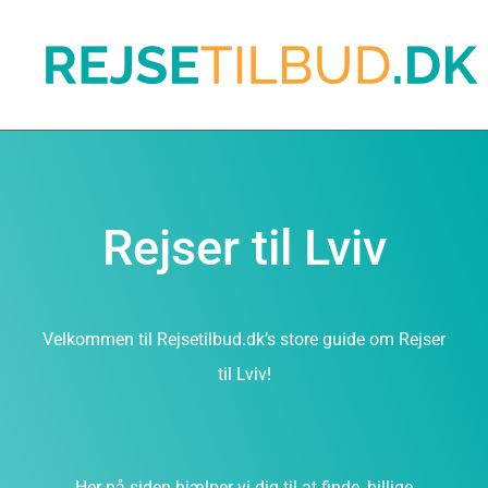
Rejser til Lviv
Velkommen til Rejsetilbud.dk’s store guide om Rejser
til Lviv!
Her på siden hjælper vi dig til at finde, billige