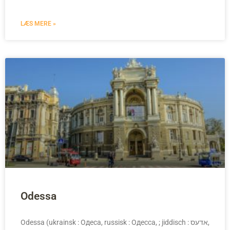
LÆS MERE »
Odessa
Odessa (ukrainsk : Одеса, russisk : Одесса, ; jiddisch : אדעס,