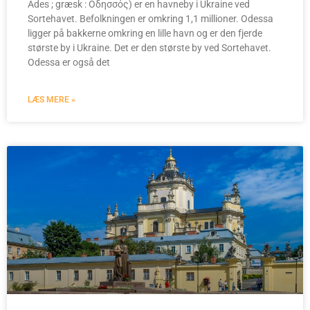
Ades ; græsk : Οδησσός) er en havneby i Ukraine ved
Sortehavet. Befolkningen er omkring 1,1 millioner. Odessa
ligger på bakkerne omkring en lille havn og er den fjerde
største by i Ukraine. Det er den største by ved Sortehavet.
Odessa er også det
LÆS MERE »