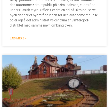
den autonome Krim-republik på Krim- halvøen, et område
under russisk styre. Officielt er det en del af Ukraine. Selve
byen danner et byområde inden for den autonome republik
og er også det administrative centrum af Simferopol-
distriktet med samme navn omkring byen.
LÆS MERE »