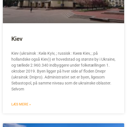
Kiev
Kiev (ukrainsk : Київ Kyiv, ; russisk : Киев Kiev, ; på
hollandske også Kiev)) er hovedstad og største by i Ukraine,
og tællede 2.960.340 indbyggere under folketællingen 1.
oktober 2019. Byen ligger på hver side af floden Dnepr
(ukrainsk: Dnipro). Administrativt set er byen, ligesom
Sebastopol, på samme niveau som de ukrainske oblaster.
Selvom
LÆS MERE »