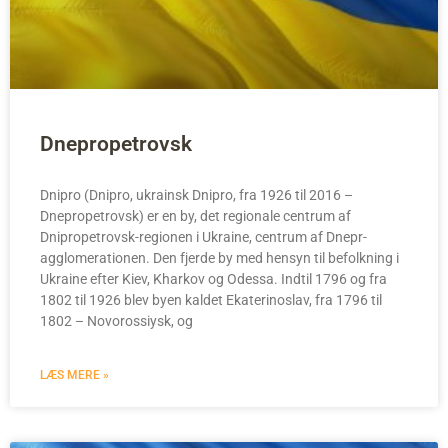
Dnepropetrovsk
Dnipro (Dnipro, ukrainsk Dnіpro, fra 1926 til 2016 –
Dnepropetrovsk) er en by, det regionale centrum af
Dnipropetrovsk-regionen i Ukraine, centrum af Dnepr-
agglomerationen. Den fjerde by med hensyn til befolkning i
Ukraine efter Kiev, Kharkov og Odessa. Indtil 1796 og fra
1802 til 1926 blev byen kaldet Ekaterinoslav, fra 1796 til
1802 – Novorossiysk, og
LÆS MERE »