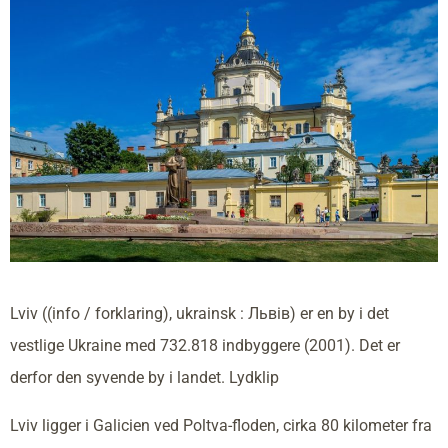
Lviv ((info / forklaring), ukrainsk : Львів) er en by i det
vestlige Ukraine med 732.818 indbyggere (2001). Det er
derfor den syvende by i landet. Lydklip
Lviv ligger i Galicien ved Poltva-floden, cirka 80 kilometer fra