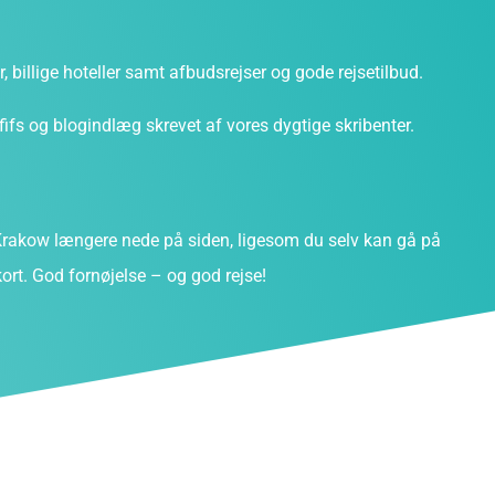
ter, billige hoteller samt afbudsrejser og gode rejsetilbud.
fs og blogindlæg skrevet af vores dygtige skribenter.
rakow længere nede på siden, ligesom du selv kan gå på
ort. God fornøjelse – og god rejse!