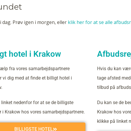
fundet
i dag. Prøv igen i morgen, eller
klik her for at se alle afbuds
igt hotel i Krakow
Afbudsrej
ælp fra vores samarbejdspartnere
Hvis du kan vær
 vi dig med at finde et billigt hotel i
tage afsted med 
.
tilbud på afbudsr
 linket nedenfor for at se de billigste
Du kan se de bed
er i Krakow hos vores samarbejdspartnere.
Krakow hos vore
klikke på linket 
BILLIGSTE HOTEL