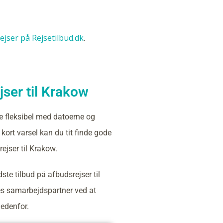
rejser på Rejsetilbud.dk
.
ser til Krakow
e fleksibel med datoerne og
kort varsel kan du tit finde gode
ejser til Krakow.
ste tilbud på afbudsrejser til
s samarbejdspartner ved at
nedenfor.