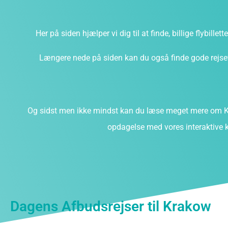
Her på siden hjælper vi dig til at finde, billige flybillet
Længere nede på siden kan du også finde gode rejsefi
Og sidst men ikke mindst kan du læse meget mere om K
opdagelse med vores interaktive k
Dagens Afbudsrejser til Krakow