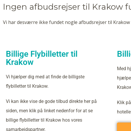
Ingen afbudsrejser til Krakow 
Vi har desværre ikke fundet nogle afbudsrejser til Krakow 
Billige Flybilletter til
Bill
Krakow
Med hj
Vi hjælper dig med at finde de billigste
hjælper
flybilletter til Krakow.
Krakow
Vi kan ikke vise de gode tilbud direkte her på
Klik på
siden, men klik på linket nedenfor for at se
hotell
billige flybilletter til Krakow hos vores
samarbejdspartner.