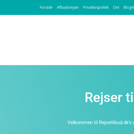
Forside
Afbudsrejser
Privatlivspolitik
Om
Blogi
Rejser t
Velkommen til Rejsetilbud.dk’s 