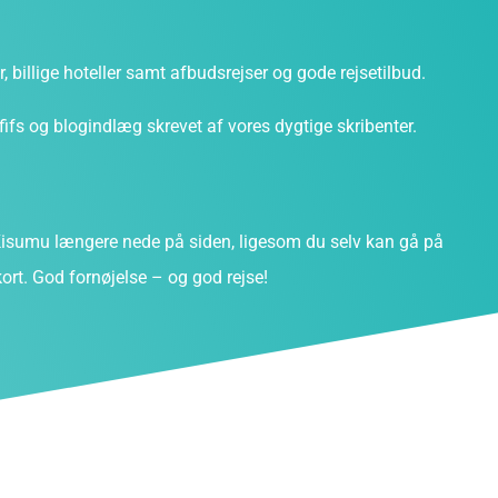
ter, billige hoteller samt afbudsrejser og gode rejsetilbud.
fs og blogindlæg skrevet af vores dygtige skribenter.
isumu længere nede på siden, ligesom du selv kan gå på
ort. God fornøjelse – og god rejse!