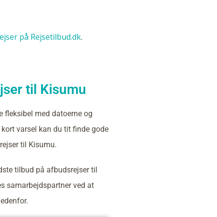
rejser på Rejsetilbud.dk
.
ser til Kisumu
e fleksibel med datoerne og
kort varsel kan du tit finde gode
rejser til Kisumu.
ste tilbud på afbudsrejser til
s samarbejdspartner ved at
nedenfor.