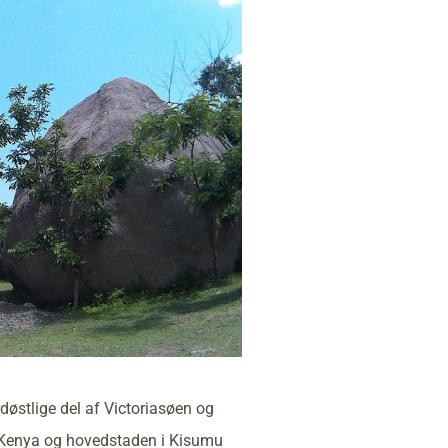
østlige del af Victoriasøen og
 i Kenya og hovedstaden i Kisumu