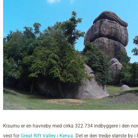
Kisumu er en havneby med cirka 322.734 indbyggere i den nord
vest for
Great Rift Valley i Kenya.
Det er den tredje største by