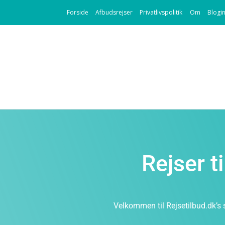
Forside
Afbudsrejser
Privatlivspolitik
Om
Blogi
Rejser t
Velkommen til Rejsetilbud.dk’s 