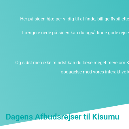
Her på siden hjælper vi dig til at finde, billige flybillet
Længere nede på siden kan du også finde gode rejsefi
Og sidst men ikke mindst kan du læse meget mere om K
opdagelse med vores interaktive k
Dagens Afbudsrejser til Kisumu