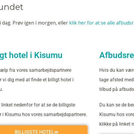
fundet
i dag. Prøv igen i morgen, eller
klik her for at se alle afbuds
igt hotel i Kisumu
Afbudsrej
ælp fra vores samarbejdspartnere
Hvis du kan vær
 vi dig med at finde et billigt hotel i
tage afsted med 
u.
tilbud på afbuds
 linket nedenfor for at se de billigste
Du kan se de bed
er i Kisumu hos vores samarbejdspartnere.
Kisumu hos vore
klikke på linket 
BILLIGSTE HOTEL