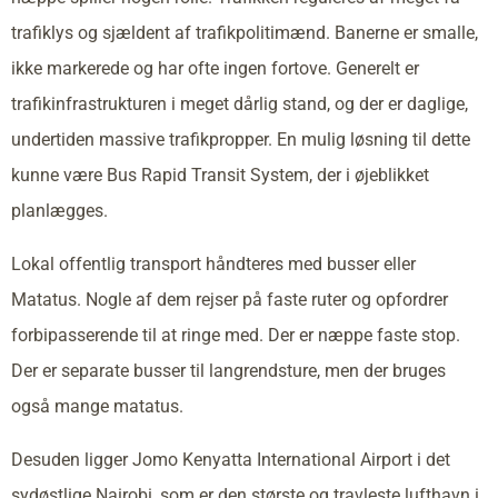
trafiklys og sjældent af trafikpolitimænd. Banerne er smalle,
ikke markerede og har ofte ingen fortove. Generelt er
trafikinfrastrukturen i meget dårlig stand, og der er daglige,
undertiden massive trafikpropper. En mulig løsning til dette
kunne være Bus Rapid Transit System, der i øjeblikket
planlægges.
Lokal offentlig transport håndteres med busser eller
Matatus. Nogle af dem rejser på faste ruter og opfordrer
forbipasserende til at ringe med. Der er næppe faste stop.
Der er separate busser til langrendsture, men der bruges
også mange matatus.
Desuden ligger Jomo Kenyatta International Airport i det
sydøstlige Nairobi, som er den største og travleste lufthavn i