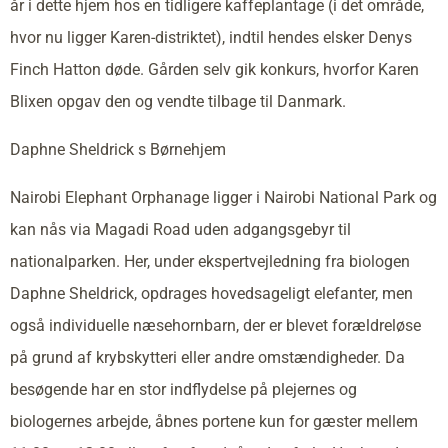
år i dette hjem hos en tidligere kaffeplantage (i det område,
hvor nu ligger Karen-distriktet), indtil hendes elsker Denys
Finch Hatton døde. Gården selv gik konkurs, hvorfor Karen
Blixen opgav den og vendte tilbage til Danmark.
Daphne Sheldrick s Børnehjem
Nairobi Elephant Orphanage ligger i Nairobi National Park og
kan nås via Magadi Road uden adgangsgebyr til
nationalparken. Her, under ekspertvejledning fra biologen
Daphne Sheldrick, opdrages hovedsageligt elefanter, men
også individuelle næsehornbarn, der er blevet forældreløse
på grund af krybskytteri eller andre omstændigheder. Da
besøgende har en stor indflydelse på plejernes og
biologernes arbejde, åbnes portene kun for gæster mellem