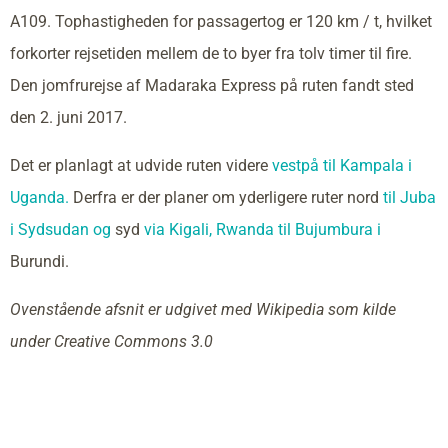
A109. Tophastigheden for passagertog er 120 km / t, hvilket
forkorter rejsetiden mellem de to byer fra tolv timer til fire.
Den jomfrurejse af Madaraka Express på ruten fandt sted
den 2. juni 2017.
Det er planlagt at udvide ruten videre
vestpå til Kampala i
Uganda.
Derfra er der planer om yderligere ruter nord
til Juba
i Sydsudan og
syd
via Kigali,
Rwanda
til Bujumbura i
Burundi.
Ovenstående afsnit er udgivet med Wikipedia som kilde
under Creative Commons 3.0