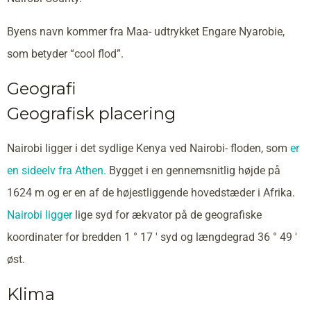
Byens navn kommer fra Maa- udtrykket Engare Nyarobie,
som betyder “cool flod”.
Geografi
Geografisk placering
Nairobi ligger i det sydlige Kenya ved Nairobi- floden, som
er
en sideelv fra Athen.
Bygget i en gennemsnitlig højde på
1624 m og er en af de højestliggende hovedstæder i Afrika.
Nairobi ligger
lige syd for ækvator på de geografiske
koordinater for bredden 1 ° 17 ′ syd og længdegrad 36 ° 49 ′
øst.
Klima