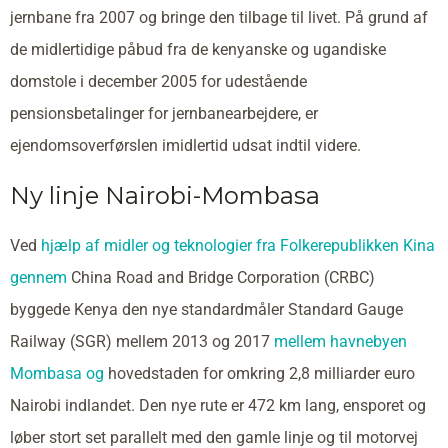
jernbane fra 2007 og bringe den tilbage til livet. På grund af
de midlertidige påbud fra de kenyanske og ugandiske
domstole i december 2005 for udestående
pensionsbetalinger for jernbanearbejdere, er
ejendomsoverførslen imidlertid udsat indtil videre.
Ny linje Nairobi-Mombasa
Ved
hjælp af midler og teknologier fra Folkerepublikken Kina
gennem
China Road and Bridge Corporation (CRBC)
byggede Kenya den nye standardmåler Standard Gauge
Railway (SGR) mellem 2013 og 2017
mellem havnebyen
Mombasa og
hovedstaden for omkring 2,8 milliarder euro
Nairobi indlandet. Den nye rute er 472 km lang, ensporet og
løber stort set parallelt med den gamle linje og til motorvej