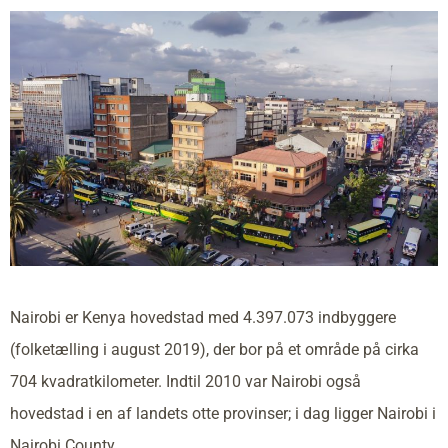
Nairobi er Kenya hovedstad med 4.397.073 indbyggere
(folketælling i august 2019), der bor på et område på cirka
704 kvadratkilometer. Indtil 2010 var Nairobi også
hovedstad i en af landets otte provinser; i dag ligger Nairobi i
Nairobi County.