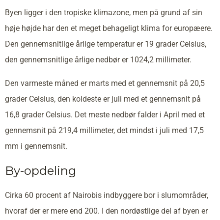
Byen ligger i den tropiske klimazone, men på grund af sin
høje højde har den et meget behageligt klima for europæere.
Den gennemsnitlige årlige temperatur er 19 grader Celsius,
den gennemsnitlige årlige nedbør er 1024,2 millimeter.
Den varmeste måned er marts med et gennemsnit på 20,5
grader Celsius, den koldeste er juli med et gennemsnit på
16,8 grader Celsius. Det meste nedbør falder i April med et
gennemsnit på 219,4 millimeter, det mindst i juli med 17,5
mm i gennemsnit.
By-opdeling
Cirka 60 procent af Nairobis indbyggere bor i slumområder,
hvoraf der er mere end 200. I den nordøstlige del af byen er