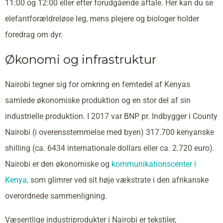
11:00 og 12:00 eller efter forudgående aftale. Her kan du se
elefantforældreløse leg, mens plejere og biologer holder
foredrag om dyr.
Økonomi og infrastruktur
Nairobi tegner sig for omkring en femtedel af Kenyas
samlede økonomiske produktion og en stor del af sin
industrielle produktion. I 2017 var BNP pr. Indbygger i County
Nairobi (i overensstemmelse med byen) 317.700 kenyanske
shilling (ca. 6434 internationale dollars eller ca. 2.720 euro).
Nairobi er den økonomiske og
kommunikationscenter i
Kenya,
som glimrer ved sit høje vækstrate i den afrikanske
overordnede sammenligning.
Væsentlige industriprodukter i Nairobi er tekstiler,