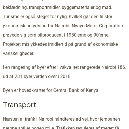
beklædning, transportmidler, byggematerialer og mad.
Turisme er også steget for nylig, hvilket gør den til stor
økonomisk betydning for Nairobi. Nyayo Motor Corporation
prøvede sig som bilproducent i 1980’erne og 90’erne.
Projektet mislykkedes imidlertid på grund af økonomiske
vanskeligheder.
I en rangering af byer efter livskvalitet rangerede Nairobi 186.
ud af 231 byer verden over i 2018.
Byen er hovedkvarter for Central Bank of Kenya.
Transport
Næsten al trafik i Nairobi håndteres ad vej, hvor jernbanen
næppe spiller nogen rolle. Trafikken reguleres af meget få