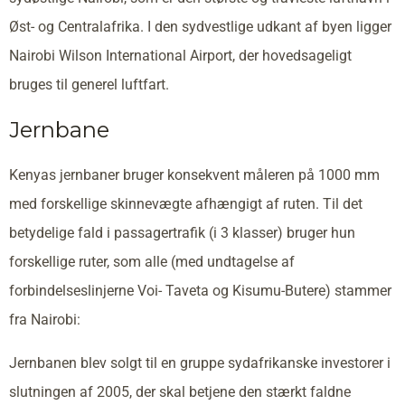
Øst- og Centralafrika. I den sydvestlige udkant af byen ligger
Nairobi Wilson International Airport, der hovedsageligt
bruges til generel luftfart.
Jernbane
Kenyas jernbaner bruger konsekvent måleren på 1000 mm
med forskellige skinnevægte afhængigt af ruten. Til det
betydelige fald i passagertrafik (i 3 klasser) bruger hun
forskellige ruter, som alle (med undtagelse af
forbindelseslinjerne Voi- Taveta og Kisumu-Butere) stammer
fra Nairobi:
Jernbanen blev solgt til en gruppe sydafrikanske investorer i
slutningen af 2005, der skal betjene den stærkt faldne