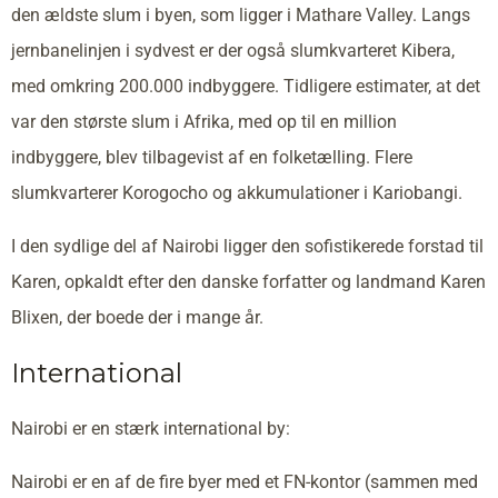
den ældste slum i byen, som ligger i Mathare Valley. Langs
jernbanelinjen i sydvest er der også slumkvarteret Kibera,
med omkring 200.000 indbyggere. Tidligere estimater, at det
var den største slum i Afrika, med op til en million
indbyggere, blev tilbagevist af en folketælling. Flere
slumkvarterer Korogocho og akkumulationer i Kariobangi.
I den sydlige del af Nairobi ligger den sofistikerede forstad til
Karen, opkaldt efter den danske forfatter og landmand Karen
Blixen, der boede der i mange år.
International
Nairobi er en stærk international by:
Nairobi er en af de fire byer med et FN-kontor (sammen med