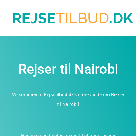
Rejser til Nairobi
Velkommen til Rejsetilbud.dk’s store guide om Rejser
til Nairobi!
Her på siden hjælper vi dig til at finde, billige