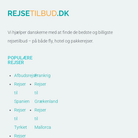
Vi hjælper danskerne med at finde de bedste og billigste
rejsetilbud – på både fly, hotel og pakkerejser.
POPULÆRE
REJSER
Afbudsrejser
Frankrig
Rejser
Rejser
til
til
Spanien
Grækenland
Rejser
Rejser
til
til
Tyrkiet
Mallorca
Rejser