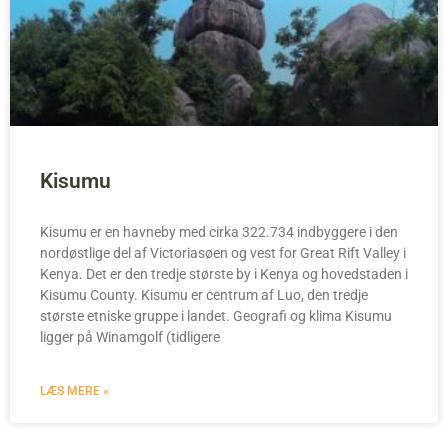
Kisumu
Kisumu er en havneby med cirka 322.734 indbyggere i den
nordøstlige del af Victoriasøen og vest for Great Rift Valley i
Kenya. Det er den tredje største by i Kenya og hovedstaden i
Kisumu County. Kisumu er centrum af Luo, den tredje
største etniske gruppe i landet. Geografi og klima Kisumu
ligger på Winamgolf (tidligere
LÆS MERE »