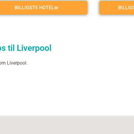
BILLIGSTE HOTEL
BILLI
 til Liverpool
om Liverpool.