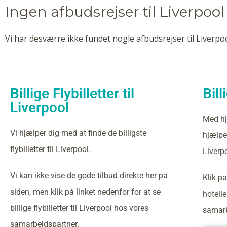
Ingen afbudsrejser til Liverpoo
Vi har desværre ikke fundet nogle afbudsrejser til Liverpoo
Billige Flybilletter til
Bill
Liverpool
Med hj
Vi hjælper dig med at finde de billigste
hjælper
flybilletter til Liverpool.
Liverp
Vi kan ikke vise de gode tilbud direkte her på
Klik på
siden, men klik på linket nedenfor for at se
hotelle
billige flybilletter til Liverpool hos vores
samarb
samarbejdspartner.