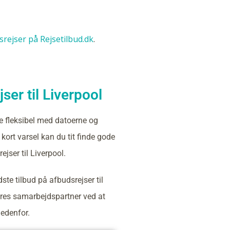
dsrejser på Rejsetilbud.dk
.
ser til Liverpool
e fleksibel med datoerne og
kort varsel kan du tit finde gode
ejser til Liverpool.
ste tilbud på afbudsrejser til
ores samarbejdspartner ved at
nedenfor.