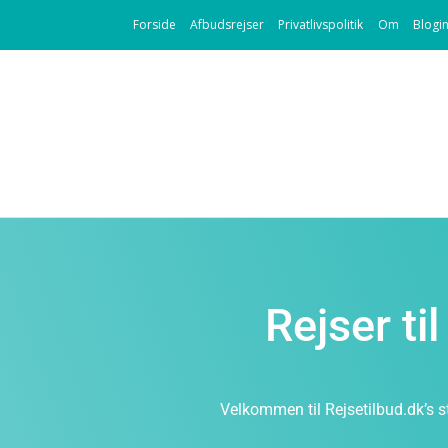
Forside
Afbudsrejser
Privatlivspolitik
Om
Blogi
Rejser ti
Velkommen til Rejsetilbud.dk’s st