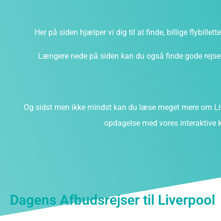
Her på siden hjælper vi dig til at finde, billige flybillet
Længere nede på siden kan du også finde gode rejsefi
Og sidst men ikke mindst kan du læse meget mere om Liv
opdagelse med vores interaktive k
Dagens Afbudsrejser til Liverpool