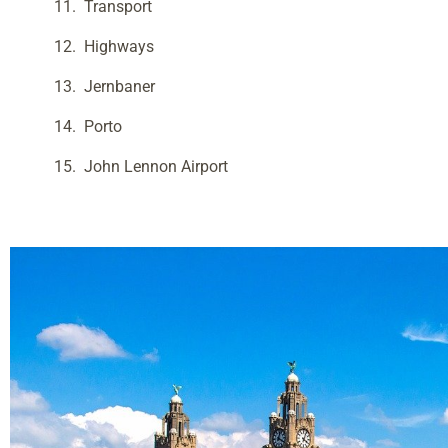
Transport
Highways
Jernbaner
Porto
John Lennon Airport