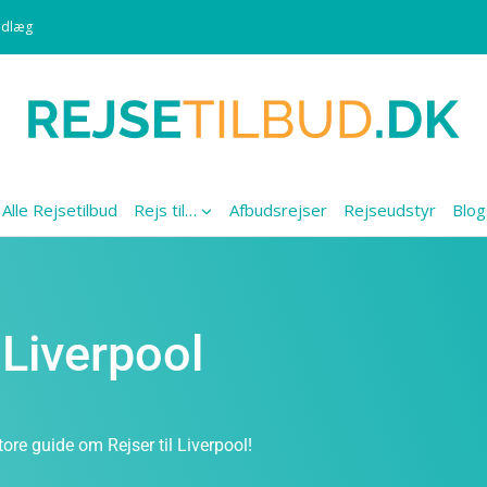
ndlæg
Alle Rejsetilbud
Rejs til…
Afbudsrejser
Rejseudstyr
Blog
l Liverpool
ore guide om Rejser til Liverpool!