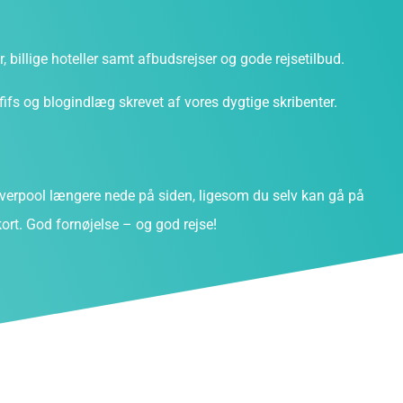
ter, billige hoteller samt afbudsrejser og gode rejsetilbud.
fs og blogindlæg skrevet af vores dygtige skribenter.
erpool længere nede på siden, ligesom du selv kan gå på
ort. God fornøjelse – og god rejse!