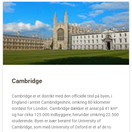
Cambridge
Cambridge er et distrikt med den officielle titel på byen, i
England i amtet Cambridgeshire, omkring 80 kilometer
nordøst for London. Cambridge dækker et areal på 41 km²
og har cirka 125.000 indbyggere, herunder omkring 22.500
studerende. Byen er især berømt for University of
Cambridge, som med University of Oxford er et af de to