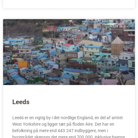
Leeds
Leeds er en vigtig by i det nordlige England, en del af amtet
West Yorkshire og ligger tæt på floden Aire. Det har en
befolkning på mere end 443.247 indbyggere, men i
byområdet skønnes det mere end 700.000, inklusive byerne