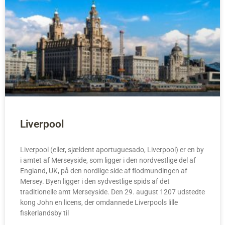
Liverpool
Liverpool (eller, sjældent aportuguesado, Liverpool) er en by
i amtet af Merseyside, som ligger i den nordvestlige del af
England, UK, på den nordlige side af flodmundingen af
Mersey. Byen ligger i den sydvestlige spids af det
traditionelle amt Merseyside. Den 29. august 1207 udstedte
kong John en licens, der omdannede Liverpools lille
fiskerlandsby til