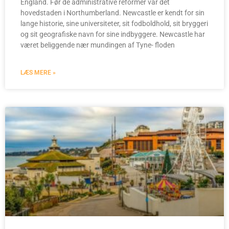
England. Før de administrative reformer var det
hovedstaden i Northumberland. Newcastle er kendt for sin
lange historie, sine universiteter, sit fodboldhold, sit bryggeri
og sit geografiske navn for sine indbyggere. Newcastle har
været beliggende nær mundingen af Tyne- floden
LÆS MERE »