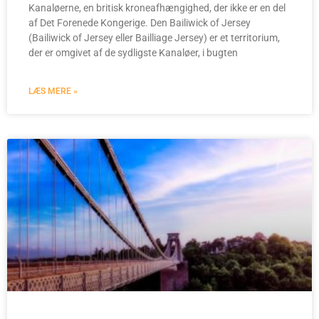
Kanaløerne, en britisk kroneafhængighed, der ikke er en del
af Det Forenede Kongerige. Den Bailiwick of Jersey
(Bailiwick of Jersey eller Bailliage Jersey) er et territorium,
der er omgivet af de sydligste Kanaløer, i bugten
LÆS MERE »