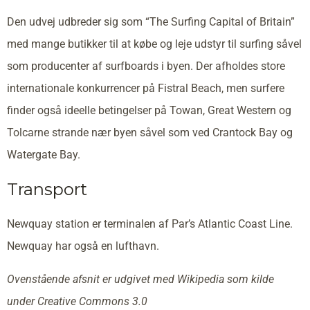
Den udvej udbreder sig som “The Surfing Capital of Britain”
med mange butikker til at købe og leje udstyr til surfing såvel
som producenter af surfboards i byen. Der afholdes store
internationale konkurrencer på Fistral Beach, men surfere
finder også ideelle betingelser på Towan, Great Western og
Tolcarne strande nær byen såvel som ved Crantock Bay og
Watergate Bay.
Transport
Newquay station er terminalen af Par’s Atlantic Coast Line.
Newquay har også en lufthavn.
Ovenstående afsnit er udgivet med Wikipedia som kilde
under Creative Commons 3.0