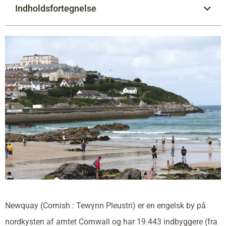
Indholdsfortegnelse
Newquay (Cornish : Tewynn Pleustri) er en engelsk by på
nordkysten af amtet Cornwall og har 19.443 indbyggere (fra