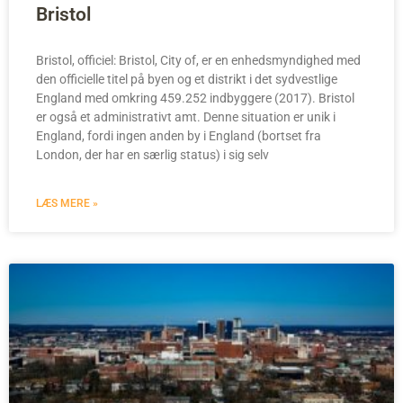
Bristol
Bristol, officiel: Bristol, City of, er en enhedsmyndighed med
den officielle titel på byen og et distrikt i det sydvestlige
England med omkring 459.252 indbyggere (2017). Bristol
er også et administrativt amt. Denne situation er unik i
England, fordi ingen anden by i England (bortset fra
London, der har en særlig status) i sig selv
LÆS MERE »