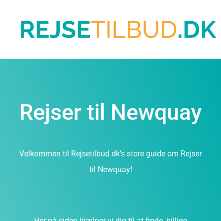
Rejser til Newquay
Velkommen til Rejsetilbud.dk’s store guide om Rejser
til Newquay!
Her på siden hjælper vi dig til at finde, billige