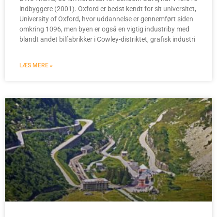
indbyggere (2001). Oxford er bedst kendt for sit universitet,
University of Oxford, hvor uddannelse er gennemført siden
omkring 1096, men byen er også en vigtig industriby med
blandt andet bilfabrikker i Cowley-distriktet, grafisk industri
LÆS MERE »