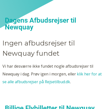
Dagens Afbudsrejser til
Newquay
Ingen afbudsrejser til
Newquay fundet
Vi har desværre ikke fundet nogle afbudsrejser til
Newquay i dag. Prøv igen i morgen, eller
klik her for at
se alle afbudsrejser på Rejsetilbud.dk
.
Billige Flybilletter til Newquay