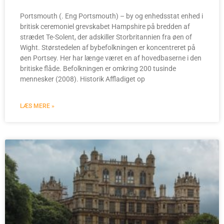
Portsmouth (. Eng Portsmouth) – by og enhedsstat enhed i
britisk ceremoniel grevskabet Hampshire på bredden af
strædet Te-Solent, der adskiller Storbritannien fra øen of
Wight. Størstedelen af bybefolkningen er koncentreret på
øen Portsey. Her har længe været en af hovedbaserne i den
britiske flåde. Befolkningen er omkring 200 tusinde
mennesker (2008). Historik Affladiget op
LÆS MERE »