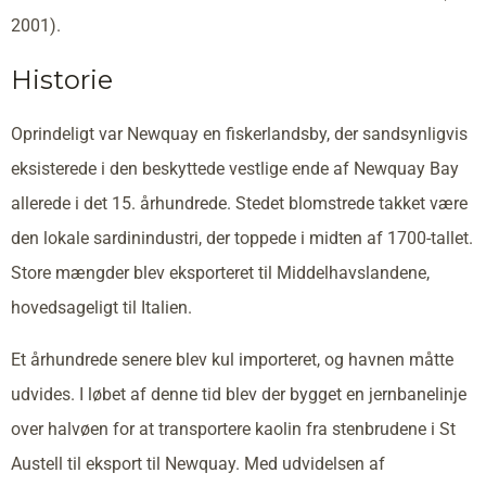
2001).
Historie
Oprindeligt var Newquay en fiskerlandsby, der sandsynligvis
eksisterede i den beskyttede vestlige ende af Newquay Bay
allerede i det 15. århundrede. Stedet blomstrede takket være
den lokale sardinindustri, der toppede i midten af 1700-tallet.
Store mængder blev eksporteret til Middelhavslandene,
hovedsageligt til Italien.
Et århundrede senere blev kul importeret, og havnen måtte
udvides. I løbet af denne tid blev der bygget en jernbanelinje
over halvøen for at transportere kaolin fra stenbrudene i St
Austell til eksport til Newquay. Med udvidelsen af