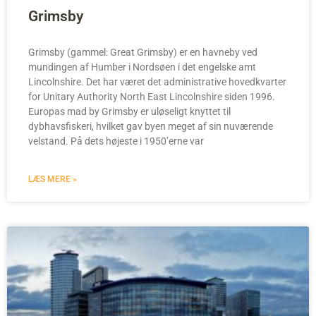
Grimsby
Grimsby (gammel: Great Grimsby) er en havneby ved
mundingen af Humber i Nordsøen i det engelske amt
Lincolnshire. Det har været det administrative hovedkvarter
for Unitary Authority North East Lincolnshire siden 1996.
Europas mad by Grimsby er uløseligt knyttet til
dybhavsfiskeri, hvilket gav byen meget af sin nuværende
velstand. På dets højeste i 1950’erne var
LÆS MERE »