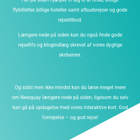
flybilletter, billige hoteller samt afbudsrejser og gode
rejsetilbud.
Længere nede på siden kan du også finde gode
rejsefifs og blogindlæg skrevet af vores dygtige
skribenter.
Og sidst men ikke mindst kan du læse meget mere
om Newquay længere nede på siden, ligesom du selv
kan gå på opdagelse med vores interaktive kort. God
fornøjelse – og god rejse!