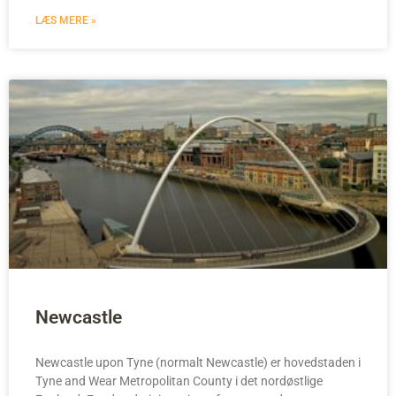
LÆS MERE »
Newcastle
Newcastle upon Tyne (normalt Newcastle) er hovedstaden i
Tyne and Wear Metropolitan County i det nordøstlige