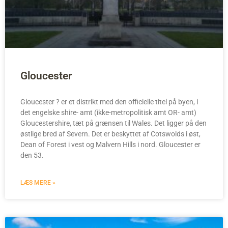
Gloucester
Gloucester ? er et distrikt med den officielle titel på byen, i
det engelske shire- amt (ikke-metropolitisk amt OR- amt)
Gloucestershire, tæt på grænsen til Wales. Det ligger på den
østlige bred af Severn. Det er beskyttet af Cotswolds i øst,
Dean of Forest i vest og Malvern Hills i nord. Gloucester er
den 53.
LÆS MERE »