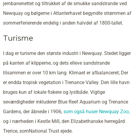
jernbanenettet og tiltrukket af de smukke sandstrande ved
Newquay og bølgerne i Atlanterhavet begyndte strømmen af
sommerferierende endelig i anden halvdel af 1800-tallet.
Turisme
I dag er turisme den største industri i Newquay. Stedet ligger
på kanten af klipperne, og dets elleve sandstrande
tilsammen er over 10 km lang. Klimaet er afbalanceret; Der
er endda tropisk vegetation i Trenance Valley. Den lille havn
bruges kun af lokale fiskere og lystbåde. Vigtige
seværdigheder inkluderer Blue Reef Aquarium og Trenance
Gardens, der åbnede i 1906,
som også huser Newquay Zoo,
og i nærheden i Kestle Mill, den Elizabethanske herregård
Trerice, somNational Trust ejede.