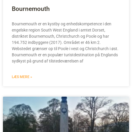
Bournemouth
Bournemouth er en kystby og enhedskompetence i den
engelske region South West England i amtet Dorset,
distriktet Bournemouth, Christchurch og Poole og har
194.752 indbyggere (2017). Området er 46 km 2.
Webstedet grænser op til Poole i vest og Christchurch i øst.
Bournemouth er en populær turistdestination på Englands
sydkyst på grund af tilstedeværelsen af
LÆS MERE »